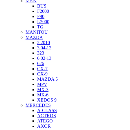
MAN
BUS
F2000
F90
L2000
TG
MANITOU
MAZDA
2 2010
3 04-12
323
6 02-13
626
CX-7
CX-9
MAZDA 5
MPV
MX-3
MX-6
XEDOS 9
MERCEDES
A-CLASS
ACTROS
ATEGO
AXOR