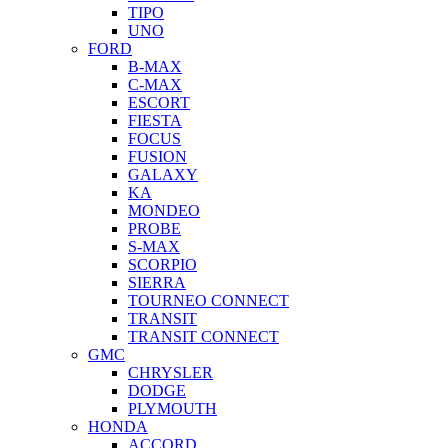
TIPO
UNO
FORD
B-MAX
C-MAX
ESCORT
FIESTA
FOCUS
FUSION
GALAXY
KA
MONDEO
PROBE
S-MAX
SCORPIO
SIERRA
TOURNEO CONNECT
TRANSIT
TRANSIT CONNECT
GMC
CHRYSLER
DODGE
PLYMOUTH
HONDA
ACCORD