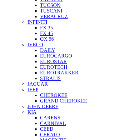
TUCSON
TUSCANI
VERACRUZ
INFINITI
FX 35
FX 45
QX 56
IVECO
DAILY
EUROCARGO
EUROSTAR
EUROTECH
EUROTRAKKER
STRALIS
JAGUAR
JEEP
CHEROKEE
GRAND CHEROKEE
JOHN DEERE
KIA
CARENS
CARNIVAL
CEED
CERATO