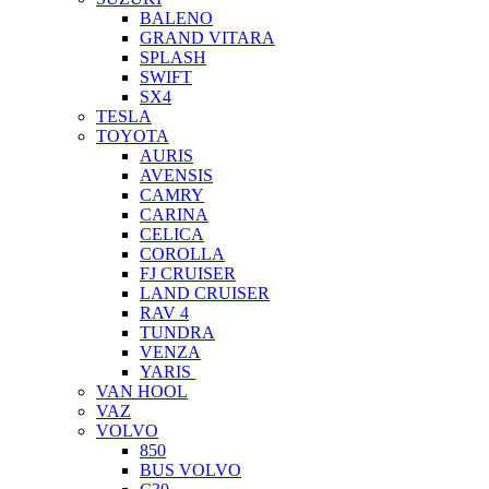
BALENO
GRAND VITARA
SPLASH
SWIFT
SX4
TESLA
TOYOTA
AURIS
AVENSIS
CAMRY
CARINA
CELICA
COROLLA
FJ CRUISER
LAND CRUISER
RAV 4
TUNDRA
VENZA
YARIS
VAN HOOL
VAZ
VOLVO
850
BUS VOLVO