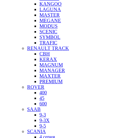
KANGOO
LAGUNA
MASTER
MEGANE
MODUS
SCENIC
SYMBOL
TRAFIC
RENAULT TRACK
CBH
KERAX
MAGNUM
MANAGER
MAXTER
PREMIUM
ROVER
400
45
600
SAAB
9-3
9-3X
9-5
SCANIA
4 серия