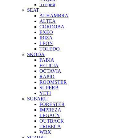
5 серия
SEAT
ALHAMBRA
ALTEA
CORDOBA
EXEO
IBIZA
LEON
TOLEDO
SKODA
FABIA
FELICIA
OCTAVIA
RAPID
ROOMSTER
SUPERB
YETI
SUBARU
FORESTER
IMPREZA
LEGACY
OUTBACK
TRIBECA
WRX
SUZUKI