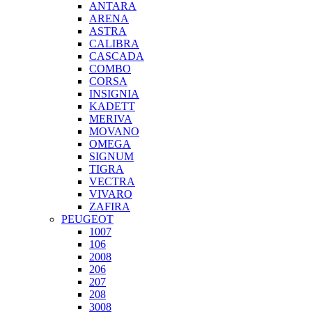
ANTARA
ARENA
ASTRA
CALIBRA
CASCADA
COMBO
CORSA
INSIGNIA
KADETT
MERIVA
MOVANO
OMEGA
SIGNUM
TIGRA
VECTRA
VIVARO
ZAFIRA
PEUGEOT
1007
106
2008
206
207
208
3008