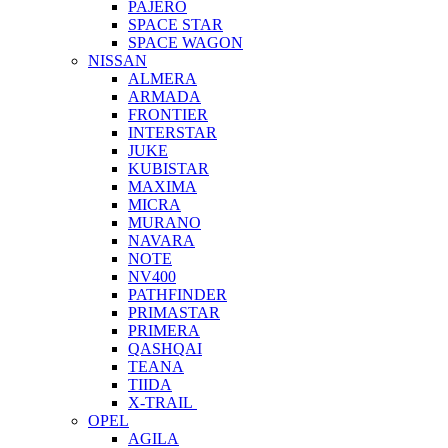
PAJERO
SPACE STAR
SPACE WAGON
NISSAN
ALMERA
ARMADA
FRONTIER
INTERSTAR
JUKE
KUBISTAR
MAXIMA
MICRA
MURANO
NAVARA
NOTE
NV400
PATHFINDER
PRIMASTAR
PRIMERA
QASHQAI
TEANA
TIIDA
X-TRAIL
OPEL
AGILA