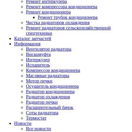
Ремонт интеркулера
Ремонт компрессора кондиционера
Ремонт кондиционера
Ремонт трубок кондиционера
Чистка радиаторов охлаждения
Ремонт радиаторов сельскохозяйственной
спецтехники
Каталог запчастей
Информация
Вентилятор радиатора
Вискомуфта
Интеркулер
Испаритель
Компрессор кондиционера
Масляные радиаторы
Мотор печки
Осушитель кондиционера
Радиатор кондиционера
Радиатор охлаждения
Радиатор печки
Расширительный бачок
Соты радиатора
Термостат
Новости
Все новости