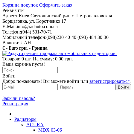
Корзина покупок
Оформить заказ
Реквизиты
Адрес:
г.Киев Святошинский р-н, с. Петропавловская
Борщаговка, ул. Коротченко 17
E-Mail:
info@radauto.com.ua
Телефон:
(044) 531-70-71
Мобильный телефон:
(098)230-40-40 (093) 484-30-30
Валюта: UAH
€ - Euro
грн. - Гривна
Товаров: 0 шт. На сумму: 0.00 грн.
Ваша корзина пуста!
Войти
Добро пожаловать! Вы можете войти или
зарегистрироваться
.
Забыли пароль?
Регистрация
Радиаторы
ACURA
MDX 03-06