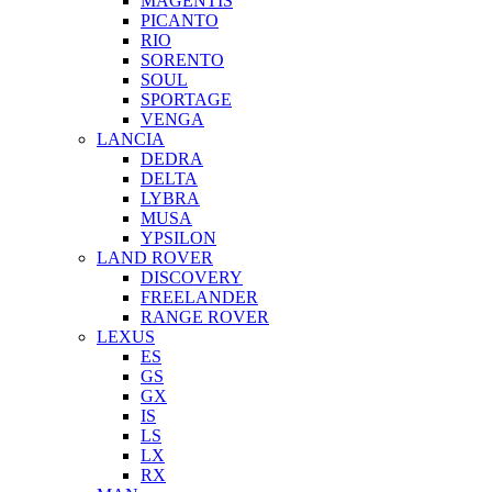
MAGENTIS
PICANTO
RIO
SORENTO
SOUL
SPORTAGE
VENGA
LANCIA
DEDRA
DELTA
LYBRA
MUSA
YPSILON
LAND ROVER
DISCOVERY
FREELANDER
RANGE ROVER
LEXUS
ES
GS
GX
IS
LS
LX
RX