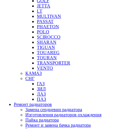
GOLF
JETTA
LT
MULTIVAN
PASSAT
PHAETON
POLO
SCIROCCO
SHARAN
TIGUAN
TOUAREG
TOURAN
TRANSPORTER
VENTO
КАМАЗ
СНГ
ГАЗ
ЗИЛ
ЛАЗ
ПАЗ
Ремонт радиаторов
Замена сердцевин радиатора
Изготовления радиаторов охлаждения
Пайка радиатора
Ремонт и замена бачка радиатора