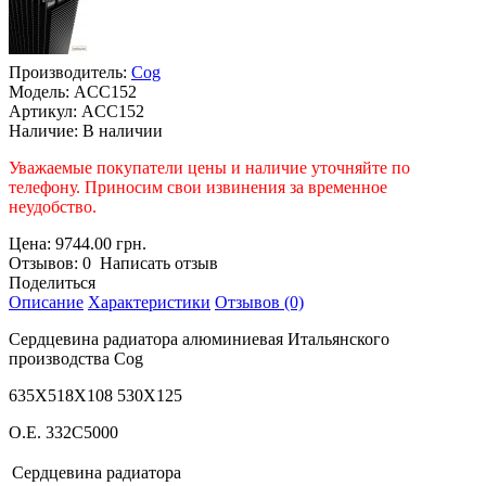
Производитель:
Cog
Модель:
ACC152
Артикул:
ACC152
Наличие:
В наличии
Уважаемые покупатели цены и наличие уточняйте по
телефону. Приносим свои извинения за временное
неудобство.
Цена: 9744.00 грн.
Отзывов: 0 Написать отзыв
Поделиться
Описание
Характеристики
Отзывов (0)
Сердцевина радиатора алюминиевая Итальянского
производства Cog
635X518X108 530X125
O.E.
332C5000
Сердцевина радиатора