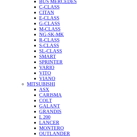
BUS MERCEDES
C-CLASS
CITAN
E-CLASS
G-CLASS
M-CLASS
NG-SK-MK
R-CLASS
S-CLASS
SL-CLASS
SMART
SPRINTER
VARIO
VITO
VIANO
MITSUBISHI
ASX
CARISMA
COLT
GALANT
GRANDIS
L 200
LANCER
MONTERO
OUTLANDER