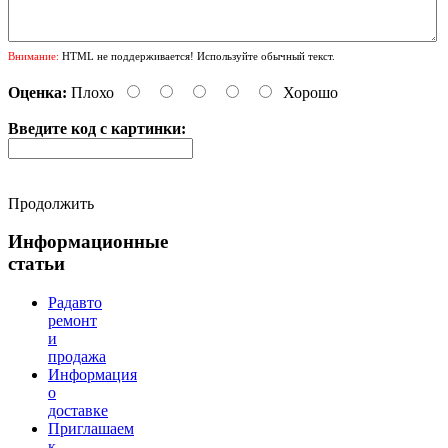
Внимание:
HTML не поддерживается! Используйте обычный текст.
Оценка:
Плохо
Хорошо
Введите код с картинки:
Продолжить
Информационные
статьи
Радавто
ремонт
и
продажа
Информация
о
доставке
Приглашаем
к