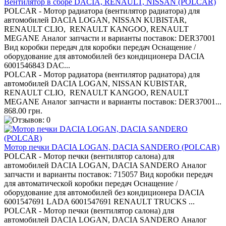
Вентилятор в сборе DACIA, RENAULT, NISSAN (POLCAR)
POLCAR - Мотор радиатора (вентилятор радиатора) для
автомобилей DACIA LOGAN, NISSAN KUBISTAR,
RENAULT CLIO, RENAULT KANGOO, RENAULT
MEGANE Аналог запчасти и варианты поставок: DER37001
Вид коробки передач для коробки передач Оснащение /
оборудование для автомобилей без кондиционера DACIA
6001546843 DAC...
POLCAR - Мотор радиатора (вентилятор радиатора) для
автомобилей DACIA LOGAN, NISSAN KUBISTAR,
RENAULT CLIO, RENAULT KANGOO, RENAULT
MEGANE Аналог запчасти и варианты поставок: DER37001...
868.00 грн.
Мотор печки DACIA LOGAN, DACIA SANDERO (POLCAR)
POLCAR - Мотор печки (вентилятор салона) для
автомобилей DACIA LOGAN, DACIA SANDERO Аналог
запчасти и варианты поставок: 715057 Вид коробки передач
для автоматической коробки передач Оснащение /
оборудование для автомобилей без кондиционера DACIA
6001547691 LADA 6001547691 RENAULT TRUCKS ...
POLCAR - Мотор печки (вентилятор салона) для
автомобилей DACIA LOGAN, DACIA SANDERO Аналог