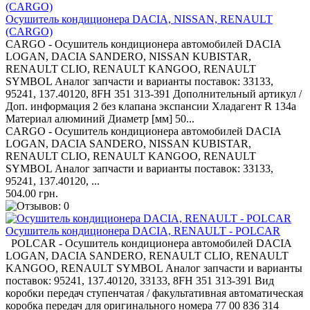
Осушитель кондиционера DACIA, NISSAN, RENAULT
(CARGO)
CARGO - Осушитель кондиционера автомобилей DACIA
LOGAN, DACIA SANDERO, NISSAN KUBISTAR,
RENAULT CLIO, RENAULT KANGOO, RENAULT
SYMBOL Аналог запчасти и варианты поставок: 33133,
95241, 137.40120, 8FH 351 313-391 Дополнительный артикул /
Доп. информация 2 без клапана экспансии Хладагент R 134a
Материал алюминий Диаметр [мм] 50...
CARGO - Осушитель кондиционера автомобилей DACIA
LOGAN, DACIA SANDERO, NISSAN KUBISTAR,
RENAULT CLIO, RENAULT KANGOO, RENAULT
SYMBOL Аналог запчасти и варианты поставок: 33133,
95241, 137.40120, ...
504.00 грн.
Осушитель кондиционера DACIA, RENAULT - POLCAR
POLCAR - Осушитель кондиционера автомобилей DACIA
LOGAN, DACIA SANDERO, RENAULT CLIO, RENAULT
KANGOO, RENAULT SYMBOL Аналог запчасти и варианты
поставок: 95241, 137.40120, 33133, 8FH 351 313-391 Вид
коробки передач ступенчатая / факультативная автоматическая
коробка передач для оригинального номера 77 00 836 314