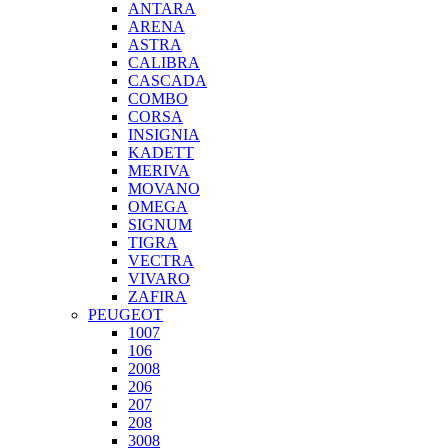
ANTARA
ARENA
ASTRA
CALIBRA
CASCADA
COMBO
CORSA
INSIGNIA
KADETT
MERIVA
MOVANO
OMEGA
SIGNUM
TIGRA
VECTRA
VIVARO
ZAFIRA
PEUGEOT
1007
106
2008
206
207
208
3008