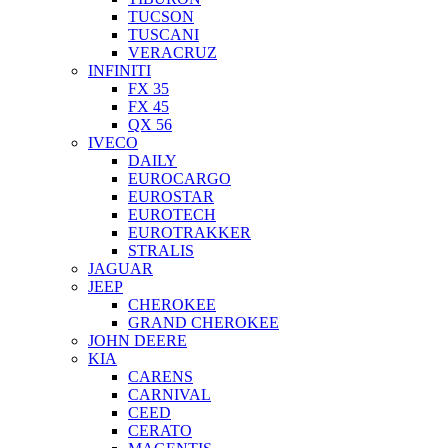
TUCSON
TUSCANI
VERACRUZ
INFINITI
FX 35
FX 45
QX 56
IVECO
DAILY
EUROCARGO
EUROSTAR
EUROTECH
EUROTRAKKER
STRALIS
JAGUAR
JEEP
CHEROKEE
GRAND CHEROKEE
JOHN DEERE
KIA
CARENS
CARNIVAL
CEED
CERATO