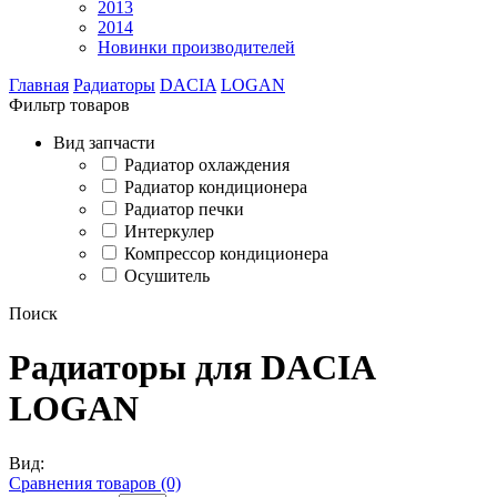
2013
2014
Новинки производителей
Главная
Радиаторы
DACIA
LOGAN
Фильтр товаров
Вид запчасти
Радиатор охлаждения
Радиатор кондиционера
Радиатор печки
Интеркулер
Компрессор кондиционера
Осушитель
Поиск
Радиаторы для DACIA
LOGAN
Вид:
Сравнения товаров (0)