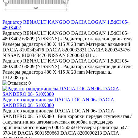
Радиатор RENAULT KANGOO DACIA LOGAN 1.5dCI 05-
480X402
Радиатор RENAULT KANGOO DACIA LOGAN 1.5dCI 05-
480X402 63809 (NISSENS) - Радиатор, охлаждение двигателя
Размеры радиатора 480 X 415 X 23 mm Материал алюминий
DACIA 8100343476 DACIA 8200033831 DACIA 8200343476
NISSAN 8100343476 NISSAN 8200033831 ...
Радиатор RENAULT KANGOO DACIA LOGAN 1.5dCI 05-
480X402 63809 (NISSENS) - Радиатор, охлаждение двигателя
Размеры радиатора 480 X 415 X 23 mm Материал а...
1312.08 грн.
Радиатор кондиционера DACIA LOGAN 06- DACIA
SANDERO 08- 510Х380
Радиатор кондиционера DACIA LOGAN 06- DACIA
SANDERO 08- 510Х380 Вид коробки передач ступенчатая /
факультативная автоматическая коробка передач для
оригинального номера 6001550660 Размеры радиатора 547-
378-16 DACIA 6001550660 DACIA 8200090213 DACIA