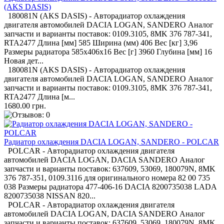
(AKS DASIS)
180081N (AKS DASIS) - Авторадиатор охлаждения
двигателя автомобилей DACIA LOGAN, SANDERO Аналог
запчасти и варианты поставок: 0109.3105, 8MK 376 787-341,
RTA2477 Длина [мм] 585 Ширина (мм) 406 Вес [кг] 3,96
Размеры радиатора 585x406x16 Вес [г] 3960 Глубина [мм] 16
Новая дет...
180081N (AKS DASIS) - Авторадиатор охлаждения
двигателя автомобилей DACIA LOGAN, SANDERO Аналог
запчасти и варианты поставок: 0109.3105, 8MK 376 787-341,
RTA2477 Длина [м...
1680.00 грн.
Радиатор охлаждения DACIA LOGAN, SANDERO - POLCAR
POLCAR - Авторадиатор охлаждения двигателя
автомобилей DACIA LOGAN, DACIA SANDERO Аналог
запчасти и варианты поставок: 637609, 53069, 180079N, 8MK
376 787-351, 0109.3116 для оригинального номера 82 00 735
038 Размеры радиатора 477-406-16 DACIA 8200735038 LADA
8200735038 NISSAN 820...
POLCAR - Авторадиатор охлаждения двигателя
автомобилей DACIA LOGAN, DACIA SANDERO Аналог
запчасти и варианты поставок: 637609, 53069, 180079N, 8MK