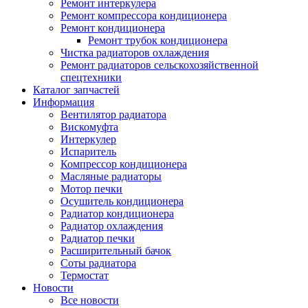
Ремонт интеркулера
Ремонт компрессора кондиционера
Ремонт кондиционера
Ремонт трубок кондиционера
Чистка радиаторов охлаждения
Ремонт радиаторов сельскохозяйственной
спецтехники
Каталог запчастей
Информация
Вентилятор радиатора
Вискомуфта
Интеркулер
Испаритель
Компрессор кондиционера
Масляные радиаторы
Мотор печки
Осушитель кондиционера
Радиатор кондиционера
Радиатор охлаждения
Радиатор печки
Расширительный бачок
Соты радиатора
Термостат
Новости
Все новости