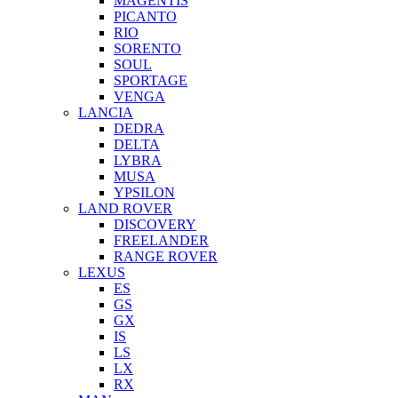
MAGENTIS
PICANTO
RIO
SORENTO
SOUL
SPORTAGE
VENGA
LANCIA
DEDRA
DELTA
LYBRA
MUSA
YPSILON
LAND ROVER
DISCOVERY
FREELANDER
RANGE ROVER
LEXUS
ES
GS
GX
IS
LS
LX
RX