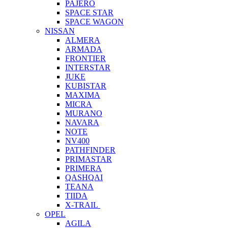
PAJERO
SPACE STAR
SPACE WAGON
NISSAN
ALMERA
ARMADA
FRONTIER
INTERSTAR
JUKE
KUBISTAR
MAXIMA
MICRA
MURANO
NAVARA
NOTE
NV400
PATHFINDER
PRIMASTAR
PRIMERA
QASHQAI
TEANA
TIIDA
X-TRAIL
OPEL
AGILA