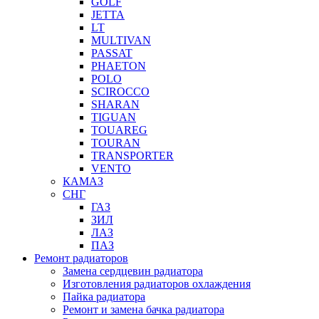
GOLF
JETTA
LT
MULTIVAN
PASSAT
PHAETON
POLO
SCIROCCO
SHARAN
TIGUAN
TOUAREG
TOURAN
TRANSPORTER
VENTO
КАМАЗ
СНГ
ГАЗ
ЗИЛ
ЛАЗ
ПАЗ
Ремонт радиаторов
Замена сердцевин радиатора
Изготовления радиаторов охлаждения
Пайка радиатора
Ремонт и замена бачка радиатора