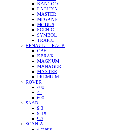
KANGOO
LAGUNA
MASTER
MEGANE
MODUS
SCENIC
SYMBOL
TRAFIC
RENAULT TRACK
CBH
KERAX
MAGNUM
MANAGER
MAXTER
PREMIUM
ROVER
400
45
600
SAAB
9-3
9-3X
9-5
SCANIA
4 серия