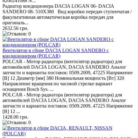
8200241088 N...
Радиатор кондиционера DACIA LOGAN 06- DACIA
SANDERO 08- 510Х380 Вид коробки передач ступенчатая /
факультативная автоматическая коробка передач для
оригиналь...
2632.56 грн.
Вентилятор в сборе DACIA LOGAN SANDERO с
кондиционером (POLCAR)
POLCAR - Мотор радиатора (вентилятор радиатора) для
автомобилей DACIA LOGAN, DACIA SANDERO Аналог
запчасти и варианты поставок: 0509.2009, 47225 Напряжение
[В] 12 Диаметр [мм] 380 Номинальная мощность [Вт] 320
Направление вращения по часовой стрелке вариант
оснащения Bosch Sys. ...
POLCAR - Мотор радиатора (вентилятор радиатора) для
автомобилей DACIA LOGAN, DACIA SANDERO Аналог
запчасти и варианты поставок: 0509.2009, 47225 Напряжение
[В] 12 ...
1428.00 грн.