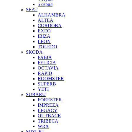
5 серия
SEAT
ALHAMBRA
ALTEA
CORDOBA
EXEO
IBIZA
LEON
TOLEDO
SKODA
FABIA
FELICIA
OCTAVIA
RAPID
ROOMSTER
SUPERB
YETI
SUBARU
FORESTER
IMPREZA
LEGACY
OUTBACK
TRIBECA
WRX
SUZUKI