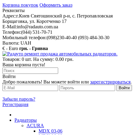
Корзина покупок
Оформить заказ
Реквизиты
Адрес:
г.Киев Святошинский р-н, с. Петропавловская
Борщаговка, ул. Коротченко 17
E-Mail:
info@radauto.com.ua
Телефон:
(044) 531-70-71
Мобильный телефон:
(098)230-40-40 (093) 484-30-30
Валюта: UAH
€ - Euro
грн. - Гривна
Товаров: 0 шт. На сумму: 0.00 грн.
Ваша корзина пуста!
Войти
Добро пожаловать! Вы можете войти или
зарегистрироваться
.
Забыли пароль?
Регистрация
Радиаторы
ACURA
MDX 03-06