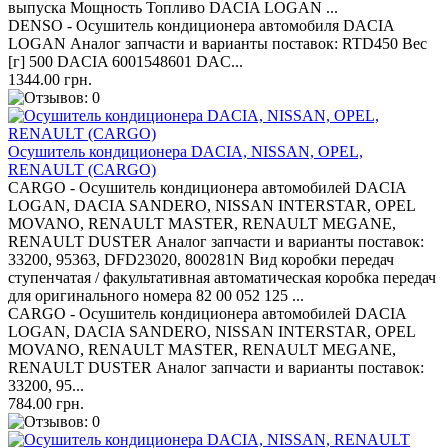
выпуска Мощность Топливо DACIA LOGAN ...
DENSO - Осушитель кондиционера автомобиля DACIA
LOGAN Аналог запчасти и варианты поставок: RTD450 Вес
[г] 500 DACIA 6001548601 DAC...
1344.00 грн.
Осушитель кондиционера DACIA, NISSAN, OPEL,
RENAULT (CARGO)
CARGO - Осушитель кондиционера автомобилей DACIA
LOGAN, DACIA SANDERO, NISSAN INTERSTAR, OPEL
MOVANO, RENAULT MASTER, RENAULT MEGANE,
RENAULT DUSTER Аналог запчасти и варианты поставок:
33200, 95363, DFD23020, 800281N Вид коробки передач
ступенчатая / факультативная автоматическая коробка передач
для оригинального номера 82 00 052 125 ...
CARGO - Осушитель кондиционера автомобилей DACIA
LOGAN, DACIA SANDERO, NISSAN INTERSTAR, OPEL
MOVANO, RENAULT MASTER, RENAULT MEGANE,
RENAULT DUSTER Аналог запчасти и варианты поставок:
33200, 95...
784.00 грн.