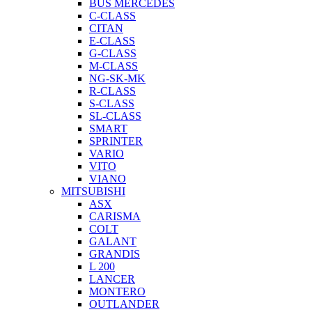
BUS MERCEDES
C-CLASS
CITAN
E-CLASS
G-CLASS
M-CLASS
NG-SK-MK
R-CLASS
S-CLASS
SL-CLASS
SMART
SPRINTER
VARIO
VITO
VIANO
MITSUBISHI
ASX
CARISMA
COLT
GALANT
GRANDIS
L 200
LANCER
MONTERO
OUTLANDER