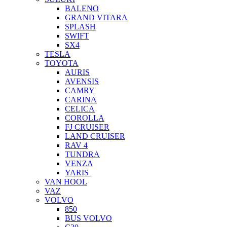
BALENO
GRAND VITARA
SPLASH
SWIFT
SX4
TESLA
TOYOTA
AURIS
AVENSIS
CAMRY
CARINA
CELICA
COROLLA
FJ CRUISER
LAND CRUISER
RAV 4
TUNDRA
VENZA
YARIS
VAN HOOL
VAZ
VOLVO
850
BUS VOLVO