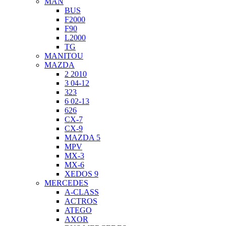
MAN
BUS
F2000
F90
L2000
TG
MANITOU
MAZDA
2 2010
3 04-12
323
6 02-13
626
CX-7
CX-9
MAZDA 5
MPV
MX-3
MX-6
XEDOS 9
MERCEDES
A-CLASS
ACTROS
ATEGO
AXOR