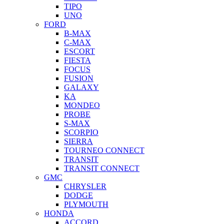
TIPO
UNO
FORD
B-MAX
C-MAX
ESCORT
FIESTA
FOCUS
FUSION
GALAXY
KA
MONDEO
PROBE
S-MAX
SCORPIO
SIERRA
TOURNEO CONNECT
TRANSIT
TRANSIT CONNECT
GMC
CHRYSLER
DODGE
PLYMOUTH
HONDA
ACCORD