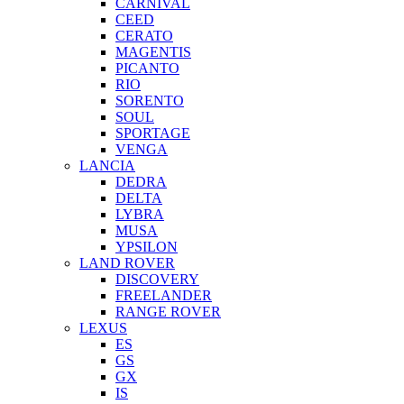
CARNIVAL
CEED
CERATO
MAGENTIS
PICANTO
RIO
SORENTO
SOUL
SPORTAGE
VENGA
LANCIA
DEDRA
DELTA
LYBRA
MUSA
YPSILON
LAND ROVER
DISCOVERY
FREELANDER
RANGE ROVER
LEXUS
ES
GS
GX
IS