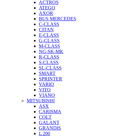
ACTROS
ATEGO
AXOR
BUS MERCEDES
C-CLASS
CITAN
E-CLASS
G-CLASS
M-CLASS
NG-SK-MK
R-CLASS
S-CLASS
SL-CLASS
SMART
SPRINTER
VARIO
VITO
VIANO
MITSUBISHI
ASX
CARISMA
COLT
GALANT
GRANDIS
L 200