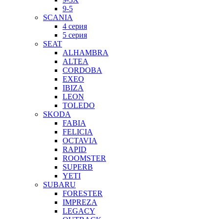
9-5
SCANIA
4 серия
5 серия
SEAT
ALHAMBRA
ALTEA
CORDOBA
EXEO
IBIZA
LEON
TOLEDO
SKODA
FABIA
FELICIA
OCTAVIA
RAPID
ROOMSTER
SUPERB
YETI
SUBARU
FORESTER
IMPREZA
LEGACY