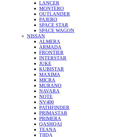
LANCER
MONTERO
OUTLANDER
PAJERO
SPACE STAR
SPACE WAGON
NISSAN
ALMERA
ARMADA
FRONTIER
INTERSTAR
JUKE
KUBISTAR
MAXIMA
MICRA
MURANO
NAVARA
NOTE
NV400
PATHFINDER
PRIMASTAR
PRIMERA
QASHQAI
TEANA
TIIDA