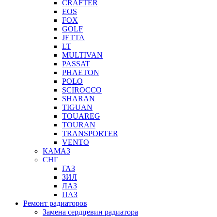
CRAFTER
EOS
FOX
GOLF
JETTA
LT
MULTIVAN
PASSAT
PHAETON
POLO
SCIROCCO
SHARAN
TIGUAN
TOUAREG
TOURAN
TRANSPORTER
VENTO
КАМАЗ
СНГ
ГАЗ
ЗИЛ
ЛАЗ
ПАЗ
Ремонт радиаторов
Замена сердцевин радиатора