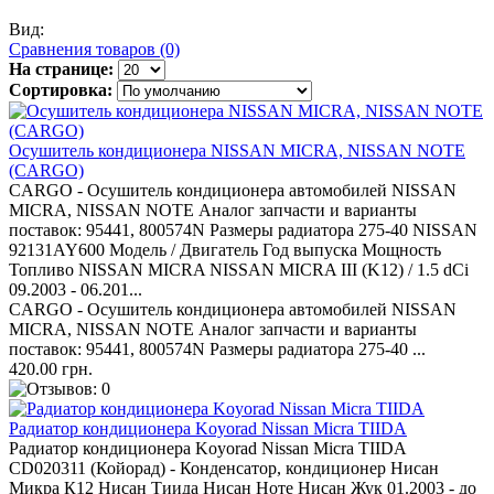
Вид:
Сравнения товаров (0)
На странице:
Сортировка:
Осушитель кондиционера NISSAN MICRA, NISSAN NOTE
(CARGO)
CARGO - Осушитель кондиционера автомобилей NISSAN
MICRA, NISSAN NOTE Аналог запчасти и варианты
поставок: 95441, 800574N Размеры радиатора 275-40 NISSAN
92131AY600 Модель / Двигатель Год выпуска Мощность
Топливо NISSAN MICRA NISSAN MICRA III (K12) / 1.5 dCi
09.2003 - 06.201...
CARGO - Осушитель кондиционера автомобилей NISSAN
MICRA, NISSAN NOTE Аналог запчасти и варианты
поставок: 95441, 800574N Размеры радиатора 275-40 ...
420.00 грн.
Радиатор кондиционера Koyorad Nissan Micra TIIDA
Радиатор кондиционера Koyorad Nissan Micra TIIDA
CD020311 (Койорад) - Конденсатор, кондиционер Нисан
Микра К12 Нисан Тиида Нисан Ноте Нисан Жук 01.2003 - до