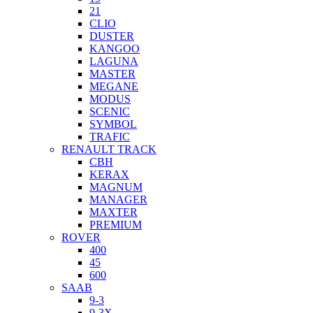
21
CLIO
DUSTER
KANGOO
LAGUNA
MASTER
MEGANE
MODUS
SCENIC
SYMBOL
TRAFIC
RENAULT TRACK
CBH
KERAX
MAGNUM
MANAGER
MAXTER
PREMIUM
ROVER
400
45
600
SAAB
9-3
9-3X