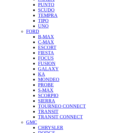
PUNTO
SCUDO
TEMPRA
TIPO
UNO
FORD
B-MAX
C-MAX
ESCORT
FIESTA
FOCUS
FUSION
GALAXY
KA
MONDEO
PROBE
S-MAX
SCORPIO
SIERRA
TOURNEO CONNECT
TRANSIT
TRANSIT CONNECT
GMC
CHRYSLER
DODGE