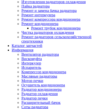
Изготовления радиаторов охлаждения
Пайка радиатора
Ремонт и замена бачка радиатора
Ремонт интеркулера
Ремонт компрессора кондиционера
Ремонт кондиционера
Ремонт трубок кондиционера
Чистка радиаторов охлаждения
Ремонт радиаторов сельскохозяйственной
спецтехники
Каталог запчастей
Информация
Вентилятор радиатора
Вискомуфта
Интеркулер
Испаритель
Компрессор кондиционера
Масляные радиаторы
Мотор печки
Осушитель кондиционера
Радиатор кондиционера
Радиатор охлаждения
Радиатор печки
Расширительный бачок
Соты радиатора