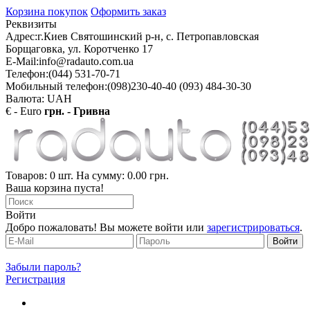
Корзина покупок
Оформить заказ
Реквизиты
Адрес:
г.Киев Святошинский р-н, с. Петропавловская
Борщаговка, ул. Коротченко 17
E-Mail:
info@radauto.com.ua
Телефон:
(044) 531-70-71
Мобильный телефон:
(098)230-40-40 (093) 484-30-30
Валюта: UAH
€ - Euro
грн. - Гривна
Товаров: 0 шт. На сумму: 0.00 грн.
Ваша корзина пуста!
Войти
Добро пожаловать! Вы можете войти или
зарегистрироваться
.
Забыли пароль?
Регистрация