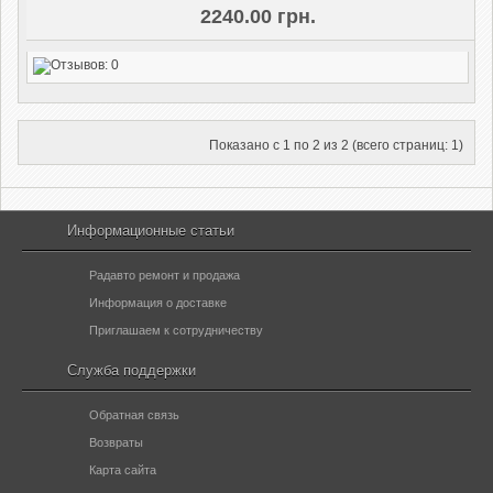
2240.00 грн.
Показано с 1 по 2 из 2 (всего страниц: 1)
Информационные статьи
Радавто ремонт и продажа
Информация о доставке
Приглашаем к сотрудничеству
Служба поддержки
Обратная связь
Возвраты
Карта сайта