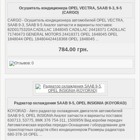
Осушитель кондиционера OPEL VECTRA, SAAB 9-3, 9-5
(CARGO)
CARGO - Осушитель кондиционера автомобилей OPEL VECTRA,
SAAB 9-3, SAAB 9-5 Аналог запчасти и варианты поставок:
82D0175320A CADILLAC 1848045 CADILLAC 24418371 CADILLAC
71740473 GENERAL MOTORS 24418371 OPEL 1648045 OPEL
1848044 OPEL 184804424418368 OPEL 1848045 ...
784.00 грн.
Радиатор охлаждения SAAB 9-5, OPEL INSIGNIA (KOYORAD)
KOYORAD - Авто радиатор охлаждения двигателя автомобилей
SAAB 9-5, OPEL INSIGNIA Аналог запчасти и варианты поставок:
630713, 53775, 8MK 376 754-311, 150095N Вид коробки передач
Автоматическая коробка передач Оснащение / оборудование для
транспортных средств с/без кондиционером Размеры радиатора
680-378-16 OPEL ...