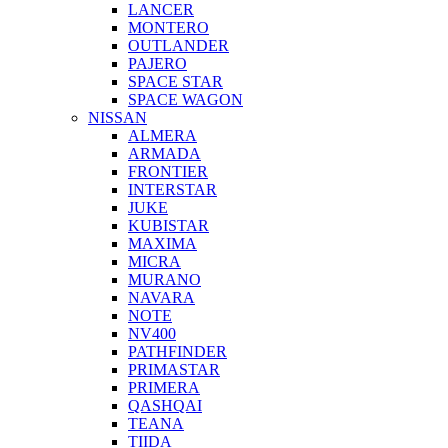
LANCER
MONTERO
OUTLANDER
PAJERO
SPACE STAR
SPACE WAGON
NISSAN
ALMERA
ARMADA
FRONTIER
INTERSTAR
JUKE
KUBISTAR
MAXIMA
MICRA
MURANO
NAVARA
NOTE
NV400
PATHFINDER
PRIMASTAR
PRIMERA
QASHQAI
TEANA
TIIDA