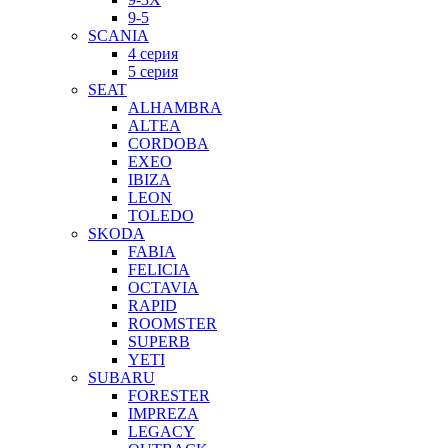
9-5
SCANIA
4 серия
5 серия
SEAT
ALHAMBRA
ALTEA
CORDOBA
EXEO
IBIZA
LEON
TOLEDO
SKODA
FABIA
FELICIA
OCTAVIA
RAPID
ROOMSTER
SUPERB
YETI
SUBARU
FORESTER
IMPREZA
LEGACY