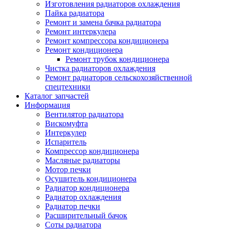
Изготовления радиаторов охлаждения
Пайка радиатора
Ремонт и замена бачка радиатора
Ремонт интеркулера
Ремонт компрессора кондиционера
Ремонт кондиционера
Ремонт трубок кондиционера
Чистка радиаторов охлаждения
Ремонт радиаторов сельскохозяйственной
спецтехники
Каталог запчастей
Информация
Вентилятор радиатора
Вискомуфта
Интеркулер
Испаритель
Компрессор кондиционера
Масляные радиаторы
Мотор печки
Осушитель кондиционера
Радиатор кондиционера
Радиатор охлаждения
Радиатор печки
Расширительный бачок
Соты радиатора