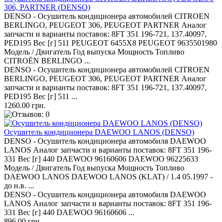
306, PARTNER (DENSO)
DENSO - Осушитель кондиционера автомобилей CITROEN
BERLINGO, PEUGEOT 306, PEUGEOT PARTNER Аналог
запчасти и варианты поставок: 8FT 351 196-721, 137.40097,
PED195 Вес [г] 511 PEUGEOT 6455X8 PEUGEOT 9635501980
Модель / Двигатель Год выпуска Мощность Топливо
CITROËN BERLINGO ...
DENSO - Осушитель кондиционера автомобилей CITROEN
BERLINGO, PEUGEOT 306, PEUGEOT PARTNER Аналог
запчасти и варианты поставок: 8FT 351 196-721, 137.40097,
PED195 Вес [г] 511 ...
1260.00 грн.
Осушитель кондиционера DAEWOO LANOS (DENSO)
DENSO - Осушитель кондиционера автомобиля DAEWOO
LANOS Аналог запчасти и варианты поставок: 8FT 351 196-
331 Вес [г] 440 DAEWOO 96160606 DAEWOO 96225633
Модель / Двигатель Год выпуска Мощность Топливо
DAEWOO LANOS DAEWOO LANOS (KLAT) / 1.4 05.1997 -
до н.в. ...
DENSO - Осушитель кондиционера автомобиля DAEWOO
LANOS Аналог запчасти и варианты поставок: 8FT 351 196-
331 Вес [г] 440 DAEWOO 96160606 ...
896.00 грн.