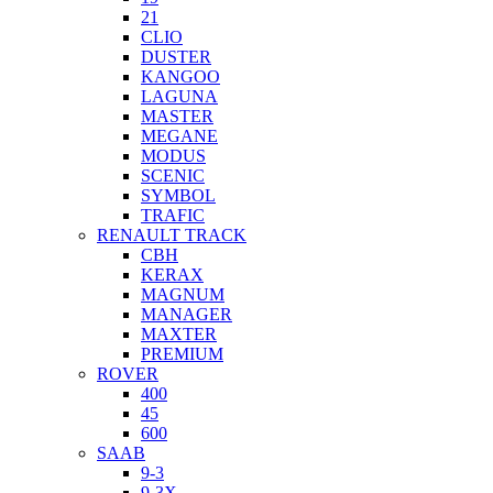
21
CLIO
DUSTER
KANGOO
LAGUNA
MASTER
MEGANE
MODUS
SCENIC
SYMBOL
TRAFIC
RENAULT TRACK
CBH
KERAX
MAGNUM
MANAGER
MAXTER
PREMIUM
ROVER
400
45
600
SAAB
9-3
9-3X