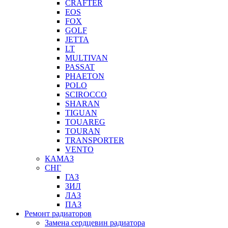
CRAFTER
EOS
FOX
GOLF
JETTA
LT
MULTIVAN
PASSAT
PHAETON
POLO
SCIROCCO
SHARAN
TIGUAN
TOUAREG
TOURAN
TRANSPORTER
VENTO
КАМАЗ
СНГ
ГАЗ
ЗИЛ
ЛАЗ
ПАЗ
Ремонт радиаторов
Замена сердцевин радиатора