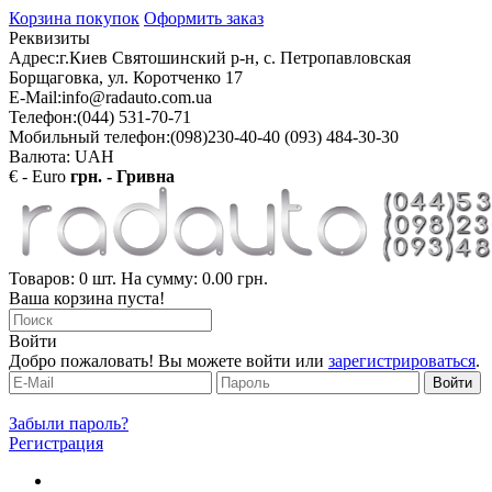
Корзина покупок
Оформить заказ
Реквизиты
Адрес:
г.Киев Святошинский р-н, с. Петропавловская
Борщаговка, ул. Коротченко 17
E-Mail:
info@radauto.com.ua
Телефон:
(044) 531-70-71
Мобильный телефон:
(098)230-40-40 (093) 484-30-30
Валюта: UAH
€ - Euro
грн. - Гривна
Товаров: 0 шт. На сумму: 0.00 грн.
Ваша корзина пуста!
Войти
Добро пожаловать! Вы можете войти или
зарегистрироваться
.
Забыли пароль?
Регистрация