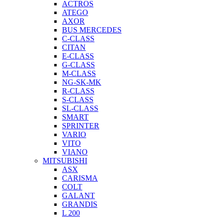
ACTROS
ATEGO
AXOR
BUS MERCEDES
C-CLASS
CITAN
E-CLASS
G-CLASS
M-CLASS
NG-SK-MK
R-CLASS
S-CLASS
SL-CLASS
SMART
SPRINTER
VARIO
VITO
VIANO
MITSUBISHI
ASX
CARISMA
COLT
GALANT
GRANDIS
L 200