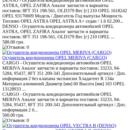
DENSO - Осушитель кондиционера автомобилей OPEL
ASTRA, OPEL ZAFIRA Аналог запчасти и варианты
поставок: 8FT 351 198-561, OLD379 Вес [г] 210 OPEL 1618242
OPEL 93170609 Модель / Двигатель Год выпуска Мощность
Топливо OPEL ASTRA OPEL ASTRA A+ седан / 1.6 02.200...
DENSO - Осушитель кондиционера автомобилей OPEL
ASTRA, OPEL ZAFIRA Аналог запчасти и варианты
поставок: 8FT 351 198-561, OLD379 Вес [г] 210 OPEL ...
588.00 грн.
Осушитель кондиционера OPEL MERIVA (CARGO)
CARGO - Осушитель кондиционера автомобиля OPEL
MERIVA Аналог запчасти и варианты поставок: 33233, 94-
5284, 95437, 8FT 351 200-341 Дополнительный артикул / Доп.
информация 2 без клапана экспансии Хладагент R 134a
Материал алюминий Диаметр [мм] 60 Высота [мм] 165 OPEL
13128933 ...
CARGO - Осушитель кондиционера автомобиля OPEL
MERIVA Аналог запчасти и варианты поставок: 33233, 94-
5284, 95437, 8FT 351 200-341 Дополнительный артикул / Доп.
информация 2 б...
560.00 грн.