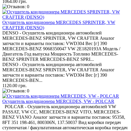
1064.00 грн.
Осушитель кондиционера MERCEDES SPRINTER, VW
CRAFTER (DENSO)
DENSO - Осушитель кондиционера автомобилей
MERCEDES-BENZ SPRINTER, VW CRAFTER Аналог
запчасти и варианты поставок: VWD304 Вес [г] 390
MERCEDES-BENZ 9068350047 VW 2E1820193A Модель /
Двигатель Год выпуска Мощность Топливо MERCEDES-
BENZ SPRINTER MERCEDES-BENZ SPRI...
DENSO - Осушитель кондиционера автомобилей
MERCEDES-BENZ SPRINTER, VW CRAFTER Аналог
запчасти и варианты поставок: VWD304 Вес [г] 390
MERCEDES-BEN...
1120.00 грн.
Осушитель кондиционера MERCEDES, VW - POLCAR
POLCAR - Осушитель кондиционера автомобилей VW
PASSAT, VW CC, MERCEDES-BENZ VITO, MERCEDES-
BENZ VIANO Аналог запчасти и варианты поставок: 95358,
8FT 351 198-461, 800306N, 137.50037 Вид коробки передач
ступенчатая / факультативная автоматическая коробка передач