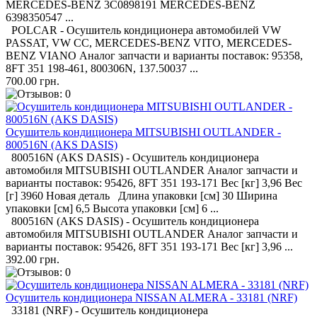
MERCEDES-BENZ 3C0898191 MERCEDES-BENZ
6398350547 ...
POLCAR - Осушитель кондиционера автомобилей VW
PASSAT, VW CC, MERCEDES-BENZ VITO, MERCEDES-
BENZ VIANO Аналог запчасти и варианты поставок: 95358,
8FT 351 198-461, 800306N, 137.50037 ...
700.00 грн.
Осушитель кондиционера MITSUBISHI OUTLANDER -
800516N (AKS DASIS)
800516N (AKS DASIS) - Осушитель кондиционера
автомобиля MITSUBISHI OUTLANDER Аналог запчасти и
варианты поставок: 95426, 8FT 351 193-171 Вес [кг] 3,96 Вес
[г] 3960 Новая деталь Длина упаковки [см] 30 Ширина
упаковки [см] 6,5 Высота упаковки [см] 6 ...
800516N (AKS DASIS) - Осушитель кондиционера
автомобиля MITSUBISHI OUTLANDER Аналог запчасти и
варианты поставок: 95426, 8FT 351 193-171 Вес [кг] 3,96 ...
392.00 грн.
Осушитель кондиционера NISSAN ALMERA - 33181 (NRF)
33181 (NRF) - Осушитель кондиционера