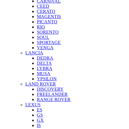
CARNIVAL
CEED
CERATO
MAGENTIS
PICANTO
RIO
SORENTO
SOUL
SPORTAGE
VENGA
LANCIA
DEDRA
DELTA
LYBRA
MUSA
YPSILON
LAND ROVER
DISCOVERY
FREELANDER
RANGE ROVER
LEXUS
ES
GS
GX
IS