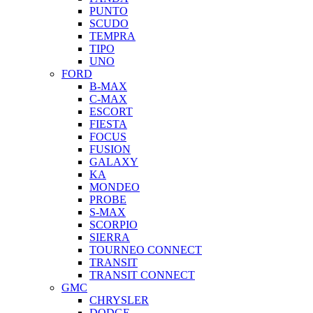
PUNTO
SCUDO
TEMPRA
TIPO
UNO
FORD
B-MAX
C-MAX
ESCORT
FIESTA
FOCUS
FUSION
GALAXY
KA
MONDEO
PROBE
S-MAX
SCORPIO
SIERRA
TOURNEO CONNECT
TRANSIT
TRANSIT CONNECT
GMC
CHRYSLER
DODGE