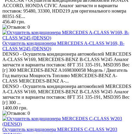
POLCAR - Осушитель кондиционера автомобилей HONDA
ACCORD, HONDA CIVIC Аналог запчасти и варианты
поставок: 95480, 33300, HDD219 для оригинального номера
80351-SE...
456.40 грн.
Осушитель кондиционера MERCEDES A-CLASS W169, B-
CLASS W245 (DENSO)
DENSO - Осушитель кондиционера автомобилей MERCEDES
A-CLASS W169, MERCEDES-BENZ B-CLASS W245 Аналог
запчасти и варианты поставок: 8FT 351 335-191, MSD395 Вес
[г] 300 MERCEDES-BENZ A1698300058 Модель / Двигатель
Год выпуска Мощность Топливо MERCEDES-BENZ A-
CLASS MERCEDES-BENZ A-...
DENSO - Осушитель кондиционера автомобилей MERCEDES
A-CLASS W169, MERCEDES-BENZ B-CLASS W245 Аналог
запчасти и варианты поставок: 8FT 351 335-191, MSD395 Вес
[г] 300 ...
1400.00 грн.
Осушитель кондиционера MERCEDES C-CLASS W203