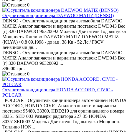
Осушитель кондиционера DAEWOO MATIZ (DENSO)
DENSO - Осушитель кондиционера автомобиля DAEWOO
MATIZ Аналог запчасти и варианты поставок: DWD043 Вес
[г] 320 DAEWOO 96320092 Модель / Двигатель Год выпуска
Мощность Топливо DAEWOO MATIZ DAEWOO MATIZ
(KLYA) / 0.8 09.1998 - до н.в. 38 Кв - 52 Лс / F8CV
Бензиновый дв...
DENSO - Осушитель кондиционера автомобиля DAEWOO
MATIZ Аналог запчасти и варианты поставок: DWD043 Вес
[г] 320 DAEWOO 96320092 ...
896.00 грн.
Осушитель кондиционера HONDA ACCORD, CIVIC -
POLCAR
POLCAR - Осушитель кондиционера автомобилей HONDA
ACCORD, HONDA CIVIC Аналог запчасти и варианты
поставок: 95480, 33300, HDD219 для оригинального номера
80351-SED-003 Размеры радиатора 227-35 HONDA
80351SED003 Модель / Двигатель Год выпуска Мощность
Топливо HON...