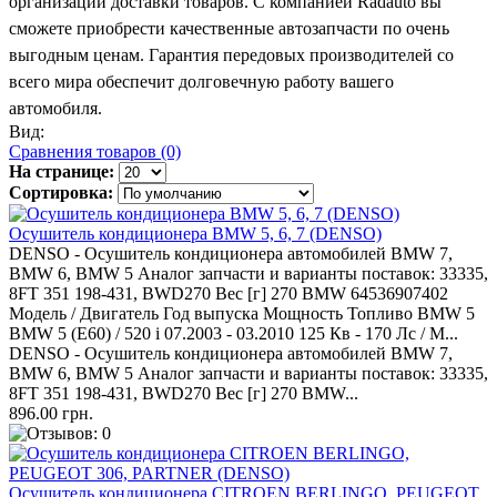
организации доставки товаров. С компанией
Radauto
вы
сможете приобрести качественные автозапчасти по очень
выгодным ценам. Гарантия передовых производителей со
всего мира обеспечит долговечную работу вашего
автомобиля.
Вид:
Сравнения товаров (0)
На странице:
Сортировка:
Осушитель кондиционера BMW 5, 6, 7 (DENSO)
DENSO - Осушитель кондиционера автомобилей BMW 7,
BMW 6, BMW 5 Аналог запчасти и варианты поставок: 33335,
8FT 351 198-431, BWD270 Вес [г] 270 BMW 64536907402
Модель / Двигатель Год выпуска Мощность Топливо BMW 5
BMW 5 (E60) / 520 i 07.2003 - 03.2010 125 Кв - 170 Лс / M...
DENSO - Осушитель кондиционера автомобилей BMW 7,
BMW 6, BMW 5 Аналог запчасти и варианты поставок: 33335,
8FT 351 198-431, BWD270 Вес [г] 270 BMW...
896.00 грн.
Осушитель кондиционера CITROEN BERLINGO, PEUGEOT