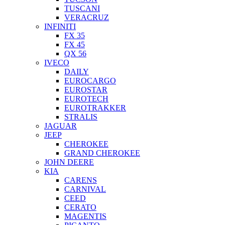
TUSCANI
VERACRUZ
INFINITI
FX 35
FX 45
QX 56
IVECO
DAILY
EUROCARGO
EUROSTAR
EUROTECH
EUROTRAKKER
STRALIS
JAGUAR
JEEP
CHEROKEE
GRAND CHEROKEE
JOHN DEERE
KIA
CARENS
CARNIVAL
CEED
CERATO
MAGENTIS