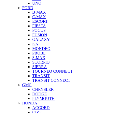
UNO
FORD
B-MAX
C-MAX
ESCORT
FIESTA
FOCUS
FUSION
GALAXY
KA
MONDEO
PROBE
S-MAX
SCORPIO
SIERRA
TOURNEO CONNECT
TRANSIT
TRANSIT CONNECT
GMC
CHRYSLER
DODGE
PLYMOUTH
HONDA
ACCORD
CIVIC