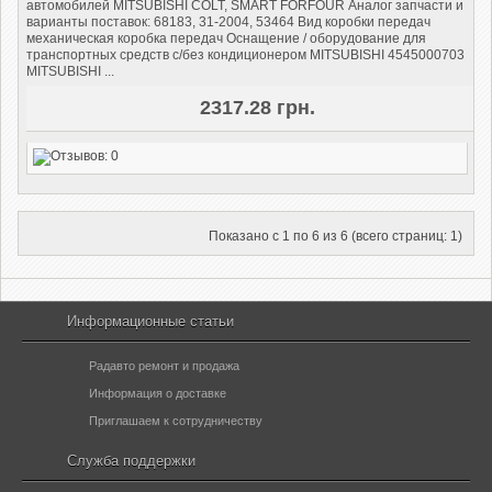
автомобилей MITSUBISHI COLT, SMART FORFOUR Аналог запчасти и
варианты поставок: 68183, 31-2004, 53464 Вид коробки передач
механическая коробка передач Оснащение / оборудование для
транспортных средств с/без кондиционером MITSUBISHI 4545000703
MITSUBISHI ...
2317.28 грн.
Показано с 1 по 6 из 6 (всего страниц: 1)
Информационные статьи
Радавто ремонт и продажа
Информация о доставке
Приглашаем к сотрудничеству
Служба поддержки