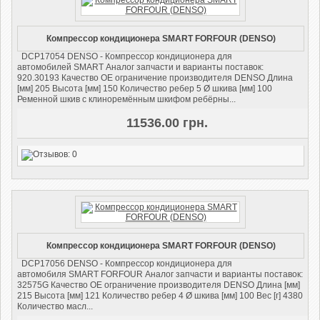
Компрессор кондиционера SMART FORFOUR (DENSO)
DCP17054 DENSO - Компрессор кондиционера для
автомобилей SMART Аналог запчасти и варианты поставок:
920.30193 Качество OE ограничение производителя DENSO Длина
[мм] 205 Высота [мм] 150 Количество ребер 5 Ø шкива [мм] 100
Ременной шкив с клиноремённым шкифом ребёрны...
11536.00 грн.
Компрессор кондиционера SMART FORFOUR (DENSO)
DCP17056 DENSO - Компрессор кондиционера для
автомобиля SMART FORFOUR Аналог запчасти и варианты поставок:
32575G Качество OE ограничение производителя DENSO Длина [мм]
215 Высота [мм] 121 Количество ребер 4 Ø шкива [мм] 100 Вес [г] 4380
Количество масл...