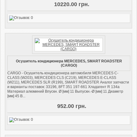
10220.00 грн.
Осушитель кондиционера MERCEDES, SMART ROADSTER
(CARGO)
CARGO - Осушитель кондиционера автомобиля MERCEDES C-
CLASS (W203), MERCEDES CLS (C219), MERCEDES E-CLASS
(W211), MERCEDES SLR (R199), SMART ROADSTER Аналог запчасти
и варианты поставок: 33196, 8FT 351 197-661 Хладагент R 134a
Материал алюминий Впускн. Ø [мм] 11 Выпускн.-Ø [мм] 11 Диаметр
[мм] 45 В...
952.00 грн.