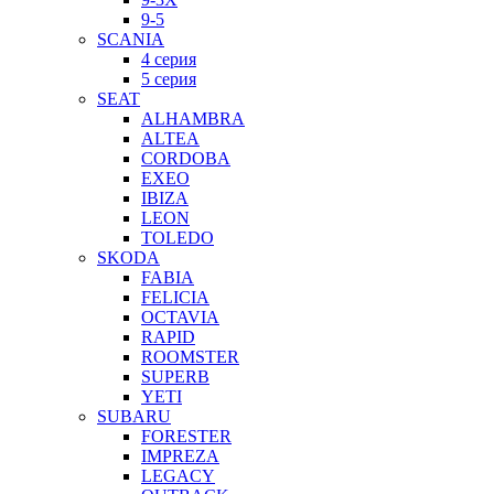
9-5
SCANIA
4 серия
5 серия
SEAT
ALHAMBRA
ALTEA
CORDOBA
EXEO
IBIZA
LEON
TOLEDO
SKODA
FABIA
FELICIA
OCTAVIA
RAPID
ROOMSTER
SUPERB
YETI
SUBARU
FORESTER
IMPREZA
LEGACY