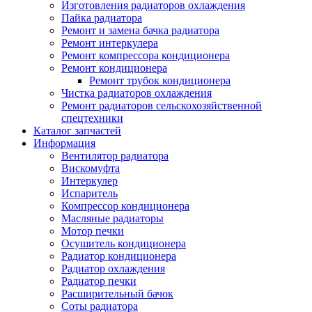
Изготовления радиаторов охлаждения
Пайка радиатора
Ремонт и замена бачка радиатора
Ремонт интеркулера
Ремонт компрессора кондиционера
Ремонт кондиционера
Ремонт трубок кондиционера
Чистка радиаторов охлаждения
Ремонт радиаторов сельскохозяйственной
спецтехники
Каталог запчастей
Информация
Вентилятор радиатора
Вискомуфта
Интеркулер
Испаритель
Компрессор кондиционера
Масляные радиаторы
Мотор печки
Осушитель кондиционера
Радиатор кондиционера
Радиатор охлаждения
Радиатор печки
Расширительный бачок
Соты радиатора