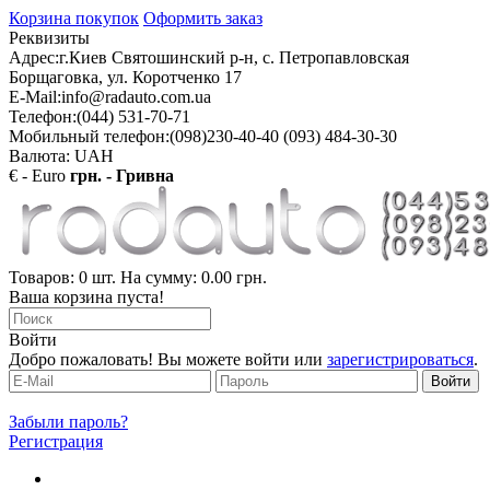
Корзина покупок
Оформить заказ
Реквизиты
Адрес:
г.Киев Святошинский р-н, с. Петропавловская
Борщаговка, ул. Коротченко 17
E-Mail:
info@radauto.com.ua
Телефон:
(044) 531-70-71
Мобильный телефон:
(098)230-40-40 (093) 484-30-30
Валюта: UAH
€ - Euro
грн. - Гривна
Товаров: 0 шт. На сумму: 0.00 грн.
Ваша корзина пуста!
Войти
Добро пожаловать! Вы можете войти или
зарегистрироваться
.
Забыли пароль?
Регистрация