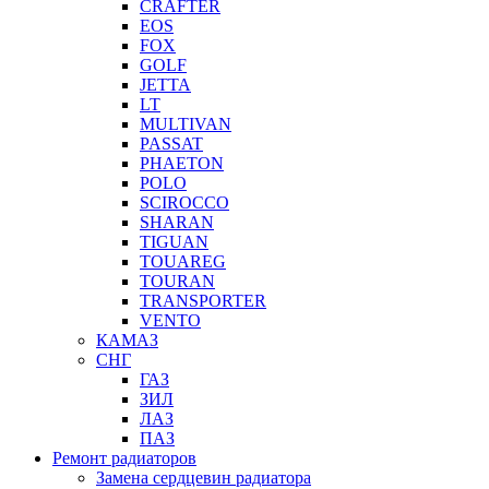
CRAFTER
EOS
FOX
GOLF
JETTA
LT
MULTIVAN
PASSAT
PHAETON
POLO
SCIROCCO
SHARAN
TIGUAN
TOUAREG
TOURAN
TRANSPORTER
VENTO
КАМАЗ
СНГ
ГАЗ
ЗИЛ
ЛАЗ
ПАЗ
Ремонт радиаторов
Замена сердцевин радиатора