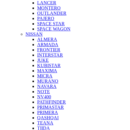
LANCER
MONTERO
OUTLANDER
PAJERO
SPACE STAR
SPACE WAGON
NISSAN
ALMERA
ARMADA
FRONTIER
INTERSTAR
JUKE
KUBISTAR
MAXIMA
MICRA
MURANO
NAVARA
NOTE
NV400
PATHFINDER
PRIMASTAR
PRIMERA
QASHQAI
TEANA
TIIDA