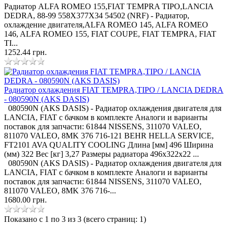
Радиатор ALFA ROMEO 155,FIAT TEMPRA TIPO,LANCIA
DEDRA, 88-99 558X377X34 54502 (NRF) - Радиатор,
охлаждение двигателя,ALFA ROMEO 145, ALFA ROMEO
146, ALFA ROMEO 155, FIAT COUPE, FIAT TEMPRA, FIAT
TI...
1252.44 грн.
Радиатор охлаждения FIAT TEMPRA,TIPO / LANCIA DEDRA
- 080590N (AKS DASIS)
080590N (AKS DASIS) - Радиатор охлаждения двигателя для
LANCIA, FIAT с бачком в комплекте Аналоги и варианты
поставок для запчасти: 61844 NISSENS, 311070 VALEO,
811070 VALEO, 8MK 376 716-121 BEHR HELLA SERVICE,
FT2101 AVA QUALITY COOLING Длина [мм] 496 Ширина
(мм) 322 Вес [кг] 3,27 Размеры радиатора 496x322x22 ...
080590N (AKS DASIS) - Радиатор охлаждения двигателя для
LANCIA, FIAT с бачком в комплекте Аналоги и варианты
поставок для запчасти: 61844 NISSENS, 311070 VALEO,
811070 VALEO, 8MK 376 716-...
1680.00 грн.
Показано с 1 по 3 из 3 (всего страниц: 1)