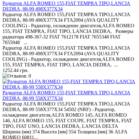
Радиатор ALFA ROMEO 155,FIAT TEMPRA TIPO,LANCIA
DEDRA, 88-99 498X377X34
Радиатор ALFA ROMEO 155,FIAT TEMPRA TIPO,LANCIA
DEDRA, 88-99 498X377X34 FTA2094 (AVA QUALITY
COOLING) - Радиатор, охлаждение двигателя,ALFA ROMEO
155, FIAT TEMPRA, FIAT TIPO, LANCIA DEDRA, Размеры
радиатора 498-367-32 FIAT 7612178 FIAT 7655348 FIAT
7655948 ...
Радиатор ALFA ROMEO 155,FIAT TEMPRA TIPO,LANCIA
DEDRA, 88-99 498X377X34 FTA2094 (AVA QUALITY
COOLING) - Радиатор, охлаждение двигателя,ALFA ROMEO
155, FIAT TEMPRA, FIAT TIPO, LANCIA DEDRA, ...
1252.44 грн.
Радиатор ALFA ROMEO 155,FIAT TEMPRA TIPO,LANCIA
DEDRA, 88-99 558X377X34
Радиатор ALFA ROMEO 155,FIAT TEMPRA TIPO,LANCIA
DEDRA, 88-99 558X377X34 54502 (NRF) - Радиатор,
охлаждение двигателя,ALFA ROMEO 145, ALFA ROMEO
146, ALFA ROMEO 155, FIAT COUPE, FIAT TEMPRA, FIAT
TIPO, FIAT UNO, LANCIA DEDRA, LANCIA DELTA
Ширина (мм) 374 Высота [мм] 554 Толщина [мм] 36 ALFA
ROMEO 60811...