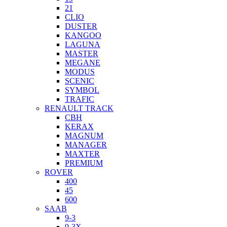
21
CLIO
DUSTER
KANGOO
LAGUNA
MASTER
MEGANE
MODUS
SCENIC
SYMBOL
TRAFIC
RENAULT TRACK
CBH
KERAX
MAGNUM
MANAGER
MAXTER
PREMIUM
ROVER
400
45
600
SAAB
9-3
9-3X