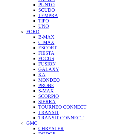
PUNTO
SCUDO
TEMPRA
TIPO
UNO
FORD
B-MAX
C-MAX
ESCORT
FIESTA
FOCUS
FUSION
GALAXY
KA
MONDEO
PROBE
S-MAX
SCORPIO
SIERRA
TOURNEO CONNECT
TRANSIT
TRANSIT CONNECT
GMC
CHRYSLER
DODGE