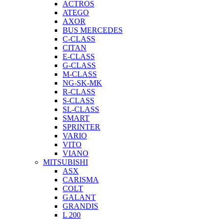
ACTROS
ATEGO
AXOR
BUS MERCEDES
C-CLASS
CITAN
E-CLASS
G-CLASS
M-CLASS
NG-SK-MK
R-CLASS
S-CLASS
SL-CLASS
SMART
SPRINTER
VARIO
VITO
VIANO
MITSUBISHI
ASX
CARISMA
COLT
GALANT
GRANDIS
L 200