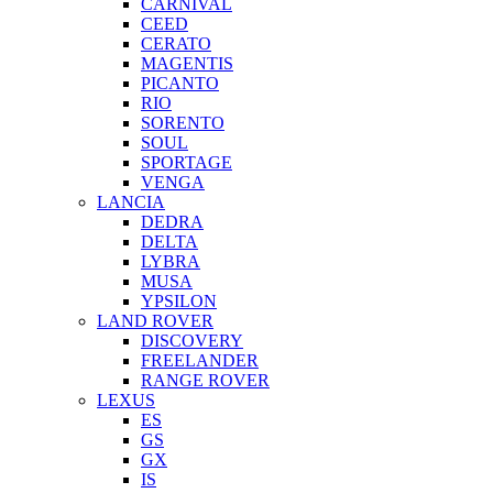
CARNIVAL
CEED
CERATO
MAGENTIS
PICANTO
RIO
SORENTO
SOUL
SPORTAGE
VENGA
LANCIA
DEDRA
DELTA
LYBRA
MUSA
YPSILON
LAND ROVER
DISCOVERY
FREELANDER
RANGE ROVER
LEXUS
ES
GS
GX
IS