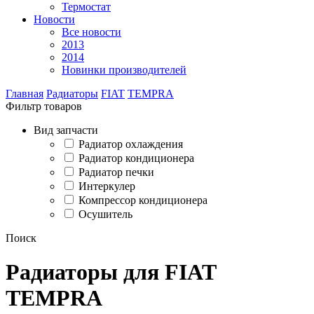
Термостат
Новости
Все новости
2013
2014
Новинки производителей
Главная
Радиаторы
FIAT
TEMPRA
Фильтр товаров
Вид запчасти
Радиатор охлаждения
Радиатор кондиционера
Радиатор печки
Интеркулер
Компрессор кондиционера
Осушитель
Поиск
Радиаторы для FIAT
TEMPRA