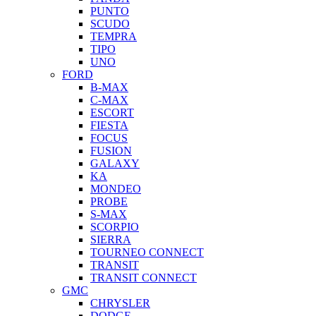
PUNTO
SCUDO
TEMPRA
TIPO
UNO
FORD
B-MAX
C-MAX
ESCORT
FIESTA
FOCUS
FUSION
GALAXY
KA
MONDEO
PROBE
S-MAX
SCORPIO
SIERRA
TOURNEO CONNECT
TRANSIT
TRANSIT CONNECT
GMC
CHRYSLER
DODGE