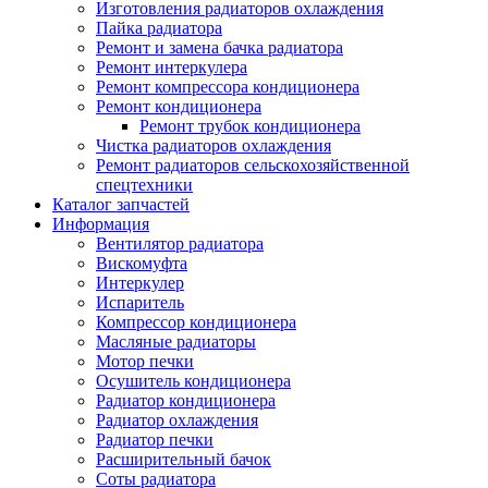
Изготовления радиаторов охлаждения
Пайка радиатора
Ремонт и замена бачка радиатора
Ремонт интеркулера
Ремонт компрессора кондиционера
Ремонт кондиционера
Ремонт трубок кондиционера
Чистка радиаторов охлаждения
Ремонт радиаторов сельскохозяйственной
спецтехники
Каталог запчастей
Информация
Вентилятор радиатора
Вискомуфта
Интеркулер
Испаритель
Компрессор кондиционера
Масляные радиаторы
Мотор печки
Осушитель кондиционера
Радиатор кондиционера
Радиатор охлаждения
Радиатор печки
Расширительный бачок
Соты радиатора