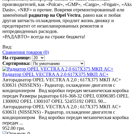
производителей, как «Polcar», «GMP», «Cargo», «Frigair», «Aks
Dasis», «NRF» и прочие. Вовремя отремонтированный или
заменённый
радиатор на Opel Vectra
, равно как и любая
другая запчасть охлаждения, продлит жизнь движку и
предотвратит от незапланированных ремонтов и
непредвиденных расходов.
«РАДАВТО» всегда на страже бюджета!
Вид:
Сравнения товаров (0)
На странице:
Сортировка:
Радиатор OPEL VECTRA A 2,0 617X375 МКП AC+
Авторадиатор OPEL VECTRA A 2,0 ; 617X375 МКП AC+
630631 (NISSENS) - Радиатор, охлаждение двигателя с
кондиционером Вид коробки передач механическая коробка
передач Размеры радиатора 616-368-32 OPEL 03096385 OPEL
1300092 OPEL 1300107 OPEL 52455192 OPEL 90...
Авторадиатор OPEL VECTRA A 2,0 ; 617X375 МКП AC+
630631 (NISSENS) - Радиатор, охлаждение двигателя с
кондиционером Вид коробки передач механическая коробка
передач ...
952.00 грн.