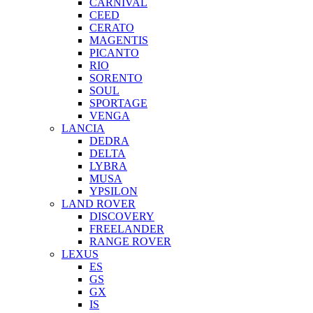
CARNIVAL
CEED
CERATO
MAGENTIS
PICANTO
RIO
SORENTO
SOUL
SPORTAGE
VENGA
LANCIA
DEDRA
DELTA
LYBRA
MUSA
YPSILON
LAND ROVER
DISCOVERY
FREELANDER
RANGE ROVER
LEXUS
ES
GS
GX
IS