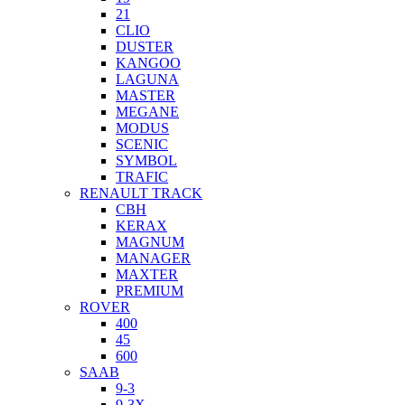
21
CLIO
DUSTER
KANGOO
LAGUNA
MASTER
MEGANE
MODUS
SCENIC
SYMBOL
TRAFIC
RENAULT TRACK
CBH
KERAX
MAGNUM
MANAGER
MAXTER
PREMIUM
ROVER
400
45
600
SAAB
9-3
9-3X