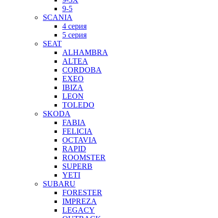
9-5
SCANIA
4 серия
5 серия
SEAT
ALHAMBRA
ALTEA
CORDOBA
EXEO
IBIZA
LEON
TOLEDO
SKODA
FABIA
FELICIA
OCTAVIA
RAPID
ROOMSTER
SUPERB
YETI
SUBARU
FORESTER
IMPREZA
LEGACY