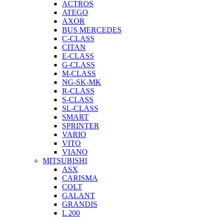
ACTROS
ATEGO
AXOR
BUS MERCEDES
C-CLASS
CITAN
E-CLASS
G-CLASS
M-CLASS
NG-SK-MK
R-CLASS
S-CLASS
SL-CLASS
SMART
SPRINTER
VARIO
VITO
VIANO
MITSUBISHI
ASX
CARISMA
COLT
GALANT
GRANDIS
L 200