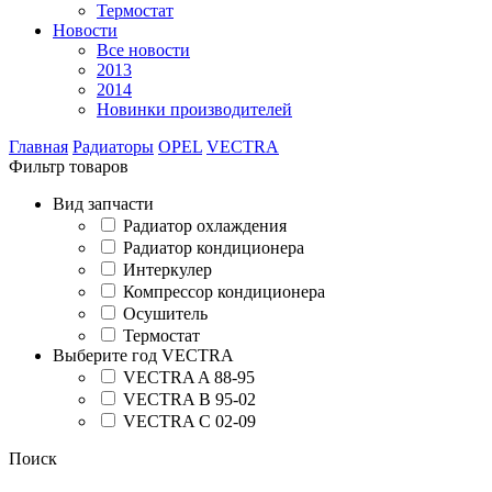
Термостат
Новости
Все новости
2013
2014
Новинки производителей
Главная
Радиаторы
OPEL
VECTRA
Фильтр товаров
Вид запчасти
Радиатор охлаждения
Радиатор кондиционера
Интеркулер
Компрессор кондиционера
Осушитель
Термостат
Выберите год VECTRA
VECTRA A 88-95
VECTRA B 95-02
VECTRA C 02-09
Поиск