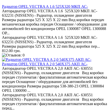
Радиатор OPEL VECTRA A 1.6 525X320 МКП АС-
Авторадиатор OPEL VECTRA A 1.6 525X320 МКП АС-
632231 (NISSENS) - Радиатор, охлаждение двигателя
Размеры радиатора 525 X 325 X 22 mm Вид коробки передач
механическая коробка передач Оснащение / оборудование для
автомобилей без кондиционера OPEL 1300087 OPEL 1300088
OP...
Авторадиатор OPEL VECTRA A 1.6 525X320 МКП АС-
632231 (NISSENS) - Радиатор, охлаждение двигателя
Размеры радиатора 525 X 325 X 22 mm Вид коробки пер...
812.00 грн.
Радиатор OPEL VECTRA A 2,0 540X375 АКП АС-
Авторадиатор OPEL VECTRA A 2,0 АКП АС- 630551
(NISSENS) - Радиатор, охлаждение двигателя Вид коробки
передач ступенчатая / факультативная автоматическая коробка
передач Оснащение / оборудование для автомобилей без
кондиционера Размеры радиатора 538-380-23 OPEL 1300084
OPEL 1300090 ...
Авторадиатор OPEL VECTRA A 2,0 АКП АС- 630551
(NISSENS) - Радиатор, охлаждение двигателя Вид коробки
передач ступенчатая / факультативная автоматическая коробка
перед...