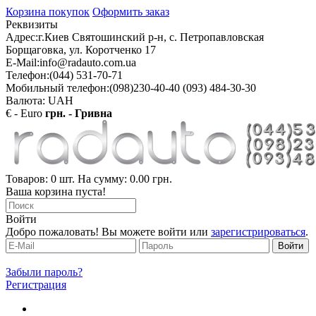
Корзина покупок
Оформить заказ
Реквизиты
Адрес:
г.Киев Святошинский р-н, с. Петропавловская
Борщаговка, ул. Коротченко 17
E-Mail:
info@radauto.com.ua
Телефон:
(044) 531-70-71
Мобильный телефон:
(098)230-40-40 (093) 484-30-30
Валюта: UAH
€ - Euro
грн. - Гривна
Товаров: 0 шт. На сумму: 0.00 грн.
Ваша корзина пуста!
Войти
Добро пожаловать! Вы можете войти или
зарегистрироваться
.
Забыли пароль?
Регистрация