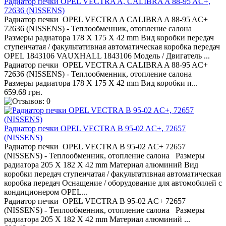
Радиатор печки OPEL VECTRA A, CALIBRA A 88-95 AC+,
72636 (NISSENS)
Радиатор печки OPEL VECTRA A CALIBRA A 88-95 AC+
72636 (NISSENS) - Теплообменник, отопление салона
Размеры радиатора 178 X 175 X 42 mm Вид коробки передач
ступенчатая / факультативная автоматическая коробка передач
OPEL 1843106 VAUXHALL 1843106 Модель / Двигатель ...
Радиатор печки OPEL VECTRA A CALIBRA A 88-95 AC+
72636 (NISSENS) - Теплообменник, отопление салона
Размеры радиатора 178 X 175 X 42 mm Вид коробки п...
659.68 грн.
Радиатор печки OPEL VECTRA B 95-02 AC+, 72657
(NISSENS)
Радиатор печки OPEL VECTRA B 95-02 AC+ 72657
(NISSENS) - Теплообменник, отопление салона Размеры
радиатора 205 X 182 X 42 mm Материал алюминий Вид
коробки передач ступенчатая / факультативная автоматическая
коробка передач Оснащение / оборудование для автомобилей с
кондиционером OPEL...
Радиатор печки OPEL VECTRA B 95-02 AC+ 72657
(NISSENS) - Теплообменник, отопление салона Размеры
радиатора 205 X 182 X 42 mm Материал алюминий ...