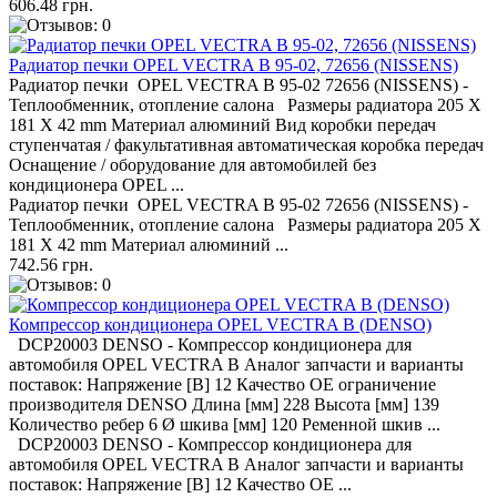
606.48 грн.
Радиатор печки OPEL VECTRA B 95-02, 72656 (NISSENS)
Радиатор печки OPEL VECTRA B 95-02 72656 (NISSENS) -
Теплообменник, отопление салона Размеры радиатора 205 X
181 X 42 mm Материал алюминий Вид коробки передач
ступенчатая / факультативная автоматическая коробка передач
Оснащение / оборудование для автомобилей без
кондиционера OPEL ...
Радиатор печки OPEL VECTRA B 95-02 72656 (NISSENS) -
Теплообменник, отопление салона Размеры радиатора 205 X
181 X 42 mm Материал алюминий ...
742.56 грн.
Компрессор кондиционера OPEL VECTRA B (DENSO)
DCP20003 DENSO - Компрессор кондиционера для
автомобиля OPEL VECTRA B Аналог запчасти и варианты
поставок: Напряжение [В] 12 Качество OE ограничение
производителя DENSO Длина [мм] 228 Высота [мм] 139
Количество ребер 6 Ø шкива [мм] 120 Ременной шкив ...
DCP20003 DENSO - Компрессор кондиционера для
автомобиля OPEL VECTRA B Аналог запчасти и варианты
поставок: Напряжение [В] 12 Качество OE ...