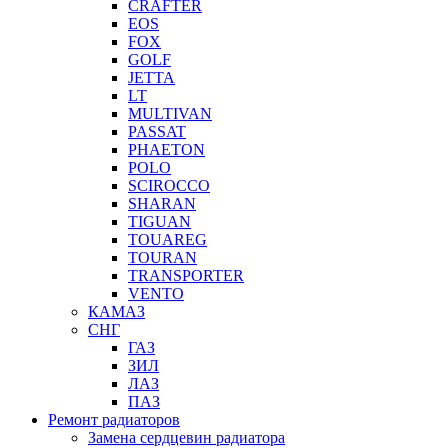
CRAFTER
EOS
FOX
GOLF
JETTA
LT
MULTIVAN
PASSAT
PHAETON
POLO
SCIROCCO
SHARAN
TIGUAN
TOUAREG
TOURAN
TRANSPORTER
VENTO
КАМАЗ
СНГ
ГАЗ
ЗИЛ
ЛАЗ
ПАЗ
Ремонт радиаторов
Замена сердцевин радиатора