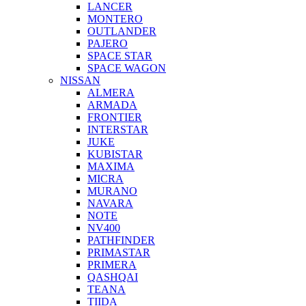
LANCER
MONTERO
OUTLANDER
PAJERO
SPACE STAR
SPACE WAGON
NISSAN
ALMERA
ARMADA
FRONTIER
INTERSTAR
JUKE
KUBISTAR
MAXIMA
MICRA
MURANO
NAVARA
NOTE
NV400
PATHFINDER
PRIMASTAR
PRIMERA
QASHQAI
TEANA
TIIDA