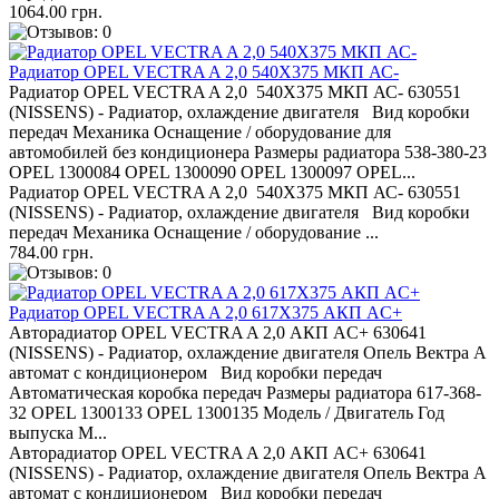
1064.00 грн.
Радиатор OPEL VECTRA A 2,0 540X375 МКП АС-
Радиатор OPEL VECTRA A 2,0 540X375 МКП АС- 630551
(NISSENS) - Радиатор, охлаждение двигателя Вид коробки
передач Механика Оснащение / оборудование для
автомобилей без кондиционера Размеры радиатора 538-380-23
OPEL 1300084 OPEL 1300090 OPEL 1300097 OPEL...
Радиатор OPEL VECTRA A 2,0 540X375 МКП АС- 630551
(NISSENS) - Радиатор, охлаждение двигателя Вид коробки
передач Механика Оснащение / оборудование ...
784.00 грн.
Радиатор OPEL VECTRA A 2,0 617Х375 АКП AC+
Авторадиатор OPEL VECTRA A 2,0 АКП AC+ 630641
(NISSENS) - Радиатор, охлаждение двигателя Опель Вектра А
автомат с кондиционером Вид коробки передач
Автоматическая коробка передач Размеры радиатора 617-368-
32 OPEL 1300133 OPEL 1300135 Модель / Двигатель Год
выпуска М...
Авторадиатор OPEL VECTRA A 2,0 АКП AC+ 630641
(NISSENS) - Радиатор, охлаждение двигателя Опель Вектра А
автомат с кондиционером Вид коробки передач