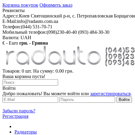
Корзина покупок
Оформить заказ
Реквизиты
Адрес:
г.Киев Святошинский р-н, с. Петропавловская Борщаговк
E-Mail:
info@radauto.com.ua
Телефон:
(044) 531-70-71
Мобильный телефон:
(098)230-40-40 (093) 484-30-30
Валюта: UAH
€ - Euro
грн. - Гривна
Товаров: 0 шт. На сумму: 0.00 грн.
Ваша корзина пуста!
Войти
Добро пожаловать! Вы можете войти или
зарегистрироваться
.
Забыли пароль?
Регистрация
Радиаторы