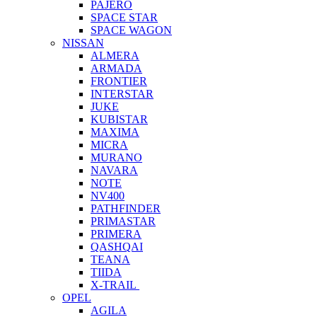
PAJERO
SPACE STAR
SPACE WAGON
NISSAN
ALMERA
ARMADA
FRONTIER
INTERSTAR
JUKE
KUBISTAR
MAXIMA
MICRA
MURANO
NAVARA
NOTE
NV400
PATHFINDER
PRIMASTAR
PRIMERA
QASHQAI
TEANA
TIIDA
X-TRAIL
OPEL
AGILA