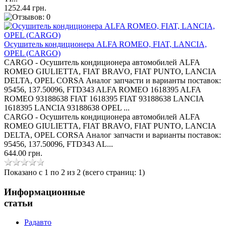
1252.44 грн.
Осушитель кондиционера ALFA ROMEO, FIAT, LANCIA,
OPEL (CARGO)
CARGO - Осушитель кондиционера автомобилей ALFA
ROMEO GIULIETTA, FIAT BRAVO, FIAT PUNTO, LANCIA
DELTA, OPEL CORSA Аналог запчасти и варианты поставок:
95456, 137.50096, FTD343 ALFA ROMEO 1618395 ALFA
ROMEO 93188638 FIAT 1618395 FIAT 93188638 LANCIA
1618395 LANCIA 93188638 OPEL ...
CARGO - Осушитель кондиционера автомобилей ALFA
ROMEO GIULIETTA, FIAT BRAVO, FIAT PUNTO, LANCIA
DELTA, OPEL CORSA Аналог запчасти и варианты поставок:
95456, 137.50096, FTD343 AL...
644.00 грн.
Показано с 1 по 2 из 2 (всего страниц: 1)
Информационные
статьи
Радавто