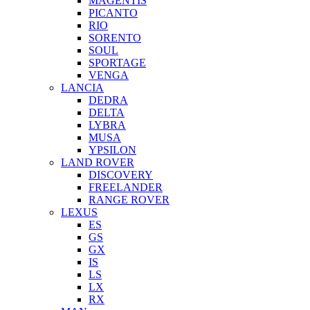
MAGENTIS
PICANTO
RIO
SORENTO
SOUL
SPORTAGE
VENGA
LANCIA
DEDRA
DELTA
LYBRA
MUSA
YPSILON
LAND ROVER
DISCOVERY
FREELANDER
RANGE ROVER
LEXUS
ES
GS
GX
IS
LS
LX
RX