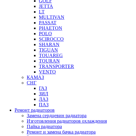
GOLF
JETTA
LT
MULTIVAN
PASSAT
PHAETON
POLO
SCIROCCO
SHARAN
TIGUAN
TOUAREG
TOURAN
TRANSPORTER
VENTO
КАМАЗ
СНГ
ГАЗ
ЗИЛ
ЛАЗ
ПАЗ
Ремонт радиаторов
Замена сердцевин радиатора
Изготовления радиаторов охлаждения
Пайка радиатора
Ремонт и замена бачка радиатора