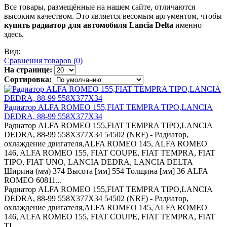
Все товары, размещённые на нашем сайте, отличаются
высоким качеством. Это является весомым аргументом, чтобы
купить радиатор для автомобиля Lancia Delta
именно
здесь.
Вид:
Сравнения товаров (0)
На странице:
Сортировка:
Радиатор ALFA ROMEO 155,FIAT TEMPRA TIPO,LANCIA
DEDRA, 88-99 558X377X34
Радиатор ALFA ROMEO 155,FIAT TEMPRA TIPO,LANCIA
DEDRA, 88-99 558X377X34 54502 (NRF) - Радиатор,
охлаждение двигателя,ALFA ROMEO 145, ALFA ROMEO
146, ALFA ROMEO 155, FIAT COUPE, FIAT TEMPRA, FIAT
TIPO, FIAT UNO, LANCIA DEDRA, LANCIA DELTA
Ширина (мм) 374 Высота [мм] 554 Толщина [мм] 36 ALFA
ROMEO 60811...
Радиатор ALFA ROMEO 155,FIAT TEMPRA TIPO,LANCIA
DEDRA, 88-99 558X377X34 54502 (NRF) - Радиатор,
охлаждение двигателя,ALFA ROMEO 145, ALFA ROMEO
146, ALFA ROMEO 155, FIAT COUPE, FIAT TEMPRA, FIAT
TI...