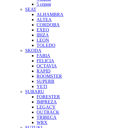
5 серия
SEAT
ALHAMBRA
ALTEA
CORDOBA
EXEO
IBIZA
LEON
TOLEDO
SKODA
FABIA
FELICIA
OCTAVIA
RAPID
ROOMSTER
SUPERB
YETI
SUBARU
FORESTER
IMPREZA
LEGACY
OUTBACK
TRIBECA
WRX
SUZUKI