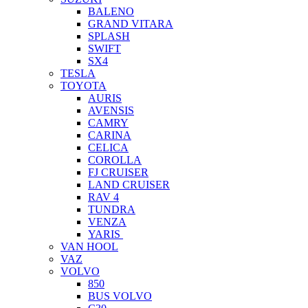
BALENO
GRAND VITARA
SPLASH
SWIFT
SX4
TESLA
TOYOTA
AURIS
AVENSIS
CAMRY
CARINA
CELICA
COROLLA
FJ CRUISER
LAND CRUISER
RAV 4
TUNDRA
VENZA
YARIS
VAN HOOL
VAZ
VOLVO
850
BUS VOLVO