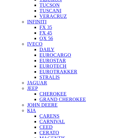
TUCSON
TUSCANI
VERACRUZ
INFINITI
FX 35
FX 45
QX 56
IVECO
DAILY
EUROCARGO
EUROSTAR
EUROTECH
EUROTRAKKER
STRALIS
JAGUAR
JEEP
CHEROKEE
GRAND CHEROKEE
JOHN DEERE
KIA
CARENS
CARNIVAL
CEED
CERATO