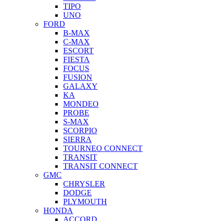
TIPO
UNO
FORD
B-MAX
C-MAX
ESCORT
FIESTA
FOCUS
FUSION
GALAXY
KA
MONDEO
PROBE
S-MAX
SCORPIO
SIERRA
TOURNEO CONNECT
TRANSIT
TRANSIT CONNECT
GMC
CHRYSLER
DODGE
PLYMOUTH
HONDA
ACCORD