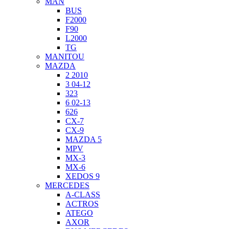
MAN
BUS
F2000
F90
L2000
TG
MANITOU
MAZDA
2 2010
3 04-12
323
6 02-13
626
CX-7
CX-9
MAZDA 5
MPV
MX-3
MX-6
XEDOS 9
MERCEDES
A-CLASS
ACTROS
ATEGO
AXOR