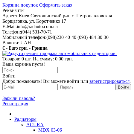
Корзина покупок
Оформить заказ
Реквизиты
Адрес:
г.Киев Святошинский р-н, с. Петропавловская
Борщаговка, ул. Коротченко 17
E-Mail:
info@radauto.com.ua
Телефон:
(044) 531-70-71
Мобильный телефон:
(098)230-40-40 (093) 484-30-30
Валюта: UAH
€ - Euro
грн. - Гривна
Товаров: 0 шт. На сумму: 0.00 грн.
Ваша корзина пуста!
Войти
Добро пожаловать! Вы можете войти или
зарегистрироваться
.
Забыли пароль?
Регистрация
Радиаторы
ACURA
MDX 03-06