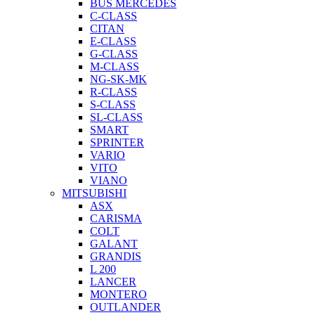
BUS MERCEDES
C-CLASS
CITAN
E-CLASS
G-CLASS
M-CLASS
NG-SK-MK
R-CLASS
S-CLASS
SL-CLASS
SMART
SPRINTER
VARIO
VITO
VIANO
MITSUBISHI
ASX
CARISMA
COLT
GALANT
GRANDIS
L 200
LANCER
MONTERO
OUTLANDER