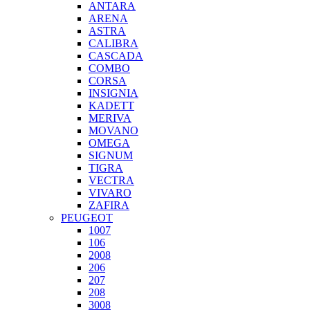
ANTARA
ARENA
ASTRA
CALIBRA
CASCADA
COMBO
CORSA
INSIGNIA
KADETT
MERIVA
MOVANO
OMEGA
SIGNUM
TIGRA
VECTRA
VIVARO
ZAFIRA
PEUGEOT
1007
106
2008
206
207
208
3008