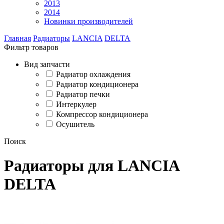
2013
2014
Новинки производителей
Главная
Радиаторы
LANCIA
DELTA
Фильтр товаров
Вид запчасти
Радиатор охлаждения
Радиатор кондиционера
Радиатор печки
Интеркулер
Компрессор кондиционера
Осушитель
Поиск
Радиаторы для LANCIA
DELTA