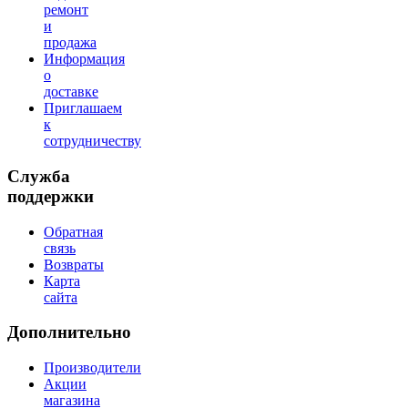
ремонт
и
продажа
Информация
о
доставке
Приглашаем
к
сотрудничеству
Служба
поддержки
Обратная
связь
Возвраты
Карта
сайта
Дополнительно
Производители
Акции
магазина