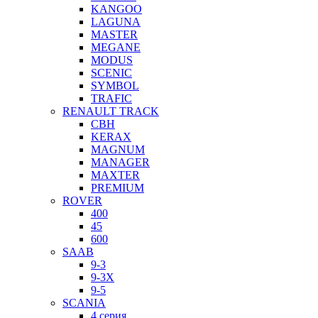
KANGOO
LAGUNA
MASTER
MEGANE
MODUS
SCENIC
SYMBOL
TRAFIC
RENAULT TRACK
CBH
KERAX
MAGNUM
MANAGER
MAXTER
PREMIUM
ROVER
400
45
600
SAAB
9-3
9-3X
9-5
SCANIA
4 серия