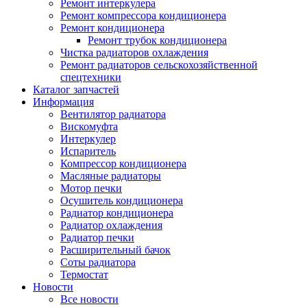
Ремонт интеркулера
Ремонт компрессора кондиционера
Ремонт кондиционера
Ремонт трубок кондиционера
Чистка радиаторов охлаждения
Ремонт радиаторов сельскохозяйственной
спецтехники
Каталог запчастей
Информация
Вентилятор радиатора
Вискомуфта
Интеркулер
Испаритель
Компрессор кондиционера
Масляные радиаторы
Мотор печки
Осушитель кондиционера
Радиатор кондиционера
Радиатор охлаждения
Радиатор печки
Расширительный бачок
Соты радиатора
Термостат
Новости
Все новости