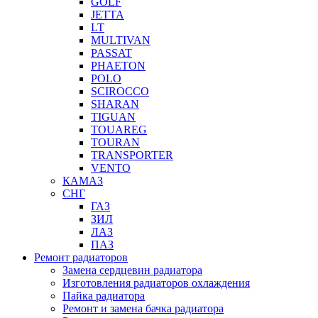
GOLF
JETTA
LT
MULTIVAN
PASSAT
PHAETON
POLO
SCIROCCO
SHARAN
TIGUAN
TOUAREG
TOURAN
TRANSPORTER
VENTO
КАМАЗ
СНГ
ГАЗ
ЗИЛ
ЛАЗ
ПАЗ
Ремонт радиаторов
Замена сердцевин радиатора
Изготовления радиаторов охлаждения
Пайка радиатора
Ремонт и замена бачка радиатора