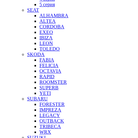
5 серия
SEAT
ALHAMBRA
ALTEA
CORDOBA
EXEO
IBIZA
LEON
TOLEDO
SKODA
FABIA
FELICIA
OCTAVIA
RAPID
ROOMSTER
SUPERB
YETI
SUBARU
FORESTER
IMPREZA
LEGACY
OUTBACK
TRIBECA
WRX
SUZUKI