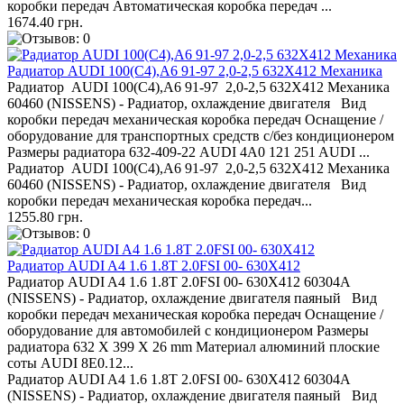
коробки передач Автоматическая коробка передач ...
1674.40 грн.
Радиатор AUDI 100(C4),A6 91-97 2,0-2,5 632Х412 Механика
Радиатор AUDI 100(C4),A6 91-97 2,0-2,5 632Х412 Механика
60460 (NISSENS) - Радиатор, охлаждение двигателя Вид
коробки передач механическая коробка передач Оснащение /
оборудование для транспортных средств с/без кондиционером
Размеры радиатора 632-409-22 AUDI 4A0 121 251 AUDI ...
Радиатор AUDI 100(C4),A6 91-97 2,0-2,5 632Х412 Механика
60460 (NISSENS) - Радиатор, охлаждение двигателя Вид
коробки передач механическая коробка передач...
1255.80 грн.
Радиатор AUDI A4 1.6 1.8T 2.0FSI 00- 630Х412
Радиатор AUDI A4 1.6 1.8T 2.0FSI 00- 630Х412 60304A
(NISSENS) - Радиатор, охлаждение двигателя паяный Вид
коробки передач механическая коробка передач Оснащение /
оборудование для автомобилей с кондиционером Размеры
радиатора 632 X 399 X 26 mm Материал алюминий плоские
соты AUDI 8E0.12...
Радиатор AUDI A4 1.6 1.8T 2.0FSI 00- 630Х412 60304A
(NISSENS) - Радиатор, охлаждение двигателя паяный Вид