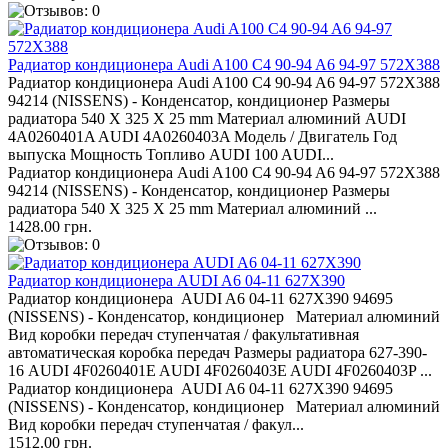
Радиатор кондиционера Audi A100 C4 90-94 A6 94-97 572Х388
Радиатор кондиционера Audi A100 C4 90-94 A6 94-97 572Х388
94214 (NISSENS) - Конденсатор, кондиционер Размеры
радиатора 540 X 325 X 25 mm Материал алюминий AUDI
4A0260401A AUDI 4A0260403A Модель / Двигатель Год
выпуска Мощность Топливо AUDI 100 AUDI...
Радиатор кондиционера Audi A100 C4 90-94 A6 94-97 572Х388
94214 (NISSENS) - Конденсатор, кондиционер Размеры
радиатора 540 X 325 X 25 mm Материал алюминий ...
1428.00 грн.
Радиатор кондиционера AUDI A6 04-11 627X390
Радиатор кондиционера AUDI A6 04-11 627X390 94695
(NISSENS) - Конденсатор, кондиционер Материал алюминий
Вид коробки передач ступенчатая / факультативная
автоматическая коробка передач Размеры радиатора 627-390-
16 AUDI 4F0260401E AUDI 4F0260403E AUDI 4F0260403P ...
Радиатор кондиционера AUDI A6 04-11 627X390 94695
(NISSENS) - Конденсатор, кондиционер Материал алюминий
Вид коробки передач ступенчатая / факул...
1512.00 грн.