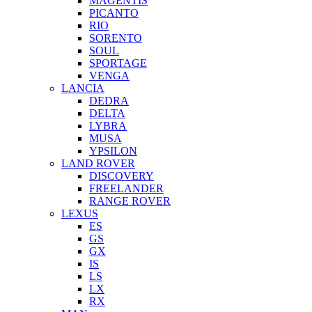
MAGENTIS
PICANTO
RIO
SORENTO
SOUL
SPORTAGE
VENGA
LANCIA
DEDRA
DELTA
LYBRA
MUSA
YPSILON
LAND ROVER
DISCOVERY
FREELANDER
RANGE ROVER
LEXUS
ES
GS
GX
IS
LS
LX
RX