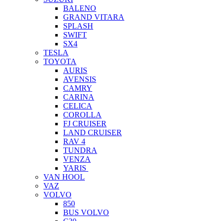
BALENO
GRAND VITARA
SPLASH
SWIFT
SX4
TESLA
TOYOTA
AURIS
AVENSIS
CAMRY
CARINA
CELICA
COROLLA
FJ CRUISER
LAND CRUISER
RAV 4
TUNDRA
VENZA
YARIS
VAN HOOL
VAZ
VOLVO
850
BUS VOLVO