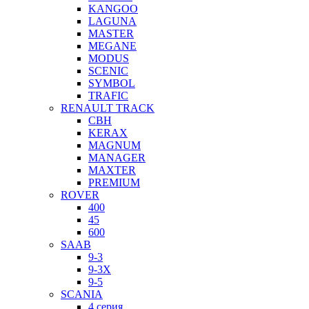
KANGOO
LAGUNA
MASTER
MEGANE
MODUS
SCENIC
SYMBOL
TRAFIC
RENAULT TRACK
CBH
KERAX
MAGNUM
MANAGER
MAXTER
PREMIUM
ROVER
400
45
600
SAAB
9-3
9-3X
9-5
SCANIA
4 серия