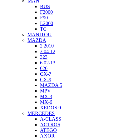
MAN
BUS
F2000
F90
L2000
TG
MANITOU
MAZDA
2 2010
3 04-12
323
6 02-13
626
CX-7
CX-9
MAZDA 5
MPV
MX-3
MX-6
XEDOS 9
MERCEDES
A-CLASS
ACTROS
ATEGO
AXOR