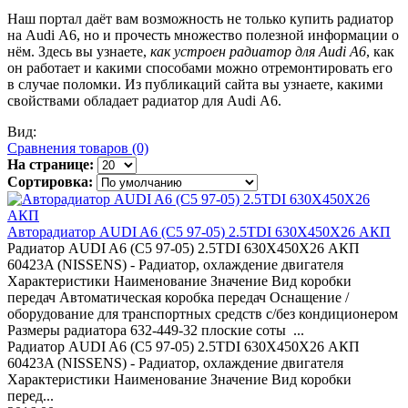
Наш портал даёт вам возможность не только купить радиатор
на Audi А6, но и прочесть множество полезной информации о
нём. Здесь вы узнаете,
как устроен радиатор для Audi А6
, как
он работает и какими способами можно отремонтировать его
в случае поломки. Из публикаций сайта вы узнаете, какими
свойствами обладает радиатор для Audi А6.
Вид:
Сравнения товаров (0)
На странице:
Сортировка:
Авторадиатор AUDI A6 (C5 97-05) 2.5TDI 630Х450X26 АКП
Радиатор AUDI A6 (C5 97-05) 2.5TDI 630Х450X26 АКП
60423A (NISSENS) - Радиатор, охлаждение двигателя
Характеристики Наименование Значение Вид коробки
передач Автоматическая коробка передач Оснащение /
оборудование для транспортных средств с/без кондиционером
Размеры радиатора 632-449-32 плоские соты ...
Радиатор AUDI A6 (C5 97-05) 2.5TDI 630Х450X26 АКП
60423A (NISSENS) - Радиатор, охлаждение двигателя
Характеристики Наименование Значение Вид коробки
перед...