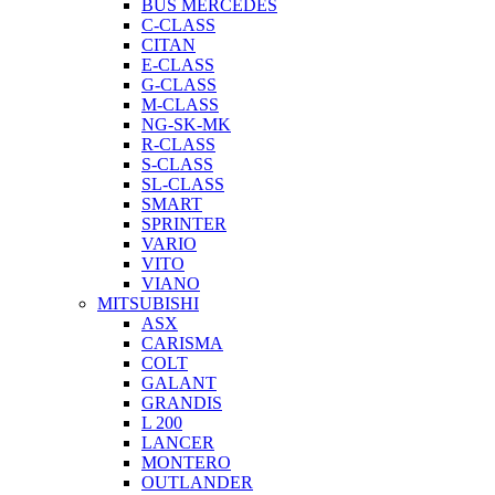
BUS MERCEDES
C-CLASS
CITAN
E-CLASS
G-CLASS
M-CLASS
NG-SK-MK
R-CLASS
S-CLASS
SL-CLASS
SMART
SPRINTER
VARIO
VITO
VIANO
MITSUBISHI
ASX
CARISMA
COLT
GALANT
GRANDIS
L 200
LANCER
MONTERO
OUTLANDER