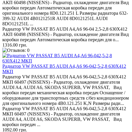
АКП 60498 (NISSENS) - Радиатор, охлаждение двигателя Вид
коробки передач Автоматическая коробка передач для
оригинального номера 8D0.121.251 L Размеры радиатора 632-
399-32 AUDI 4B0121251R AUDI 8D0121251L AUDI
8DO121251L ...
Радиатор VW PASSAT B5 AUDI A4,A6 96-04 2,5-2,8 630Х412
АКП 60498 (NISSENS) - Радиатор, охлаждение двигателя Вид
коробки передач Автоматическая коробка передач для о...
1316.00 грн.
Радиатор VW PASSAT B5 AUDI A4,A6 96-042,5-2,8 630Х412
МКП
Радиатор VW PASSAT B5 AUDI A4,A6 96-042,5-2,8 630Х412
МКП 60497 (NISSENS) - Радиатор, охлаждение двигателя
AUDI A4, AUDI A6, SKODA SUPERB, VW PASSAT, Вид
коробки передач механическая коробка передач Оснащение /
оборудование для транспортных средств с/без кондиционером
для оригинального номера 4B0.121.251 K,N Размеры ради...
Радиатор VW PASSAT B5 AUDI A4,A6 96-042,5-2,8 630Х412
МКП 60497 (NISSENS) - Радиатор, охлаждение двигателя
AUDI A4, AUDI A6, SKODA SUPERB, VW PASSAT, Вид
коробки передач ...
1092.00 грн.