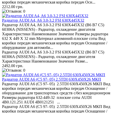
коробки передач механическая коробка передач Осн...
2212.00 грн.
Радиатор AUDI A4, A6 3.0-3.2 FSI 630Х445Х32
Радиатор AUDI A4, A6 3.0-3.2 FSI 630Х445Х32 (B6 B7 C5)
60306A (NISSENS) - Радиатор, охлаждение двигателя
Характеристики Наименование Значение Размеры радиатора
632 X 449 X 32 mm Материал алюминий-плоские соты Вид
коробки передач механическая коробка передач Оснащение /
оборудование для автомоби...
Радиатор AUDI A4, A6 3.0-3.2 FSI 630Х445Х32 (B6 B7 C5)
60306A (NISSENS) - Радиатор, охлаждение двигателя
Характеристики Наименование Значение Разме...
2492.00 грн.
Радиатор AUDI A6 (C5 97- 05) 2.5TDI 630X450X26 МКП
Радиатор AUDI A6 (C5 97- 05) 2.5TDI 630X450X26 МКП Вид
коробки передач механическая коробка передач Оснащение /
оборудование для транспортных средств с/без кондиционером
Размеры радиатора 632-449-32 плоские соты AUDI
4B0.121.251 AUDI 4B0121251 ...
Радиатор AUDI A6 (C5 97- 05) 2.5TDI 630X450X26 МКП Вид
коробки передач механическая коробка передач Оснащение /