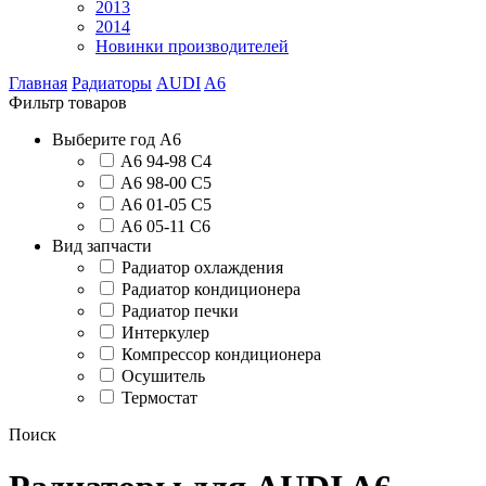
2013
2014
Новинки производителей
Главная
Радиаторы
AUDI
A6
Фильтр товаров
Выберите год А6
A6 94-98 C4
A6 98-00 C5
A6 01-05 C5
A6 05-11 C6
Вид запчасти
Радиатор охлаждения
Радиатор кондиционера
Радиатор печки
Интеркулер
Компрессор кондиционера
Осушитель
Термостат
Поиск