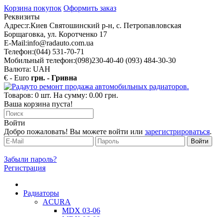
Корзина покупок
Оформить заказ
Реквизиты
Адрес:
г.Киев Святошинский р-н, с. Петропавловская
Борщаговка, ул. Коротченко 17
E-Mail:
info@radauto.com.ua
Телефон:
(044) 531-70-71
Мобильный телефон:
(098)230-40-40 (093) 484-30-30
Валюта: UAH
€ - Euro
грн. - Гривна
Товаров: 0 шт. На сумму: 0.00 грн.
Ваша корзина пуста!
Войти
Добро пожаловать! Вы можете войти или
зарегистрироваться
.
Забыли пароль?
Регистрация
Радиаторы
ACURA
MDX 03-06