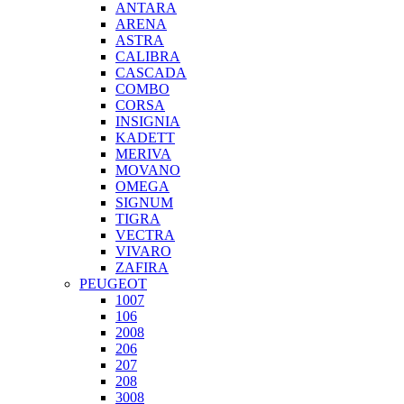
ANTARA
ARENA
ASTRA
CALIBRA
CASCADA
COMBO
CORSA
INSIGNIA
KADETT
MERIVA
MOVANO
OMEGA
SIGNUM
TIGRA
VECTRA
VIVARO
ZAFIRA
PEUGEOT
1007
106
2008
206
207
208
3008