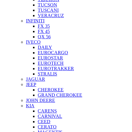
TUCSON
TUSCANI
VERACRUZ
INFINITI
FX 35
FX 45
QX 56
IVECO
DAILY
EUROCARGO
EUROSTAR
EUROTECH
EUROTRAKKER
STRALIS
JAGUAR
JEEP
CHEROKEE
GRAND CHEROKEE
JOHN DEERE
KIA
CARENS
CARNIVAL
CEED
CERATO