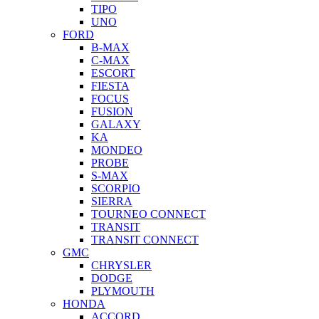
TIPO
UNO
FORD
B-MAX
C-MAX
ESCORT
FIESTA
FOCUS
FUSION
GALAXY
KA
MONDEO
PROBE
S-MAX
SCORPIO
SIERRA
TOURNEO CONNECT
TRANSIT
TRANSIT CONNECT
GMC
CHRYSLER
DODGE
PLYMOUTH
HONDA
ACCORD