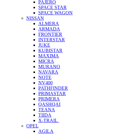
PAJERO
SPACE STAR
SPACE WAGON
NISSAN
ALMERA
ARMADA
FRONTIER
INTERSTAR
JUKE
KUBISTAR
MAXIMA
MICRA
MURANO
NAVARA
NOTE
NV400
PATHFINDER
PRIMASTAR
PRIMERA
QASHQAI
TEANA
TIIDA
X-TRAIL
OPEL
AGILA