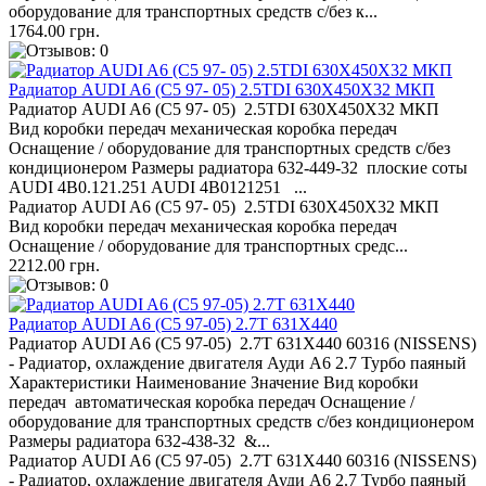
оборудование для транспортных средств с/без к...
1764.00 грн.
Радиатор AUDI A6 (C5 97- 05) 2.5TDI 630X450X32 МКП
Радиатор AUDI A6 (C5 97- 05) 2.5TDI 630X450X32 МКП
Вид коробки передач механическая коробка передач
Оснащение / оборудование для транспортных средств с/без
кондиционером Размеры радиатора 632-449-32 плоские соты
AUDI 4B0.121.251 AUDI 4B0121251 ...
Радиатор AUDI A6 (C5 97- 05) 2.5TDI 630X450X32 МКП
Вид коробки передач механическая коробка передач
Оснащение / оборудование для транспортных средс...
2212.00 грн.
Радиатор AUDI A6 (C5 97-05) 2.7T 631Х440
Радиатор AUDI A6 (C5 97-05) 2.7T 631Х440 60316 (NISSENS)
- Радиатор, охлаждение двигателя Ауди А6 2.7 Турбо паяный
Характеристики Наименование Значение Вид коробки
передач автоматическая коробка передач Оснащение /
оборудование для транспортных средств с/без кондиционером
Размеры радиатора 632-438-32 &...
Радиатор AUDI A6 (C5 97-05) 2.7T 631Х440 60316 (NISSENS)
- Радиатор, охлаждение двигателя Ауди А6 2.7 Турбо паяный