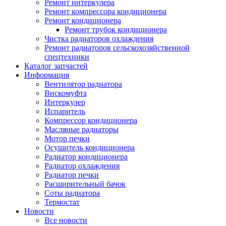
Ремонт интеркулера
Ремонт компрессора кондиционера
Ремонт кондиционера
Ремонт трубок кондиционера
Чистка радиаторов охлаждения
Ремонт радиаторов сельскохозяйственной
спецтехники
Каталог запчастей
Информация
Вентилятор радиатора
Вискомуфта
Интеркулер
Испаритель
Компрессор кондиционера
Масляные радиаторы
Мотор печки
Осушитель кондиционера
Радиатор кондиционера
Радиатор охлаждения
Радиатор печки
Расширительный бачок
Соты радиатора
Термостат
Новости
Все новости