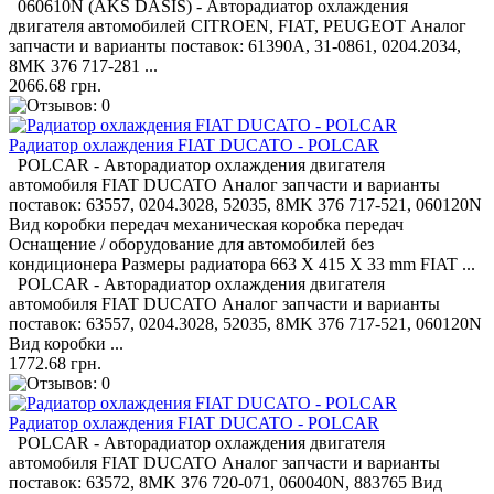
060610N (AKS DASIS) - Авторадиатор охлаждения
двигателя автомобилей CITROEN, FIAT, PEUGEOT Аналог
запчасти и варианты поставок: 61390A, 31-0861, 0204.2034,
8MK 376 717-281 ...
2066.68 грн.
Радиатор охлаждения FIAT DUCATO - POLCAR
POLCAR - Авторадиатор охлаждения двигателя
автомобиля FIAT DUCATO Аналог запчасти и варианты
поставок: 63557, 0204.3028, 52035, 8MK 376 717-521, 060120N
Вид коробки передач механическая коробка передач
Оснащение / оборудование для автомобилей без
кондиционера Размеры радиатора 663 X 415 X 33 mm FIAT ...
POLCAR - Авторадиатор охлаждения двигателя
автомобиля FIAT DUCATO Аналог запчасти и варианты
поставок: 63557, 0204.3028, 52035, 8MK 376 717-521, 060120N
Вид коробки ...
1772.68 грн.
Радиатор охлаждения FIAT DUCATO - POLCAR
POLCAR - Авторадиатор охлаждения двигателя
автомобиля FIAT DUCATO Аналог запчасти и варианты
поставок: 63572, 8MK 376 720-071, 060040N, 883765 Вид