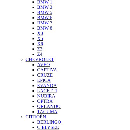
BMW 1
BMW 3
BMW 5
BMW 6
BMW 7
BMW 8
X3
X5
X6
Z3
Z4
CHEVROLET
AVEO
CAPTIVA
CRUZE
EPICA
EVANDA
LACETTI
NUBIRA
OPTRA
ORLANDO
TACUMA
CITROËN
BERLINGO
C-ELYSEE