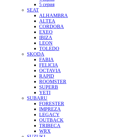
5 серия
SEAT
ALHAMBRA
ALTEA
CORDOBA
EXEO
IBIZA
LEON
TOLEDO
SKODA
FABIA
FELICIA
OCTAVIA
RAPID
ROOMSTER
SUPERB
YETI
SUBARU
FORESTER
IMPREZA
LEGACY
OUTBACK
TRIBECA
WRX
SUZUKI