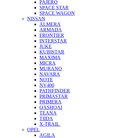
PAJERO
SPACE STAR
SPACE WAGON
NISSAN
ALMERA
ARMADA
FRONTIER
INTERSTAR
JUKE
KUBISTAR
MAXIMA
MICRA
MURANO
NAVARA
NOTE
NV400
PATHFINDER
PRIMASTAR
PRIMERA
QASHQAI
TEANA
TIIDA
X-TRAIL
OPEL
AGILA