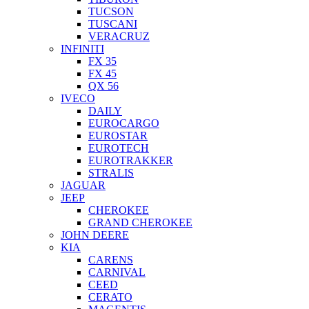
TUCSON
TUSCANI
VERACRUZ
INFINITI
FX 35
FX 45
QX 56
IVECO
DAILY
EUROCARGO
EUROSTAR
EUROTECH
EUROTRAKKER
STRALIS
JAGUAR
JEEP
CHEROKEE
GRAND CHEROKEE
JOHN DEERE
KIA
CARENS
CARNIVAL
CEED
CERATO