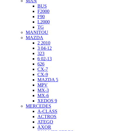
MAN
BUS
F2000
F90
L2000
TG
MANITOU
MAZDA
2 2010
3 04-12
323
6 02-13
626
CX-7
CX-9
MAZDA 5
MPV
MX-3
MX-6
XEDOS 9
MERCEDES
A-CLASS
ACTROS
ATEGO
AXOR