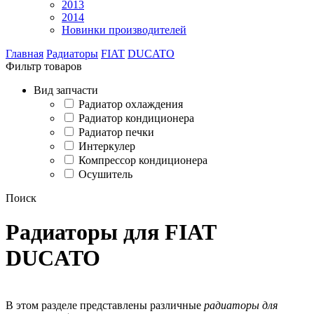
2013
2014
Новинки производителей
Главная
Радиаторы
FIAT
DUCATO
Фильтр товаров
Вид запчасти
Радиатор охлаждения
Радиатор кондиционера
Радиатор печки
Интеркулер
Компрессор кондиционера
Осушитель
Поиск
Радиаторы для FIAT
DUCATO
В этом разделе представлены различные
радиаторы для