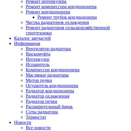
Ремонт интеркулера
Ремонт компрессора кондиционера
Ремонт кондиционера
Ремонт трубок кондиционера
Чистка радиаторов охлаждения
Ремонт радиаторов сельскохозяйственной
спецтехники
Каталог запчастей
Информация
Вентилятор радиатора
Вискомуфта
Интеркулер
Испаритель
Компрессор кондиционера
Масляные радиаторы
Мотор печки
Осушитель кондиционера
Радиатор кондиционера
Радиатор охлаждения
Радиатор печки
Расширительный бачок
Соты радиатора
Термостат
Новости
Все новости