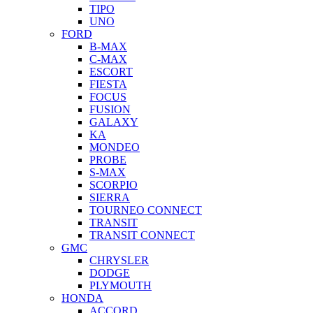
TIPO
UNO
FORD
B-MAX
C-MAX
ESCORT
FIESTA
FOCUS
FUSION
GALAXY
KA
MONDEO
PROBE
S-MAX
SCORPIO
SIERRA
TOURNEO CONNECT
TRANSIT
TRANSIT CONNECT
GMC
CHRYSLER
DODGE
PLYMOUTH
HONDA
ACCORD