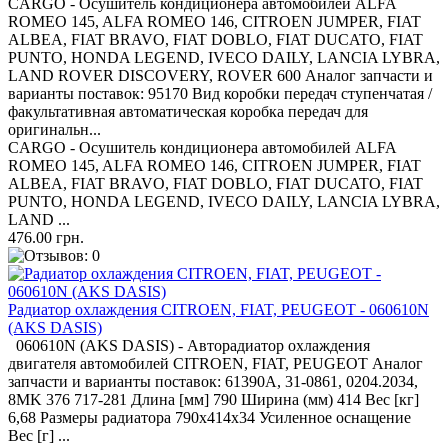
CARGO - Осушитель кондиционера автомобилей ALFA
ROMEO 145, ALFA ROMEO 146, CITROEN JUMPER, FIAT
ALBEA, FIAT BRAVO, FIAT DOBLO, FIAT DUCATO, FIAT
PUNTO, HONDA LEGEND, IVECO DAILY, LANCIA LYBRA,
LAND ROVER DISCOVERY, ROVER 600 Аналог запчасти и
варианты поставок: 95170 Вид коробки передач ступенчатая /
факультативная автоматическая коробка передач для
оригинальн...
CARGO - Осушитель кондиционера автомобилей ALFA
ROMEO 145, ALFA ROMEO 146, CITROEN JUMPER, FIAT
ALBEA, FIAT BRAVO, FIAT DOBLO, FIAT DUCATO, FIAT
PUNTO, HONDA LEGEND, IVECO DAILY, LANCIA LYBRA,
LAND ...
476.00 грн.
Радиатор охлаждения CITROEN, FIAT, PEUGEOT - 060610N
(AKS DASIS)
060610N (AKS DASIS) - Авторадиатор охлаждения
двигателя автомобилей CITROEN, FIAT, PEUGEOT Аналог
запчасти и варианты поставок: 61390A, 31-0861, 0204.2034,
8MK 376 717-281 Длина [мм] 790 Ширина (мм) 414 Вес [кг]
6,68 Размеры радиатора 790x414x34 Усиленное оснащение
Вес [г] ...