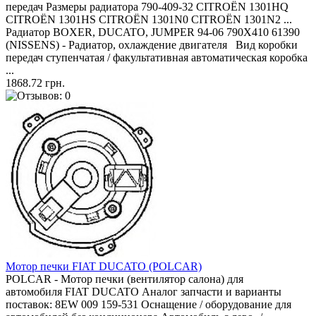
передач Размеры радиатора 790-409-32 CITROËN 1301HQ
CITROËN 1301HS CITROËN 1301N0 CITROËN 1301N2 ...
Радиатор BOXER, DUCATO, JUMPER 94-06 790X410 61390
(NISSENS) - Радиатор, охлаждение двигателя Вид коробки
передач ступенчатая / факультативная автоматическая коробка
...
1868.72 грн.
Мотор печки FIAT DUCATO (POLCAR)
POLCAR - Мотор печки (вентилятор салона) для
автомобиля FIAT DUCATO Аналог запчасти и варианты
поставок: 8EW 009 159-531 Оснащение / оборудование для