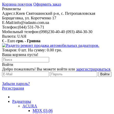
Корзина покупок
Оформить заказ
Реквизиты
Адрес:
г.Киев Святошинский р-н, с. Петропавловская
Борщаговка, ул. Коротченко 17
E-Mail:
info@radauto.com.ua
Телефон:
(044) 531-70-71
Мобильный телефон:
(098)230-40-40 (093) 484-30-30
Валюта: UAH
€ - Euro
грн. - Гривна
Товаров: 0 шт. На сумму: 0.00 грн.
Ваша корзина пуста!
Войти
Добро пожаловать! Вы можете войти или
зарегистрироваться
.
Забыли пароль?
Регистрация
Радиаторы
ACURA
MDX 03-06