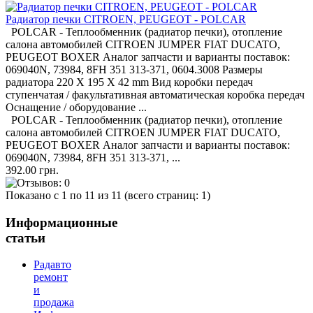
Радиатор печки CITROEN, PEUGEOT - POLCAR
POLCAR - Теплообменник (радиатор печки), отопление
салона автомобилей CITROEN JUMPER FIAT DUCATO,
PEUGEOT BOXER Аналог запчасти и варианты поставок:
069040N, 73984, 8FH 351 313-371, 0604.3008 Размеры
радиатора 220 X 195 X 42 mm Вид коробки передач
ступенчатая / факультативная автоматическая коробка передач
Оснащение / оборудование ...
POLCAR - Теплообменник (радиатор печки), отопление
салона автомобилей CITROEN JUMPER FIAT DUCATO,
PEUGEOT BOXER Аналог запчасти и варианты поставок:
069040N, 73984, 8FH 351 313-371, ...
392.00 грн.
Показано с 1 по 11 из 11 (всего страниц: 1)
Информационные
статьи
Радавто
ремонт
и
продажа