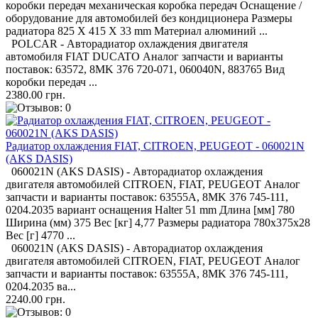
коробки передач механическая коробка передач Оснащение /
оборудование для автомобилей без кондиционера Размеры
радиатора 825 X 415 X 33 mm Материал алюминий ...
POLCAR - Авторадиатор охлаждения двигателя
автомобиля FIAT DUCATO Аналог запчасти и варианты
поставок: 63572, 8MK 376 720-071, 060040N, 883765 Вид
коробки передач ...
2380.00 грн.
Радиатор охлаждения FIAT, CITROEN, PEUGEOT - 060021N
(AKS DASIS)
060021N (AKS DASIS) - Авторадиатор охлаждения
двигателя автомобилей CITROEN, FIAT, PEUGEOT Аналог
запчасти и варианты поставок: 63555A, 8MK 376 745-111,
0204.2035 вариант оснащения Halter 51 mm Длина [мм] 780
Ширина (мм) 375 Вес [кг] 4,77 Размеры радиатора 780x375x28
Вес [г] 4770 ...
060021N (AKS DASIS) - Авторадиатор охлаждения
двигателя автомобилей CITROEN, FIAT, PEUGEOT Аналог
запчасти и варианты поставок: 63555A, 8MK 376 745-111,
0204.2035 ва...
2240.00 грн.