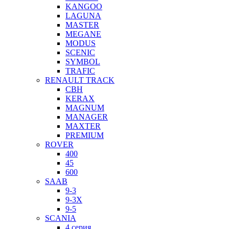
KANGOO
LAGUNA
MASTER
MEGANE
MODUS
SCENIC
SYMBOL
TRAFIC
RENAULT TRACK
CBH
KERAX
MAGNUM
MANAGER
MAXTER
PREMIUM
ROVER
400
45
600
SAAB
9-3
9-3X
9-5
SCANIA
4 серия