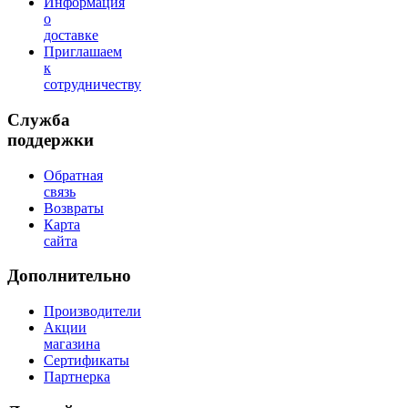
Информация
о
доставке
Приглашаем
к
сотрудничеству
Служба
поддержки
Обратная
связь
Возвраты
Карта
сайта
Дополнительно
Производители
Акции
магазина
Сертификаты
Партнерка