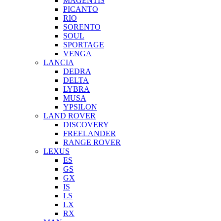
MAGENTIS
PICANTO
RIO
SORENTO
SOUL
SPORTAGE
VENGA
LANCIA
DEDRA
DELTA
LYBRA
MUSA
YPSILON
LAND ROVER
DISCOVERY
FREELANDER
RANGE ROVER
LEXUS
ES
GS
GX
IS
LS
LX
RX