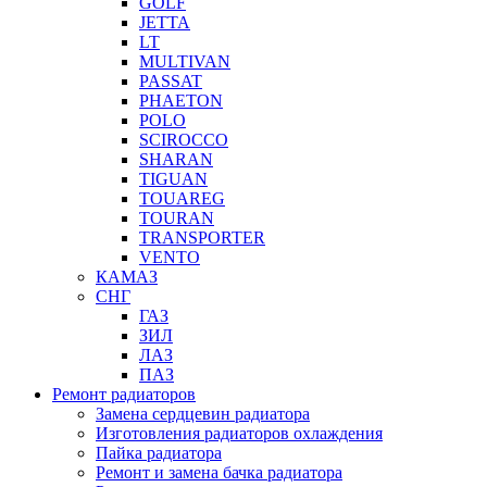
GOLF
JETTA
LT
MULTIVAN
PASSAT
PHAETON
POLO
SCIROCCO
SHARAN
TIGUAN
TOUAREG
TOURAN
TRANSPORTER
VENTO
КАМАЗ
СНГ
ГАЗ
ЗИЛ
ЛАЗ
ПАЗ
Ремонт радиаторов
Замена сердцевин радиатора
Изготовления радиаторов охлаждения
Пайка радиатора
Ремонт и замена бачка радиатора