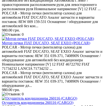
автомобилей без кондиционера Автомобиль с лево- /
правосторонним расположением руля для левостороннего
расположения руля Номинальное напряжение [V] 12 FIAT ...
POLCAR - Мотор печки (вентилятор салона) для
автомобиля FIAT DUCATO Аналог запчасти и варианты
поставок: 8EW 009 159-531 Оснащение / оборудование для
автомобилей без кон...
980.00 грн.
Мотор печки FIAT DUCATO, SEAT EXEO (POLCAR)
POLCAR - Мотор печки (вентилятор салона) для
автомобилей FIAT DUCATO, SEAT EXEO Аналог запчасти и
варианты поставок: 8EW 351 039-371, 740890N Оснащение /
оборудование для автомобилей без кондиционера
Номинальное напряжение [V] 12 FIAT 46722702 FIAT
71734232 LANCIA 71734232 ...
POLCAR - Мотор печки (вентилятор салона) для
автомобилей FIAT DUCATO, SEAT EXEO Аналог запчасти и
варианты поставок: 8EW 351 039-371, 740890N Оснащение /
оборудование дл...
980.00 грн.
Осушитель кондиционера 260116 (CARGO)