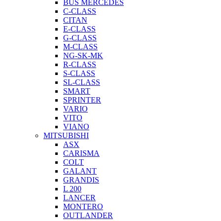
BUS MERCEDES
C-CLASS
CITAN
E-CLASS
G-CLASS
M-CLASS
NG-SK-MK
R-CLASS
S-CLASS
SL-CLASS
SMART
SPRINTER
VARIO
VITO
VIANO
MITSUBISHI
ASX
CARISMA
COLT
GALANT
GRANDIS
L 200
LANCER
MONTERO
OUTLANDER