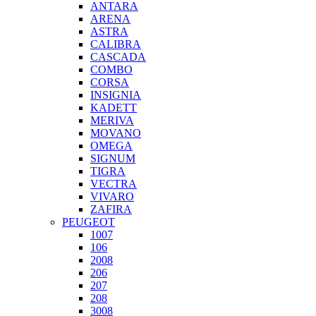
ANTARA
ARENA
ASTRA
CALIBRA
CASCADA
COMBO
CORSA
INSIGNIA
KADETT
MERIVA
MOVANO
OMEGA
SIGNUM
TIGRA
VECTRA
VIVARO
ZAFIRA
PEUGEOT
1007
106
2008
206
207
208
3008