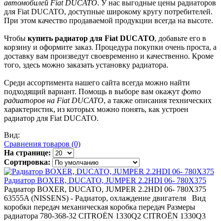
автомобилей Fiat DUCATO
. У нас выгодные цены радиаторов
для Fiat DUCATO, доступные широкому кругу потребителей.
При этом качество продаваемой продукции всегда на высоте.
Чтобы
купить радиатор для Fiat DUCATO
, добавьте его в
корзину и оформите заказ. Процедура покупки очень проста, а
доставку вам произведут своевременно и качественно. Кроме
того, здесь можно заказать установку радиатора.
Среди ассортимента нашего сайта всегда можно найти
подходящий вариант. Помощь в выборе вам окажут
фото
радиаторов на Fiat DUCATO
, а также описания технических
характеристик, из которых можно понять, как устроен
радиатор для Fiat DUCATO.
Вид:
Сравнения товаров (0)
На странице:
Сортировка:
Радиатор BOXER, DUCATO, JUMPER 2.2HDI 06- 780X375
Радиатор BOXER, DUCATO, JUMPER 2.2HDI 06- 780X375
63555A (NISSENS) - Радиатор, охлаждение двигателя Вид
коробки передач механическая коробка передач Размеры
радиатора 780-368-32 CITROËN 1330Q2 CITROËN 1330Q3