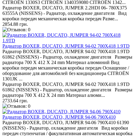
CITROËN 1330S3 CITROËN 1340359080 CITROËN 1342...
Радиатор BOXER, DUCATO, JUMPER 2.2HDI 06- 780X375
63555A (NISSENS) - Радиатор, охлаждение двигателя Вид
коробки передач механическая коробка передач Разме...
2854.88 грн.
Радиатор BOXER, DUCATO, JUMPER 94-02 700X418 1.9TD
Радиатор BOXER, DUCATO, JUMPER 94-02 700X418 1.9TD
61862 (NISSENS) - Радиатор, охлаждение двигателя Размеры
радиатора 700 X 412 X 24 mm Материал алюминий Вид
коробки передач механическая коробка передач Оснащение /
оборудование для автомобилей без кондиционера CITROËN
1301JK ...
Радиатор BOXER, DUCATO, JUMPER 94-02 700X418 1.9TD
61862 (NISSENS) - Радиатор, охлаждение двигателя Размеры
радиатора 700 X 412 X 24 mm Материал алюми...
2733.64 грн.
Радиатор BOXER, DUCATO, JUMPER 94-06 790X410
Радиатор BOXER, DUCATO, JUMPER 94-06 790X410 61390
(NISSENS) - Радиатор, охлаждение двигателя Вид коробки
передач ступенчатая / факультативная автоматическая коробка