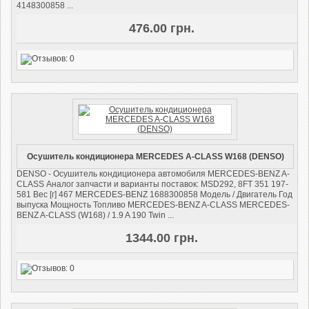
4148300858 ...
476.00 грн.
Осушитель кондиционера MERCEDES A-CLASS W168 (DENSO)
DENSO - Осушитель кондиционера автомобиля MERCEDES-BENZ A-
CLASS Аналог запчасти и варианты поставок: MSD292, 8FT 351 197-
581 Вес [г] 467 MERCEDES-BENZ 1688300858 Модель / Двигатель Год
выпуска Мощность Топливо MERCEDES-BENZ A-CLASS MERCEDES-
BENZ A-CLASS (W168) / 1.9 A 190 Twin ...
1344.00 грн.