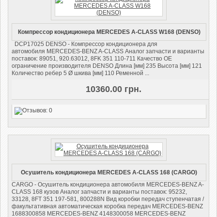
Компрессор кондиционера MERCEDES A-CLASS W168 (DENSO)
DCP17025 DENSO - Компрессор кондиционера для
автомобиля MERCEDES-BENZ A-CLASS Аналог запчасти и варианты
поставок: 89051, 920.63012, 8FK 351 110-711 Качество OE
ограничение производителя DENSO Длина [мм] 235 Высота [мм] 121
Количество ребер 5 Ø шкива [мм] 110 Ременной ...
10360.00 грн.
Осушитель кондиционера MERCEDES A-CLASS 168 (CARGO)
CARGO - Осушитель кондиционера автомобиля MERCEDES-BENZ A-
CLASS 168 кузов Аналог запчасти и варианты поставок: 95232,
33128, 8FT 351 197-581, 800288N Вид коробки передач ступенчатая /
факультативная автоматическая коробка передач MERCEDES-BENZ
1688300858 MERCEDES-BENZ 4148300058 MERCEDES-BENZ