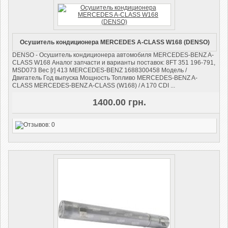
Осушитель кондиционера MERCEDES A-CLASS W168 (DENSO)
DENSO - Осушитель кондиционера автомобиля MERCEDES-BENZ A-
CLASS W168 Аналог запчасти и варианты поставок: 8FT 351 196-791,
MSD073 Вес [г] 413 MERCEDES-BENZ 1688300458 Модель /
Двигатель Год выпуска Мощность Топливо MERCEDES-BENZ A-
CLASS MERCEDES-BENZ A-CLASS (W168) / A 170 CDI ...
1400.00 грн.