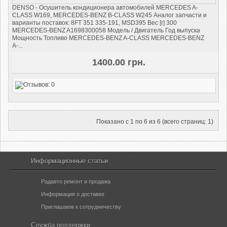
DENSO - Осушитель кондиционера автомобилей MERCEDES A-
CLASS W169, MERCEDES-BENZ B-CLASS W245 Аналог запчасти и
варианты поставок: 8FT 351 335-191, MSD395 Вес [г] 300
MERCEDES-BENZ A1698300058 Модель / Двигатель Год выпуска
Мощность Топливо MERCEDES-BENZ A-CLASS MERCEDES-BENZ
A-...
1400.00 грн.
Показано с 1 по 6 из 6 (всего страниц: 1)
Информационные статьи
Радавто ремонт и продажа
Информация о доставке
Приглашаем к сотрудничеству
Служба поддержки