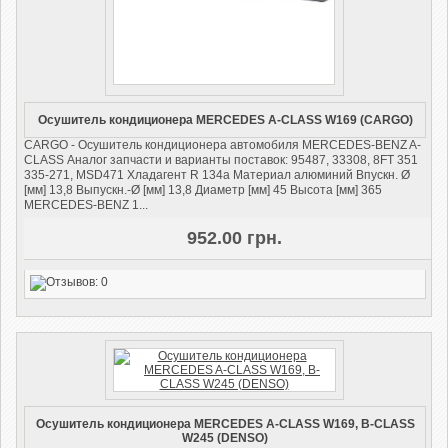
Осушитель кондиционера MERCEDES A-CLASS W169 (CARGO)
CARGO - Осушитель кондиционера автомобиля MERCEDES-BENZ A-
CLASS Аналог запчасти и варианты поставок: 95487, 33308, 8FT 351
335-271, MSD471 Хладагент R 134a Материал алюминий Впускн. Ø
[мм] 13,8 Выпускн.-Ø [мм] 13,8 Диаметр [мм] 45 Высота [мм] 365
MERCEDES-BENZ 1...
952.00 грн.
Осушитель кондиционера MERCEDES A-CLASS W169, B-CLASS
W245 (DENSO)