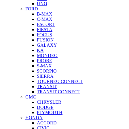
UNO
FORD
B-MAX
C-MAX
ESCORT
FIESTA
FOCUS
FUSION
GALAXY
KA
MONDEO
PROBE
S-MAX
SCORPIO
SIERRA
TOURNEO CONNECT
TRANSIT
TRANSIT CONNECT
GMC
CHRYSLER
DODGE
PLYMOUTH
HONDA
ACCORD
CIVIC