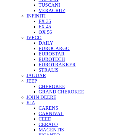
TUSCANI
VERACRUZ
INFINITI
FX 35
FX 45
QX 56
IVECO
DAILY
EUROCARGO
EUROSTAR
EUROTECH
EUROTRAKKER
STRALIS
JAGUAR
JEEP
CHEROKEE
GRAND CHEROKEE
JOHN DEERE
KIA
CARENS
CARNIVAL
CEED
CERATO
MAGENTIS