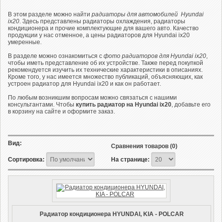
В этом разделе можно найти
радиаторы для автомобилей Hyundai
iх20
. Здесь представлены радиаторы охлаждения, радиаторы
кондиционера и прочие комплектующие для вашего авто. Качество
продукции у нас отменное, а цены радиаторов для Hyundai iх20
умеренные.
В разделе можно ознакомиться с
фото радиаторов для Hyundai iх20
,
чтобы иметь представление об их устройстве. Также перед покупкой
рекомендуется изучить их технические характеристики в описаниях.
Кроме того, у нас имеется множество публикаций, объясняющих, как
устроен радиатор для Hyundai iх20 и как он работает.
По любым возникшим вопросам можно связаться с нашими
консультантами. Чтобы
купить радиатор на Hyundai iх20
, добавьте его
в корзину на сайте и оформите заказ.
Вид:
Сравнения товаров (0)
Сортировка:
На странице:
Радиатор кондиционера HYUNDAI, KIA - POLCAR