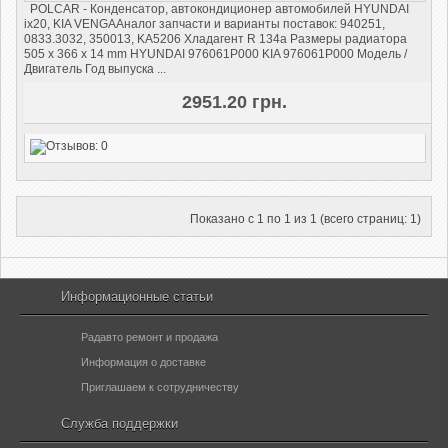
POLCAR - Конденсатор, автокондиционер автомобилей HYUNDAI
ix20, KIA VENGA​ Аналог запчасти и варианты поставок: 940251,
0833.3032, 350013, KA5206 Хладагент R 134a Размеры радиатора
505 x 366 x 14 mm HYUNDAI 976061P000 KIA 976061P000 Модель /
Двигатель Год выпуска ...
2951.20 грн.
Показано с 1 по 1 из 1 (всего страниц: 1)
Информационные статьи
Радавто ремонт и продажа
Информация о доставке
Приглашаем к сотрудничеству
Служба поддержки