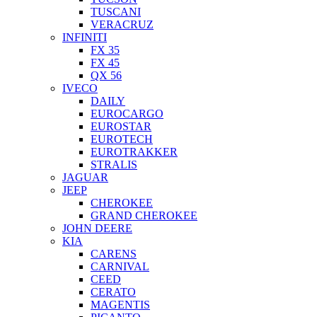
TUSCANI
VERACRUZ
INFINITI
FX 35
FX 45
QX 56
IVECO
DAILY
EUROCARGO
EUROSTAR
EUROTECH
EUROTRAKKER
STRALIS
JAGUAR
JEEP
CHEROKEE
GRAND CHEROKEE
JOHN DEERE
KIA
CARENS
CARNIVAL
CEED
CERATO
MAGENTIS