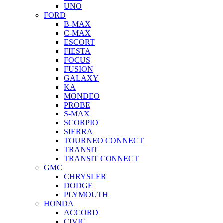
UNO
FORD
B-MAX
C-MAX
ESCORT
FIESTA
FOCUS
FUSION
GALAXY
KA
MONDEO
PROBE
S-MAX
SCORPIO
SIERRA
TOURNEO CONNECT
TRANSIT
TRANSIT CONNECT
GMC
CHRYSLER
DODGE
PLYMOUTH
HONDA
ACCORD
CIVIC