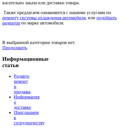
касательно заказа или доставки товара.
Также предлагаем ознакомится с нашими услугами по
ремонту системы охлаждения автомобиля
, или
подобрать
радиатор
по марке автомобиля.
В выбранной категории товаров нет.
Продолжить
Информационные
статьи
Радавто
ремонт
и
продажа
Информация
о
доставке
Приглашаем
к
сотрудничеству