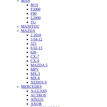
MAN
BUS
F2000
F90
L2000
TG
MANITOU
MAZDA
2 2010
3 04-12
323
6 02-13
626
CX-7
CX-9
MAZDA 5
MPV
MX-3
MX-6
XEDOS 9
MERCEDES
A-CLASS
ACTROS
ATEGO
AXOR