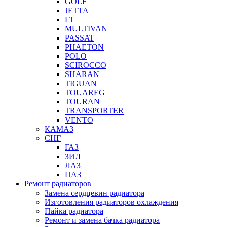
GOLF
JETTA
LT
MULTIVAN
PASSAT
PHAETON
POLO
SCIROCCO
SHARAN
TIGUAN
TOUAREG
TOURAN
TRANSPORTER
VENTO
КАМАЗ
СНГ
ГАЗ
ЗИЛ
ЛАЗ
ПАЗ
Ремонт радиаторов
Замена сердцевин радиатора
Изготовления радиаторов охлаждения
Пайка радиатора
Ремонт и замена бачка радиатора