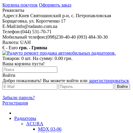
Корзина покупок
Оформить заказ
Реквизиты
Адрес:
г.Киев Святошинский р-н, с. Петропавловская
Борщаговка, ул. Коротченко 17
E-Mail:
info@radauto.com.ua
Телефон:
(044) 531-70-71
Мобильный телефон:
(098)230-40-40 (093) 484-30-30
Валюта: UAH
€ - Euro
грн. - Гривна
Товаров: 0 шт. На сумму: 0.00 грн.
Ваша корзина пуста!
Войти
Добро пожаловать! Вы можете войти или
зарегистрироваться
.
Забыли пароль?
Регистрация
Радиаторы
ACURA
MDX 03-06