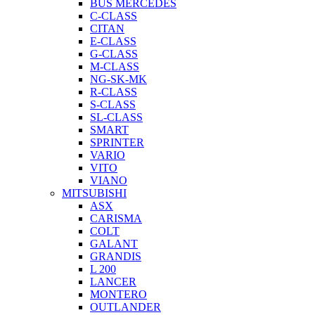
BUS MERCEDES
C-CLASS
CITAN
E-CLASS
G-CLASS
M-CLASS
NG-SK-MK
R-CLASS
S-CLASS
SL-CLASS
SMART
SPRINTER
VARIO
VITO
VIANO
MITSUBISHI
ASX
CARISMA
COLT
GALANT
GRANDIS
L 200
LANCER
MONTERO
OUTLANDER