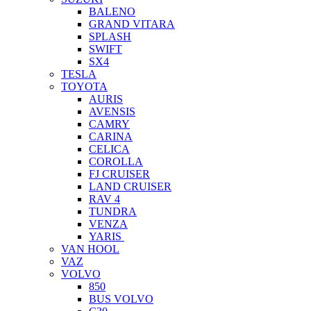
BALENO
GRAND VITARA
SPLASH
SWIFT
SX4
TESLA
TOYOTA
AURIS
AVENSIS
CAMRY
CARINA
CELICA
COROLLA
FJ CRUISER
LAND CRUISER
RAV 4
TUNDRA
VENZA
YARIS
VAN HOOL
VAZ
VOLVO
850
BUS VOLVO