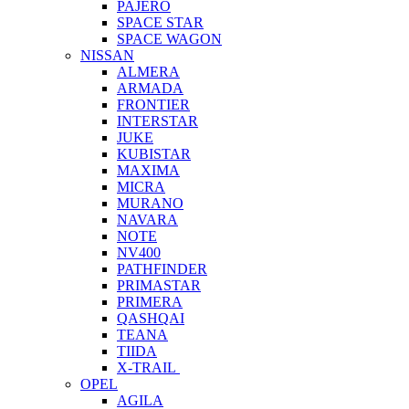
PAJERO
SPACE STAR
SPACE WAGON
NISSAN
ALMERA
ARMADA
FRONTIER
INTERSTAR
JUKE
KUBISTAR
MAXIMA
MICRA
MURANO
NAVARA
NOTE
NV400
PATHFINDER
PRIMASTAR
PRIMERA
QASHQAI
TEANA
TIIDA
X-TRAIL
OPEL
AGILA