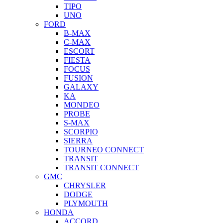
TIPO
UNO
FORD
B-MAX
C-MAX
ESCORT
FIESTA
FOCUS
FUSION
GALAXY
KA
MONDEO
PROBE
S-MAX
SCORPIO
SIERRA
TOURNEO CONNECT
TRANSIT
TRANSIT CONNECT
GMC
CHRYSLER
DODGE
PLYMOUTH
HONDA
ACCORD