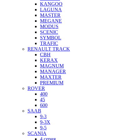
KANGOO
LAGUNA
MASTER
MEGANE
MODUS
SCENIC
SYMBOL
TRAFIC
RENAULT TRACK
CBH
KERAX
MAGNUM
MANAGER
MAXTER
PREMIUM
ROVER
400
45
600
SAAB
9-3
9-3X
9-5
SCANIA
4 серия