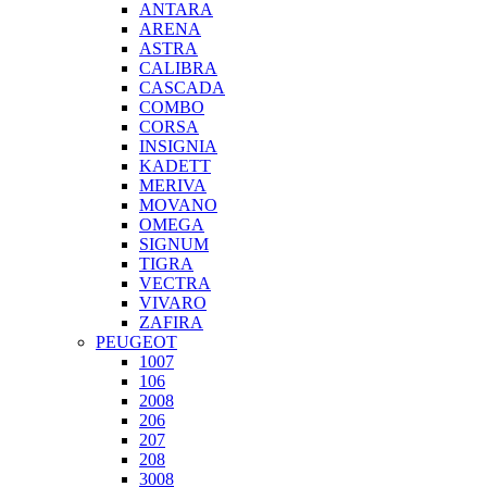
ANTARA
ARENA
ASTRA
CALIBRA
CASCADA
COMBO
CORSA
INSIGNIA
KADETT
MERIVA
MOVANO
OMEGA
SIGNUM
TIGRA
VECTRA
VIVARO
ZAFIRA
PEUGEOT
1007
106
2008
206
207
208
3008