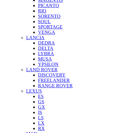
MAGENTIS
PICANTO
RIO
SORENTO
SOUL
SPORTAGE
VENGA
LANCIA
DEDRA
DELTA
LYBRA
MUSA
YPSILON
LAND ROVER
DISCOVERY
FREELANDER
RANGE ROVER
LEXUS
ES
GS
GX
IS
LS
LX
RX