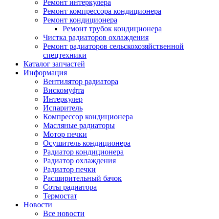
Ремонт интеркулера
Ремонт компрессора кондиционера
Ремонт кондиционера
Ремонт трубок кондиционера
Чистка радиаторов охлаждения
Ремонт радиаторов сельскохозяйственной
спецтехники
Каталог запчастей
Информация
Вентилятор радиатора
Вискомуфта
Интеркулер
Испаритель
Компрессор кондиционера
Масляные радиаторы
Мотор печки
Осушитель кондиционера
Радиатор кондиционера
Радиатор охлаждения
Радиатор печки
Расширительный бачок
Соты радиатора
Термостат
Новости
Все новости