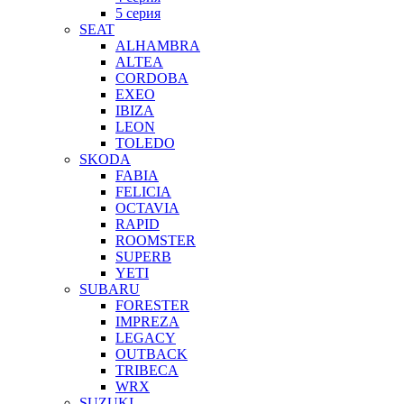
5 серия
SEAT
ALHAMBRA
ALTEA
CORDOBA
EXEO
IBIZA
LEON
TOLEDO
SKODA
FABIA
FELICIA
OCTAVIA
RAPID
ROOMSTER
SUPERB
YETI
SUBARU
FORESTER
IMPREZA
LEGACY
OUTBACK
TRIBECA
WRX
SUZUKI