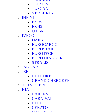
TUCSON
TUSCANI
VERACRUZ
INFINITI
FX 35
FX 45
QX 56
IVECO
DAILY
EUROCARGO
EUROSTAR
EUROTECH
EUROTRAKKER
STRALIS
JAGUAR
JEEP
CHEROKEE
GRAND CHEROKEE
JOHN DEERE
KIA
CARENS
CARNIVAL
CEED
CERATO