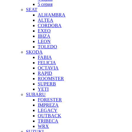
5 серия
SEAT
ALHAMBRA
ALTEA
CORDOBA
EXEO
IBIZA
LEON
TOLEDO
SKODA
FABIA
FELICIA
OCTAVIA
RAPID
ROOMSTER
SUPERB
YETI
SUBARU
FORESTER
IMPREZA
LEGACY
OUTBACK
TRIBECA
WRX
SUZUKI