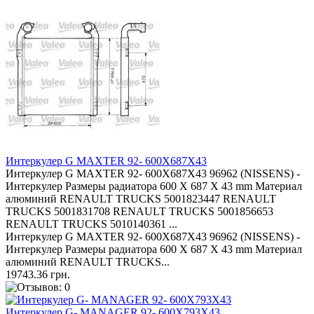
Интеркулер G MAXTER 92- 600X687X43
Интеркулер G MAXTER 92- 600X687X43 96962 (NISSENS) -
Интеркулер Размеры радиатора 600 X 687 X 43 mm Материал
алюминий RENAULT TRUCKS 5001823447 RENAULT
TRUCKS 5001831708 RENAULT TRUCKS 5001856653
RENAULT TRUCKS 5010140361 ...
Интеркулер G MAXTER 92- 600X687X43 96962 (NISSENS) -
Интеркулер Размеры радиатора 600 X 687 X 43 mm Материал
алюминий RENAULT TRUCKS...
19743.36 грн.
Интеркулер G- MANAGER 92- 600X793X43