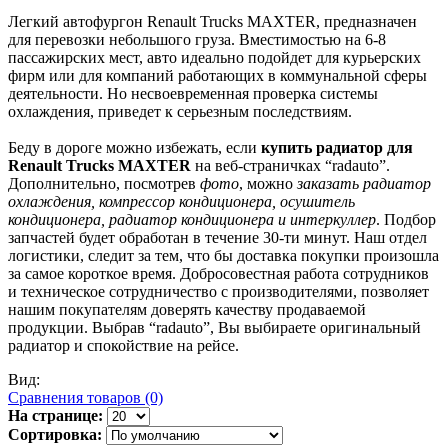
Легкий автофургон Renault Trucks MAXTER, предназначен
для перевозки небольшого груза. Вместимостью на 6-8
пассажирских мест, авто идеально подойдет для курьерских
фирм или для компаний работающих в коммунальной сферы
деятельности. Но несвоевременная проверка системы
охлаждения, приведет к серьезным последствиям.
Беду в дороге можно избежать, если
купить радиатор для
Renault Trucks MAXTER
на веб-страничках “radauto”.
Дополнительно, посмотрев
фото
, можно
заказать радиатор
охлаждения, компрессор кондиционера, осушитель
кондиционера, радиатор кондиционера и интеркуллер
. Подбор
запчастей будет обработан в течение 30-ти минут. Наш отдел
логистики, следит за тем, что бы доставка покупки произошла
за самое короткое время. Добросовестная работа сотрудников
и техническое сотрудничество с производителями, позволяет
нашим покупателям доверять качеству продаваемой
продукции. Выбрав “radauto”, Вы выбираете оригинальный
радиатор и спокойствие на рейсе.
Вид:
Сравнения товаров (0)
На странице:
Сортировка: