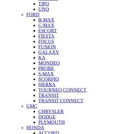
TIPO
UNO
FORD
B-MAX
C-MAX
ESCORT
FIESTA
FOCUS
FUSION
GALAXY
KA
MONDEO
PROBE
S-MAX
SCORPIO
SIERRA
TOURNEO CONNECT
TRANSIT
TRANSIT CONNECT
GMC
CHRYSLER
DODGE
PLYMOUTH
HONDA
ACCORD