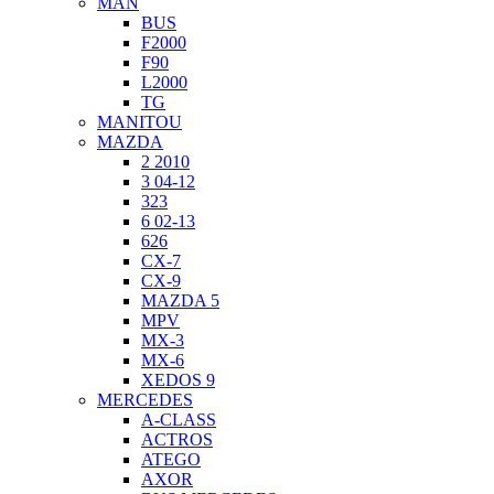
MAN
BUS
F2000
F90
L2000
TG
MANITOU
MAZDA
2 2010
3 04-12
323
6 02-13
626
CX-7
CX-9
MAZDA 5
MPV
MX-3
MX-6
XEDOS 9
MERCEDES
A-CLASS
ACTROS
ATEGO
AXOR