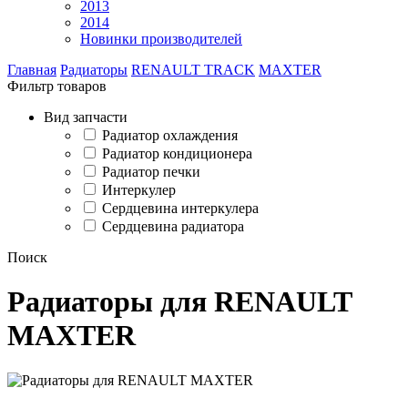
2013
2014
Новинки производителей
Главная
Радиаторы
RENAULT TRACK
MAXTER
Фильтр товаров
Вид запчасти
Радиатор охлаждения
Радиатор кондиционера
Радиатор печки
Интеркулер
Сердцевина интеркулера
Сердцевина радиатора
Поиск
Радиаторы для RENAULT
MAXTER