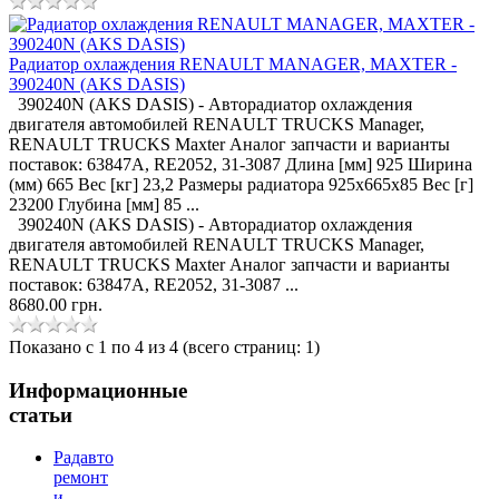
Радиатор охлаждения RENAULT MANAGER, MAXTER -
390240N (AKS DASIS)
390240N (AKS DASIS) - Авторадиатор охлаждения
двигателя автомобилей RENAULT TRUCKS Manager,
RENAULT TRUCKS Maxter Аналог запчасти и варианты
поставок: 63847A, RE2052, 31-3087 Длина [мм] 925 Ширина
(мм) 665 Вес [кг] 23,2 Размеры радиатора 925x665x85 Вес [г]
23200 Глубина [мм] 85 ...
390240N (AKS DASIS) - Авторадиатор охлаждения
двигателя автомобилей RENAULT TRUCKS Manager,
RENAULT TRUCKS Maxter Аналог запчасти и варианты
поставок: 63847A, RE2052, 31-3087 ...
8680.00 грн.
Показано с 1 по 4 из 4 (всего страниц: 1)
Информационные
статьи
Радавто
ремонт
и