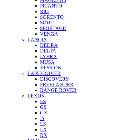
MAGENTIS
PICANTO
RIO
SORENTO
SOUL
SPORTAGE
VENGA
LANCIA
DEDRA
DELTA
LYBRA
MUSA
YPSILON
LAND ROVER
DISCOVERY
FREELANDER
RANGE ROVER
LEXUS
ES
GS
GX
IS
LS
LX
RX