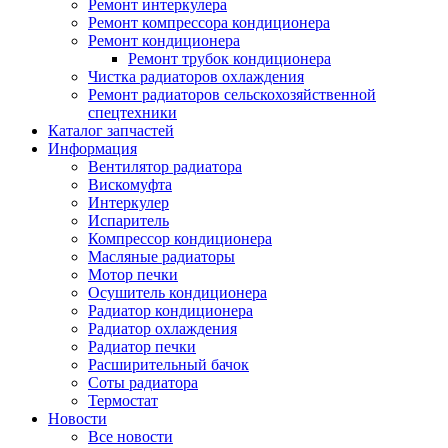
Ремонт интеркулера
Ремонт компрессора кондиционера
Ремонт кондиционера
Ремонт трубок кондиционера
Чистка радиаторов охлаждения
Ремонт радиаторов сельскохозяйственной
спецтехники
Каталог запчастей
Информация
Вентилятор радиатора
Вискомуфта
Интеркулер
Испаритель
Компрессор кондиционера
Масляные радиаторы
Мотор печки
Осушитель кондиционера
Радиатор кондиционера
Радиатор охлаждения
Радиатор печки
Расширительный бачок
Соты радиатора
Термостат
Новости
Все новости