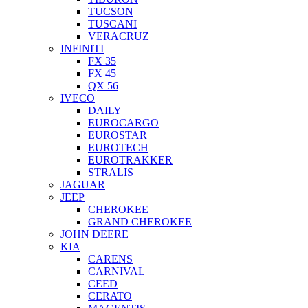
TUCSON
TUSCANI
VERACRUZ
INFINITI
FX 35
FX 45
QX 56
IVECO
DAILY
EUROCARGO
EUROSTAR
EUROTECH
EUROTRAKKER
STRALIS
JAGUAR
JEEP
CHEROKEE
GRAND CHEROKEE
JOHN DEERE
KIA
CARENS
CARNIVAL
CEED
CERATO