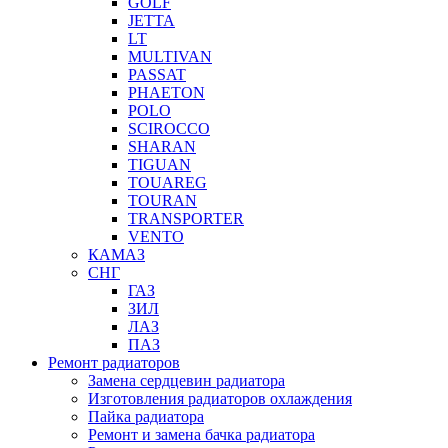
GOLF
JETTA
LT
MULTIVAN
PASSAT
PHAETON
POLO
SCIROCCO
SHARAN
TIGUAN
TOUAREG
TOURAN
TRANSPORTER
VENTO
КАМАЗ
СНГ
ГАЗ
ЗИЛ
ЛАЗ
ПАЗ
Ремонт радиаторов
Замена сердцевин радиатора
Изготовления радиаторов охлаждения
Пайка радиатора
Ремонт и замена бачка радиатора