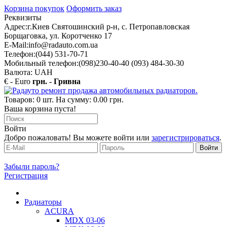
Корзина покупок
Оформить заказ
Реквизиты
Адрес:
г.Киев Святошинский р-н, с. Петропавловская
Борщаговка, ул. Коротченко 17
E-Mail:
info@radauto.com.ua
Телефон:
(044) 531-70-71
Мобильный телефон:
(098)230-40-40 (093) 484-30-30
Валюта: UAH
€ - Euro
грн. - Гривна
Товаров: 0 шт. На сумму: 0.00 грн.
Ваша корзина пуста!
Войти
Добро пожаловать! Вы можете войти или
зарегистрироваться
.
Забыли пароль?
Регистрация
Радиаторы
ACURA
MDX 03-06