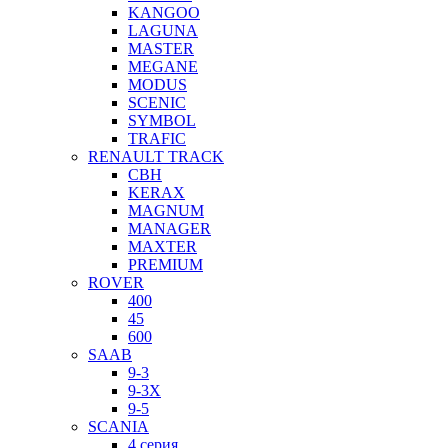
KANGOO
LAGUNA
MASTER
MEGANE
MODUS
SCENIC
SYMBOL
TRAFIC
RENAULT TRACK
CBH
KERAX
MAGNUM
MANAGER
MAXTER
PREMIUM
ROVER
400
45
600
SAAB
9-3
9-3X
9-5
SCANIA
4 серия