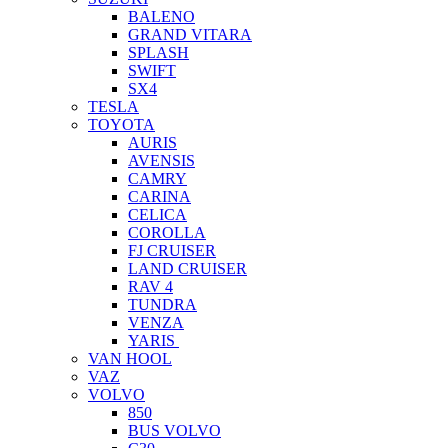
BALENO
GRAND VITARA
SPLASH
SWIFT
SX4
TESLA
TOYOTA
AURIS
AVENSIS
CAMRY
CARINA
CELICA
COROLLA
FJ CRUISER
LAND CRUISER
RAV 4
TUNDRA
VENZA
YARIS
VAN HOOL
VAZ
VOLVO
850
BUS VOLVO