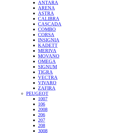
ANTARA
ARENA
ASTRA
CALIBRA
CASCADA
COMBO
CORSA
INSIGNIA
KADETT
MERIVA
MOVANO
OMEGA
SIGNUM
TIGRA
VECTRA
VIVARO
ZAFIRA
PEUGEOT
1007
106
2008
206
207
208
3008