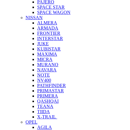
PAJERO
SPACE STAR
SPACE WAGON
NISSAN
ALMERA
ARMADA
FRONTIER
INTERSTAR
JUKE
KUBISTAR
MAXIMA
MICRA
MURANO
NAVARA
NOTE
NV400
PATHFINDER
PRIMASTAR
PRIMERA
QASHQAI
TEANA
TIIDA
X-TRAIL
OPEL
AGILA