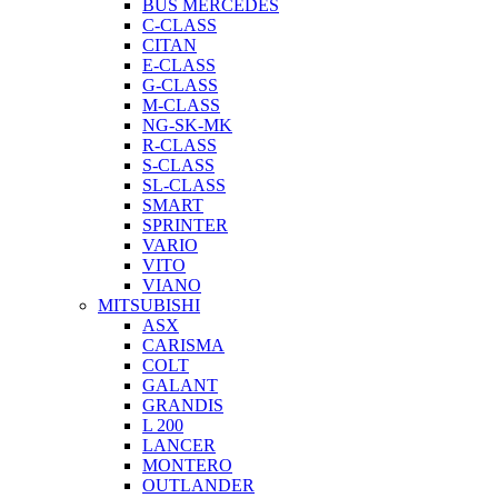
BUS MERCEDES
C-CLASS
CITAN
E-CLASS
G-CLASS
M-CLASS
NG-SK-MK
R-CLASS
S-CLASS
SL-CLASS
SMART
SPRINTER
VARIO
VITO
VIANO
MITSUBISHI
ASX
CARISMA
COLT
GALANT
GRANDIS
L 200
LANCER
MONTERO
OUTLANDER