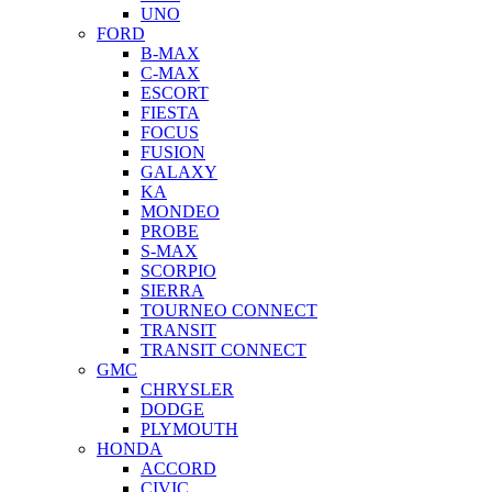
UNO
FORD
B-MAX
C-MAX
ESCORT
FIESTA
FOCUS
FUSION
GALAXY
KA
MONDEO
PROBE
S-MAX
SCORPIO
SIERRA
TOURNEO CONNECT
TRANSIT
TRANSIT CONNECT
GMC
CHRYSLER
DODGE
PLYMOUTH
HONDA
ACCORD
CIVIC