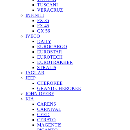
TUSCANI
VERACRUZ
INFINITI
FX 35
FX 45
QX 56
IVECO
DAILY
EUROCARGO
EUROSTAR
EUROTECH
EUROTRAKKER
STRALIS
JAGUAR
JEEP
CHEROKEE
GRAND CHEROKEE
JOHN DEERE
KIA
CARENS
CARNIVAL
CEED
CERATO
MAGENTIS