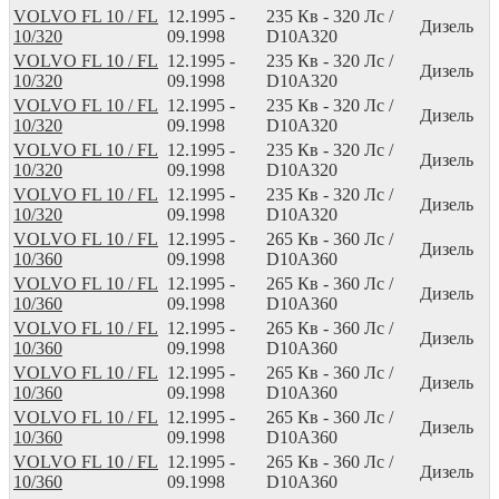
VOLVO FL 10 / FL
12.1995 -
235
Кв
- 320
Лс
/
Дизель
10/320
09.1998
D10A320
VOLVO FL 10 / FL
12.1995 -
235
Кв
- 320
Лс
/
Дизель
10/320
09.1998
D10A320
VOLVO FL 10 / FL
12.1995 -
235
Кв
- 320
Лс
/
Дизель
10/320
09.1998
D10A320
VOLVO FL 10 / FL
12.1995 -
235
Кв
- 320
Лс
/
Дизель
10/320
09.1998
D10A320
VOLVO FL 10 / FL
12.1995 -
235
Кв
- 320
Лс
/
Дизель
10/320
09.1998
D10A320
VOLVO FL 10 / FL
12.1995 -
265
Кв
- 360
Лс
/
Дизель
10/360
09.1998
D10A360
VOLVO FL 10 / FL
12.1995 -
265
Кв
- 360
Лс
/
Дизель
10/360
09.1998
D10A360
VOLVO FL 10 / FL
12.1995 -
265
Кв
- 360
Лс
/
Дизель
10/360
09.1998
D10A360
VOLVO FL 10 / FL
12.1995 -
265
Кв
- 360
Лс
/
Дизель
10/360
09.1998
D10A360
VOLVO FL 10 / FL
12.1995 -
265
Кв
- 360
Лс
/
Дизель
10/360
09.1998
D10A360
VOLVO FL 10 / FL
12.1995 -
265
Кв
- 360
Лс
/
Дизель
10/360
09.1998
D10A360