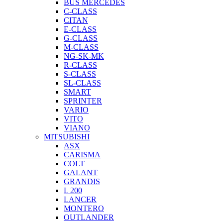
BUS MERCEDES
C-CLASS
CITAN
E-CLASS
G-CLASS
M-CLASS
NG-SK-MK
R-CLASS
S-CLASS
SL-CLASS
SMART
SPRINTER
VARIO
VITO
VIANO
MITSUBISHI
ASX
CARISMA
COLT
GALANT
GRANDIS
L 200
LANCER
MONTERO
OUTLANDER