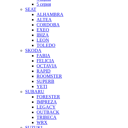
5 серия
SEAT
ALHAMBRA
ALTEA
CORDOBA
EXEO
IBIZA
LEON
TOLEDO
SKODA
FABIA
FELICIA
OCTAVIA
RAPID
ROOMSTER
SUPERB
YETI
SUBARU
FORESTER
IMPREZA
LEGACY
OUTBACK
TRIBECA
WRX
SUZUKI