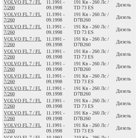
VOLVO FL 7 / FL
11.1991 -
191
Кв
- 260
Лс
/
Дизель
7/260
09.1998
TD 73 ES
VOLVO FL 7 / FL
11.1991 -
191
Кв
- 260
Лс
/
Дизель
7/260
09.1998
D7B260
VOLVO FL 7 / FL
11.1991 -
191
Кв
- 260
Лс
/
Дизель
7/260
09.1998
TD 73 ES
VOLVO FL 7 / FL
11.1991 -
191
Кв
- 260
Лс
/
Дизель
7/260
09.1998
D7B260
VOLVO FL 7 / FL
11.1991 -
191
Кв
- 260
Лс
/
Дизель
7/260
09.1998
TD 73 ES
VOLVO FL 7 / FL
11.1991 -
191
Кв
- 260
Лс
/
Дизель
7/260
09.1998
D7B260
VOLVO FL 7 / FL
11.1991 -
191
Кв
- 260
Лс
/
Дизель
7/260
09.1998
TD 73 ES
VOLVO FL 7 / FL
11.1991 -
191
Кв
- 260
Лс
/
Дизель
7/260
09.1998
D7B260
VOLVO FL 7 / FL
11.1991 -
191
Кв
- 260
Лс
/
Дизель
7/260
09.1998
TD 73 ES
VOLVO FL 7 / FL
11.1991 -
191
Кв
- 260
Лс
/
Дизель
7/260
09.1998
D7B260
VOLVO FL 7 / FL
11.1991 -
191
Кв
- 260
Лс
/
Дизель
7/260
09.1998
TD 73 ES
VOLVO FL 7 / FL
10.1993 -
210
Кв
- 286
Лс
/