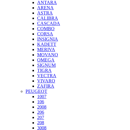
ANTARA
ARENA
ASTRA
CALIBRA
CASCADA
COMBO
CORSA
INSIGNIA
KADETT
MERIVA
MOVANO
OMEGA
SIGNUM
TIGRA
VECTRA
VIVARO
ZAFIRA
PEUGEOT
1007
106
2008
206
207
208
3008