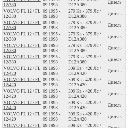
Дизель
12/380
09.1998
D12A380
VOLVO FL 12 / FL
09.1995 -
279
Кв
- 379
Лс
/
Дизель
12/380
09.1998
D12A380
VOLVO FL 12 / FL
09.1995 -
279
Кв
- 379
Лс
/
Дизель
12/380
09.1998
D12A380
VOLVO FL 12 / FL
09.1995 -
279
Кв
- 379
Лс
/
Дизель
12/380
09.1998
D12A380
VOLVO FL 12 / FL
09.1995 -
279
Кв
- 379
Лс
/
Дизель
12/380
09.1998
D12A380
VOLVO FL 12 / FL
09.1995 -
279
Кв
- 379
Лс
/
Дизель
12/380
09.1998
D12A380
VOLVO FL 12 / FL
09.1995 -
309
Кв
- 420
Лс
/
Дизель
12/420
09.1998
D12A420
VOLVO FL 12 / FL
09.1995 -
309
Кв
- 420
Лс
/
Дизель
12/420
09.1998
D12A420
VOLVO FL 12 / FL
09.1995 -
309
Кв
- 420
Лс
/
Дизель
12/420
09.1998
D12A420
VOLVO FL 12 / FL
09.1995 -
309
Кв
- 420
Лс
/
Дизель
12/420
09.1998
D12A420
VOLVO FL 12 / FL
09.1995 -
309
Кв
- 420
Лс
/
Дизель
12/420
09.1998
D12A420
VOLVO FL 12 / FL
09.1995 -
309
Кв
- 420
Лс
/
Дизель