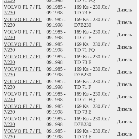
7/230
09.1998
TD 71 FQ
VOLVO FL 7 / FL
09.1985 -
169
Кв
- 230
Лс
/
Дизель
7/230
09.1998
TD 73 E
VOLVO FL 7 / FL
09.1985 -
169
Кв
- 230
Лс
/
Дизель
7/230
09.1998
D7B230
VOLVO FL 7 / FL
09.1985 -
169
Кв
- 230
Лс
/
Дизель
7/230
09.1998
TD 71 F
VOLVO FL 7 / FL
09.1985 -
169
Кв
- 230
Лс
/
Дизель
7/230
09.1998
TD 71 FQ
VOLVO FL 7 / FL
09.1985 -
169
Кв
- 230
Лс
/
Дизель
7/230
09.1998
TD 73 E
VOLVO FL 7 / FL
09.1985 -
169
Кв
- 230
Лс
/
Дизель
7/230
09.1998
D7B230
VOLVO FL 7 / FL
09.1985 -
169
Кв
- 230
Лс
/
Дизель
7/230
09.1998
TD 71 F
VOLVO FL 7 / FL
09.1985 -
169
Кв
- 230
Лс
/
Дизель
7/230
09.1998
TD 71 FQ
VOLVO FL 7 / FL
09.1985 -
169
Кв
- 230
Лс
/
Дизель
7/230
09.1998
TD 73 E
VOLVO FL 7 / FL
09.1985 -
169
Кв
- 230
Лс
/
Дизель
7/230
09.1998
D7B230
VOLVO FL 7 / FL
09.1985 -
169
Кв
- 230
Лс
/
Дизель
7/230
09.1998
TD 73 E