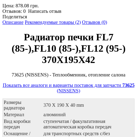
Цена: 878.08 грн.
Отзывов: 0 Написать отзыв
Поделиться
Описание
Рекомендуемые товары (2)
Отзывов (0)
Радиатор печки FL7
(85-),FL10 (85-),FL12 (95-)
370X195X42
73625 (NISSENS) - Теплообменник, отопление салона
Показать все аналоги и варианты поставок для запчасти
73625
(NISSENS)
Размеры
370 X 190 X 40 mm
радиатора
Материал
алюминий
Вид коробки
ступенчатая / факультативная
передач
автоматическая коробка передач
Оснащение /
для транспортных средств с/без