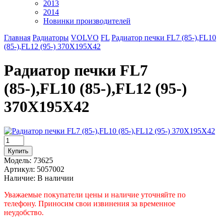
2013
2014
Новинки производителей
Главная
Радиаторы
VOLVO
FL
Радиатор печки FL7 (85-),FL10
(85-),FL12 (95-) 370X195X42
Радиатор печки FL7
(85-),FL10 (85-),FL12 (95-)
370X195X42
Модель:
73625
Артикул:
5057002
Наличие:
В наличии
Уважаемые покупатели цены и наличие уточняйте по
телефону. Приносим свои извинения за временное
неудобство.