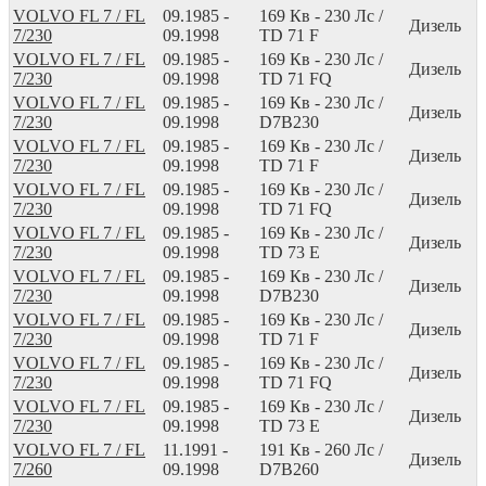
VOLVO FL 7 / FL
09.1985 -
169
Кв
- 230
Лс
/
Дизель
7/230
09.1998
TD 71 F
VOLVO FL 7 / FL
09.1985 -
169
Кв
- 230
Лс
/
Дизель
7/230
09.1998
TD 71 FQ
VOLVO FL 7 / FL
09.1985 -
169
Кв
- 230
Лс
/
Дизель
7/230
09.1998
D7B230
VOLVO FL 7 / FL
09.1985 -
169
Кв
- 230
Лс
/
Дизель
7/230
09.1998
TD 71 F
VOLVO FL 7 / FL
09.1985 -
169
Кв
- 230
Лс
/
Дизель
7/230
09.1998
TD 71 FQ
VOLVO FL 7 / FL
09.1985 -
169
Кв
- 230
Лс
/
Дизель
7/230
09.1998
TD 73 E
VOLVO FL 7 / FL
09.1985 -
169
Кв
- 230
Лс
/
Дизель
7/230
09.1998
D7B230
VOLVO FL 7 / FL
09.1985 -
169
Кв
- 230
Лс
/
Дизель
7/230
09.1998
TD 71 F
VOLVO FL 7 / FL
09.1985 -
169
Кв
- 230
Лс
/
Дизель
7/230
09.1998
TD 71 FQ
VOLVO FL 7 / FL
09.1985 -
169
Кв
- 230
Лс
/
Дизель
7/230
09.1998
TD 73 E
VOLVO FL 7 / FL
11.1991 -
191
Кв
- 260
Лс
/
Дизель
7/260
09.1998
D7B260