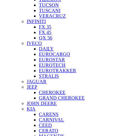
TUCSON
TUSCANI
VERACRUZ
INFINITI
FX 35
FX 45
QX 56
IVECO
DAILY
EUROCARGO
EUROSTAR
EUROTECH
EUROTRAKKER
STRALIS
JAGUAR
JEEP
CHEROKEE
GRAND CHEROKEE
JOHN DEERE
KIA
CARENS
CARNIVAL
CEED
CERATO