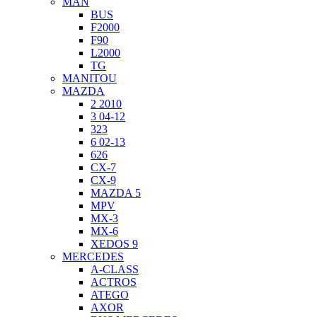
MAN
BUS
F2000
F90
L2000
TG
MANITOU
MAZDA
2 2010
3 04-12
323
6 02-13
626
CX-7
CX-9
MAZDA 5
MPV
MX-3
MX-6
XEDOS 9
MERCEDES
A-CLASS
ACTROS
ATEGO
AXOR