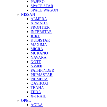
PAJERO
SPACE STAR
SPACE WAGON
NISSAN
ALMERA
ARMADA
FRONTIER
INTERSTAR
JUKE
KUBISTAR
MAXIMA
MICRA
MURANO
NAVARA
NOTE
NV400
PATHFINDER
PRIMASTAR
PRIMERA
QASHQAI
TEANA
TIIDA
X-TRAIL
OPEL
AGILA