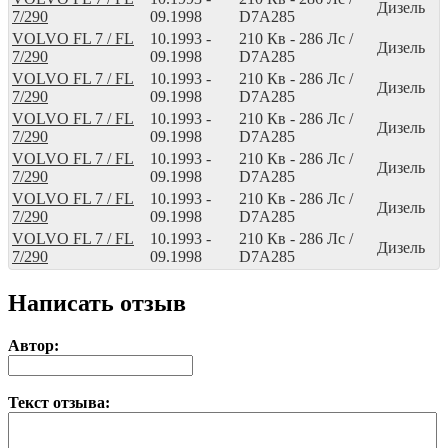
Дизель
7/290
09.1998
D7A285
VOLVO FL 7 / FL
10.1993 -
210
Кв
- 286
Лс
/
Дизель
7/290
09.1998
D7A285
VOLVO FL 7 / FL
10.1993 -
210
Кв
- 286
Лс
/
Дизель
7/290
09.1998
D7A285
VOLVO FL 7 / FL
10.1993 -
210
Кв
- 286
Лс
/
Дизель
7/290
09.1998
D7A285
VOLVO FL 7 / FL
10.1993 -
210
Кв
- 286
Лс
/
Дизель
7/290
09.1998
D7A285
VOLVO FL 7 / FL
10.1993 -
210
Кв
- 286
Лс
/
Дизель
7/290
09.1998
D7A285
VOLVO FL 7 / FL
10.1993 -
210
Кв
- 286
Лс
/
Дизель
7/290
09.1998
D7A285
Написать отзыв
Автор:
Текст отзыва: