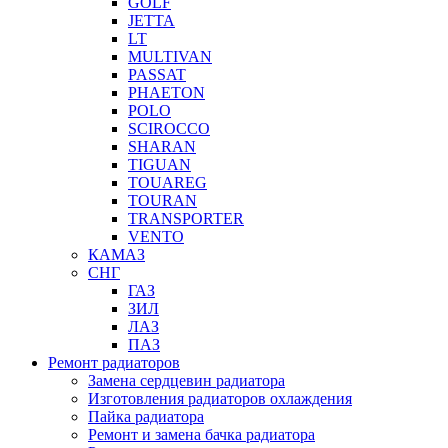
GOLF
JETTA
LT
MULTIVAN
PASSAT
PHAETON
POLO
SCIROCCO
SHARAN
TIGUAN
TOUAREG
TOURAN
TRANSPORTER
VENTO
КАМАЗ
СНГ
ГАЗ
ЗИЛ
ЛАЗ
ПАЗ
Ремонт радиаторов
Замена сердцевин радиатора
Изготовления радиаторов охлаждения
Пайка радиатора
Ремонт и замена бачка радиатора