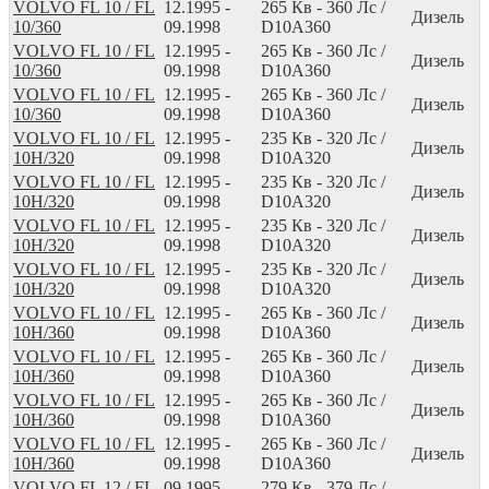
VOLVO FL 10 / FL
12.1995 -
265
Кв
- 360
Лс
/
Дизель
10/360
09.1998
D10A360
VOLVO FL 10 / FL
12.1995 -
265
Кв
- 360
Лс
/
Дизель
10/360
09.1998
D10A360
VOLVO FL 10 / FL
12.1995 -
265
Кв
- 360
Лс
/
Дизель
10/360
09.1998
D10A360
VOLVO FL 10 / FL
12.1995 -
235
Кв
- 320
Лс
/
Дизель
10H/320
09.1998
D10A320
VOLVO FL 10 / FL
12.1995 -
235
Кв
- 320
Лс
/
Дизель
10H/320
09.1998
D10A320
VOLVO FL 10 / FL
12.1995 -
235
Кв
- 320
Лс
/
Дизель
10H/320
09.1998
D10A320
VOLVO FL 10 / FL
12.1995 -
235
Кв
- 320
Лс
/
Дизель
10H/320
09.1998
D10A320
VOLVO FL 10 / FL
12.1995 -
265
Кв
- 360
Лс
/
Дизель
10H/360
09.1998
D10A360
VOLVO FL 10 / FL
12.1995 -
265
Кв
- 360
Лс
/
Дизель
10H/360
09.1998
D10A360
VOLVO FL 10 / FL
12.1995 -
265
Кв
- 360
Лс
/
Дизель
10H/360
09.1998
D10A360
VOLVO FL 10 / FL
12.1995 -
265
Кв
- 360
Лс
/
Дизель
10H/360
09.1998
D10A360
VOLVO FL 12 / FL
09.1995 -
279
Кв
- 379
Лс
/