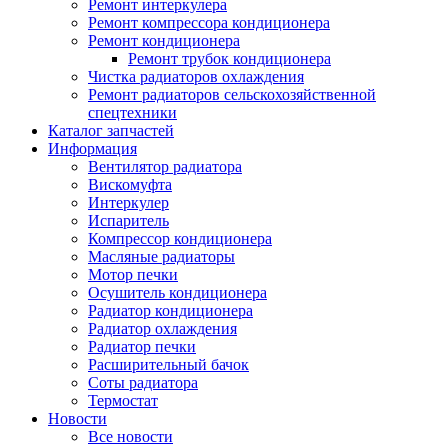
Ремонт интеркулера
Ремонт компрессора кондиционера
Ремонт кондиционера
Ремонт трубок кондиционера
Чистка радиаторов охлаждения
Ремонт радиаторов сельскохозяйственной
спецтехники
Каталог запчастей
Информация
Вентилятор радиатора
Вискомуфта
Интеркулер
Испаритель
Компрессор кондиционера
Масляные радиаторы
Мотор печки
Осушитель кондиционера
Радиатор кондиционера
Радиатор охлаждения
Радиатор печки
Расширительный бачок
Соты радиатора
Термостат
Новости
Все новости