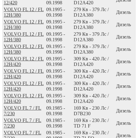
12/420
09.1998
D12A420
VOLVO FL 12 / FL
09.1995 -
279
Кв
- 379
Лс
/
Дизель
12H/380
09.1998
D12A380
VOLVO FL 12 / FL
09.1995 -
279
Кв
- 379
Лс
/
Дизель
12H/380
09.1998
D12A380
VOLVO FL 12 / FL
09.1995 -
279
Кв
- 379
Лс
/
Дизель
12H/380
09.1998
D12A380
VOLVO FL 12 / FL
09.1995 -
279
Кв
- 379
Лс
/
Дизель
12H/380
09.1998
D12A380
VOLVO FL 12 / FL
09.1995 -
309
Кв
- 420
Лс
/
Дизель
12H/420
09.1998
D12A420
VOLVO FL 12 / FL
09.1995 -
309
Кв
- 420
Лс
/
Дизель
12H/420
09.1998
D12A420
VOLVO FL 12 / FL
09.1995 -
309
Кв
- 420
Лс
/
Дизель
12H/420
09.1998
D12A420
VOLVO FL 12 / FL
09.1995 -
309
Кв
- 420
Лс
/
Дизель
12H/420
09.1998
D12A420
VOLVO FL 7 / FL
09.1985 -
169
Кв
- 230
Лс
/
Дизель
7/230
09.1998
D7B230
VOLVO FL 7 / FL
09.1985 -
169
Кв
- 230
Лс
/
Дизель
7/230
09.1998
TD 71 F
VOLVO FL 7 / FL
09.1985 -
169
Кв
- 230
Лс
/
Дизель