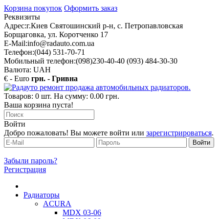
Корзина покупок
Оформить заказ
Реквизиты
Адрес:
г.Киев Святошинский р-н, с. Петропавловская
Борщаговка, ул. Коротченко 17
E-Mail:
info@radauto.com.ua
Телефон:
(044) 531-70-71
Мобильный телефон:
(098)230-40-40 (093) 484-30-30
Валюта: UAH
€ - Euro
грн. - Гривна
Товаров: 0 шт. На сумму: 0.00 грн.
Ваша корзина пуста!
Войти
Добро пожаловать! Вы можете войти или
зарегистрироваться
.
Забыли пароль?
Регистрация
Радиаторы
ACURA
MDX 03-06