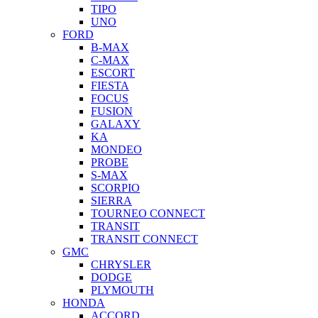
TIPO
UNO
FORD
B-MAX
C-MAX
ESCORT
FIESTA
FOCUS
FUSION
GALAXY
KA
MONDEO
PROBE
S-MAX
SCORPIO
SIERRA
TOURNEO CONNECT
TRANSIT
TRANSIT CONNECT
GMC
CHRYSLER
DODGE
PLYMOUTH
HONDA
ACCORD