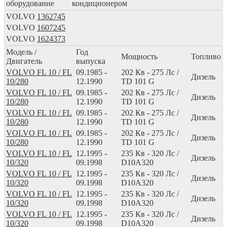
оборудование
кондиционером
VOLVO
1362745
VOLVO
1607245
VOLVO
1624373
Модель /
Год
Мощность
Топливо
Двигатель
выпуска
VOLVO FL 10 / FL
09.1985 -
202
Кв
- 275
Лс
/
Дизель
10/280
12.1990
TD 101 G
VOLVO FL 10 / FL
09.1985 -
202
Кв
- 275
Лс
/
Дизель
10/280
12.1990
TD 101 G
VOLVO FL 10 / FL
09.1985 -
202
Кв
- 275
Лс
/
Дизель
10/280
12.1990
TD 101 G
VOLVO FL 10 / FL
09.1985 -
202
Кв
- 275
Лс
/
Дизель
10/280
12.1990
TD 101 G
VOLVO FL 10 / FL
12.1995 -
235
Кв
- 320
Лс
/
Дизель
10/320
09.1998
D10A320
VOLVO FL 10 / FL
12.1995 -
235
Кв
- 320
Лс
/
Дизель
10/320
09.1998
D10A320
VOLVO FL 10 / FL
12.1995 -
235
Кв
- 320
Лс
/
Дизель
10/320
09.1998
D10A320
VOLVO FL 10 / FL
12.1995 -
235
Кв
- 320
Лс
/
Дизель
10/320
09.1998
D10A320