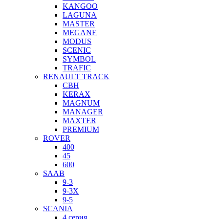
KANGOO
LAGUNA
MASTER
MEGANE
MODUS
SCENIC
SYMBOL
TRAFIC
RENAULT TRACK
CBH
KERAX
MAGNUM
MANAGER
MAXTER
PREMIUM
ROVER
400
45
600
SAAB
9-3
9-3X
9-5
SCANIA
4 серия