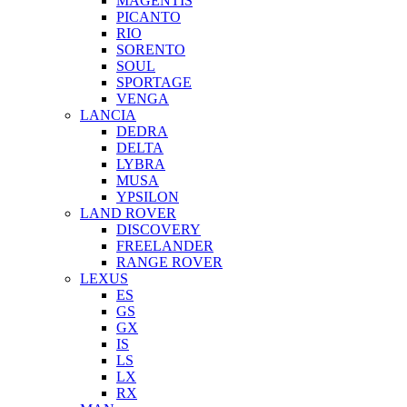
MAGENTIS
PICANTO
RIO
SORENTO
SOUL
SPORTAGE
VENGA
LANCIA
DEDRA
DELTA
LYBRA
MUSA
YPSILON
LAND ROVER
DISCOVERY
FREELANDER
RANGE ROVER
LEXUS
ES
GS
GX
IS
LS
LX
RX