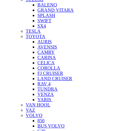
BALENO
GRAND VITARA
SPLASH
SWIFT
SX4
TESLA
TOYOTA
AURIS
AVENSIS
CAMRY
CARINA
CELICA
COROLLA
FJ CRUISER
LAND CRUISER
RAV 4
TUNDRA
VENZA
YARIS
VAN HOOL
VAZ
VOLVO
850
BUS VOLVO