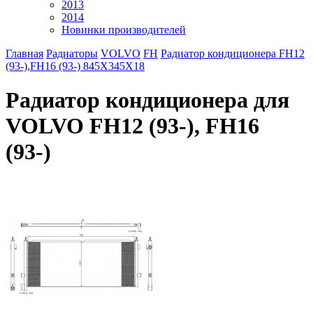
2013
2014
Новинки производителей
Главная
Радиаторы
VOLVO
FH
Радиатор кондиционера FH12
(93-),FH16 (93-) 845X345X18
Радиатор кондиционера для
VOLVO FH12 (93-), FH16
(93-)