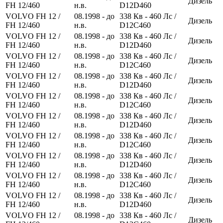
Дизель
FH 12/460
н.в.
D12D460
VOLVO FH 12 /
08.1998 - до
338
Кв
- 460
Лс
/
Дизель
FH 12/460
н.в.
D12C460
VOLVO FH 12 /
08.1998 - до
338
Кв
- 460
Лс
/
Дизель
FH 12/460
н.в.
D12D460
VOLVO FH 12 /
08.1998 - до
338
Кв
- 460
Лс
/
Дизель
FH 12/460
н.в.
D12C460
VOLVO FH 12 /
08.1998 - до
338
Кв
- 460
Лс
/
Дизель
FH 12/460
н.в.
D12D460
VOLVO FH 12 /
08.1998 - до
338
Кв
- 460
Лс
/
Дизель
FH 12/460
н.в.
D12C460
VOLVO FH 12 /
08.1998 - до
338
Кв
- 460
Лс
/
Дизель
FH 12/460
н.в.
D12D460
VOLVO FH 12 /
08.1998 - до
338
Кв
- 460
Лс
/
Дизель
FH 12/460
н.в.
D12C460
VOLVO FH 12 /
08.1998 - до
338
Кв
- 460
Лс
/
Дизель
FH 12/460
н.в.
D12D460
VOLVO FH 12 /
08.1998 - до
338
Кв
- 460
Лс
/
Дизель
FH 12/460
н.в.
D12C460
VOLVO FH 12 /
08.1998 - до
338
Кв
- 460
Лс
/
Дизель
FH 12/460
н.в.
D12D460
VOLVO FH 12 /
08.1998 - до
338
Кв
- 460
Лс
/
Дизель