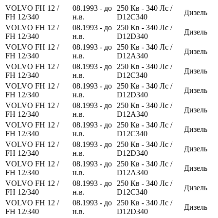
VOLVO FH 12 /
08.1993 - до
250
Кв
- 340
Лс
/
Дизель
FH 12/340
н.в.
D12C340
VOLVO FH 12 /
08.1993 - до
250
Кв
- 340
Лс
/
Дизель
FH 12/340
н.в.
D12D340
VOLVO FH 12 /
08.1993 - до
250
Кв
- 340
Лс
/
Дизель
FH 12/340
н.в.
D12A340
VOLVO FH 12 /
08.1993 - до
250
Кв
- 340
Лс
/
Дизель
FH 12/340
н.в.
D12C340
VOLVO FH 12 /
08.1993 - до
250
Кв
- 340
Лс
/
Дизель
FH 12/340
н.в.
D12D340
VOLVO FH 12 /
08.1993 - до
250
Кв
- 340
Лс
/
Дизель
FH 12/340
н.в.
D12A340
VOLVO FH 12 /
08.1993 - до
250
Кв
- 340
Лс
/
Дизель
FH 12/340
н.в.
D12C340
VOLVO FH 12 /
08.1993 - до
250
Кв
- 340
Лс
/
Дизель
FH 12/340
н.в.
D12D340
VOLVO FH 12 /
08.1993 - до
250
Кв
- 340
Лс
/
Дизель
FH 12/340
н.в.
D12A340
VOLVO FH 12 /
08.1993 - до
250
Кв
- 340
Лс
/
Дизель
FH 12/340
н.в.
D12C340
VOLVO FH 12 /
08.1993 - до
250
Кв
- 340
Лс
/
Дизель
FH 12/340
н.в.
D12D340