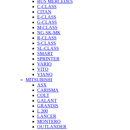
BUS MERCEDES
C-CLASS
CITAN
E-CLASS
G-CLASS
M-CLASS
NG-SK-MK
R-CLASS
S-CLASS
SL-CLASS
SMART
SPRINTER
VARIO
VITO
VIANO
MITSUBISHI
ASX
CARISMA
COLT
GALANT
GRANDIS
L 200
LANCER
MONTERO
OUTLANDER