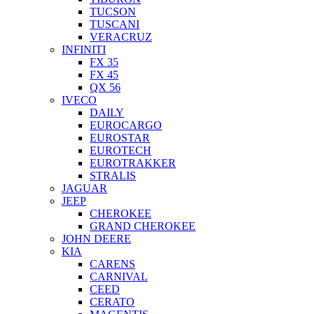
TUCSON
TUSCANI
VERACRUZ
INFINITI
FX 35
FX 45
QX 56
IVECO
DAILY
EUROCARGO
EUROSTAR
EUROTECH
EUROTRAKKER
STRALIS
JAGUAR
JEEP
CHEROKEE
GRAND CHEROKEE
JOHN DEERE
KIA
CARENS
CARNIVAL
CEED
CERATO