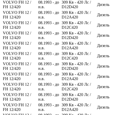
VOLVO FH 12 /
08.1993 - до
309
Кв
- 420
Лс
/
Дизель
FH 12/420
н.в.
D12D420
VOLVO FH 12 /
08.1993 - до
309
Кв
- 420
Лс
/
Дизель
FH 12/420
н.в.
D12A420
VOLVO FH 12 /
08.1993 - до
309
Кв
- 420
Лс
/
Дизель
FH 12/420
н.в.
D12C420
VOLVO FH 12 /
08.1993 - до
309
Кв
- 420
Лс
/
Дизель
FH 12/420
н.в.
D12D420
VOLVO FH 12 /
08.1993 - до
309
Кв
- 420
Лс
/
Дизель
FH 12/420
н.в.
D12A420
VOLVO FH 12 /
08.1993 - до
309
Кв
- 420
Лс
/
Дизель
FH 12/420
н.в.
D12C420
VOLVO FH 12 /
08.1993 - до
309
Кв
- 420
Лс
/
Дизель
FH 12/420
н.в.
D12D420
VOLVO FH 12 /
08.1993 - до
309
Кв
- 420
Лс
/
Дизель
FH 12/420
н.в.
D12A420
VOLVO FH 12 /
08.1993 - до
309
Кв
- 420
Лс
/
Дизель
FH 12/420
н.в.
D12C420
VOLVO FH 12 /
08.1993 - до
309
Кв
- 420
Лс
/
Дизель
FH 12/420
н.в.
D12D420
VOLVO FH 12 /
08.1993 - до
309
Кв
- 420
Лс
/
Дизель
FH 12/420
н.в.
D12A420