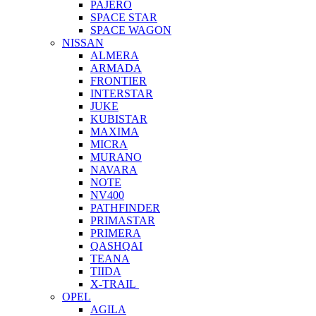
PAJERO
SPACE STAR
SPACE WAGON
NISSAN
ALMERA
ARMADA
FRONTIER
INTERSTAR
JUKE
KUBISTAR
MAXIMA
MICRA
MURANO
NAVARA
NOTE
NV400
PATHFINDER
PRIMASTAR
PRIMERA
QASHQAI
TEANA
TIIDA
X-TRAIL
OPEL
AGILA