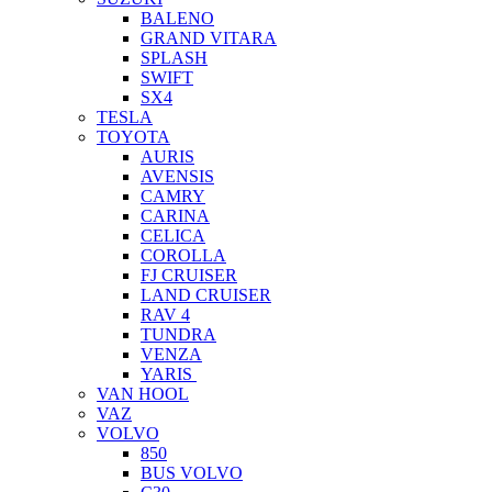
BALENO
GRAND VITARA
SPLASH
SWIFT
SX4
TESLA
TOYOTA
AURIS
AVENSIS
CAMRY
CARINA
CELICA
COROLLA
FJ CRUISER
LAND CRUISER
RAV 4
TUNDRA
VENZA
YARIS
VAN HOOL
VAZ
VOLVO
850
BUS VOLVO