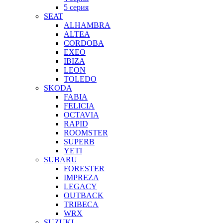
5 серия
SEAT
ALHAMBRA
ALTEA
CORDOBA
EXEO
IBIZA
LEON
TOLEDO
SKODA
FABIA
FELICIA
OCTAVIA
RAPID
ROOMSTER
SUPERB
YETI
SUBARU
FORESTER
IMPREZA
LEGACY
OUTBACK
TRIBECA
WRX
SUZUKI