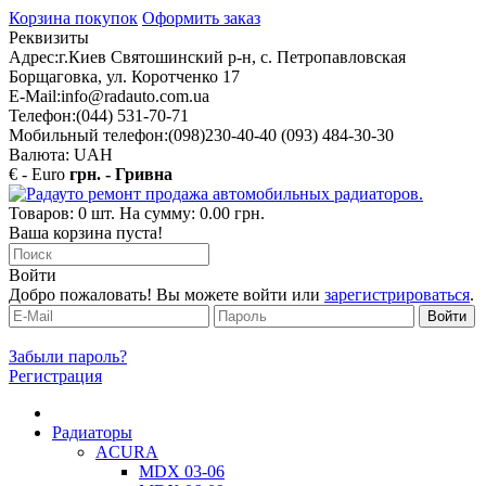
Корзина покупок
Оформить заказ
Реквизиты
Адрес:
г.Киев Святошинский р-н, с. Петропавловская
Борщаговка, ул. Коротченко 17
E-Mail:
info@radauto.com.ua
Телефон:
(044) 531-70-71
Мобильный телефон:
(098)230-40-40 (093) 484-30-30
Валюта: UAH
€ - Euro
грн. - Гривна
Товаров: 0 шт. На сумму: 0.00 грн.
Ваша корзина пуста!
Войти
Добро пожаловать! Вы можете войти или
зарегистрироваться
.
Забыли пароль?
Регистрация
Радиаторы
ACURA
MDX 03-06