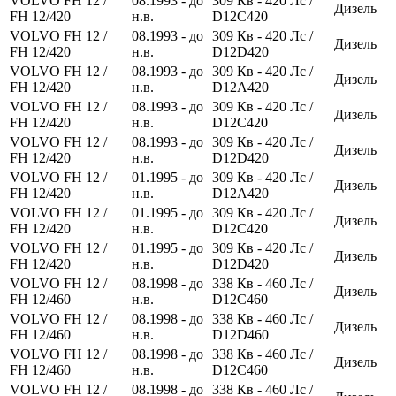
VOLVO FH 12 /
08.1993 - до
309
Кв
- 420
Лс
/
Дизель
FH 12/420
н.в.
D12C420
VOLVO FH 12 /
08.1993 - до
309
Кв
- 420
Лс
/
Дизель
FH 12/420
н.в.
D12D420
VOLVO FH 12 /
08.1993 - до
309
Кв
- 420
Лс
/
Дизель
FH 12/420
н.в.
D12A420
VOLVO FH 12 /
08.1993 - до
309
Кв
- 420
Лс
/
Дизель
FH 12/420
н.в.
D12C420
VOLVO FH 12 /
08.1993 - до
309
Кв
- 420
Лс
/
Дизель
FH 12/420
н.в.
D12D420
VOLVO FH 12 /
01.1995 - до
309
Кв
- 420
Лс
/
Дизель
FH 12/420
н.в.
D12A420
VOLVO FH 12 /
01.1995 - до
309
Кв
- 420
Лс
/
Дизель
FH 12/420
н.в.
D12C420
VOLVO FH 12 /
01.1995 - до
309
Кв
- 420
Лс
/
Дизель
FH 12/420
н.в.
D12D420
VOLVO FH 12 /
08.1998 - до
338
Кв
- 460
Лс
/
Дизель
FH 12/460
н.в.
D12C460
VOLVO FH 12 /
08.1998 - до
338
Кв
- 460
Лс
/
Дизель
FH 12/460
н.в.
D12D460
VOLVO FH 12 /
08.1998 - до
338
Кв
- 460
Лс
/
Дизель
FH 12/460
н.в.
D12C460
VOLVO FH 12 /
08.1998 - до
338
Кв
- 460
Лс
/