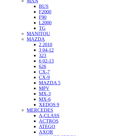
MAN
BUS
F2000
F90
L2000
TG
MANITOU
MAZDA
2 2010
3 04-12
323
6 02-13
626
CX-7
CX-9
MAZDA 5
MPV
MX-3
MX-6
XEDOS 9
MERCEDES
A-CLASS
ACTROS
ATEGO
AXOR