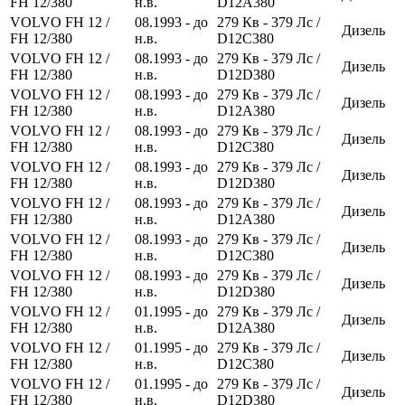
FH 12/380
н.в.
D12A380
VOLVO FH 12 /
08.1993 - до
279
Кв
- 379
Лс
/
Дизель
FH 12/380
н.в.
D12C380
VOLVO FH 12 /
08.1993 - до
279
Кв
- 379
Лс
/
Дизель
FH 12/380
н.в.
D12D380
VOLVO FH 12 /
08.1993 - до
279
Кв
- 379
Лс
/
Дизель
FH 12/380
н.в.
D12A380
VOLVO FH 12 /
08.1993 - до
279
Кв
- 379
Лс
/
Дизель
FH 12/380
н.в.
D12C380
VOLVO FH 12 /
08.1993 - до
279
Кв
- 379
Лс
/
Дизель
FH 12/380
н.в.
D12D380
VOLVO FH 12 /
08.1993 - до
279
Кв
- 379
Лс
/
Дизель
FH 12/380
н.в.
D12A380
VOLVO FH 12 /
08.1993 - до
279
Кв
- 379
Лс
/
Дизель
FH 12/380
н.в.
D12C380
VOLVO FH 12 /
08.1993 - до
279
Кв
- 379
Лс
/
Дизель
FH 12/380
н.в.
D12D380
VOLVO FH 12 /
01.1995 - до
279
Кв
- 379
Лс
/
Дизель
FH 12/380
н.в.
D12A380
VOLVO FH 12 /
01.1995 - до
279
Кв
- 379
Лс
/
Дизель
FH 12/380
н.в.
D12C380
VOLVO FH 12 /
01.1995 - до
279
Кв
- 379
Лс
/
Дизель
FH 12/380
н.в.
D12D380