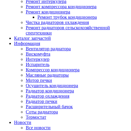
Ремонт интеркулера
Ремонт компрессора кондиционера
Ремонт кондиционера
Ремонт трубок кондиционера
Чистка радиаторов охлаждения
Ремонт радиаторов сельскохозяйственной
спецтехники
Каталог запчастей
Информация
Вентилятор радиатора
Вискомуфта
Интеркулер
Испаритель
Компрессор кондиционера
Масляные радиаторы
Мотор печки
Осушитель кондиционера
Радиатор кондиционера
Радиатор охлаждения
Радиатор печки
Расширительный бачок
Соты радиатора
Термостат
Новости
Все новости