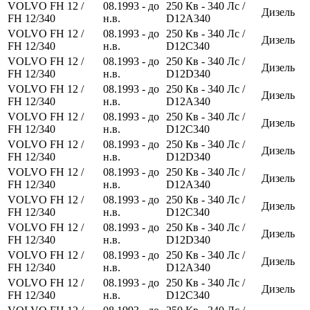
VOLVO FH 12 /
08.1993 - до
250
Кв
- 340
Лс
/
Дизель
FH 12/340
н.в.
D12A340
VOLVO FH 12 /
08.1993 - до
250
Кв
- 340
Лс
/
Дизель
FH 12/340
н.в.
D12C340
VOLVO FH 12 /
08.1993 - до
250
Кв
- 340
Лс
/
Дизель
FH 12/340
н.в.
D12D340
VOLVO FH 12 /
08.1993 - до
250
Кв
- 340
Лс
/
Дизель
FH 12/340
н.в.
D12A340
VOLVO FH 12 /
08.1993 - до
250
Кв
- 340
Лс
/
Дизель
FH 12/340
н.в.
D12C340
VOLVO FH 12 /
08.1993 - до
250
Кв
- 340
Лс
/
Дизель
FH 12/340
н.в.
D12D340
VOLVO FH 12 /
08.1993 - до
250
Кв
- 340
Лс
/
Дизель
FH 12/340
н.в.
D12A340
VOLVO FH 12 /
08.1993 - до
250
Кв
- 340
Лс
/
Дизель
FH 12/340
н.в.
D12C340
VOLVO FH 12 /
08.1993 - до
250
Кв
- 340
Лс
/
Дизель
FH 12/340
н.в.
D12D340
VOLVO FH 12 /
08.1993 - до
250
Кв
- 340
Лс
/
Дизель
FH 12/340
н.в.
D12A340
VOLVO FH 12 /
08.1993 - до
250
Кв
- 340
Лс
/
Дизель
FH 12/340
н.в.
D12C340