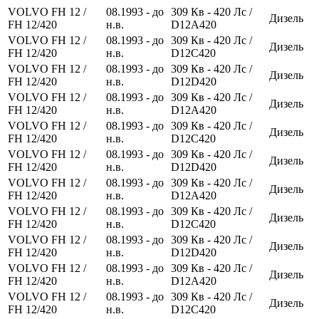
VOLVO FH 12 /
08.1993 - до
309
Кв
- 420
Лс
/
Дизель
FH 12/420
н.в.
D12A420
VOLVO FH 12 /
08.1993 - до
309
Кв
- 420
Лс
/
Дизель
FH 12/420
н.в.
D12C420
VOLVO FH 12 /
08.1993 - до
309
Кв
- 420
Лс
/
Дизель
FH 12/420
н.в.
D12D420
VOLVO FH 12 /
08.1993 - до
309
Кв
- 420
Лс
/
Дизель
FH 12/420
н.в.
D12A420
VOLVO FH 12 /
08.1993 - до
309
Кв
- 420
Лс
/
Дизель
FH 12/420
н.в.
D12C420
VOLVO FH 12 /
08.1993 - до
309
Кв
- 420
Лс
/
Дизель
FH 12/420
н.в.
D12D420
VOLVO FH 12 /
08.1993 - до
309
Кв
- 420
Лс
/
Дизель
FH 12/420
н.в.
D12A420
VOLVO FH 12 /
08.1993 - до
309
Кв
- 420
Лс
/
Дизель
FH 12/420
н.в.
D12C420
VOLVO FH 12 /
08.1993 - до
309
Кв
- 420
Лс
/
Дизель
FH 12/420
н.в.
D12D420
VOLVO FH 12 /
08.1993 - до
309
Кв
- 420
Лс
/
Дизель
FH 12/420
н.в.
D12A420
VOLVO FH 12 /
08.1993 - до
309
Кв
- 420
Лс
/
Дизель
FH 12/420
н.в.
D12C420