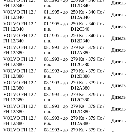
VOLVO FH 12 /
08.1993 - до
250
Кв
- 340
Лс
/
Дизель
FH 12/340
н.в.
D12D340
VOLVO FH 12 /
01.1995 - до
250
Кв
- 340
Лс
/
Дизель
FH 12/340
н.в.
D12A340
VOLVO FH 12 /
01.1995 - до
250
Кв
- 340
Лс
/
Дизель
FH 12/340
н.в.
D12C340
VOLVO FH 12 /
01.1995 - до
250
Кв
- 340
Лс
/
Дизель
FH 12/340
н.в.
D12D340
VOLVO FH 12 /
08.1993 - до
279
Кв
- 379
Лс
/
Дизель
FH 12/380
н.в.
D12A380
VOLVO FH 12 /
08.1993 - до
279
Кв
- 379
Лс
/
Дизель
FH 12/380
н.в.
D12C380
VOLVO FH 12 /
08.1993 - до
279
Кв
- 379
Лс
/
Дизель
FH 12/380
н.в.
D12D380
VOLVO FH 12 /
08.1993 - до
279
Кв
- 379
Лс
/
Дизель
FH 12/380
н.в.
D12A380
VOLVO FH 12 /
08.1993 - до
279
Кв
- 379
Лс
/
Дизель
FH 12/380
н.в.
D12C380
VOLVO FH 12 /
08.1993 - до
279
Кв
- 379
Лс
/
Дизель
FH 12/380
н.в.
D12D380
VOLVO FH 12 /
08.1993 - до
279
Кв
- 379
Лс
/
Дизель
FH 12/380
н.в.
D12A380
VOLVO FH 12 /
08.1993 - до
279
Кв
- 379
Лс
/