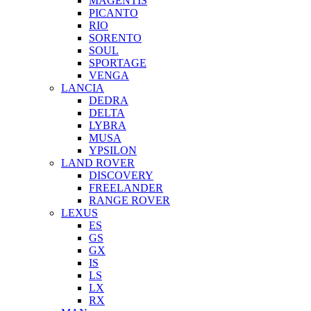
MAGENTIS
PICANTO
RIO
SORENTO
SOUL
SPORTAGE
VENGA
LANCIA
DEDRA
DELTA
LYBRA
MUSA
YPSILON
LAND ROVER
DISCOVERY
FREELANDER
RANGE ROVER
LEXUS
ES
GS
GX
IS
LS
LX
RX