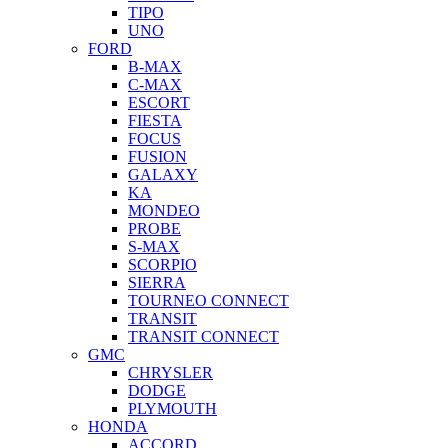
TIPO
UNO
FORD
B-MAX
C-MAX
ESCORT
FIESTA
FOCUS
FUSION
GALAXY
KA
MONDEO
PROBE
S-MAX
SCORPIO
SIERRA
TOURNEO CONNECT
TRANSIT
TRANSIT CONNECT
GMC
CHRYSLER
DODGE
PLYMOUTH
HONDA
ACCORD