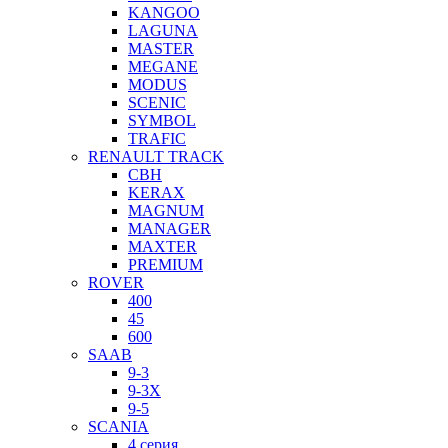
KANGOO
LAGUNA
MASTER
MEGANE
MODUS
SCENIC
SYMBOL
TRAFIC
RENAULT TRACK
CBH
KERAX
MAGNUM
MANAGER
MAXTER
PREMIUM
ROVER
400
45
600
SAAB
9-3
9-3X
9-5
SCANIA
4 серия