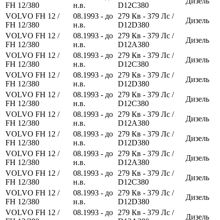
Дизель
FH 12/380
н.в.
D12C380
VOLVO FH 12 /
08.1993 - до
279
Кв
- 379
Лс
/
Дизель
FH 12/380
н.в.
D12D380
VOLVO FH 12 /
08.1993 - до
279
Кв
- 379
Лс
/
Дизель
FH 12/380
н.в.
D12A380
VOLVO FH 12 /
08.1993 - до
279
Кв
- 379
Лс
/
Дизель
FH 12/380
н.в.
D12C380
VOLVO FH 12 /
08.1993 - до
279
Кв
- 379
Лс
/
Дизель
FH 12/380
н.в.
D12D380
VOLVO FH 12 /
08.1993 - до
279
Кв
- 379
Лс
/
Дизель
FH 12/380
н.в.
D12C380
VOLVO FH 12 /
08.1993 - до
279
Кв
- 379
Лс
/
Дизель
FH 12/380
н.в.
D12A380
VOLVO FH 12 /
08.1993 - до
279
Кв
- 379
Лс
/
Дизель
FH 12/380
н.в.
D12D380
VOLVO FH 12 /
08.1993 - до
279
Кв
- 379
Лс
/
Дизель
FH 12/380
н.в.
D12A380
VOLVO FH 12 /
08.1993 - до
279
Кв
- 379
Лс
/
Дизель
FH 12/380
н.в.
D12C380
VOLVO FH 12 /
08.1993 - до
279
Кв
- 379
Лс
/
Дизель
FH 12/380
н.в.
D12D380
VOLVO FH 12 /
08.1993 - до
279
Кв
- 379
Лс
/
Дизель