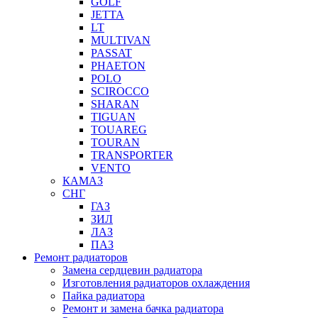
GOLF
JETTA
LT
MULTIVAN
PASSAT
PHAETON
POLO
SCIROCCO
SHARAN
TIGUAN
TOUAREG
TOURAN
TRANSPORTER
VENTO
КАМАЗ
СНГ
ГАЗ
ЗИЛ
ЛАЗ
ПАЗ
Ремонт радиаторов
Замена сердцевин радиатора
Изготовления радиаторов охлаждения
Пайка радиатора
Ремонт и замена бачка радиатора