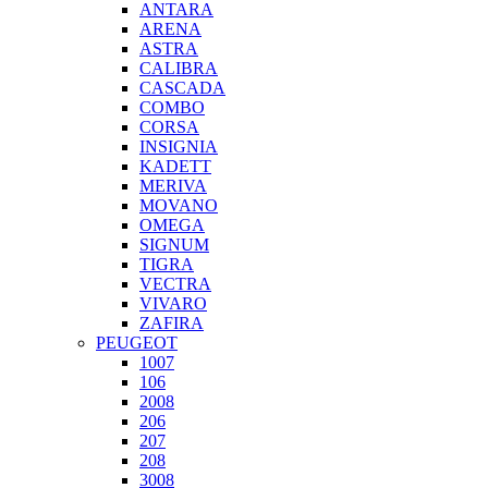
ANTARA
ARENA
ASTRA
CALIBRA
CASCADA
COMBO
CORSA
INSIGNIA
KADETT
MERIVA
MOVANO
OMEGA
SIGNUM
TIGRA
VECTRA
VIVARO
ZAFIRA
PEUGEOT
1007
106
2008
206
207
208
3008