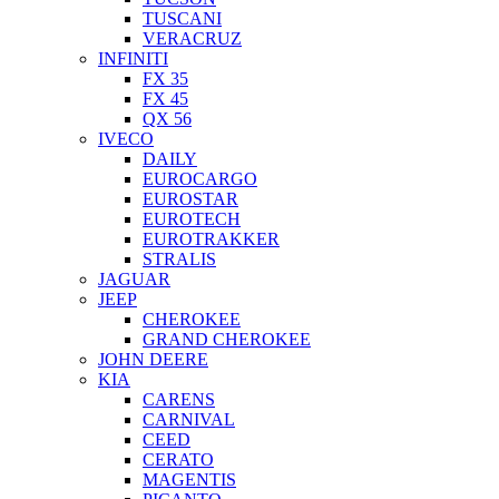
TUSCANI
VERACRUZ
INFINITI
FX 35
FX 45
QX 56
IVECO
DAILY
EUROCARGO
EUROSTAR
EUROTECH
EUROTRAKKER
STRALIS
JAGUAR
JEEP
CHEROKEE
GRAND CHEROKEE
JOHN DEERE
KIA
CARENS
CARNIVAL
CEED
CERATO
MAGENTIS