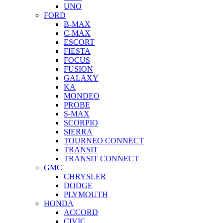
UNO
FORD
B-MAX
C-MAX
ESCORT
FIESTA
FOCUS
FUSION
GALAXY
KA
MONDEO
PROBE
S-MAX
SCORPIO
SIERRA
TOURNEO CONNECT
TRANSIT
TRANSIT CONNECT
GMC
CHRYSLER
DODGE
PLYMOUTH
HONDA
ACCORD
CIVIC