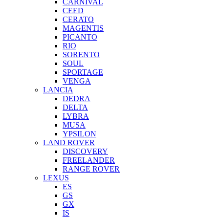
CARNIVAL
CEED
CERATO
MAGENTIS
PICANTO
RIO
SORENTO
SOUL
SPORTAGE
VENGA
LANCIA
DEDRA
DELTA
LYBRA
MUSA
YPSILON
LAND ROVER
DISCOVERY
FREELANDER
RANGE ROVER
LEXUS
ES
GS
GX
IS