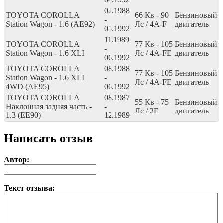
02.1988
TOYOTA COROLLA
66
Кв
- 90
Бензиновый
-
Station Wagon - 1.6 (AE92)
Лс
/ 4A-F
двигатель
05.1992
11.1989
TOYOTA COROLLA
77
Кв
- 105
Бензиновый
-
Station Wagon - 1.6 XLI
Лс
/ 4A-FE
двигатель
06.1992
TOYOTA COROLLA
08.1988
77
Кв
- 105
Бензиновый
Station Wagon - 1.6 XLI
-
Лс
/ 4A-FE
двигатель
4WD (AE95)
06.1992
TOYOTA COROLLA
08.1987
55
Кв
- 75
Бензиновый
Наклонная задняя часть -
-
Лс
/ 2E
двигатель
1.3 (EE90)
12.1989
Написать отзыв
Автор:
Текст отзыва: