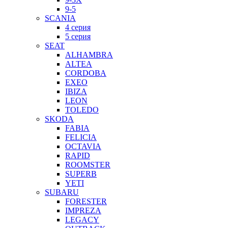
9-5
SCANIA
4 серия
5 серия
SEAT
ALHAMBRA
ALTEA
CORDOBA
EXEO
IBIZA
LEON
TOLEDO
SKODA
FABIA
FELICIA
OCTAVIA
RAPID
ROOMSTER
SUPERB
YETI
SUBARU
FORESTER
IMPREZA
LEGACY