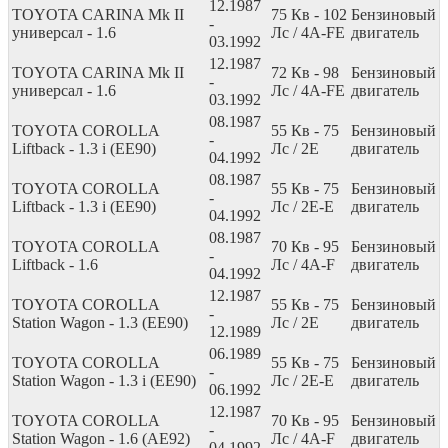
12.1987
TOYOTA CARINA Mk II
75
Кв
- 102
Бензиновый
-
универсал - 1.6
Лс
/ 4A-FE
двигатель
03.1992
12.1987
TOYOTA CARINA Mk II
72
Кв
- 98
Бензиновый
-
универсал - 1.6
Лс
/ 4A-FE
двигатель
03.1992
08.1987
TOYOTA COROLLA
55
Кв
- 75
Бензиновый
-
Liftback - 1.3 i (EE90)
Лс
/ 2E
двигатель
04.1992
08.1987
TOYOTA COROLLA
55
Кв
- 75
Бензиновый
-
Liftback - 1.3 i (EE90)
Лс
/ 2E-E
двигатель
04.1992
08.1987
TOYOTA COROLLA
70
Кв
- 95
Бензиновый
-
Liftback - 1.6
Лс
/ 4A-F
двигатель
04.1992
12.1987
TOYOTA COROLLA
55
Кв
- 75
Бензиновый
-
Station Wagon - 1.3 (EE90)
Лс
/ 2E
двигатель
12.1989
06.1989
TOYOTA COROLLA
55
Кв
- 75
Бензиновый
-
Station Wagon - 1.3 i (EE90)
Лс
/ 2E-E
двигатель
06.1992
12.1987
TOYOTA COROLLA
70
Кв
- 95
Бензиновый
-
Station Wagon - 1.6 (AE92)
Лс
/ 4A-F
двигатель
04.1992