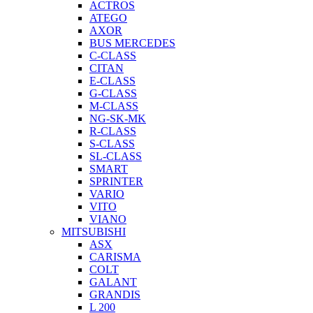
ACTROS
ATEGO
AXOR
BUS MERCEDES
C-CLASS
CITAN
E-CLASS
G-CLASS
M-CLASS
NG-SK-MK
R-CLASS
S-CLASS
SL-CLASS
SMART
SPRINTER
VARIO
VITO
VIANO
MITSUBISHI
ASX
CARISMA
COLT
GALANT
GRANDIS
L 200