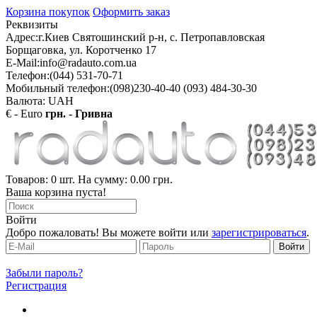
Корзина покупок
Оформить заказ
Реквизиты
Адрес:
г.Киев Святошинский р-н, с. Петропавловская
Борщаговка, ул. Коротченко 17
E-Mail:
info@radauto.com.ua
Телефон:
(044) 531-70-71
Мобильный телефон:
(098)230-40-40 (093) 484-30-30
Валюта: UAH
€ - Euro
грн. - Гривна
Товаров: 0 шт. На сумму: 0.00 грн.
Ваша корзина пуста!
Войти
Добро пожаловать! Вы можете войти или
зарегистрироваться
.
Забыли пароль?
Регистрация