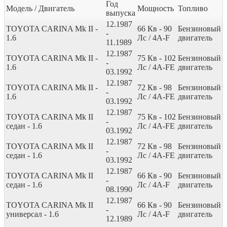
Год
Модель / Двигатель
Мощность
Топливо
выпуска
12.1987
TOYOTA CARINA Mk II -
66
Кв
- 90
Бензиновый
-
1.6
Лс
/ 4A-F
двигатель
11.1989
12.1987
TOYOTA CARINA Mk II -
75
Кв
- 102
Бензиновый
-
1.6
Лс
/ 4A-FE
двигатель
03.1992
12.1987
TOYOTA CARINA Mk II -
72
Кв
- 98
Бензиновый
-
1.6
Лс
/ 4A-FE
двигатель
03.1992
12.1987
TOYOTA CARINA Mk II
75
Кв
- 102
Бензиновый
-
седан - 1.6
Лс
/ 4A-FE
двигатель
03.1992
12.1987
TOYOTA CARINA Mk II
72
Кв
- 98
Бензиновый
-
седан - 1.6
Лс
/ 4A-FE
двигатель
03.1992
12.1987
TOYOTA CARINA Mk II
66
Кв
- 90
Бензиновый
-
седан - 1.6
Лс
/ 4A-F
двигатель
08.1990
12.1987
TOYOTA CARINA Mk II
66
Кв
- 90
Бензиновый
-
универсал - 1.6
Лс
/ 4A-F
двигатель
12.1989