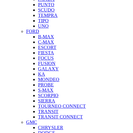
PUNTO
SCUDO
TEMPRA
TIPO
UNO
FORD
B-MAX
C-MAX
ESCORT
FIESTA
FOCUS
FUSION
GALAXY
KA
MONDEO
PROBE
S-MAX
SCORPIO
SIERRA
TOURNEO CONNECT
TRANSIT
TRANSIT CONNECT
GMC
CHRYSLER
DODGE