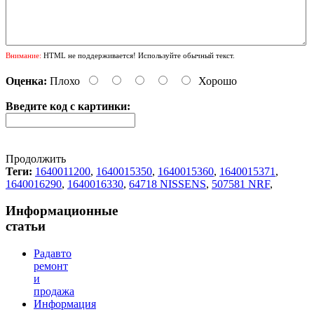
Внимание:
HTML не поддерживается! Используйте обычный текст.
Оценка:
Плохо
Хорошо
Введите код с картинки:
Продолжить
Теги:
1640011200
,
1640015350
,
1640015360
,
1640015371
,
1640016290
,
1640016330
,
64718 NISSENS
,
507581 NRF
,
Информационные
статьи
Радавто
ремонт
и
продажа
Информация