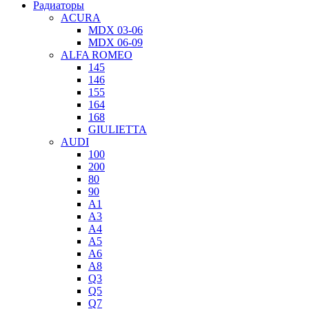
Радиаторы
ACURA
MDX 03-06
MDX 06-09
ALFA ROMEO
145
146
155
164
168
GIULIETTA
AUDI
100
200
80
90
A1
A3
A4
A5
A6
A8
Q3
Q5
Q7