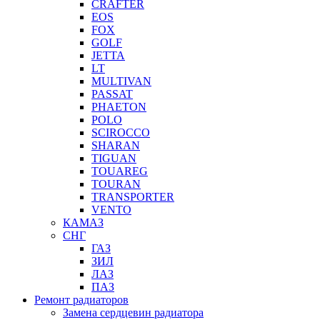
CRAFTER
EOS
FOX
GOLF
JETTA
LT
MULTIVAN
PASSAT
PHAETON
POLO
SCIROCCO
SHARAN
TIGUAN
TOUAREG
TOURAN
TRANSPORTER
VENTO
КАМАЗ
СНГ
ГАЗ
ЗИЛ
ЛАЗ
ПАЗ
Ремонт радиаторов
Замена сердцевин радиатора