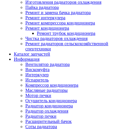
Изготовления радиаторов охлаждения
Пайка радиатора
Ремонт и замена бачка радиатора
Ремонт интеркулера
Ремонт компрессора кондиционера
Ремонт кондиционера
Ремонт трубок кондиционера
Чистка радиаторов охлаждения
Ремонт радиаторов сельскохозяйственной
спецтехники
Каталог запчастей
Информация
Вентилятор радиатора
Вискомуфта
Интеркулер
Испаритель
Компрессор кондиционера
Масляные радиаторы
Мотор печки
Осушитель кондиционера
Радиатор кондиционера
Радиатор охлаждения
Радиатор печки
Расширительный бачок
Соты радиатора