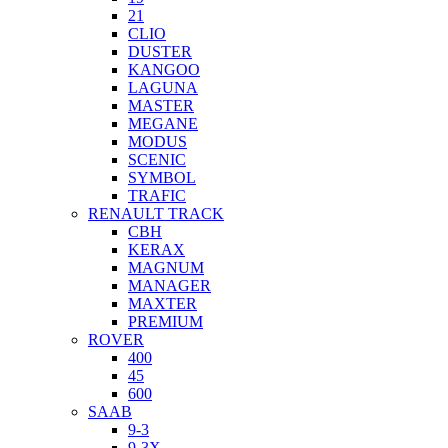
21
CLIO
DUSTER
KANGOO
LAGUNA
MASTER
MEGANE
MODUS
SCENIC
SYMBOL
TRAFIC
RENAULT TRACK
CBH
KERAX
MAGNUM
MANAGER
MAXTER
PREMIUM
ROVER
400
45
600
SAAB
9-3
9-3X