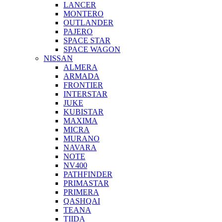
LANCER
MONTERO
OUTLANDER
PAJERO
SPACE STAR
SPACE WAGON
NISSAN
ALMERA
ARMADA
FRONTIER
INTERSTAR
JUKE
KUBISTAR
MAXIMA
MICRA
MURANO
NAVARA
NOTE
NV400
PATHFINDER
PRIMASTAR
PRIMERA
QASHQAI
TEANA
TIIDA