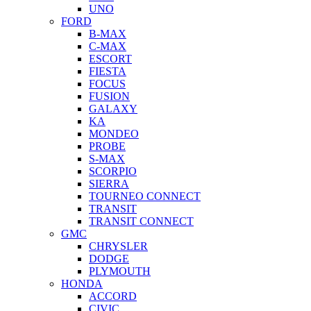
UNO
FORD
B-MAX
C-MAX
ESCORT
FIESTA
FOCUS
FUSION
GALAXY
KA
MONDEO
PROBE
S-MAX
SCORPIO
SIERRA
TOURNEO CONNECT
TRANSIT
TRANSIT CONNECT
GMC
CHRYSLER
DODGE
PLYMOUTH
HONDA
ACCORD
CIVIC