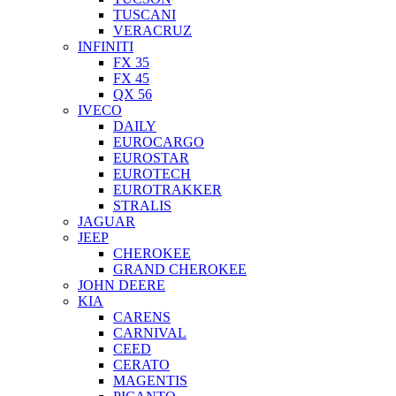
TUSCANI
VERACRUZ
INFINITI
FX 35
FX 45
QX 56
IVECO
DAILY
EUROCARGO
EUROSTAR
EUROTECH
EUROTRAKKER
STRALIS
JAGUAR
JEEP
CHEROKEE
GRAND CHEROKEE
JOHN DEERE
KIA
CARENS
CARNIVAL
CEED
CERATO
MAGENTIS