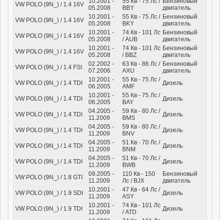
10.2001 -
55
Кв
- 75
Лс
/
Бензиновый
VW POLO (9N_) / 1.4 16V
05.2008
BBY
двигатель
10.2001 -
55
Кв
- 75
Лс
/
Бензиновый
VW POLO (9N_) / 1.4 16V
05.2008
BKY
двигатель
10.2001 -
74
Кв
- 101
Лс
Бензиновый
VW POLO (9N_) / 1.4 16V
05.2008
/ AUB
двигатель
10.2001 -
74
Кв
- 101
Лс
Бензиновый
VW POLO (9N_) / 1.4 16V
05.2008
/ BBZ
двигатель
02.2002 -
63
Кв
- 86
Лс
/
Бензиновый
VW POLO (9N_) / 1.4 FSI
07.2006
AXU
двигатель
10.2001 -
55
Кв
- 75
Лс
/
VW POLO (9N_) / 1.4 TDI
Дизель
06.2005
AMF
10.2001 -
55
Кв
- 75
Лс
/
VW POLO (9N_) / 1.4 TDI
Дизель
06.2005
BAY
04.2005 -
59
Кв
- 80
Лс
/
VW POLO (9N_) / 1.4 TDI
Дизель
11.2009
BMS
04.2005 -
59
Кв
- 80
Лс
/
VW POLO (9N_) / 1.4 TDI
Дизель
11.2009
BNV
04.2005 -
51
Кв
- 70
Лс
/
VW POLO (9N_) / 1.4 TDI
Дизель
11.2009
BNM
04.2005 -
51
Кв
- 70
Лс
/
VW POLO (9N_) / 1.4 TDI
Дизель
11.2009
BWB
09.2005 -
110
Кв
- 150
Бензиновый
VW POLO (9N_) / 1.8 GTI
11.2009
Лс
/ BJX
двигатель
10.2001 -
47
Кв
- 64
Лс
/
VW POLO (9N_) / 1.9 SDI
Дизель
11.2009
ASY
10.2001 -
74
Кв
- 101
Лс
VW POLO (9N_) / 1.9 TDI
Дизель
11.2009
/ ATD