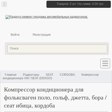
Товаров: 0 шт. На сумму: 0.00 грн.
Войти
Регистрация
Главная
Радиаторы
SEAT
CORDOBA
Компрессор
кондиционера VW / SEAT (DENSO)
Компрессор кондиционера для
фольксваген поло, гольф, джетта, бора /
сеат ибица, кордоба