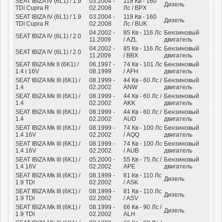
SEAT IBIZA IV (6L1) / 1.9
03.2004 -
118
Кв
- 160
Дизель
TDI Cupra R
02.2008
Лс
/ BPX
SEAT IBIZA IV (6L1) / 1.9
03.2004 -
118
Кв
- 160
Дизель
TDI Cupra R
02.2008
Лс
/ BUK
04.2002 -
85
Кв
- 116
Лс
Бензиновый
SEAT IBIZA IV (6L1) / 2.0
11.2009
/ AZL
двигатель
04.2002 -
85
Кв
- 116
Лс
Бензиновый
SEAT IBIZA IV (6L1) / 2.0
11.2009
/ BBX
двигатель
SEAT IBIZA Mk II (6K1) /
06.1997 -
74
Кв
- 101
Лс
Бензиновый
1.4 i 16V
08.1999
/ AFH
двигатель
SEAT IBIZA Mk III (6K1) /
08.1999 -
44
Кв
- 60
Лс
/
Бензиновый
1.4
02.2002
ANW
двигатель
SEAT IBIZA Mk III (6K1) /
08.1999 -
44
Кв
- 60
Лс
/
Бензиновый
1.4
02.2002
AKK
двигатель
SEAT IBIZA Mk III (6K1) /
08.1999 -
44
Кв
- 60
Лс
/
Бензиновый
1.4
02.2002
AUD
двигатель
SEAT IBIZA Mk III (6K1) /
08.1999 -
74
Кв
- 100
Лс
Бензиновый
1.4 16V
02.2002
/ AQQ
двигатель
SEAT IBIZA Mk III (6K1) /
08.1999 -
74
Кв
- 100
Лс
Бензиновый
1.4 16V
02.2002
/ AUB
двигатель
SEAT IBIZA Mk III (6K1) /
05.2000 -
55
Кв
- 75
Лс
/
Бензиновый
1.4 16V
02.2002
APE
двигатель
SEAT IBIZA Mk III (6K1) /
08.1999 -
81
Кв
- 110
Лс
Дизель
1.9 TDI
02.2002
/ ASK
SEAT IBIZA Mk III (6K1) /
08.1999 -
81
Кв
- 110
Лс
Дизель
1.9 TDI
02.2002
/ ASV
SEAT IBIZA Mk III (6K1) /
08.1999 -
66
Кв
- 90
Лс
/
Дизель
1.9 TDI
02.2002
ALH