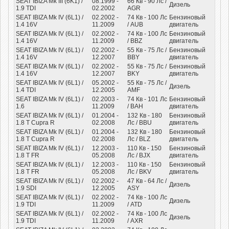
SEAT IBIZA Mk III (6K1) /
08.1999 -
66
Кв
- 90
Лс
/
Дизель
1.9 TDI
02.2002
AGR
SEAT IBIZA Mk IV (6L1) /
02.2002 -
74
Кв
- 100
Лс
Бензиновый
1.4 16V
11.2009
/ AUB
двигатель
SEAT IBIZA Mk IV (6L1) /
02.2002 -
74
Кв
- 100
Лс
Бензиновый
1.4 16V
11.2009
/ BBZ
двигатель
SEAT IBIZA Mk IV (6L1) /
02.2002 -
55
Кв
- 75
Лс
/
Бензиновый
1.4 16V
12.2007
BBY
двигатель
SEAT IBIZA Mk IV (6L1) /
02.2002 -
55
Кв
- 75
Лс
/
Бензиновый
1.4 16V
12.2007
BKY
двигатель
SEAT IBIZA Mk IV (6L1) /
05.2002 -
55
Кв
- 75
Лс
/
Дизель
1.4 TDI
12.2005
AMF
SEAT IBIZA Mk IV (6L1) /
02.2003 -
74
Кв
- 101
Лс
Бензиновый
1.6
11.2009
/ BAH
двигатель
SEAT IBIZA Mk IV (6L1) /
01.2004 -
132
Кв
- 180
Бензиновый
1.8 T Cupra R
02.2008
Лс
/ BBU
двигатель
SEAT IBIZA Mk IV (6L1) /
01.2004 -
132
Кв
- 180
Бензиновый
1.8 T Cupra R
02.2008
Лс
/ BLZ
двигатель
SEAT IBIZA Mk IV (6L1) /
12.2003 -
110
Кв
- 150
Бензиновый
1.8 T FR
05.2008
Лс
/ BJX
двигатель
SEAT IBIZA Mk IV (6L1) /
12.2003 -
110
Кв
- 150
Бензиновый
1.8 T FR
05.2008
Лс
/ BKV
двигатель
SEAT IBIZA Mk IV (6L1) /
02.2002 -
47
Кв
- 64
Лс
/
Дизель
1.9 SDI
12.2005
ASY
SEAT IBIZA Mk IV (6L1) /
02.2002 -
74
Кв
- 100
Лс
Дизель
1.9 TDI
11.2009
/ ATD
SEAT IBIZA Mk IV (6L1) /
02.2002 -
74
Кв
- 100
Лс
Дизель
1.9 TDI
11.2009
/ AXR