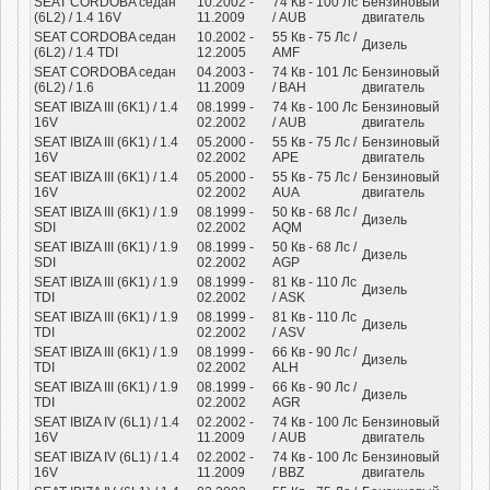
SEAT CORDOBA седан
10.2002 -
74
Кв
- 100
Лс
Бензиновый
(6L2) / 1.4 16V
11.2009
/ AUB
двигатель
SEAT CORDOBA седан
10.2002 -
55
Кв
- 75
Лс
/
Дизель
(6L2) / 1.4 TDI
12.2005
AMF
SEAT CORDOBA седан
04.2003 -
74
Кв
- 101
Лс
Бензиновый
(6L2) / 1.6
11.2009
/ BAH
двигатель
SEAT IBIZA III (6K1) / 1.4
08.1999 -
74
Кв
- 100
Лс
Бензиновый
16V
02.2002
/ AUB
двигатель
SEAT IBIZA III (6K1) / 1.4
05.2000 -
55
Кв
- 75
Лс
/
Бензиновый
16V
02.2002
APE
двигатель
SEAT IBIZA III (6K1) / 1.4
05.2000 -
55
Кв
- 75
Лс
/
Бензиновый
16V
02.2002
AUA
двигатель
SEAT IBIZA III (6K1) / 1.9
08.1999 -
50
Кв
- 68
Лс
/
Дизель
SDI
02.2002
AQM
SEAT IBIZA III (6K1) / 1.9
08.1999 -
50
Кв
- 68
Лс
/
Дизель
SDI
02.2002
AGP
SEAT IBIZA III (6K1) / 1.9
08.1999 -
81
Кв
- 110
Лс
Дизель
TDI
02.2002
/ ASK
SEAT IBIZA III (6K1) / 1.9
08.1999 -
81
Кв
- 110
Лс
Дизель
TDI
02.2002
/ ASV
SEAT IBIZA III (6K1) / 1.9
08.1999 -
66
Кв
- 90
Лс
/
Дизель
TDI
02.2002
ALH
SEAT IBIZA III (6K1) / 1.9
08.1999 -
66
Кв
- 90
Лс
/
Дизель
TDI
02.2002
AGR
SEAT IBIZA IV (6L1) / 1.4
02.2002 -
74
Кв
- 100
Лс
Бензиновый
16V
11.2009
/ AUB
двигатель
SEAT IBIZA IV (6L1) / 1.4
02.2002 -
74
Кв
- 100
Лс
Бензиновый
16V
11.2009
/ BBZ
двигатель