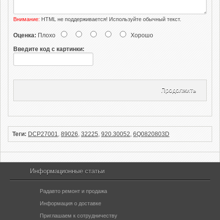
Внимание:
HTML не поддерживается! Используйте обычный текст.
Оценка:
Плохо
Хорошо
Введите код с картинки:
Продолжить
Теги:
DCP27001
,
89026
,
32225
,
920.30052
,
6Q0820803D
Информационные статьи
Радавто ремонт и продажа
Информация о доставке
Приглашаем к сотрудничеству