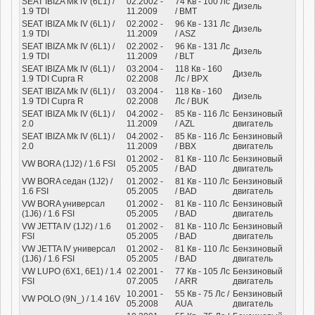
SEAT IBIZA Mk IV (6L1) /
02.2002 -
74
Кв
- 100
Лс
Дизель
1.9 TDI
11.2009
/ BMT
SEAT IBIZA Mk IV (6L1) /
02.2002 -
96
Кв
- 131
Лс
Дизель
1.9 TDI
11.2009
/ ASZ
SEAT IBIZA Mk IV (6L1) /
02.2002 -
96
Кв
- 131
Лс
Дизель
1.9 TDI
11.2009
/ BLT
SEAT IBIZA Mk IV (6L1) /
03.2004 -
118
Кв
- 160
Дизель
1.9 TDI Cupra R
02.2008
Лс
/ BPX
SEAT IBIZA Mk IV (6L1) /
03.2004 -
118
Кв
- 160
Дизель
1.9 TDI Cupra R
02.2008
Лс
/ BUK
SEAT IBIZA Mk IV (6L1) /
04.2002 -
85
Кв
- 116
Лс
Бензиновый
2.0
11.2009
/ AZL
двигатель
SEAT IBIZA Mk IV (6L1) /
04.2002 -
85
Кв
- 116
Лс
Бензиновый
2.0
11.2009
/ BBX
двигатель
01.2002 -
81
Кв
- 110
Лс
Бензиновый
VW BORA (1J2) / 1.6 FSI
05.2005
/ BAD
двигатель
VW BORA седан (1J2) /
01.2002 -
81
Кв
- 110
Лс
Бензиновый
1.6 FSI
05.2005
/ BAD
двигатель
VW BORA универсал
01.2002 -
81
Кв
- 110
Лс
Бензиновый
(1J6) / 1.6 FSI
05.2005
/ BAD
двигатель
VW JETTA IV (1J2) / 1.6
01.2002 -
81
Кв
- 110
Лс
Бензиновый
FSI
05.2005
/ BAD
двигатель
VW JETTA IV универсал
01.2002 -
81
Кв
- 110
Лс
Бензиновый
(1J6) / 1.6 FSI
05.2005
/ BAD
двигатель
VW LUPO (6X1, 6E1) / 1.4
02.2001 -
77
Кв
- 105
Лс
Бензиновый
FSI
07.2005
/ ARR
двигатель
10.2001 -
55
Кв
- 75
Лс
/
Бензиновый
VW POLO (9N_) / 1.4 16V
05.2008
AUA
двигатель