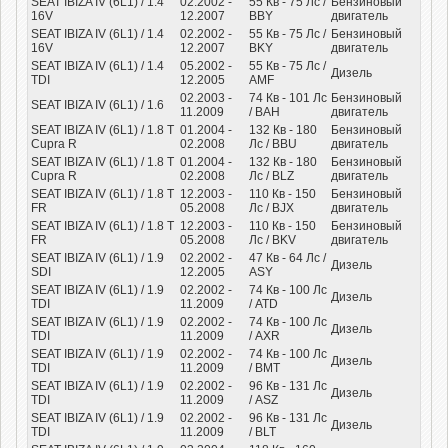
SEAT IBIZA IV (6L1) / 1.4
02.2002 -
55
Кв
- 75
Лс
/
Бензиновый
16V
12.2007
BBY
двигатель
SEAT IBIZA IV (6L1) / 1.4
02.2002 -
55
Кв
- 75
Лс
/
Бензиновый
16V
12.2007
BKY
двигатель
SEAT IBIZA IV (6L1) / 1.4
05.2002 -
55
Кв
- 75
Лс
/
Дизель
TDI
12.2005
AMF
02.2003 -
74
Кв
- 101
Лс
Бензиновый
SEAT IBIZA IV (6L1) / 1.6
11.2009
/ BAH
двигатель
SEAT IBIZA IV (6L1) / 1.8 T
01.2004 -
132
Кв
- 180
Бензиновый
Cupra R
02.2008
Лс
/ BBU
двигатель
SEAT IBIZA IV (6L1) / 1.8 T
01.2004 -
132
Кв
- 180
Бензиновый
Cupra R
02.2008
Лс
/ BLZ
двигатель
SEAT IBIZA IV (6L1) / 1.8 T
12.2003 -
110
Кв
- 150
Бензиновый
FR
05.2008
Лс
/ BJX
двигатель
SEAT IBIZA IV (6L1) / 1.8 T
12.2003 -
110
Кв
- 150
Бензиновый
FR
05.2008
Лс
/ BKV
двигатель
SEAT IBIZA IV (6L1) / 1.9
02.2002 -
47
Кв
- 64
Лс
/
Дизель
SDI
12.2005
ASY
SEAT IBIZA IV (6L1) / 1.9
02.2002 -
74
Кв
- 100
Лс
Дизель
TDI
11.2009
/ ATD
SEAT IBIZA IV (6L1) / 1.9
02.2002 -
74
Кв
- 100
Лс
Дизель
TDI
11.2009
/ AXR
SEAT IBIZA IV (6L1) / 1.9
02.2002 -
74
Кв
- 100
Лс
Дизель
TDI
11.2009
/ BMT
SEAT IBIZA IV (6L1) / 1.9
02.2002 -
96
Кв
- 131
Лс
Дизель
TDI
11.2009
/ ASZ
SEAT IBIZA IV (6L1) / 1.9
02.2002 -
96
Кв
- 131
Лс
Дизель
TDI
11.2009
/ BLT