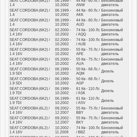
SEAT CORDOBA (6K2) /
06.1999 -
44
Кв
- 60
Лс
/
Бензиновый
1.4
10.2002
ANW
двигатель
SEAT CORDOBA (6K2) /
06.1999 -
44
Кв
- 60
Лс
/
Бензиновый
1.4
10.2002
AKK
двигатель
SEAT CORDOBA (6K2) /
06.1999 -
44
Кв
- 60
Лс
/
Бензиновый
1.4
10.2002
AUD
двигатель
SEAT CORDOBA (6K2) /
02.2000 -
74
Кв
- 100
Лс
Бензиновый
1.4 16V
10.2002
/ AQQ
двигатель
SEAT CORDOBA (6K2) /
02.2000 -
74
Кв
- 100
Лс
Бензиновый
1.4 16V
10.2002
/ AUB
двигатель
SEAT CORDOBA (6K2) /
05.2000 -
55
Кв
- 75
Лс
/
Бензиновый
1.4 16V
10.2002
APE
двигатель
SEAT CORDOBA (6K2) /
05.2000 -
55
Кв
- 75
Лс
/
Бензиновый
1.4 16V
10.2002
AUA
двигатель
SEAT CORDOBA (6K2) /
06.1999 -
50
Кв
- 68
Лс
/
Дизель
1.9 SDI
10.2002
AQM
SEAT CORDOBA (6K2) /
06.1999 -
50
Кв
- 68
Лс
/
Дизель
1.9 SDI
10.2002
AGP
SEAT CORDOBA (6K2) /
06.1999 -
81
Кв
- 110
Лс
Дизель
1.9 TDI
10.2002
/ ASK
SEAT CORDOBA (6K2) /
06.1999 -
81
Кв
- 110
Лс
Дизель
1.9 TDI
10.2002
/ ASV
SEAT CORDOBA (6L2) /
09.2002 -
55
Кв
- 75
Лс
/
Бензиновый
1.4 16V
12.2007
BBY
двигатель
SEAT CORDOBA (6L2) /
09.2002 -
55
Кв
- 75
Лс
/
Бензиновый
1.4 16V
12.2007
BKY
двигатель
SEAT CORDOBA (6L2) /
10.2002 -
74
Кв
- 100
Лс
Бензиновый
1.4 16V
11.2009
/ BBZ
двигатель