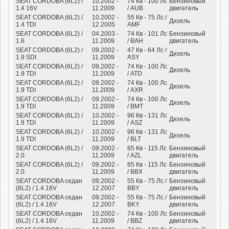
SEAT CORDOBA (6L2) /
10.2002 -
74
Кв
- 100
Лс
Бензиновый
1.4 16V
11.2009
/ AUB
двигатель
SEAT CORDOBA (6L2) /
10.2002 -
55
Кв
- 75
Лс
/
Дизель
1.4 TDI
12.2005
AMF
SEAT CORDOBA (6L2) /
04.2003 -
74
Кв
- 101
Лс
Бензиновый
1.6
11.2009
/ BAH
двигатель
SEAT CORDOBA (6L2) /
09.2002 -
47
Кв
- 64
Лс
/
Дизель
1.9 SDI
11.2009
ASY
SEAT CORDOBA (6L2) /
09.2002 -
74
Кв
- 100
Лс
Дизель
1.9 TDI
11.2009
/ ATD
SEAT CORDOBA (6L2) /
09.2002 -
74
Кв
- 100
Лс
Дизель
1.9 TDI
11.2009
/ AXR
SEAT CORDOBA (6L2) /
09.2002 -
74
Кв
- 100
Лс
Дизель
1.9 TDI
11.2009
/ BMT
SEAT CORDOBA (6L2) /
10.2002 -
96
Кв
- 131
Лс
Дизель
1.9 TDI
11.2009
/ ASZ
SEAT CORDOBA (6L2) /
10.2002 -
96
Кв
- 131
Лс
Дизель
1.9 TDI
11.2009
/ BLT
SEAT CORDOBA (6L2) /
09.2002 -
85
Кв
- 115
Лс
Бензиновый
2.0
11.2009
/ AZL
двигатель
SEAT CORDOBA (6L2) /
09.2002 -
85
Кв
- 115
Лс
Бензиновый
2.0
11.2009
/ BBX
двигатель
SEAT CORDOBA седан
09.2002 -
55
Кв
- 75
Лс
/
Бензиновый
(6L2) / 1.4 16V
12.2007
BBY
двигатель
SEAT CORDOBA седан
09.2002 -
55
Кв
- 75
Лс
/
Бензиновый
(6L2) / 1.4 16V
12.2007
BKY
двигатель
SEAT CORDOBA седан
10.2002 -
74
Кв
- 100
Лс
Бензиновый
(6L2) / 1.4 16V
11.2009
/ BBZ
двигатель