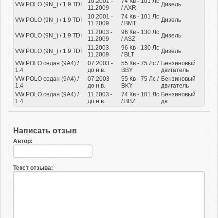
10.2001 -
74
Кв
- 101
Лс
VW POLO (9N_) / 1.9 TDI
Дизель
11.2009
/ AXR
10.2001 -
74
Кв
- 101
Лс
VW POLO (9N_) / 1.9 TDI
Дизель
11.2009
/ BMT
11.2003 -
96
Кв
- 130
Лс
VW POLO (9N_) / 1.9 TDI
Дизель
11.2009
/ ASZ
11.2003 -
96
Кв
- 130
Лс
VW POLO (9N_) / 1.9 TDI
Дизель
11.2009
/ BLT
VW POLO седан (9A4) /
07.2003 -
55
Кв
- 75
Лс
/
Бензиновый
1.4
до н.в.
BBY
двигатель
VW POLO седан (9A4) /
07.2003 -
55
Кв
- 75
Лс
/
Бензиновый
1.4
до н.в.
BKY
двигатель
VW POLO седан (9A4) /
11.2003 -
74
Кв
- 101
Лс
Бензиновый
1.4
до н.в.
/ BBZ
дв
Написать отзыв
Автор:
Текст отзыва: