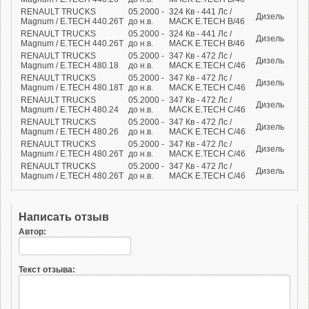
RENAULT TRUCKS
05.2000 -
324
Кв
- 441
Лс
/
Дизель
Magnum / E.TECH 440.26T
до н.в.
MACK E.TECH B/46
RENAULT TRUCKS
05.2000 -
324
Кв
- 441
Лс
/
Дизель
Magnum / E.TECH 440.26T
до н.в.
MACK E.TECH B/46
RENAULT TRUCKS
05.2000 -
347
Кв
- 472
Лс
/
Дизель
Magnum / E.TECH 480.18
до н.в.
MACK E.TECH C/46
RENAULT TRUCKS
05.2000 -
347
Кв
- 472
Лс
/
Дизель
Magnum / E.TECH 480.18T
до н.в.
MACK E.TECH C/46
RENAULT TRUCKS
05.2000 -
347
Кв
- 472
Лс
/
Дизель
Magnum / E.TECH 480.24
до н.в.
MACK E.TECH C/46
RENAULT TRUCKS
05.2000 -
347
Кв
- 472
Лс
/
Дизель
Magnum / E.TECH 480.26
до н.в.
MACK E.TECH C/46
RENAULT TRUCKS
05.2000 -
347
Кв
- 472
Лс
/
Дизель
Magnum / E.TECH 480.26T
до н.в.
MACK E.TECH C/46
RENAULT TRUCKS
05.2000 -
347
Кв
- 472
Лс
/
Дизель
Magnum / E.TECH 480.26T
до н.в.
MACK E.TECH C/46
Написать отзыв
Автор:
Текст отзыва: