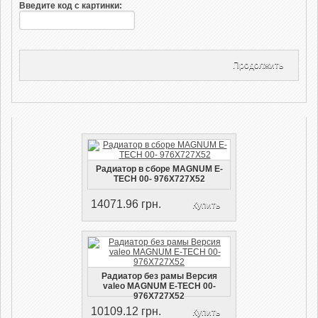
Введите код с картинки:
Продолжить
Радиатор в cборе MAGNUM E-
TECH 00- 976X727X52
14071.96 грн.
Купить
Радиатор без рамы Версия
valeo MAGNUM E-TECH 00-
976X727X52
10109.12 грн.
Купить