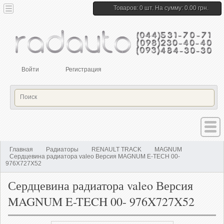
Товаров: 0 шт. На сумму: 0.00 грн.
Войти
Регистрация
Главная
Радиаторы
RENAULT TRACK
MAGNUM
Сердцевина радиатора valeo Версия MAGNUM E-TECH 00-
976X727X52
Сердцевина радиатора valeo Версия
MAGNUM E-TECH 00- 976X727X52