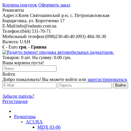
Корзина покупок
Оформить заказ
Реквизиты
Адрес:
г.Киев Святошинский р-н, с. Петропавловская
Борщаговка, ул. Коротченко 17
E-Mail:
info@radauto.com.ua
Телефон:
(044) 531-70-71
Мобильный телефон:
(098)230-40-40 (093) 484-30-30
Валюта: UAH
€ - Euro
грн. - Гривна
Товаров: 0 шт. На сумму: 0.00 грн.
Ваша корзина пуста!
Войти
Добро пожаловать! Вы можете войти или
зарегистрироваться
.
Забыли пароль?
Регистрация
Радиаторы
ACURA
MDX 03-06