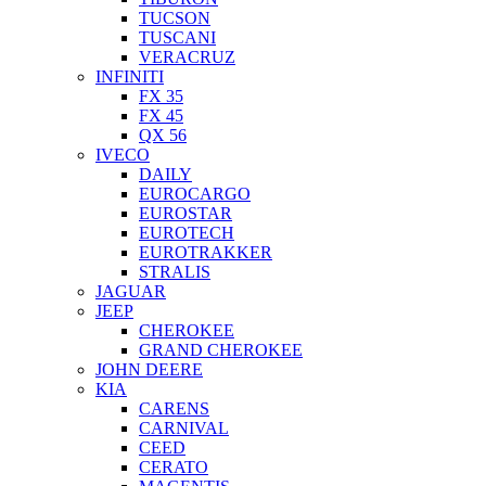
TUCSON
TUSCANI
VERACRUZ
INFINITI
FX 35
FX 45
QX 56
IVECO
DAILY
EUROCARGO
EUROSTAR
EUROTECH
EUROTRAKKER
STRALIS
JAGUAR
JEEP
CHEROKEE
GRAND CHEROKEE
JOHN DEERE
KIA
CARENS
CARNIVAL
CEED
CERATO