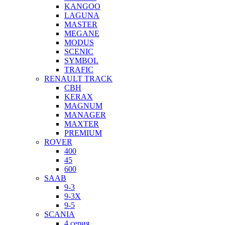
KANGOO
LAGUNA
MASTER
MEGANE
MODUS
SCENIC
SYMBOL
TRAFIC
RENAULT TRACK
CBH
KERAX
MAGNUM
MANAGER
MAXTER
PREMIUM
ROVER
400
45
600
SAAB
9-3
9-3X
9-5
SCANIA
4 серия