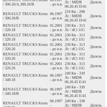
Лс
/ MIDR
Дизель
/ 300.26/A,300.26/B
- до н.в.
06.20.45 D/41
219
Кв
- 298
RENAULT TRUCKS Kerax
06.1997
Лс
/ MIDR
Дизель
/ 300.26/B
- до н.в.
06.20.45 D/41
RENAULT TRUCKS Kerax
01.2001
230
Кв
- 313
Дизель
/ 320.18
- до н.в.
Лс
/ dCi 11G
RENAULT TRUCKS Kerax
01.2001
230
Кв
- 313
Дизель
/ 320.18
- до н.в.
Лс
/ dCi 11G
RENAULT TRUCKS Kerax
01.2001
230
Кв
- 313
Дизель
/ 320.26
- до н.в.
Лс
/ dCi 11G
RENAULT TRUCKS Kerax
01.2001
230
Кв
- 313
Дизель
/ 320.26
- до н.в.
Лс
/ dCi 11G
RENAULT TRUCKS Kerax
01.2001
230
Кв
- 313
Дизель
/ 320.26
- до н.в.
Лс
/ dCi 11G
249
Кв
- 339
RENAULT TRUCKS Kerax
06.1997
Лс
/ MIDR
Дизель
/ 340.18
- до н.в.
06.20.45 E/41
249
Кв
- 339
RENAULT TRUCKS Kerax
06.1997
Лс
/ MIDR
Дизель
/ 340.18/B
- до н.в.
06.20.45 E/41
06.1997
249
Кв
- 338
RENAULT TRUCKS Kerax
-
Лс
/ MIDR
Дизель