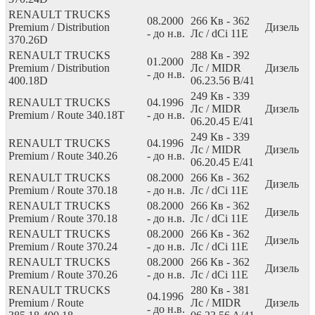
RENAULT TRUCKS
08.2000
266
Кв
- 362
Premium / Distribution
Дизель
- до н.в.
Лс
/ dCi 11E
370.26D
RENAULT TRUCKS
288
Кв
- 392
01.2000
Premium / Distribution
Лс
/ MIDR
Дизель
- до н.в.
400.18D
06.23.56 B/41
249
Кв
- 339
RENAULT TRUCKS
04.1996
Лс
/ MIDR
Дизель
Premium / Route 340.18T
- до н.в.
06.20.45 E/41
249
Кв
- 339
RENAULT TRUCKS
04.1996
Лс
/ MIDR
Дизель
Premium / Route 340.26
- до н.в.
06.20.45 E/41
RENAULT TRUCKS
08.2000
266
Кв
- 362
Дизель
Premium / Route 370.18
- до н.в.
Лс
/ dCi 11E
RENAULT TRUCKS
08.2000
266
Кв
- 362
Дизель
Premium / Route 370.18
- до н.в.
Лс
/ dCi 11E
RENAULT TRUCKS
08.2000
266
Кв
- 362
Дизель
Premium / Route 370.24
- до н.в.
Лс
/ dCi 11E
RENAULT TRUCKS
08.2000
266
Кв
- 362
Дизель
Premium / Route 370.26
- до н.в.
Лс
/ dCi 11E
RENAULT TRUCKS
280
Кв
- 381
04.1996
Premium / Route
Лс
/ MIDR
Дизель
- до н.в.