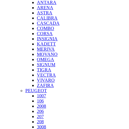
ANTARA
ARENA
ASTRA
CALIBRA
CASCADA
COMBO
CORSA
INSIGNIA
KADETT
MERIVA
MOVANO
OMEGA
SIGNUM
TIGRA
VECTRA
VIVARO
ZAFIRA
PEUGEOT
1007
106
2008
206
207
208
3008