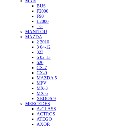
MAN
BUS
F2000
F90
L2000
TG
MANITOU
MAZDA
2 2010
3 04-12
323
6 02-13
626
CX-7
CX-9
MAZDA 5
MPV
MX-3
MX-6
XEDOS 9
MERCEDES
A-CLASS
ACTROS
ATEGO
AXOR