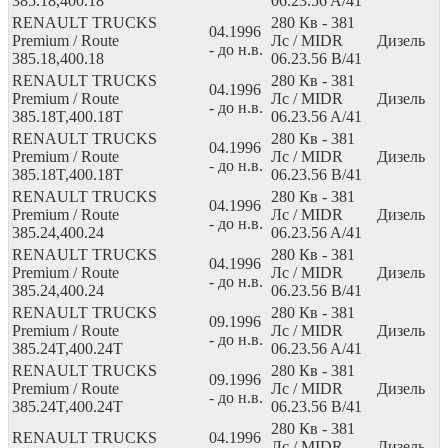
385.18,400.18
06.23.56 A/41
RENAULT TRUCKS
280
Кв
- 381
04.1996
Premium / Route
Лс
/ MIDR
Дизель
- до н.в.
385.18,400.18
06.23.56 B/41
RENAULT TRUCKS
280
Кв
- 381
04.1996
Premium / Route
Лс
/ MIDR
Дизель
- до н.в.
385.18T,400.18T
06.23.56 A/41
RENAULT TRUCKS
280
Кв
- 381
04.1996
Premium / Route
Лс
/ MIDR
Дизель
- до н.в.
385.18T,400.18T
06.23.56 B/41
RENAULT TRUCKS
280
Кв
- 381
04.1996
Premium / Route
Лс
/ MIDR
Дизель
- до н.в.
385.24,400.24
06.23.56 A/41
RENAULT TRUCKS
280
Кв
- 381
04.1996
Premium / Route
Лс
/ MIDR
Дизель
- до н.в.
385.24,400.24
06.23.56 B/41
RENAULT TRUCKS
280
Кв
- 381
09.1996
Premium / Route
Лс
/ MIDR
Дизель
- до н.в.
385.24T,400.24T
06.23.56 A/41
RENAULT TRUCKS
280
Кв
- 381
09.1996
Premium / Route
Лс
/ MIDR
Дизель
- до н.в.
385.24T,400.24T
06.23.56 B/41
280
Кв
- 381
RENAULT TRUCKS
04.1996
Лс
/ MIDR
Дизель