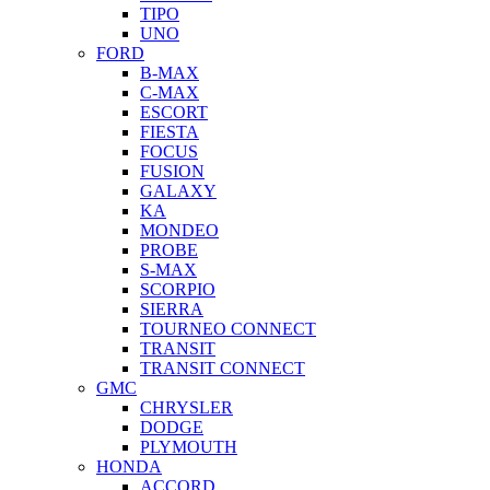
TIPO
UNO
FORD
B-MAX
C-MAX
ESCORT
FIESTA
FOCUS
FUSION
GALAXY
KA
MONDEO
PROBE
S-MAX
SCORPIO
SIERRA
TOURNEO CONNECT
TRANSIT
TRANSIT CONNECT
GMC
CHRYSLER
DODGE
PLYMOUTH
HONDA
ACCORD