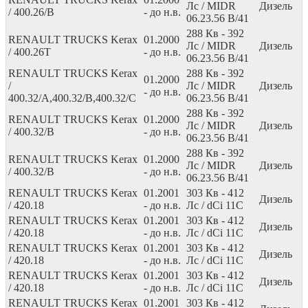
Лс
/ MIDR
Дизель
/ 400.26/B
- до н.в.
06.23.56 B/41
288
Кв
- 392
RENAULT TRUCKS Kerax
01.2000
Лс
/ MIDR
Дизель
/ 400.26T
- до н.в.
06.23.56 B/41
RENAULT TRUCKS Kerax
288
Кв
- 392
01.2000
/
Лс
/ MIDR
Дизель
- до н.в.
400.32/A,400.32/B,400.32/C
06.23.56 B/41
288
Кв
- 392
RENAULT TRUCKS Kerax
01.2000
Лс
/ MIDR
Дизель
/ 400.32/B
- до н.в.
06.23.56 B/41
288
Кв
- 392
RENAULT TRUCKS Kerax
01.2000
Лс
/ MIDR
Дизель
/ 400.32/B
- до н.в.
06.23.56 B/41
RENAULT TRUCKS Kerax
01.2001
303
Кв
- 412
Дизель
/ 420.18
- до н.в.
Лс
/ dCi 11C
RENAULT TRUCKS Kerax
01.2001
303
Кв
- 412
Дизель
/ 420.18
- до н.в.
Лс
/ dCi 11C
RENAULT TRUCKS Kerax
01.2001
303
Кв
- 412
Дизель
/ 420.18
- до н.в.
Лс
/ dCi 11C
RENAULT TRUCKS Kerax
01.2001
303
Кв
- 412
Дизель
/ 420.18
- до н.в.
Лс
/ dCi 11C
RENAULT TRUCKS Kerax
01.2001
303
Кв
- 412