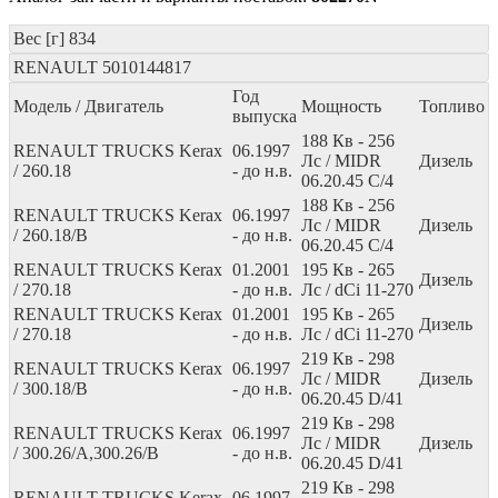
Вес [г]
834
RENAULT
5010144817
Год
Модель / Двигатель
Мощность
Топливо
выпуска
188
Кв
- 256
RENAULT TRUCKS Kerax
06.1997
Лс
/ MIDR
Дизель
/ 260.18
- до н.в.
06.20.45 C/4
188
Кв
- 256
RENAULT TRUCKS Kerax
06.1997
Лс
/ MIDR
Дизель
/ 260.18/B
- до н.в.
06.20.45 C/4
RENAULT TRUCKS Kerax
01.2001
195
Кв
- 265
Дизель
/ 270.18
- до н.в.
Лс
/ dCi 11-270
RENAULT TRUCKS Kerax
01.2001
195
Кв
- 265
Дизель
/ 270.18
- до н.в.
Лс
/ dCi 11-270
219
Кв
- 298
RENAULT TRUCKS Kerax
06.1997
Лс
/ MIDR
Дизель
/ 300.18/B
- до н.в.
06.20.45 D/41
219
Кв
- 298
RENAULT TRUCKS Kerax
06.1997
Лс
/ MIDR
Дизель
/ 300.26/A,300.26/B
- до н.в.
06.20.45 D/41
219
Кв
- 298
RENAULT TRUCKS Kerax
06.1997