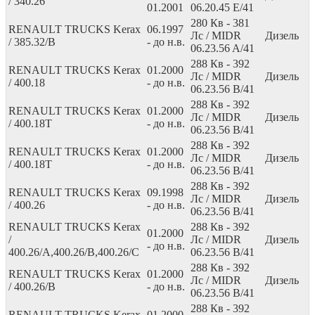
/ 340.26
01.2001
06.20.45 E/41
280
Кв
- 381
RENAULT TRUCKS Kerax
06.1997
Лс
/ MIDR
Дизель
/ 385.32/B
- до н.в.
06.23.56 A/41
288
Кв
- 392
RENAULT TRUCKS Kerax
01.2000
Лс
/ MIDR
Дизель
/ 400.18
- до н.в.
06.23.56 B/41
288
Кв
- 392
RENAULT TRUCKS Kerax
01.2000
Лс
/ MIDR
Дизель
/ 400.18T
- до н.в.
06.23.56 B/41
288
Кв
- 392
RENAULT TRUCKS Kerax
01.2000
Лс
/ MIDR
Дизель
/ 400.18T
- до н.в.
06.23.56 B/41
288
Кв
- 392
RENAULT TRUCKS Kerax
09.1998
Лс
/ MIDR
Дизель
/ 400.26
- до н.в.
06.23.56 B/41
RENAULT TRUCKS Kerax
288
Кв
- 392
01.2000
/
Лс
/ MIDR
Дизель
- до н.в.
400.26/A,400.26/B,400.26/C
06.23.56 B/41
288
Кв
- 392
RENAULT TRUCKS Kerax
01.2000
Лс
/ MIDR
Дизель
/ 400.26/B
- до н.в.
06.23.56 B/41
288
Кв
- 392
RENAULT TRUCKS Kerax
01.2000