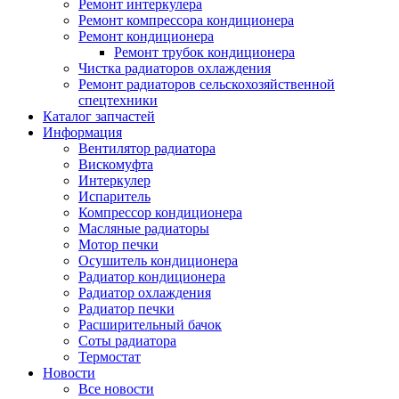
Ремонт интеркулера
Ремонт компрессора кондиционера
Ремонт кондиционера
Ремонт трубок кондиционера
Чистка радиаторов охлаждения
Ремонт радиаторов сельскохозяйственной
спецтехники
Каталог запчастей
Информация
Вентилятор радиатора
Вискомуфта
Интеркулер
Испаритель
Компрессор кондиционера
Масляные радиаторы
Мотор печки
Осушитель кондиционера
Радиатор кондиционера
Радиатор охлаждения
Радиатор печки
Расширительный бачок
Соты радиатора
Термостат
Новости
Все новости