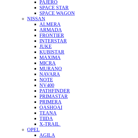
PAJERO
SPACE STAR
SPACE WAGON
NISSAN
ALMERA
ARMADA
FRONTIER
INTERSTAR
JUKE
KUBISTAR
MAXIMA
MICRA
MURANO
NAVARA
NOTE
NV400
PATHFINDER
PRIMASTAR
PRIMERA
QASHQAI
TEANA
TIIDA
X-TRAIL
OPEL
AGILA