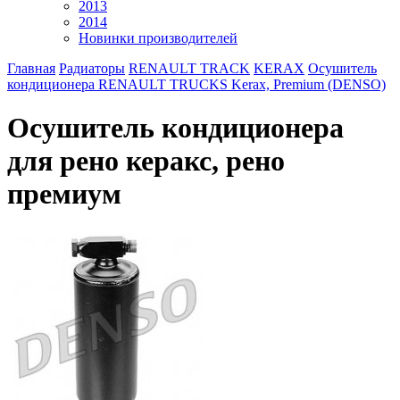
2013
2014
Новинки производителей
Главная
Радиаторы
RENAULT TRACK
KERAX
Осушитель
кондиционера RENAULT TRUCKS Kerax, Premium (DENSO)
Осушитель кондиционера
для рено керакс, рено
премиум