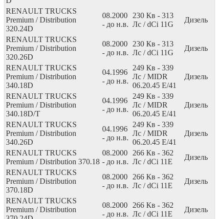
D
RENAULT TRUCKS
08.2000
230
Кв
- 313
Premium / Distribution
Дизель
- до н.в.
Лс
/ dCi 11G
320.24D
RENAULT TRUCKS
08.2000
230
Кв
- 313
Premium / Distribution
Дизель
- до н.в.
Лс
/ dCi 11G
320.26D
RENAULT TRUCKS
249
Кв
- 339
04.1996
Premium / Distribution
Лс
/ MIDR
Дизель
- до н.в.
340.18D
06.20.45 E/41
RENAULT TRUCKS
249
Кв
- 339
04.1996
Premium / Distribution
Лс
/ MIDR
Дизель
- до н.в.
340.18D/T
06.20.45 E/41
RENAULT TRUCKS
249
Кв
- 339
04.1996
Premium / Distribution
Лс
/ MIDR
Дизель
- до н.в.
340.26D
06.20.45 E/41
RENAULT TRUCKS
08.2000
266
Кв
- 362
Дизель
Premium / Distribution 370.18
- до н.в.
Лс
/ dCi 11E
RENAULT TRUCKS
08.2000
266
Кв
- 362
Premium / Distribution
Дизель
- до н.в.
Лс
/ dCi 11E
370.18D
RENAULT TRUCKS
08.2000
266
Кв
- 362
Premium / Distribution
Дизель
- до н.в.
Лс
/ dCi 11E
370.24D