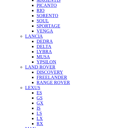
MAGENTIS
PICANTO
RIO
SORENTO
SOUL
SPORTAGE
VENGA
LANCIA
DEDRA
DELTA
LYBRA
MUSA
YPSILON
LAND ROVER
DISCOVERY
FREELANDER
RANGE ROVER
LEXUS
ES
GS
GX
IS
LS
LX
RX