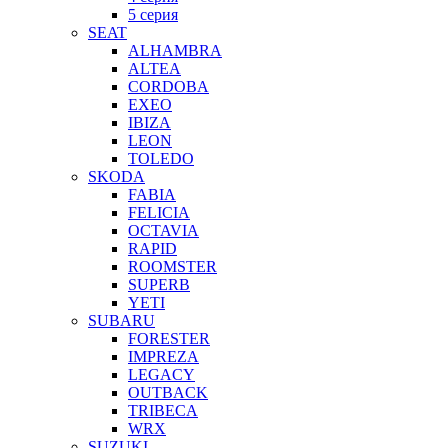
5 серия
SEAT
ALHAMBRA
ALTEA
CORDOBA
EXEO
IBIZA
LEON
TOLEDO
SKODA
FABIA
FELICIA
OCTAVIA
RAPID
ROOMSTER
SUPERB
YETI
SUBARU
FORESTER
IMPREZA
LEGACY
OUTBACK
TRIBECA
WRX
SUZUKI