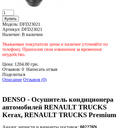
Модель:
DFD23021
Артикул:
DFD23021
Наличие:
В наличии
Уважаемые покупатели цены и наличие уточняйте по
телефону. Приносим свои извинения за временное
неудобство.
Цена: 1204.00 грн.
Отзывов: 0 Написать отзыв
Поделиться
Описание
Отзывов (0)
DENSO - Осушитель кондиционера
автомобилей RENAULT TRUCKS
Kerax, RENAULT TRUCKS Premium
Аналог запчасти и варианты поставок:
802270N