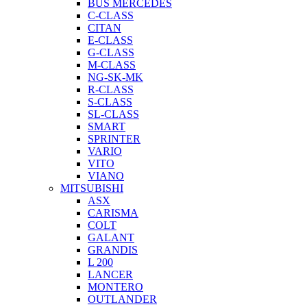
BUS MERCEDES
C-CLASS
CITAN
E-CLASS
G-CLASS
M-CLASS
NG-SK-MK
R-CLASS
S-CLASS
SL-CLASS
SMART
SPRINTER
VARIO
VITO
VIANO
MITSUBISHI
ASX
CARISMA
COLT
GALANT
GRANDIS
L 200
LANCER
MONTERO
OUTLANDER