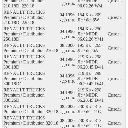
Premium / Distribution
Лс
/ MIDR
Дизель
- до н.в.
210.18D, 220.18
06.02.26 W/4
RENAULT TRUCKS
04.1996
154
Кв
- 209
Premium / Distribution
Дизель
- до н.в.
Лс
/ dci 6W
210.18D, 220.18
RENAULT TRUCKS
184
Кв
- 250
04.1996
Premium / Distribution
Лс
/ MIDR
Дизель
- до н.в.
250.18D
06.02.26 Y/41
RENAULT TRUCKS
08.2000
195
Кв
- 265
Дизель
Premium / Distribution 270.18
- до н.в.
Лс
/ dci 6A
RENAULT TRUCKS
219
Кв
- 298
04.1996
Premium / Distribution
Лс
/ MIDR
Дизель
- до н.в.
300.18D
06.20.45 D/41
RENAULT TRUCKS
219
Кв
- 298
04.1996
Premium / Distribution
Лс
/ MIDR
Дизель
- до н.в.
300.18D/T
06.20.45 D/41
RENAULT TRUCKS
219
Кв
- 298
04.1996
Premium / Distribution
Лс
/ MIDR
Дизель
- до н.в.
300.26D
06.20.45 D/41
RENAULT TRUCKS
08.2000
230
Кв
- 313
Дизель
Premium / Distribution 320.18
- до н.в.
Лс
/ dCi 11G
RENAULT TRUCKS
08.2000
230
Кв
- 313
Premium / Distribution 320.18
Дизель
- до н.в.
Лс
/ dCi 11G