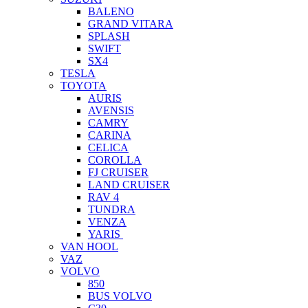
BALENO
GRAND VITARA
SPLASH
SWIFT
SX4
TESLA
TOYOTA
AURIS
AVENSIS
CAMRY
CARINA
CELICA
COROLLA
FJ CRUISER
LAND CRUISER
RAV 4
TUNDRA
VENZA
YARIS
VAN HOOL
VAZ
VOLVO
850
BUS VOLVO