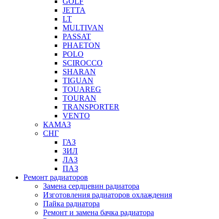
GOLF
JETTA
LT
MULTIVAN
PASSAT
PHAETON
POLO
SCIROCCO
SHARAN
TIGUAN
TOUAREG
TOURAN
TRANSPORTER
VENTO
КАМАЗ
СНГ
ГАЗ
ЗИЛ
ЛАЗ
ПАЗ
Ремонт радиаторов
Замена сердцевин радиатора
Изготовления радиаторов охлаждения
Пайка радиатора
Ремонт и замена бачка радиатора