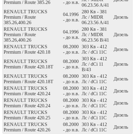
Premium / Route 385.26
- до н.в.
06.23.56 A/41
RENAULT TRUCKS
280
Кв
- 381
04.1996
Premium / Route
Лс
/ MIDR
Дизель
- до н.в.
385.26,400.26
06.23.56 A/41
RENAULT TRUCKS
280
Кв
- 381
04.1996
Premium / Route
Лс
/ MIDR
Дизель
- до н.в.
385.26,400.26
06.23.56 B/41
RENAULT TRUCKS
08.2000
303
Кв
- 412
Дизель
Premium / Route 420.18
- до н.в.
Лс
/ dCi 11C
303
Кв
- 412
RENAULT TRUCKS
08.2000
Лс
/ dCi 11
Дизель
Premium / Route 420.18T
- до н.в.
B/43
RENAULT TRUCKS
08.2000
303
Кв
- 412
Дизель
Premium / Route 420.18T
- до н.в.
Лс
/ dCi 11C
RENAULT TRUCKS
08.2000
303
Кв
- 412
Дизель
Premium / Route 420.24
- до н.в.
Лс
/ dCi 11C
RENAULT TRUCKS
08.2000
303
Кв
- 412
Дизель
Premium / Route 420.24
- до н.в.
Лс
/ dCi 11C
RENAULT TRUCKS
08.2000
303
Кв
- 412
Дизель
Premium / Route 420.25
- до н.в.
Лс
/ dCi 11C
RENAULT TRUCKS
08.2000
303
Кв
- 412
Дизель
Premium / Route 420.26
- до н.в.
Лс
/ dCi 11C