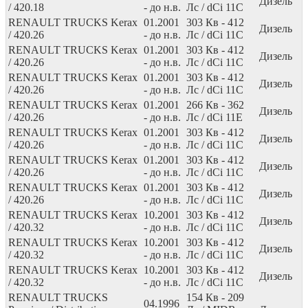
Дизель
/ 420.18
- до н.в.
Лс
/ dCi 11C
RENAULT TRUCKS Kerax
01.2001
303
Кв
- 412
Дизель
/ 420.26
- до н.в.
Лс
/ dCi 11C
RENAULT TRUCKS Kerax
01.2001
303
Кв
- 412
Дизель
/ 420.26
- до н.в.
Лс
/ dCi 11C
RENAULT TRUCKS Kerax
01.2001
303
Кв
- 412
Дизель
/ 420.26
- до н.в.
Лс
/ dCi 11C
RENAULT TRUCKS Kerax
01.2001
266
Кв
- 362
Дизель
/ 420.26
- до н.в.
Лс
/ dCi 11E
RENAULT TRUCKS Kerax
01.2001
303
Кв
- 412
Дизель
/ 420.26
- до н.в.
Лс
/ dCi 11C
RENAULT TRUCKS Kerax
01.2001
303
Кв
- 412
Дизель
/ 420.26
- до н.в.
Лс
/ dCi 11C
RENAULT TRUCKS Kerax
01.2001
303
Кв
- 412
Дизель
/ 420.26
- до н.в.
Лс
/ dCi 11C
RENAULT TRUCKS Kerax
10.2001
303
Кв
- 412
Дизель
/ 420.32
- до н.в.
Лс
/ dCi 11C
RENAULT TRUCKS Kerax
10.2001
303
Кв
- 412
Дизель
/ 420.32
- до н.в.
Лс
/ dCi 11C
RENAULT TRUCKS Kerax
10.2001
303
Кв
- 412
Дизель
/ 420.32
- до н.в.
Лс
/ dCi 11C
RENAULT TRUCKS
154
Кв
- 209
04.1996