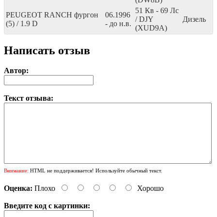
51
Кв
- 69
Лс
PEUGEOT RANCH фургон
06.1996
/ DJY
Дизель
(5) / 1.9 D
- до н.в.
(XUD9A)
Написать отзыв
Автор:
Текст отзыва:
Внимание:
HTML не поддерживается! Используйте обычный текст.
Оценка:
Плохо
Хорошо
Введите код с картинки: