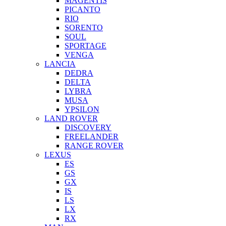
MAGENTIS
PICANTO
RIO
SORENTO
SOUL
SPORTAGE
VENGA
LANCIA
DEDRA
DELTA
LYBRA
MUSA
YPSILON
LAND ROVER
DISCOVERY
FREELANDER
RANGE ROVER
LEXUS
ES
GS
GX
IS
LS
LX
RX