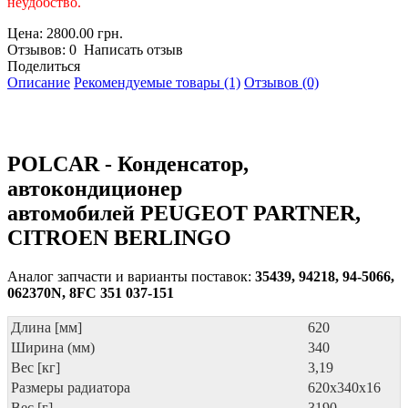
неудобство.
Цена: 2800.00 грн.
Отзывов: 0 Написать отзыв
Поделиться
Описание
Рекомендуемые товары (1)
Отзывов (0)
POLCAR - Конденсатор,
автокондиционер
автомобилей PEUGEOT PARTNER,
CITROEN BERLINGO
Аналог запчасти и варианты поставок:
35439, 94218, 94-5066,
062370N, 8FC 351 037-151
Длина [мм]
620
Ширина (мм)
340
Вес [кг]
3,19
Размеры радиатора
620x340x16
Вес [г]
3190