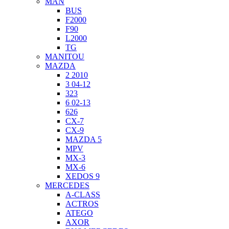
MAN
BUS
F2000
F90
L2000
TG
MANITOU
MAZDA
2 2010
3 04-12
323
6 02-13
626
CX-7
CX-9
MAZDA 5
MPV
MX-3
MX-6
XEDOS 9
MERCEDES
A-CLASS
ACTROS
ATEGO
AXOR