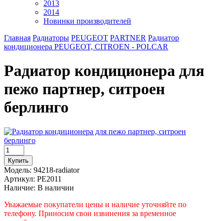
2013
2014
Новинки производителей
Главная
Радиаторы
PEUGEOT
PARTNER
Радиатор
кондиционера PEUGEOT, CITROEN - POLCAR
Радиатор кондиционера для
пежо партнер, ситроен
берлинго
Модель:
94218-radiator
Артикул:
PE2011
Наличие:
В наличии
Уважаемые покупатели цены и наличие уточняйте по
телефону. Приносим свои извинения за временное