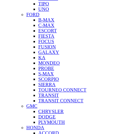
TIPO
UNO
FORD
B-MAX
C-MAX
ESCORT
FIESTA
FOCUS
FUSION
GALAXY
KA
MONDEO
PROBE
S-MAX
SCORPIO
SIERRA
TOURNEO CONNECT
TRANSIT
TRANSIT CONNECT
GMC
CHRYSLER
DODGE
PLYMOUTH
HONDA
ACCORD