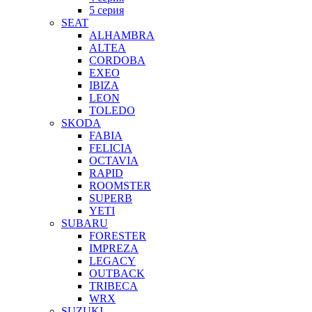
5 серия
SEAT
ALHAMBRA
ALTEA
CORDOBA
EXEO
IBIZA
LEON
TOLEDO
SKODA
FABIA
FELICIA
OCTAVIA
RAPID
ROOMSTER
SUPERB
YETI
SUBARU
FORESTER
IMPREZA
LEGACY
OUTBACK
TRIBECA
WRX
SUZUKI