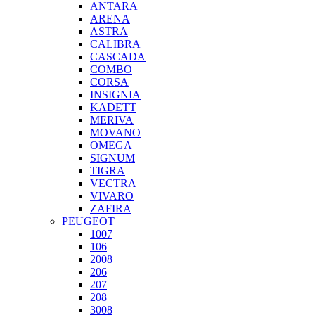
ANTARA
ARENA
ASTRA
CALIBRA
CASCADA
COMBO
CORSA
INSIGNIA
KADETT
MERIVA
MOVANO
OMEGA
SIGNUM
TIGRA
VECTRA
VIVARO
ZAFIRA
PEUGEOT
1007
106
2008
206
207
208
3008