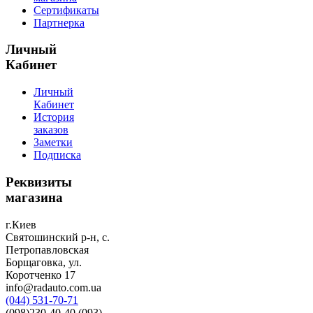
Сертификаты
Партнерка
Личный
Кабинет
Личный
Кабинет
История
заказов
Заметки
Подписка
Реквизиты
магазина
г.Киев
Святошинский р-н, с.
Петропавловская
Борщаговка, ул.
Коротченко 17
info@radauto.com.ua
(044) 531-70-71
(098)230-40-40 (093)