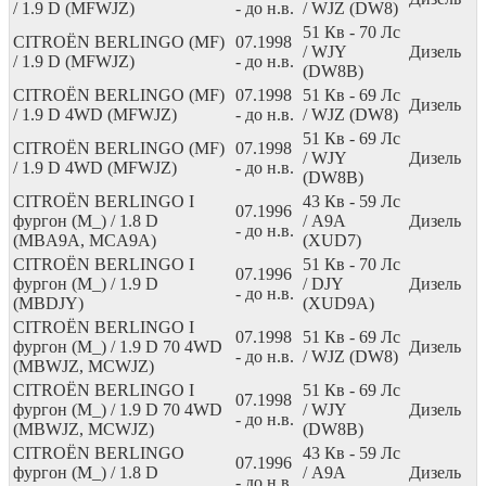
/ 1.9 D (MFWJZ)
- до н.в.
/ WJZ (DW8)
51
Кв
- 70
Лс
CITROËN BERLINGO (MF)
07.1998
/ WJY
Дизель
/ 1.9 D (MFWJZ)
- до н.в.
(DW8B)
CITROËN BERLINGO (MF)
07.1998
51
Кв
- 69
Лс
Дизель
/ 1.9 D 4WD (MFWJZ)
- до н.в.
/ WJZ (DW8)
51
Кв
- 69
Лс
CITROËN BERLINGO (MF)
07.1998
/ WJY
Дизель
/ 1.9 D 4WD (MFWJZ)
- до н.в.
(DW8B)
CITROËN BERLINGO I
43
Кв
- 59
Лс
07.1996
фургон (M_) / 1.8 D
/ A9A
Дизель
- до н.в.
(MBA9A, MCA9A)
(XUD7)
CITROËN BERLINGO I
51
Кв
- 70
Лс
07.1996
фургон (M_) / 1.9 D
/ DJY
Дизель
- до н.в.
(MBDJY)
(XUD9A)
CITROËN BERLINGO I
07.1998
51
Кв
- 69
Лс
фургон (M_) / 1.9 D 70 4WD
Дизель
- до н.в.
/ WJZ (DW8)
(MBWJZ, MCWJZ)
CITROËN BERLINGO I
51
Кв
- 69
Лс
07.1998
фургон (M_) / 1.9 D 70 4WD
/ WJY
Дизель
- до н.в.
(MBWJZ, MCWJZ)
(DW8B)
CITROËN BERLINGO
43
Кв
- 59
Лс
07.1996
фургон (M_) / 1.8 D
/ A9A
Дизель
- до н.в.