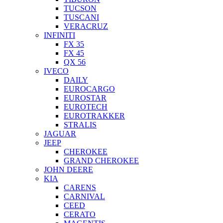
TUCSON
TUSCANI
VERACRUZ
INFINITI
FX 35
FX 45
QX 56
IVECO
DAILY
EUROCARGO
EUROSTAR
EUROTECH
EUROTRAKKER
STRALIS
JAGUAR
JEEP
CHEROKEE
GRAND CHEROKEE
JOHN DEERE
KIA
CARENS
CARNIVAL
CEED
CERATO