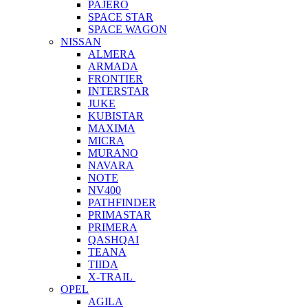
PAJERO
SPACE STAR
SPACE WAGON
NISSAN
ALMERA
ARMADA
FRONTIER
INTERSTAR
JUKE
KUBISTAR
MAXIMA
MICRA
MURANO
NAVARA
NOTE
NV400
PATHFINDER
PRIMASTAR
PRIMERA
QASHQAI
TEANA
TIIDA
X-TRAIL
OPEL
AGILA