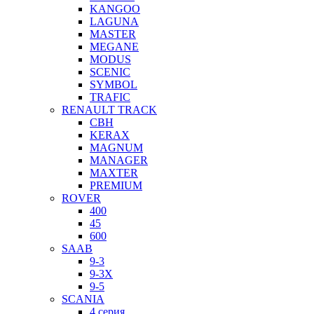
KANGOO
LAGUNA
MASTER
MEGANE
MODUS
SCENIC
SYMBOL
TRAFIC
RENAULT TRACK
CBH
KERAX
MAGNUM
MANAGER
MAXTER
PREMIUM
ROVER
400
45
600
SAAB
9-3
9-3X
9-5
SCANIA
4 серия