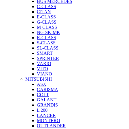
BUS MERCEDES
C-CLASS
CITAN
E-CLASS
G-CLASS
M-CLASS
NG-SK-MK
R-CLASS
S-CLASS
SL-CLASS
SMART
SPRINTER
VARIO
VITO
VIANO
MITSUBISHI
ASX
CARISMA
COLT
GALANT
GRANDIS
L 200
LANCER
MONTERO
OUTLANDER