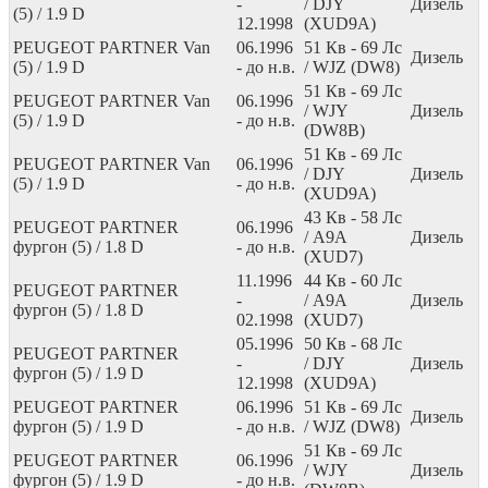
-
/ DJY
Дизель
(5) / 1.9 D
12.1998
(XUD9A)
PEUGEOT PARTNER Van
06.1996
51
Кв
- 69
Лс
Дизель
(5) / 1.9 D
- до н.в.
/ WJZ (DW8)
51
Кв
- 69
Лс
PEUGEOT PARTNER Van
06.1996
/ WJY
Дизель
(5) / 1.9 D
- до н.в.
(DW8B)
51
Кв
- 69
Лс
PEUGEOT PARTNER Van
06.1996
/ DJY
Дизель
(5) / 1.9 D
- до н.в.
(XUD9A)
43
Кв
- 58
Лс
PEUGEOT PARTNER
06.1996
/ A9A
Дизель
фургон (5) / 1.8 D
- до н.в.
(XUD7)
11.1996
44
Кв
- 60
Лс
PEUGEOT PARTNER
-
/ A9A
Дизель
фургон (5) / 1.8 D
02.1998
(XUD7)
05.1996
50
Кв
- 68
Лс
PEUGEOT PARTNER
-
/ DJY
Дизель
фургон (5) / 1.9 D
12.1998
(XUD9A)
PEUGEOT PARTNER
06.1996
51
Кв
- 69
Лс
Дизель
фургон (5) / 1.9 D
- до н.в.
/ WJZ (DW8)
51
Кв
- 69
Лс
PEUGEOT PARTNER
06.1996
/ WJY
Дизель
фургон (5) / 1.9 D
- до н.в.