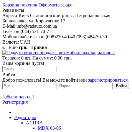
Корзина покупок
Оформить заказ
Реквизиты
Адрес:
г.Киев Святошинский р-н, с. Петропавловская
Борщаговка, ул. Коротченко 17
E-Mail:
info@radauto.com.ua
Телефон:
(044) 531-70-71
Мобильный телефон:
(098)230-40-40 (093) 484-30-30
Валюта: UAH
€ - Euro
грн. - Гривна
Товаров: 0 шт. На сумму: 0.00 грн.
Ваша корзина пуста!
Войти
Добро пожаловать! Вы можете войти или
зарегистрироваться
.
Забыли пароль?
Регистрация
Радиаторы
ACURA
MDX 03-06