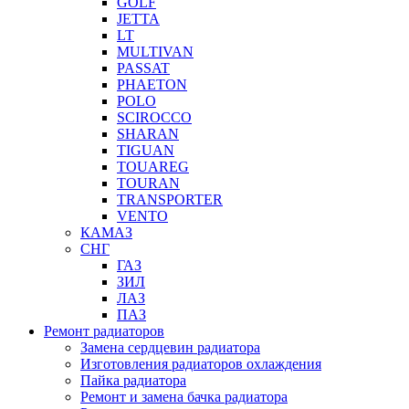
GOLF
JETTA
LT
MULTIVAN
PASSAT
PHAETON
POLO
SCIROCCO
SHARAN
TIGUAN
TOUAREG
TOURAN
TRANSPORTER
VENTO
КАМАЗ
СНГ
ГАЗ
ЗИЛ
ЛАЗ
ПАЗ
Ремонт радиаторов
Замена сердцевин радиатора
Изготовления радиаторов охлаждения
Пайка радиатора
Ремонт и замена бачка радиатора