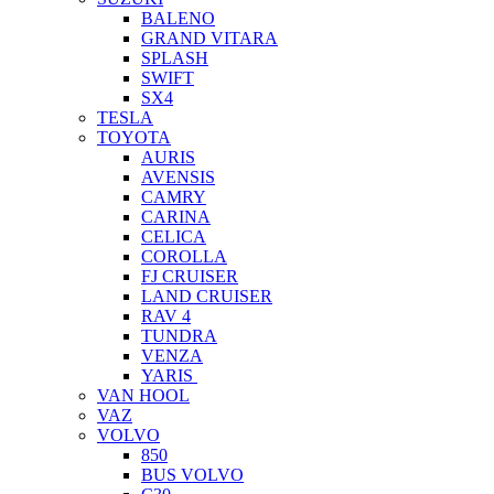
BALENO
GRAND VITARA
SPLASH
SWIFT
SX4
TESLA
TOYOTA
AURIS
AVENSIS
CAMRY
CARINA
CELICA
COROLLA
FJ CRUISER
LAND CRUISER
RAV 4
TUNDRA
VENZA
YARIS
VAN HOOL
VAZ
VOLVO
850
BUS VOLVO