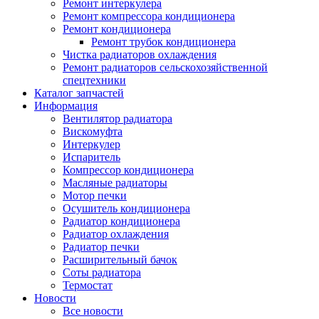
Ремонт интеркулера
Ремонт компрессора кондиционера
Ремонт кондиционера
Ремонт трубок кондиционера
Чистка радиаторов охлаждения
Ремонт радиаторов сельскохозяйственной
спецтехники
Каталог запчастей
Информация
Вентилятор радиатора
Вискомуфта
Интеркулер
Испаритель
Компрессор кондиционера
Масляные радиаторы
Мотор печки
Осушитель кондиционера
Радиатор кондиционера
Радиатор охлаждения
Радиатор печки
Расширительный бачок
Соты радиатора
Термостат
Новости
Все новости