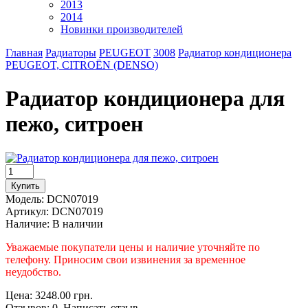
2013
2014
Новинки производителей
Главная
Радиаторы
PEUGEOT
3008
Радиатор кондиционера
PEUGEOT, CITROËN (DENSO)
Радиатор кондиционера для
пежо, ситроен
Модель:
DCN07019
Артикул:
DCN07019
Наличие:
В наличии
Уважаемые покупатели цены и наличие уточняйте по
телефону. Приносим свои извинения за временное
неудобство.
Цена: 3248.00 грн.
Отзывов: 0 Написать отзыв