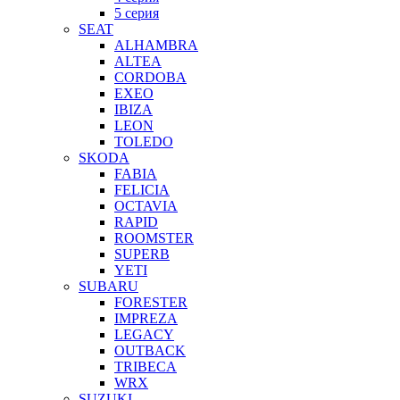
5 серия
SEAT
ALHAMBRA
ALTEA
CORDOBA
EXEO
IBIZA
LEON
TOLEDO
SKODA
FABIA
FELICIA
OCTAVIA
RAPID
ROOMSTER
SUPERB
YETI
SUBARU
FORESTER
IMPREZA
LEGACY
OUTBACK
TRIBECA
WRX
SUZUKI