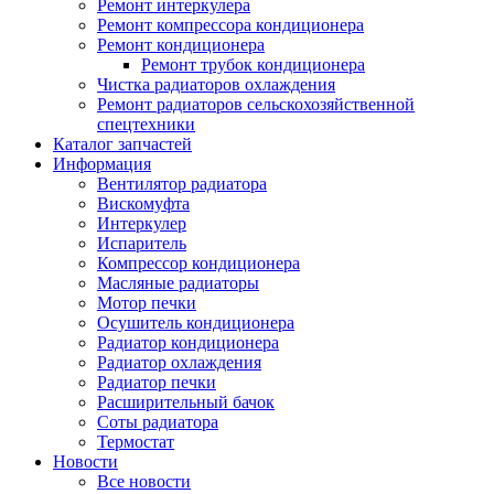
Ремонт интеркулера
Ремонт компрессора кондиционера
Ремонт кондиционера
Ремонт трубок кондиционера
Чистка радиаторов охлаждения
Ремонт радиаторов сельскохозяйственной
спецтехники
Каталог запчастей
Информация
Вентилятор радиатора
Вискомуфта
Интеркулер
Испаритель
Компрессор кондиционера
Масляные радиаторы
Мотор печки
Осушитель кондиционера
Радиатор кондиционера
Радиатор охлаждения
Радиатор печки
Расширительный бачок
Соты радиатора
Термостат
Новости
Все новости