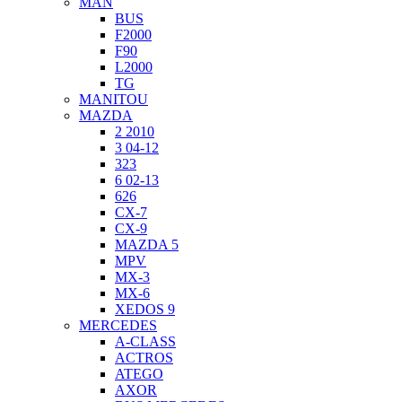
MAN
BUS
F2000
F90
L2000
TG
MANITOU
MAZDA
2 2010
3 04-12
323
6 02-13
626
CX-7
CX-9
MAZDA 5
MPV
MX-3
MX-6
XEDOS 9
MERCEDES
A-CLASS
ACTROS
ATEGO
AXOR