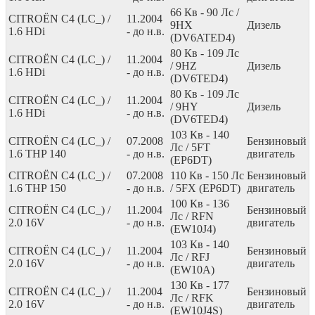
66
Кв
- 90
Лс
/
CITROËN C4 (LC_) /
11.2004
9HX
Дизель
1.6 HDi
- до н.в.
(DV6ATED4)
80
Кв
- 109
Лс
CITROËN C4 (LC_) /
11.2004
/ 9HZ
Дизель
1.6 HDi
- до н.в.
(DV6TED4)
80
Кв
- 109
Лс
CITROËN C4 (LC_) /
11.2004
/ 9HY
Дизель
1.6 HDi
- до н.в.
(DV6TED4)
103
Кв
- 140
CITROËN C4 (LC_) /
07.2008
Бензиновый
Лс
/ 5FT
1.6 THP 140
- до н.в.
двигатель
(EP6DT)
CITROËN C4 (LC_) /
07.2008
110
Кв
- 150
Лс
Бензиновый
1.6 THP 150
- до н.в.
/ 5FX (EP6DT)
двигатель
100
Кв
- 136
CITROËN C4 (LC_) /
11.2004
Бензиновый
Лс
/ RFN
2.0 16V
- до н.в.
двигатель
(EW10J4)
103
Кв
- 140
CITROËN C4 (LC_) /
11.2004
Бензиновый
Лс
/ RFJ
2.0 16V
- до н.в.
двигатель
(EW10A)
130
Кв
- 177
CITROËN C4 (LC_) /
11.2004
Бензиновый
Лс
/ RFK
2.0 16V
- до н.в.
двигатель
(EW10J4S)