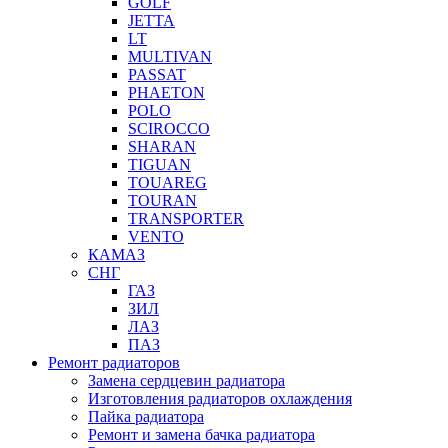
GOLF
JETTA
LT
MULTIVAN
PASSAT
PHAETON
POLO
SCIROCCO
SHARAN
TIGUAN
TOUAREG
TOURAN
TRANSPORTER
VENTO
КАМАЗ
СНГ
ГАЗ
ЗИЛ
ЛАЗ
ПАЗ
Ремонт радиаторов
Замена сердцевин радиатора
Изготовления радиаторов охлаждения
Пайка радиатора
Ремонт и замена бачка радиатора