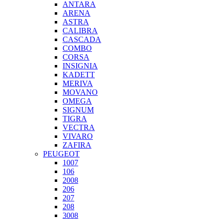
ANTARA
ARENA
ASTRA
CALIBRA
CASCADA
COMBO
CORSA
INSIGNIA
KADETT
MERIVA
MOVANO
OMEGA
SIGNUM
TIGRA
VECTRA
VIVARO
ZAFIRA
PEUGEOT
1007
106
2008
206
207
208
3008