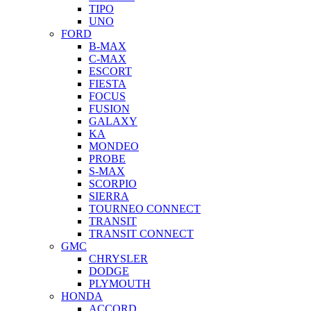
TIPO
UNO
FORD
B-MAX
C-MAX
ESCORT
FIESTA
FOCUS
FUSION
GALAXY
KA
MONDEO
PROBE
S-MAX
SCORPIO
SIERRA
TOURNEO CONNECT
TRANSIT
TRANSIT CONNECT
GMC
CHRYSLER
DODGE
PLYMOUTH
HONDA
ACCORD