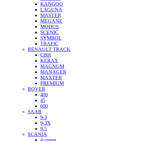
KANGOO
LAGUNA
MASTER
MEGANE
MODUS
SCENIC
SYMBOL
TRAFIC
RENAULT TRACK
CBH
KERAX
MAGNUM
MANAGER
MAXTER
PREMIUM
ROVER
400
45
600
SAAB
9-3
9-3X
9-5
SCANIA
4 серия