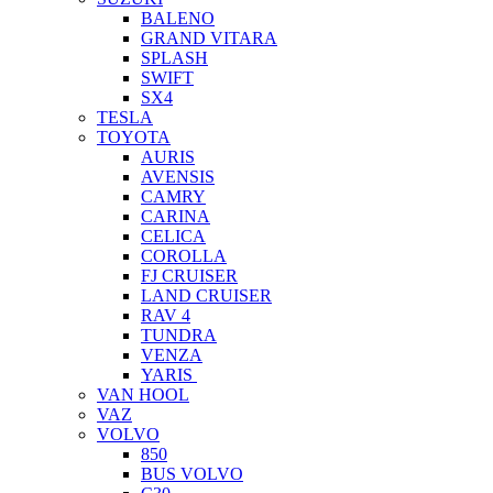
BALENO
GRAND VITARA
SPLASH
SWIFT
SX4
TESLA
TOYOTA
AURIS
AVENSIS
CAMRY
CARINA
CELICA
COROLLA
FJ CRUISER
LAND CRUISER
RAV 4
TUNDRA
VENZA
YARIS
VAN HOOL
VAZ
VOLVO
850
BUS VOLVO