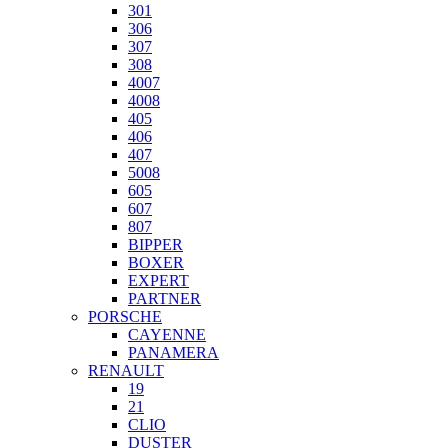
301
306
307
308
4007
4008
405
406
407
5008
605
607
807
BIPPER
BOXER
EXPERT
PARTNER
PORSCHE
CAYENNE
PANAMERA
RENAULT
19
21
CLIO
DUSTER