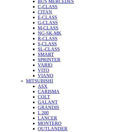
BUS MERCEDES
C-CLASS
CITAN
E-CLASS
G-CLASS
M-CLASS
NG-SK-MK
R-CLASS
S-CLASS
SL-CLASS
SMART
SPRINTER
VARIO
VITO
VIANO
MITSUBISHI
ASX
CARISMA
COLT
GALANT
GRANDIS
L 200
LANCER
MONTERO
OUTLANDER