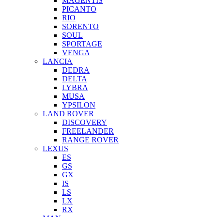
MAGENTIS
PICANTO
RIO
SORENTO
SOUL
SPORTAGE
VENGA
LANCIA
DEDRA
DELTA
LYBRA
MUSA
YPSILON
LAND ROVER
DISCOVERY
FREELANDER
RANGE ROVER
LEXUS
ES
GS
GX
IS
LS
LX
RX