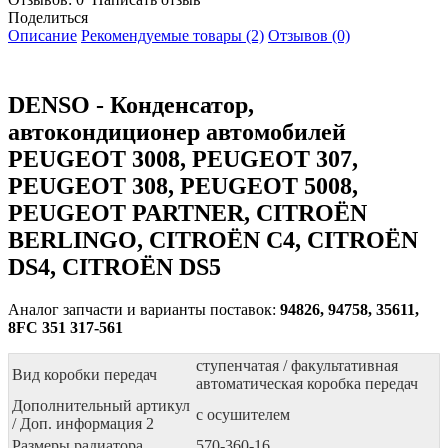
Поделиться
Описание
Рекомендуемые товары (2)
Отзывов (0)
DENSO - Конденсатор,
автокондиционер автомобилей
PEUGEOT 3008, PEUGEOT 307,
PEUGEOT 308, PEUGEOT 5008,
PEUGEOT PARTNER, CITROËN
BERLINGO, CITROËN C4, CITROËN
DS4, CITROËN DS5
Аналог запчасти и варианты поставок:
94826, 94758, 35611,
8FC 351 317-561
ступенчатая / факультативная
Вид коробки передач
автоматическая коробка передач
Дополнительный артикул
с осушителем
/ Доп. информация 2
Размеры радиатора
570-360-16