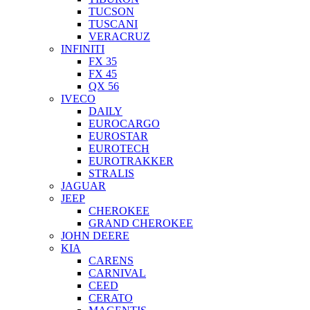
TUCSON
TUSCANI
VERACRUZ
INFINITI
FX 35
FX 45
QX 56
IVECO
DAILY
EUROCARGO
EUROSTAR
EUROTECH
EUROTRAKKER
STRALIS
JAGUAR
JEEP
CHEROKEE
GRAND CHEROKEE
JOHN DEERE
KIA
CARENS
CARNIVAL
CEED
CERATO