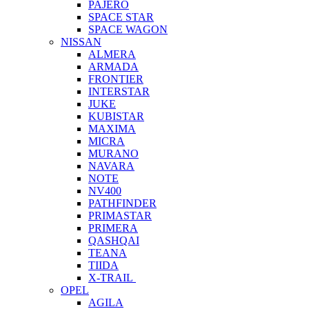
PAJERO
SPACE STAR
SPACE WAGON
NISSAN
ALMERA
ARMADA
FRONTIER
INTERSTAR
JUKE
KUBISTAR
MAXIMA
MICRA
MURANO
NAVARA
NOTE
NV400
PATHFINDER
PRIMASTAR
PRIMERA
QASHQAI
TEANA
TIIDA
X-TRAIL
OPEL
AGILA