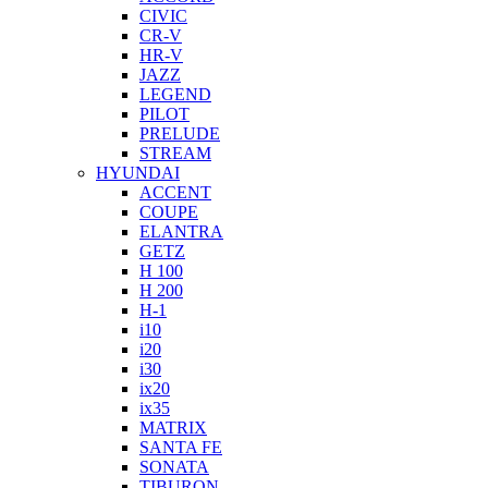
CIVIC
CR-V
HR-V
JAZZ
LEGEND
PILOT
PRELUDE
STREAM
HYUNDAI
ACCENT
COUPE
ELANTRA
GETZ
H 100
H 200
H-1
i10
i20
i30
ix20
ix35
MATRIX
SANTA FE
SONATA
TIBURON