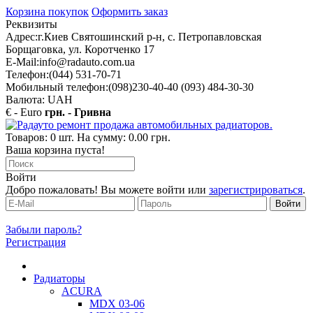
Корзина покупок
Оформить заказ
Реквизиты
Адрес:
г.Киев Святошинский р-н, с. Петропавловская
Борщаговка, ул. Коротченко 17
E-Mail:
info@radauto.com.ua
Телефон:
(044) 531-70-71
Мобильный телефон:
(098)230-40-40 (093) 484-30-30
Валюта: UAH
€ - Euro
грн. - Гривна
Товаров: 0 шт. На сумму: 0.00 грн.
Ваша корзина пуста!
Войти
Добро пожаловать! Вы можете войти или
зарегистрироваться
.
Забыли пароль?
Регистрация
Радиаторы
ACURA
MDX 03-06