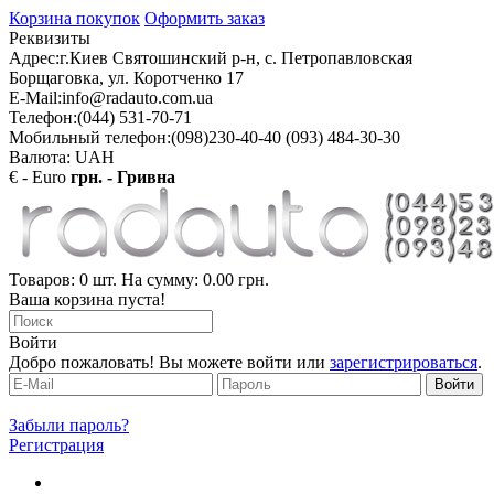
Корзина покупок
Оформить заказ
Реквизиты
Адрес:
г.Киев Святошинский р-н, с. Петропавловская
Борщаговка, ул. Коротченко 17
E-Mail:
info@radauto.com.ua
Телефон:
(044) 531-70-71
Мобильный телефон:
(098)230-40-40 (093) 484-30-30
Валюта: UAH
€ - Euro
грн. - Гривна
Товаров: 0 шт. На сумму: 0.00 грн.
Ваша корзина пуста!
Войти
Добро пожаловать! Вы можете войти или
зарегистрироваться
.
Забыли пароль?
Регистрация