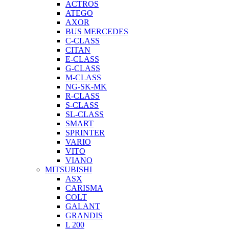
ACTROS
ATEGO
AXOR
BUS MERCEDES
C-CLASS
CITAN
E-CLASS
G-CLASS
M-CLASS
NG-SK-MK
R-CLASS
S-CLASS
SL-CLASS
SMART
SPRINTER
VARIO
VITO
VIANO
MITSUBISHI
ASX
CARISMA
COLT
GALANT
GRANDIS
L 200