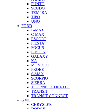
PUNTO
SCUDO
TEMPRA
TIPO
UNO
FORD
B-MAX
C-MAX
ESCORT
FIESTA
FOCUS
FUSION
GALAXY
KA
MONDEO
PROBE
S-MAX
SCORPIO
SIERRA
TOURNEO CONNECT
TRANSIT
TRANSIT CONNECT
GMC
CHRYSLER
DODGE