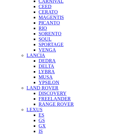
CARNIVAL
CEED
CERATO
MAGENTIS
PICANTO
RIO
SORENTO
SOUL
SPORTAGE
VENGA
LANCIA
DEDRA
DELTA
LYBRA
MUSA
YPSILON
LAND ROVER
DISCOVERY
FREELANDER
RANGE ROVER
LEXUS
ES
GS
GX
IS