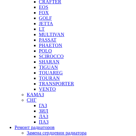
CRAFTER
EOS
FOX
GOLF
JETTA
LT
MULTIVAN
PASSAT
PHAETON
POLO
SCIROCCO
SHARAN
TIGUAN
TOUAREG
TOURAN
TRANSPORTER
VENTO
КАМАЗ
СНГ
ГАЗ
ЗИЛ
ЛАЗ
ПАЗ
Ремонт радиаторов
Замена сердцевин радиатора