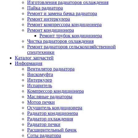
Изготовления радиаторов охлаждения
Пайка радиатора
Ремонт и замена бачка радиатора
Ремонт интеркулера
Ремонт компрессора кондиционера
Ремонт кондиционера
Ремонт трубок кондиционера
Чистка радиаторов охлаждения
Ремонт радиаторов сельскохозяйственной
спецтехники
Каталог запчастей
Информация
Вентилятор радиатора
Вискомуфта
Интеркулер
Испаритель
Компрессор кондиционера
Масляные радиаторы
Мотор печки
Осушитель кондиционера
Радиатор кондиционера
Радиатор охлаждения
Радиатор печки
Расширительный бачок
Соты радиатора