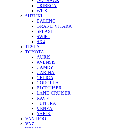
OUTBACK
TRIBECA
WRX
SUZUKI
BALENO
GRAND VITARA
SPLASH
SWIFT
SX4
TESLA
TOYOTA
AURIS
AVENSIS
CAMRY
CARINA
CELICA
COROLLA
FJ CRUISER
LAND CRUISER
RAV 4
TUNDRA
VENZA
YARIS
VAN HOOL
VAZ