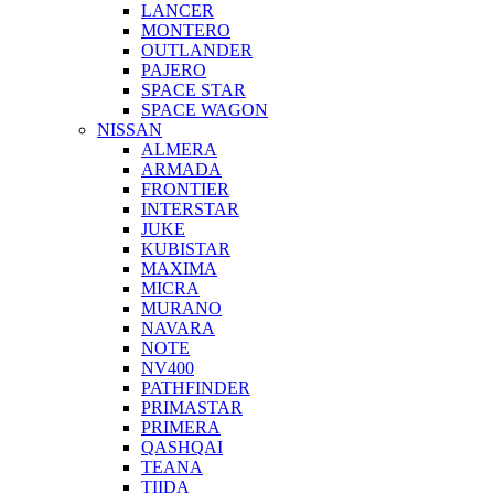
LANCER
MONTERO
OUTLANDER
PAJERO
SPACE STAR
SPACE WAGON
NISSAN
ALMERA
ARMADA
FRONTIER
INTERSTAR
JUKE
KUBISTAR
MAXIMA
MICRA
MURANO
NAVARA
NOTE
NV400
PATHFINDER
PRIMASTAR
PRIMERA
QASHQAI
TEANA
TIIDA