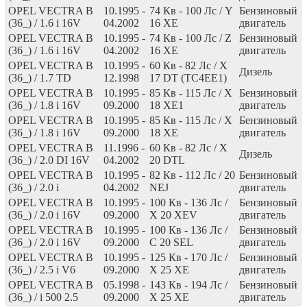
OPEL VECTRA B
10.1995 -
74
Кв
- 100
Лс
/ Y
Бензиновый
(36_) / 1.6 i 16V
04.2002
16 XE
двигатель
OPEL VECTRA B
10.1995 -
74
Кв
- 100
Лс
/ Z
Бензиновый
(36_) / 1.6 i 16V
04.2002
16 XE
двигатель
OPEL VECTRA B
10.1995 -
60
Кв
- 82
Лс
/ X
Дизель
(36_) / 1.7 TD
12.1998
17 DT (TC4EE1)
OPEL VECTRA B
10.1995 -
85
Кв
- 115
Лс
/ X
Бензиновый
(36_) / 1.8 i 16V
09.2000
18 XE1
двигатель
OPEL VECTRA B
10.1995 -
85
Кв
- 115
Лс
/ X
Бензиновый
(36_) / 1.8 i 16V
09.2000
18 XE
двигатель
OPEL VECTRA B
11.1996 -
60
Кв
- 82
Лс
/ X
Дизель
(36_) / 2.0 DI 16V
04.2002
20 DTL
OPEL VECTRA B
10.1995 -
82
Кв
- 112
Лс
/ 20
Бензиновый
(36_) / 2.0 i
04.2002
NEJ
двигатель
OPEL VECTRA B
10.1995 -
100
Кв
- 136
Лс
/
Бензиновый
(36_) / 2.0 i 16V
09.2000
X 20 XEV
двигатель
OPEL VECTRA B
10.1995 -
100
Кв
- 136
Лс
/
Бензиновый
(36_) / 2.0 i 16V
09.2000
C 20 SEL
двигатель
OPEL VECTRA B
10.1995 -
125
Кв
- 170
Лс
/
Бензиновый
(36_) / 2.5 i V6
09.2000
X 25 XE
двигатель
OPEL VECTRA B
05.1998 -
143
Кв
- 194
Лс
/
Бензиновый
(36_) / i 500 2.5
09.2000
X 25 XE
двигатель