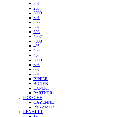
207
208
3008
301
306
307
308
4007
4008
405
406
407
5008
605
607
807
BIPPER
BOXER
EXPERT
PARTNER
PORSCHE
CAYENNE
PANAMERA
RENAULT
19