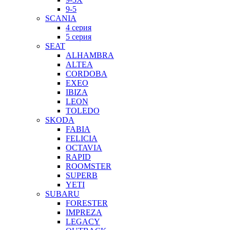
9-5
SCANIA
4 серия
5 серия
SEAT
ALHAMBRA
ALTEA
CORDOBA
EXEO
IBIZA
LEON
TOLEDO
SKODA
FABIA
FELICIA
OCTAVIA
RAPID
ROOMSTER
SUPERB
YETI
SUBARU
FORESTER
IMPREZA
LEGACY