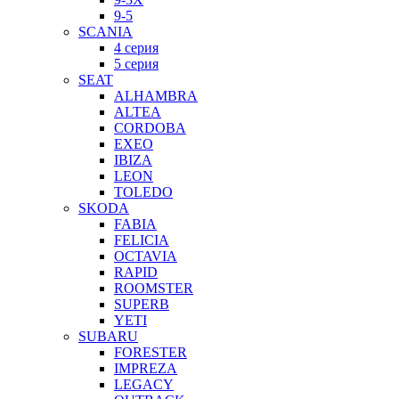
9-5
SCANIA
4 серия
5 серия
SEAT
ALHAMBRA
ALTEA
CORDOBA
EXEO
IBIZA
LEON
TOLEDO
SKODA
FABIA
FELICIA
OCTAVIA
RAPID
ROOMSTER
SUPERB
YETI
SUBARU
FORESTER
IMPREZA
LEGACY