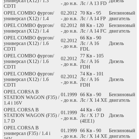
универсал (X12) / 1.3
Дизель
- до н.в.
Лс
/ A 13 FD
CDTI
OPEL COMBO фургон/
02.2012
70
Кв
- 95
Бензиновый
универсал (X12) / 1.4
- до н.в.
Лс
/ A 14 FP
двигатель
OPEL COMBO фургон/
02.2012
88
Кв
- 120
Бензиновый
универсал (X12) / 1.4
- до н.в.
Лс
/ A 14 FC
двигатель
OPEL COMBO фургон/
66
Кв
- 90
02.2012
универсал (X12) / 1.6
Лс
/ A 16
Дизель
- до н.в.
CDTI
FDL
OPEL COMBO фургон/
77
Кв
- 105
02.2012
универсал (X12) / 1.6
Лс
/ A 16
Дизель
- до н.в.
CDTI
FDH
OPEL COMBO фургон/
74
Кв
- 101
02.2012
универсал (X12) / 1.6
Лс
/ A 16
Дизель
- до н.в.
CDTI
FDH
OPEL CORSA B
01.1999
66
Кв
- 90
Бензиновый
STATION WAGON (F35) /
- до н.в.
Лс
/ X 14 XE
двигатель
1.4 i 16V
OPEL CORSA B
44
Кв
- 60
01.1999
STATION WAGON (F35) /
Лс
/ X 17 D
Дизель
- до н.в.
1.7 D
(4EE1)
OPEL CORSA B
01.1999
66
Кв
- 90
Бензиновый
универсал (F35) / 1.4 i
- до н.в.
Лс
/ X 14 XE
двигатель
16V