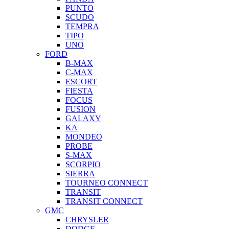
PUNTO
SCUDO
TEMPRA
TIPO
UNO
FORD
B-MAX
C-MAX
ESCORT
FIESTA
FOCUS
FUSION
GALAXY
KA
MONDEO
PROBE
S-MAX
SCORPIO
SIERRA
TOURNEO CONNECT
TRANSIT
TRANSIT CONNECT
GMC
CHRYSLER
DODGE