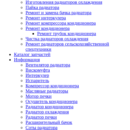
Изготовления радиаторов охлаждения
Пайка радиатора
Ремонт и замена бачка радиатора
Ремонт интеркулера
Ремонт компрессора кондиционера
Ремонт кондиционера
Ремонт трубок кондиционера
Чистка радиаторов охлаждения
Ремонт радиаторов сельскохозяйственной
спецтехники
Каталог запчастей
Информация
Вентилятор радиатора
Вискомуфта
Интеркулер
Испаритель
Компрессор кондиционера
Масляные радиаторы
Мотор печки
Осушитель кондиционера
Радиатор кондиционера
Радиатор охлаждения
Радиатор печки
Расширительный бачок
Соты радиатора