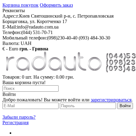
Корзина покупок
Оформить заказ
Реквизиты
Адрес:
г.Киев Святошинский р-н, с. Петропавловская
Борщаговка, ул. Коротченко 17
E-Mail:
info@radauto.com.ua
Телефон:
(044) 531-70-71
Мобильный телефон:
(098)230-40-40 (093) 484-30-30
Валюта: UAH
€ - Euro
грн. - Гривна
Товаров: 0 шт. На сумму: 0.00 грн.
Ваша корзина пуста!
Войти
Добро пожаловать! Вы можете войти или
зарегистрироваться
.
Забыли пароль?
Регистрация