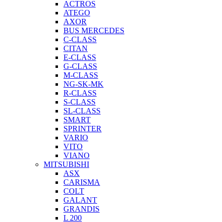
ACTROS
ATEGO
AXOR
BUS MERCEDES
C-CLASS
CITAN
E-CLASS
G-CLASS
M-CLASS
NG-SK-MK
R-CLASS
S-CLASS
SL-CLASS
SMART
SPRINTER
VARIO
VITO
VIANO
MITSUBISHI
ASX
CARISMA
COLT
GALANT
GRANDIS
L 200