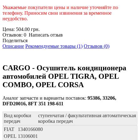
Уважаемые покупатели цены и наличие уточняйте по
телефону. Приносим свои извинения за временное
неудобство.
Цена: 504.00 грн.
Отзывов: 0 Написать отзыв
Поделиться
Описание
Рекомендуемые товары (1)
Отзывов (0)
CARGO - Осушитель кондиционера
автомобилей OPEL TIGRA, OPEL
COMBO, OPEL CORSA
Аналог запчасти и варианты поставок:
95386, 33206,
DFD20016, 8FT 351 198-611
Вид коробки
ступенчатая / факультативная автоматическая
передач
коробка передач
FIAT
1340166080
OPEL
13106001