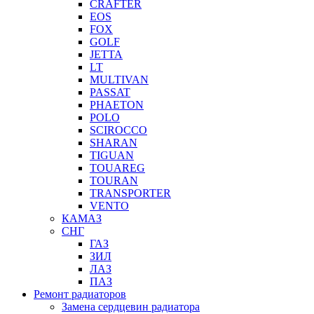
CRAFTER
EOS
FOX
GOLF
JETTA
LT
MULTIVAN
PASSAT
PHAETON
POLO
SCIROCCO
SHARAN
TIGUAN
TOUAREG
TOURAN
TRANSPORTER
VENTO
КАМАЗ
СНГ
ГАЗ
ЗИЛ
ЛАЗ
ПАЗ
Ремонт радиаторов
Замена сердцевин радиатора