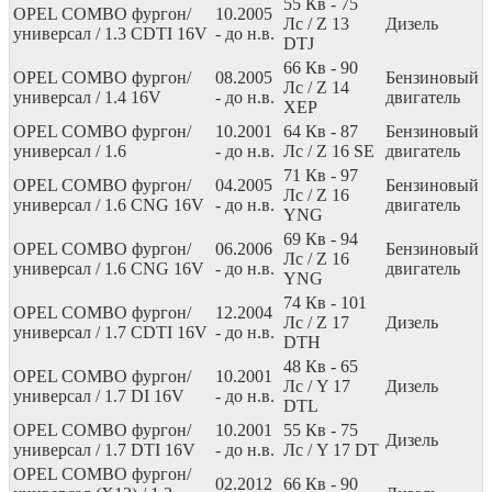
55
Кв
- 75
OPEL COMBO фургон/
10.2005
Лс
/ Z 13
Дизель
универсал / 1.3 CDTI 16V
- до н.в.
DTJ
66
Кв
- 90
OPEL COMBO фургон/
08.2005
Бензиновый
Лс
/ Z 14
универсал / 1.4 16V
- до н.в.
двигатель
XEP
OPEL COMBO фургон/
10.2001
64
Кв
- 87
Бензиновый
универсал / 1.6
- до н.в.
Лс
/ Z 16 SE
двигатель
71
Кв
- 97
OPEL COMBO фургон/
04.2005
Бензиновый
Лс
/ Z 16
универсал / 1.6 CNG 16V
- до н.в.
двигатель
YNG
69
Кв
- 94
OPEL COMBO фургон/
06.2006
Бензиновый
Лс
/ Z 16
универсал / 1.6 CNG 16V
- до н.в.
двигатель
YNG
74
Кв
- 101
OPEL COMBO фургон/
12.2004
Лс
/ Z 17
Дизель
универсал / 1.7 CDTI 16V
- до н.в.
DTH
48
Кв
- 65
OPEL COMBO фургон/
10.2001
Лс
/ Y 17
Дизель
универсал / 1.7 DI 16V
- до н.в.
DTL
OPEL COMBO фургон/
10.2001
55
Кв
- 75
Дизель
универсал / 1.7 DTI 16V
- до н.в.
Лс
/ Y 17 DT
OPEL COMBO фургон/
02.2012
66
Кв
- 90