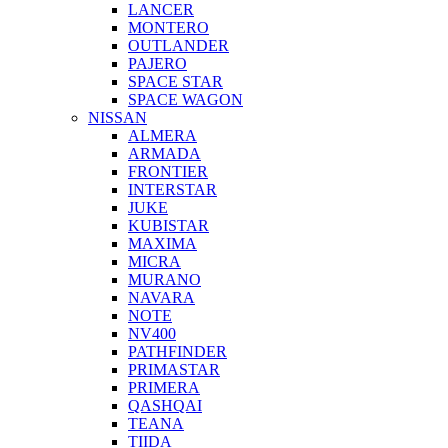
LANCER
MONTERO
OUTLANDER
PAJERO
SPACE STAR
SPACE WAGON
NISSAN
ALMERA
ARMADA
FRONTIER
INTERSTAR
JUKE
KUBISTAR
MAXIMA
MICRA
MURANO
NAVARA
NOTE
NV400
PATHFINDER
PRIMASTAR
PRIMERA
QASHQAI
TEANA
TIIDA