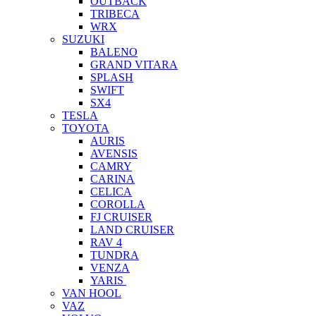
OUTBACK
TRIBECA
WRX
SUZUKI
BALENO
GRAND VITARA
SPLASH
SWIFT
SX4
TESLA
TOYOTA
AURIS
AVENSIS
CAMRY
CARINA
CELICA
COROLLA
FJ CRUISER
LAND CRUISER
RAV 4
TUNDRA
VENZA
YARIS
VAN HOOL
VAZ