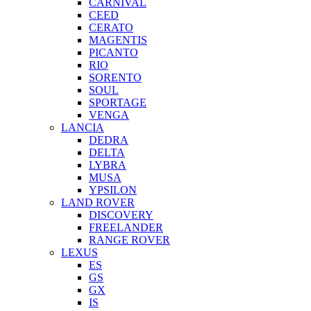
CARNIVAL
CEED
CERATO
MAGENTIS
PICANTO
RIO
SORENTO
SOUL
SPORTAGE
VENGA
LANCIA
DEDRA
DELTA
LYBRA
MUSA
YPSILON
LAND ROVER
DISCOVERY
FREELANDER
RANGE ROVER
LEXUS
ES
GS
GX
IS