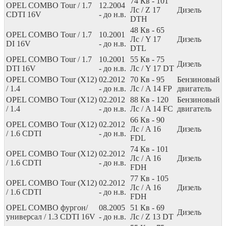
74
Кв
- 101
OPEL COMBO Tour / 1.7
12.2004
Лс
/ Z 17
Дизель
CDTI 16V
- до н.в.
DTH
48
Кв
- 65
OPEL COMBO Tour / 1.7
10.2001
Лс
/ Y 17
Дизель
DI 16V
- до н.в.
DTL
OPEL COMBO Tour / 1.7
10.2001
55
Кв
- 75
Дизель
DTI 16V
- до н.в.
Лс
/ Y 17 DT
OPEL COMBO Tour (X12)
02.2012
70
Кв
- 95
Бензиновый
/ 1.4
- до н.в.
Лс
/ A 14 FP
двигатель
OPEL COMBO Tour (X12)
02.2012
88
Кв
- 120
Бензиновый
/ 1.4
- до н.в.
Лс
/ A 14 FC
двигатель
66
Кв
- 90
OPEL COMBO Tour (X12)
02.2012
Лс
/ A 16
Дизель
/ 1.6 CDTI
- до н.в.
FDL
74
Кв
- 101
OPEL COMBO Tour (X12)
02.2012
Лс
/ A 16
Дизель
/ 1.6 CDTI
- до н.в.
FDH
77
Кв
- 105
OPEL COMBO Tour (X12)
02.2012
Лс
/ A 16
Дизель
/ 1.6 CDTI
- до н.в.
FDH
OPEL COMBO фургон/
08.2005
51
Кв
- 69
Дизель
универсал / 1.3 CDTI 16V
- до н.в.
Лс
/ Z 13 DT