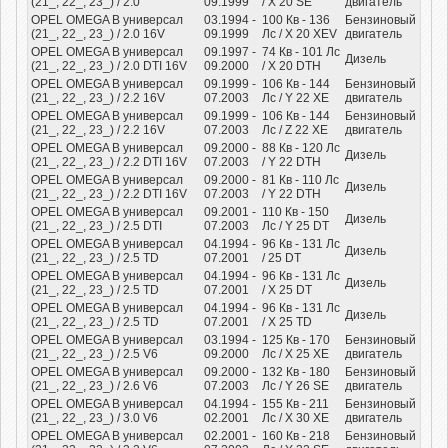
(21_, 22_, 23_) / 2.0
09.1999
/ X 20 SE
двигатель
OPEL OMEGA B универсал
03.1994 -
100
Кв
- 136
Бензиновый
(21_, 22_, 23_) / 2.0 16V
09.1999
Лс
/ X 20 XEV
двигатель
OPEL OMEGA B универсал
09.1997 -
74
Кв
- 101
Лс
Дизель
(21_, 22_, 23_) / 2.0 DTI 16V
09.2000
/ X 20 DTH
OPEL OMEGA B универсал
09.1999 -
106
Кв
- 144
Бензиновый
(21_, 22_, 23_) / 2.2 16V
07.2003
Лс
/ Y 22 XE
двигатель
OPEL OMEGA B универсал
09.1999 -
106
Кв
- 144
Бензиновый
(21_, 22_, 23_) / 2.2 16V
07.2003
Лс
/ Z 22 XE
двигатель
OPEL OMEGA B универсал
09.2000 -
88
Кв
- 120
Лс
Дизель
(21_, 22_, 23_) / 2.2 DTI 16V
07.2003
/ Y 22 DTH
OPEL OMEGA B универсал
09.2000 -
81
Кв
- 110
Лс
Дизель
(21_, 22_, 23_) / 2.2 DTI 16V
07.2003
/ Y 22 DTH
OPEL OMEGA B универсал
09.2001 -
110
Кв
- 150
Дизель
(21_, 22_, 23_) / 2.5 DTI
07.2003
Лс
/ Y 25 DT
OPEL OMEGA B универсал
04.1994 -
96
Кв
- 131
Лс
Дизель
(21_, 22_, 23_) / 2.5 TD
07.2001
/ 25 DT
OPEL OMEGA B универсал
04.1994 -
96
Кв
- 131
Лс
Дизель
(21_, 22_, 23_) / 2.5 TD
07.2001
/ X 25 DT
OPEL OMEGA B универсал
04.1994 -
96
Кв
- 131
Лс
Дизель
(21_, 22_, 23_) / 2.5 TD
07.2001
/ X 25 TD
OPEL OMEGA B универсал
03.1994 -
125
Кв
- 170
Бензиновый
(21_, 22_, 23_) / 2.5 V6
09.2000
Лс
/ X 25 XE
двигатель
OPEL OMEGA B универсал
09.2000 -
132
Кв
- 180
Бензиновый
(21_, 22_, 23_) / 2.6 V6
07.2003
Лс
/ Y 26 SE
двигатель
OPEL OMEGA B универсал
04.1994 -
155
Кв
- 211
Бензиновый
(21_, 22_, 23_) / 3.0 V6
02.2001
Лс
/ X 30 XE
двигатель
OPEL OMEGA B универсал
02.2001 -
160
Кв
- 218
Бензиновый