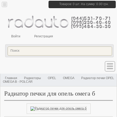
Товаров: 0 шт. На сумму: 0.00 грн.
Войти
Регистрация
Главная
Радиаторы
OPEL
OMEGA
Радиатор печки OPEL
OMEGA B - POLCAR
Радиатор печки для опель омега б