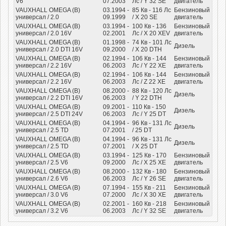
V6
07.2003
Лс
/ Y 32 SE
двигатель
VAUXHALL OMEGA (B)
03.1994 -
85
Кв
- 116
Лс
Бензиновый
универсал / 2.0
09.1999
/ X 20 SE
двигатель
VAUXHALL OMEGA (B)
03.1994 -
100
Кв
- 136
Бензиновый
универсал / 2.0 16V
02.2001
Лс
/ X 20 XEV
двигатель
VAUXHALL OMEGA (B)
01.1998 -
74
Кв
- 101
Лс
Дизель
универсал / 2.0 DTI 16V
09.2000
/ X 20 DTH
VAUXHALL OMEGA (B)
02.1994 -
106
Кв
- 144
Бензиновый
универсал / 2.2 16V
06.2003
Лс
/ Y 22 XE
двигатель
VAUXHALL OMEGA (B)
02.1994 -
106
Кв
- 144
Бензиновый
универсал / 2.2 16V
06.2003
Лс
/ Z 22 XE
двигатель
VAUXHALL OMEGA (B)
08.2000 -
88
Кв
- 120
Лс
Дизель
универсал / 2.2 DTI 16V
06.2003
/ Y 22 DTH
VAUXHALL OMEGA (B)
09.2001 -
110
Кв
- 150
Дизель
универсал / 2.5 DTI 24V
06.2003
Лс
/ Y 25 DT
VAUXHALL OMEGA (B)
04.1994 -
96
Кв
- 131
Лс
Дизель
универсал / 2.5 TD
07.2001
/ 25 DT
VAUXHALL OMEGA (B)
04.1994 -
96
Кв
- 131
Лс
Дизель
универсал / 2.5 TD
07.2001
/ X 25 DT
VAUXHALL OMEGA (B)
03.1994 -
125
Кв
- 170
Бензиновый
универсал / 2.5 V6
09.2000
Лс
/ X 25 XE
двигатель
VAUXHALL OMEGA (B)
08.2000 -
132
Кв
- 180
Бензиновый
универсал / 2.6 V6
06.2003
Лс
/ Y 26 SE
двигатель
VAUXHALL OMEGA (B)
07.1994 -
155
Кв
- 211
Бензиновый
универсал / 3.0 V6
07.2000
Лс
/ X 30 XE
двигатель
VAUXHALL OMEGA (B)
02.2001 -
160
Кв
- 218
Бензиновый
универсал / 3.2 V6
06.2003
Лс
/ Y 32 SE
двигатель