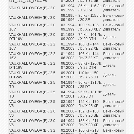
(21_, 22_, 23_) / 3.2 V6
07.2003
Лс
/ Y 32 SE
двигатель
03.1994 -
85
Кв
- 116
Лс
Бензиновый
VAUXHALL OMEGA (B) / 2.0
09.1999
/ X 20 SE
двигатель
09.1995 -
85
Кв
- 115
Лс
Бензиновый
VAUXHALL OMEGA (B) / 2.0
09.1996
/ 20 SE
двигатель
VAUXHALL OMEGA (B) / 2.0
03.1994 -
100
Кв
- 136
Бензиновый
16V
09.1999
Лс
/ X 20 XEV
двигатель
VAUXHALL OMEGA (B) / 2.0
01.1998 -
74
Кв
- 101
Лс
Дизель
DTI 16V
09.2000
/ X 20 DTH
VAUXHALL OMEGA (B) / 2.2
01.1994 -
106
Кв
- 144
Бензиновый
16V
06.2003
Лс
/ Y 22 XE
двигатель
VAUXHALL OMEGA (B) / 2.2
01.1994 -
106
Кв
- 144
Бензиновый
16V
06.2003
Лс
/ Z 22 XE
двигатель
VAUXHALL OMEGA (B) / 2.2
08.2000 -
88
Кв
- 120
Лс
Дизель
DTI 16V
07.2003
/ Y 22 DTH
VAUXHALL OMEGA (B) / 2.5
09.2001 -
110
Кв
- 150
Дизель
DTI 24V
07.2003
Лс
/ Y 25 DT
VAUXHALL OMEGA (B) / 2.5
04.1994 -
96
Кв
- 131
Лс
Дизель
TD
07.2001
/ 25 DT
VAUXHALL OMEGA (B) / 2.5
04.1994 -
96
Кв
- 131
Лс
Дизель
TD
07.2001
/ X 25 DT
VAUXHALL OMEGA (B) / 2.5
03.1994 -
125
Кв
- 170
Бензиновый
V6
09.2000
Лс
/ X 25 XE
двигатель
VAUXHALL OMEGA (B) / 2.6
08.2000 -
132
Кв
- 180
Бензиновый
V6
07.2003
Лс
/ Y 26 SE
двигатель
VAUXHALL OMEGA (B) / 3.0
04.1994 -
155
Кв
- 211
Бензиновый
V6
07.2000
Лс
/ X 30 XE
двигатель
VAUXHALL OMEGA (B) / 3.2
02.2001 -
160
Кв
- 218
Бензиновый