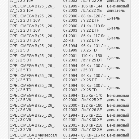
27_) / 2.2 16V
07.2003
Лс
/ Y 22 XE
двигатель
OPEL OMEGA B (25_, 26_,
09.1999 -
106
Кв
- 144
Бензиновый
27_) / 2.2 16V
07.2003
Лс
/ Z 22 XE
двигатель
OPEL OMEGA B (25_, 26_,
09.2000 -
88
Кв
- 120
Лс
Дизель
27_) / 2.2 DTI 16V
07.2003
/ Y 22 DTH
OPEL OMEGA B (25_, 26_,
09.2000 -
81
Кв
- 110
Лс
Дизель
27_) / 2.2 DTI 16V
07.2003
/ Y 22 DTH
OPEL OMEGA B (25_, 26_,
01.2001 -
86
Кв
- 117
Лс
Дизель
27_) / 2.2 DTI 16V
до н.в.
/ Y 22 DTR
OPEL OMEGA B (25_, 26_,
05.1994 -
96
Кв
- 131
Лс
Дизель
27_) / 2.5 D
05.1999
/ X 25 TD
OPEL OMEGA B (25_, 26_,
09.2001 -
110
Кв
- 150
Дизель
27_) / 2.5 DTI
07.2003
Лс
/ Y 25 DT
OPEL OMEGA B (25_, 26_,
04.1994 -
96
Кв
- 130
Лс
Дизель
27_) / 2.5 TD
07.2003
/ 25 DT
OPEL OMEGA B (25_, 26_,
04.1994 -
96
Кв
- 130
Лс
Дизель
27_) / 2.5 TD
07.2003
/ X 25 DT
OPEL OMEGA B (25_, 26_,
04.1994 -
96
Кв
- 130
Лс
Дизель
27_) / 2.5 TD
07.2003
/ X 25 TD
OPEL OMEGA B (25_, 26_,
03.1994 -
125
Кв
- 170
Бензиновый
27_) / 2.5 V6
09.2000
Лс
/ X 25 XE
двигатель
OPEL OMEGA B (25_, 26_,
09.2000 -
132
Кв
- 180
Бензиновый
27_) / 2.6 V6
07.2003
Лс
/ Y 26 SE
двигатель
OPEL OMEGA B (25_, 26_,
04.1994 -
155
Кв
- 211
Бензиновый
27_) / 3.0 V6
02.2001
Лс
/ X 30 XE
двигатель
OPEL OMEGA B (25_, 26_,
02.2001 -
160
Кв
- 218
Бензиновый
27_) / 3.2 V6
07.2003
Лс
/ Y 32 SE
двигатель
OPEL OMEGA B универсал
03.1994 -
85
Кв
- 116
Лс
Бензиновый