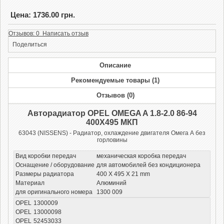
Цена: 1736.00 грн.
Отзывов: 0 Написать отзыв
Поделиться
Описание
Рекомендуемые товары (1)
Отзывов (0)
Авторадиатор OPEL OMEGA A 1.8-2.0 86-94
400Х495 МКП
63043 (NISSENS) - Радиатор, охлаждение двигателя Омега А без
горловины
Вид коробки передач
механическая коробка передач
Оснащение / оборудование
для автомобилей без кондиционера
Размеры радиатора
400 X 495 X 21 mm
Материал
Алюминий
для оригинального номера
1300 009
OPEL
1300009
OPEL
13000098
OPEL
52453033