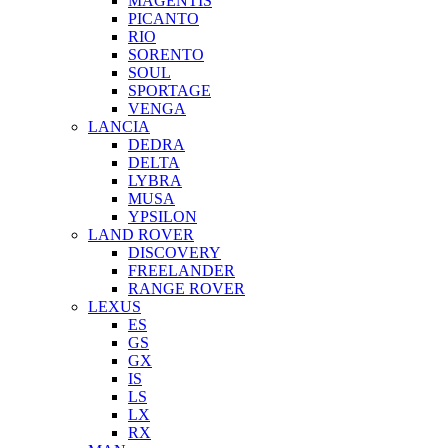
MAGENTIS
PICANTO
RIO
SORENTO
SOUL
SPORTAGE
VENGA
LANCIA
DEDRA
DELTA
LYBRA
MUSA
YPSILON
LAND ROVER
DISCOVERY
FREELANDER
RANGE ROVER
LEXUS
ES
GS
GX
IS
LS
LX
RX