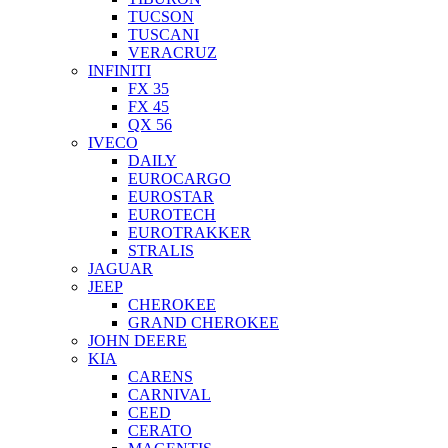
TUCSON
TUSCANI
VERACRUZ
INFINITI
FX 35
FX 45
QX 56
IVECO
DAILY
EUROCARGO
EUROSTAR
EUROTECH
EUROTRAKKER
STRALIS
JAGUAR
JEEP
CHEROKEE
GRAND CHEROKEE
JOHN DEERE
KIA
CARENS
CARNIVAL
CEED
CERATO