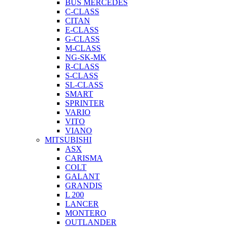
BUS MERCEDES
C-CLASS
CITAN
E-CLASS
G-CLASS
M-CLASS
NG-SK-MK
R-CLASS
S-CLASS
SL-CLASS
SMART
SPRINTER
VARIO
VITO
VIANO
MITSUBISHI
ASX
CARISMA
COLT
GALANT
GRANDIS
L 200
LANCER
MONTERO
OUTLANDER