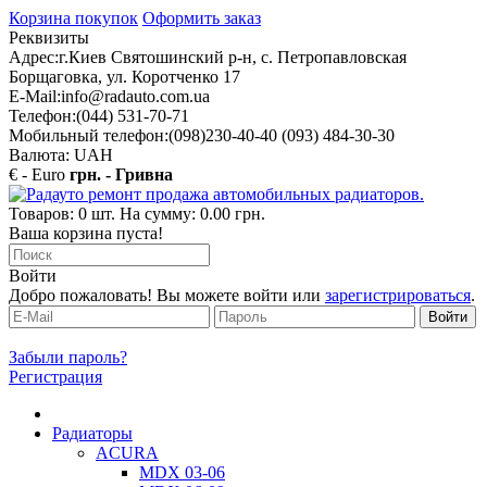
Корзина покупок
Оформить заказ
Реквизиты
Адрес:
г.Киев Святошинский р-н, с. Петропавловская
Борщаговка, ул. Коротченко 17
E-Mail:
info@radauto.com.ua
Телефон:
(044) 531-70-71
Мобильный телефон:
(098)230-40-40 (093) 484-30-30
Валюта: UAH
€ - Euro
грн. - Гривна
Товаров: 0 шт. На сумму: 0.00 грн.
Ваша корзина пуста!
Войти
Добро пожаловать! Вы можете войти или
зарегистрироваться
.
Забыли пароль?
Регистрация
Радиаторы
ACURA
MDX 03-06