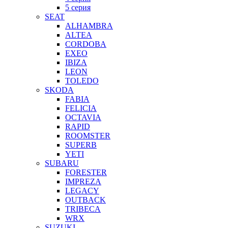
5 серия
SEAT
ALHAMBRA
ALTEA
CORDOBA
EXEO
IBIZA
LEON
TOLEDO
SKODA
FABIA
FELICIA
OCTAVIA
RAPID
ROOMSTER
SUPERB
YETI
SUBARU
FORESTER
IMPREZA
LEGACY
OUTBACK
TRIBECA
WRX
SUZUKI