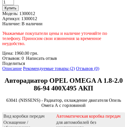
Модель:
1300012
Артикул:
1300012
Наличие:
В наличии
Уважаемые покупатели цены и наличие уточняйте по
телефону. Приносим свои извинения за временное
неудобство.
Цена: 1960.00 грн.
Отзывов: 0 Написать отзыв
Поделиться
Описание
Рекомендуемые товары (2)
Отзывов (0)
Авторадиатор OPEL OMEGA A 1.8-2.0
86-94 400Х495 АКП
63041 (NISSENS) - Радиатор, охлаждение двигателя Опель
Омега А с горловиной
Вид коробки передач
Автоматическая коробка передач
Оснащение /
для автомобилей без