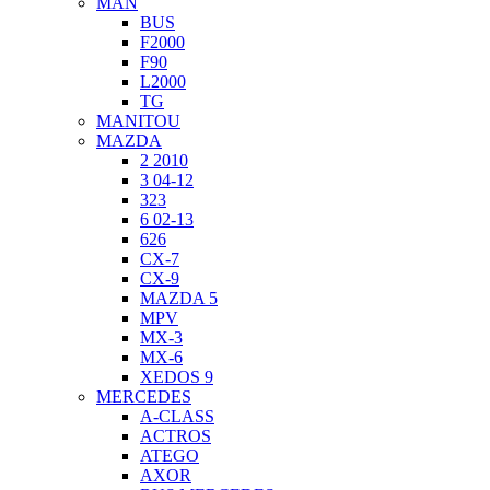
MAN
BUS
F2000
F90
L2000
TG
MANITOU
MAZDA
2 2010
3 04-12
323
6 02-13
626
CX-7
CX-9
MAZDA 5
MPV
MX-3
MX-6
XEDOS 9
MERCEDES
A-CLASS
ACTROS
ATEGO
AXOR