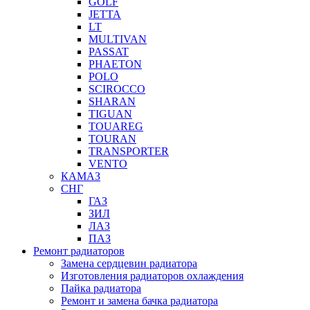
GOLF
JETTA
LT
MULTIVAN
PASSAT
PHAETON
POLO
SCIROCCO
SHARAN
TIGUAN
TOUAREG
TOURAN
TRANSPORTER
VENTO
КАМАЗ
СНГ
ГАЗ
ЗИЛ
ЛАЗ
ПАЗ
Ремонт радиаторов
Замена сердцевин радиатора
Изготовления радиаторов охлаждения
Пайка радиатора
Ремонт и замена бачка радиатора