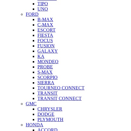
TIPO
UNO
FORD
B-MAX
C-MAX
ESCORT
FIESTA
FOCUS
FUSION
GALAXY
KA
MONDEO
PROBE
S-MAX
SCORPIO
SIERRA
TOURNEO CONNECT
TRANSIT
TRANSIT CONNECT
GMC
CHRYSLER
DODGE
PLYMOUTH
HONDA
ACCORD