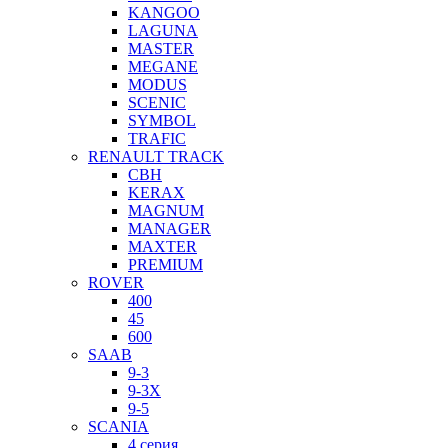
KANGOO
LAGUNA
MASTER
MEGANE
MODUS
SCENIC
SYMBOL
TRAFIC
RENAULT TRACK
CBH
KERAX
MAGNUM
MANAGER
MAXTER
PREMIUM
ROVER
400
45
600
SAAB
9-3
9-3X
9-5
SCANIA
4 серия