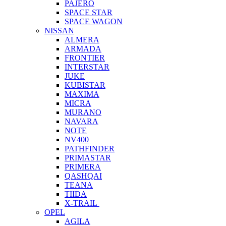
PAJERO
SPACE STAR
SPACE WAGON
NISSAN
ALMERA
ARMADA
FRONTIER
INTERSTAR
JUKE
KUBISTAR
MAXIMA
MICRA
MURANO
NAVARA
NOTE
NV400
PATHFINDER
PRIMASTAR
PRIMERA
QASHQAI
TEANA
TIIDA
X-TRAIL
OPEL
AGILA