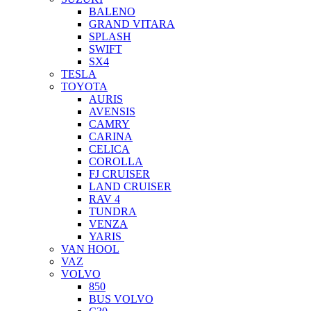
BALENO
GRAND VITARA
SPLASH
SWIFT
SX4
TESLA
TOYOTA
AURIS
AVENSIS
CAMRY
CARINA
CELICA
COROLLA
FJ CRUISER
LAND CRUISER
RAV 4
TUNDRA
VENZA
YARIS
VAN HOOL
VAZ
VOLVO
850
BUS VOLVO