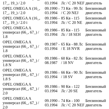
17_, 19_) / 2.0
03.1994
Лс
/ C 20 NEF
двигатель
OPEL OMEGA A (16_,
09.1990 -
73
Кв
- 99
Лс
Бензиновый
17_, 19_) / 2.0
03.1994
/ C 20 NEJ
двигатель
OPEL OMEGA A (16_,
09.1986 -
85
Кв
- 115
Бензиновый
17_, 19_) / 2.0 i
03.1994
Лс
/ C 20 NE
двигатель
OPEL OMEGA A
09.1986 -
85
Кв
- 115
Бензиновый
универсал (66_, 67_) /
03.1994
Лс
/ 18 SEH
двигатель
1.8
OPEL OMEGA A
09.1987 -
65
Кв
- 88
Лс
Бензиновый
универсал (66_, 67_) /
03.1994
/ E 18 NVR
двигатель
1.8
OPEL OMEGA A
09.1986 -
60
Кв
- 82
Лс
Бензиновый
универсал (66_, 67_) /
08.1987
/ 18 NV
двигатель
1.8 N
OPEL OMEGA A
09.1986 -
66
Кв
- 90
Лс
Бензиновый
универсал (66_, 67_) /
03.1994
/ 18 SV
двигатель
1.8 S
OPEL OMEGA A
09.1986 -
90
Кв
- 122
Бензиновый
универсал (66_, 67_) /
03.1994
Лс
/ 20 SE
двигатель
2.0
OPEL OMEGA A
09.1990 -
74
Кв
- 100
Бензиновый
универсал (66_, 67_) /
03.1994
Лс
/ C 20 NEF
двигатель
2.0