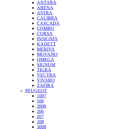
ANTARA
ARENA
ASTRA
CALIBRA
CASCADA
COMBO
CORSA
INSIGNIA
KADETT
MERIVA
MOVANO
OMEGA
SIGNUM
TIGRA
VECTRA
VIVARO
ZAFIRA
PEUGEOT
1007
106
2008
206
207
208
3008