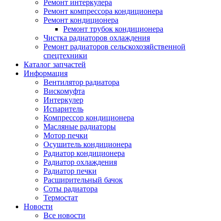
Ремонт интеркулера
Ремонт компрессора кондиционера
Ремонт кондиционера
Ремонт трубок кондиционера
Чистка радиаторов охлаждения
Ремонт радиаторов сельскохозяйственной
спецтехники
Каталог запчастей
Информация
Вентилятор радиатора
Вискомуфта
Интеркулер
Испаритель
Компрессор кондиционера
Масляные радиаторы
Мотор печки
Осушитель кондиционера
Радиатор кондиционера
Радиатор охлаждения
Радиатор печки
Расширительный бачок
Соты радиатора
Термостат
Новости
Все новости