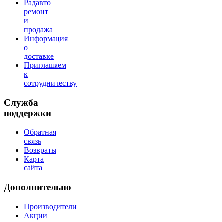
Радавто
ремонт
и
продажа
Информация
о
доставке
Приглашаем
к
сотрудничеству
Служба
поддержки
Обратная
связь
Возвраты
Карта
сайта
Дополнительно
Производители
Акции