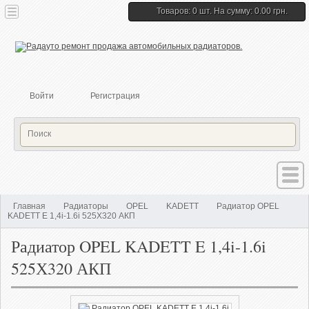
Товаров: 0 шт. На сумму: 0.00 грн.
Войти
Регистрация
Главная
Радиаторы
OPEL
KADETT
Радиатор OPEL
KADETT E 1,4i-1.6i 525Х320 АКП
Радиатор OPEL KADETT E 1,4i-1.6i
525Х320 АКП