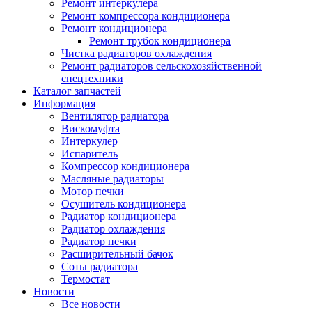
Ремонт интеркулера
Ремонт компрессора кондиционера
Ремонт кондиционера
Ремонт трубок кондиционера
Чистка радиаторов охлаждения
Ремонт радиаторов сельскохозяйственной
спецтехники
Каталог запчастей
Информация
Вентилятор радиатора
Вискомуфта
Интеркулер
Испаритель
Компрессор кондиционера
Масляные радиаторы
Мотор печки
Осушитель кондиционера
Радиатор кондиционера
Радиатор охлаждения
Радиатор печки
Расширительный бачок
Соты радиатора
Термостат
Новости
Все новости