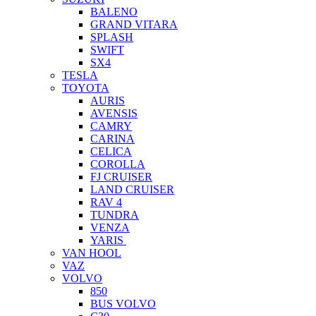
BALENO
GRAND VITARA
SPLASH
SWIFT
SX4
TESLA
TOYOTA
AURIS
AVENSIS
CAMRY
CARINA
CELICA
COROLLA
FJ CRUISER
LAND CRUISER
RAV 4
TUNDRA
VENZA
YARIS
VAN HOOL
VAZ
VOLVO
850
BUS VOLVO