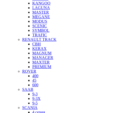
KANGOO
LAGUNA
MASTER
MEGANE
MODUS
SCENIC
SYMBOL
TRAFIC
RENAULT TRACK
CBH
KERAX
MAGNUM
MANAGER
MAXTER
PREMIUM
ROVER
400
45
600
SAAB
9-3
9-3X
9-5
SCANIA
4 серия