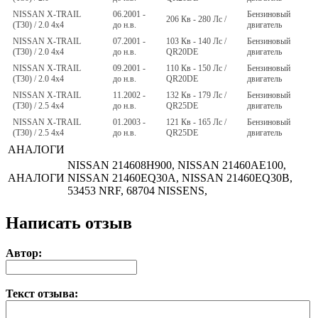
NISSAN X-TRAIL
06.2001 -
Бензиновый
206 Кв - 280 Лс /
(T30) / 2.0 4x4
до н.в.
двигатель
NISSAN X-TRAIL
07.2001 -
103 Кв - 140 Лс /
Бензиновый
(T30) / 2.0 4x4
до н.в.
QR20DE
двигатель
NISSAN X-TRAIL
09.2001 -
110 Кв - 150 Лс /
Бензиновый
(T30) / 2.0 4x4
до н.в.
QR20DE
двигатель
NISSAN X-TRAIL
11.2002 -
132 Кв - 179 Лс /
Бензиновый
(T30) / 2.5 4x4
до н.в.
QR25DE
двигатель
NISSAN X-TRAIL
01.2003 -
121 Кв - 165 Лс /
Бензиновый
(T30) / 2.5 4x4
до н.в.
QR25DE
двигатель
АНАЛОГИ
NISSAN 214608H900, NISSAN 21460AE100,
АНАЛОГИ
NISSAN 21460EQ30A, NISSAN 21460EQ30B,
53453 NRF, 68704 NISSENS,
Написать отзыв
Автор:
Текст отзыва: