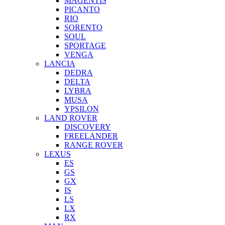
MAGENTIS
PICANTO
RIO
SORENTO
SOUL
SPORTAGE
VENGA
LANCIA
DEDRA
DELTA
LYBRA
MUSA
YPSILON
LAND ROVER
DISCOVERY
FREELANDER
RANGE ROVER
LEXUS
ES
GS
GX
IS
LS
LX
RX