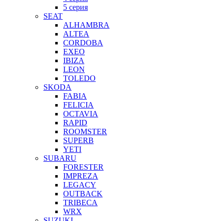
5 серия
SEAT
ALHAMBRA
ALTEA
CORDOBA
EXEO
IBIZA
LEON
TOLEDO
SKODA
FABIA
FELICIA
OCTAVIA
RAPID
ROOMSTER
SUPERB
YETI
SUBARU
FORESTER
IMPREZA
LEGACY
OUTBACK
TRIBECA
WRX
SUZUKI