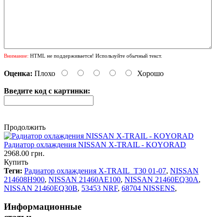
Внимание:
HTML не поддерживается! Используйте обычный текст.
Оценка:
Плохо
Хорошо
Введите код с картинки:
Продолжить
Радиатор охлаждения NISSAN X-TRAIL - KOYORAD
2968.00 грн.
Купить
Теги:
Радиатор охлаждения X-TRAIL T30 01-07
,
NISSAN
214608H900
,
NISSAN 21460AE100
,
NISSAN 21460EQ30A
,
NISSAN 21460EQ30B
,
53453 NRF
,
68704 NISSENS
,
Информационные