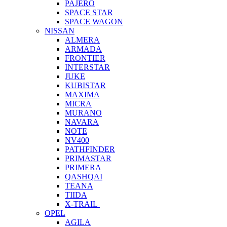
PAJERO
SPACE STAR
SPACE WAGON
NISSAN
ALMERA
ARMADA
FRONTIER
INTERSTAR
JUKE
KUBISTAR
MAXIMA
MICRA
MURANO
NAVARA
NOTE
NV400
PATHFINDER
PRIMASTAR
PRIMERA
QASHQAI
TEANA
TIIDA
X-TRAIL
OPEL
AGILA