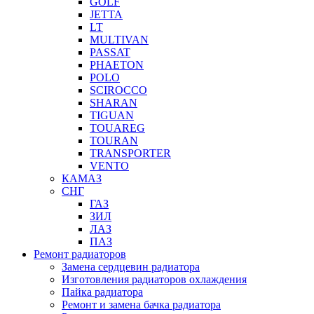
GOLF
JETTA
LT
MULTIVAN
PASSAT
PHAETON
POLO
SCIROCCO
SHARAN
TIGUAN
TOUAREG
TOURAN
TRANSPORTER
VENTO
КАМАЗ
СНГ
ГАЗ
ЗИЛ
ЛАЗ
ПАЗ
Ремонт радиаторов
Замена сердцевин радиатора
Изготовления радиаторов охлаждения
Пайка радиатора
Ремонт и замена бачка радиатора