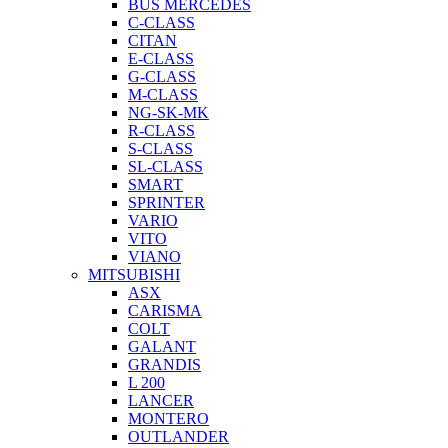
BUS MERCEDES
C-CLASS
CITAN
E-CLASS
G-CLASS
M-CLASS
NG-SK-MK
R-CLASS
S-CLASS
SL-CLASS
SMART
SPRINTER
VARIO
VITO
VIANO
MITSUBISHI
ASX
CARISMA
COLT
GALANT
GRANDIS
L 200
LANCER
MONTERO
OUTLANDER