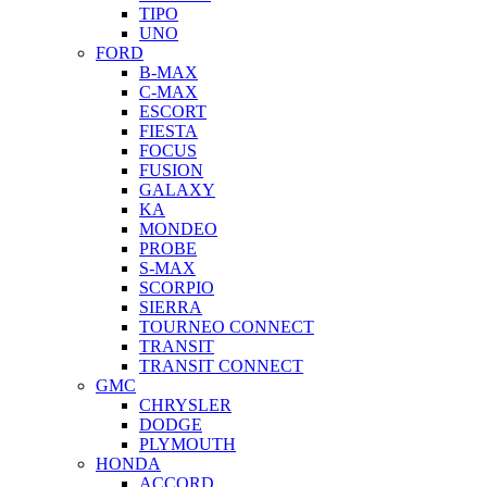
TIPO
UNO
FORD
B-MAX
C-MAX
ESCORT
FIESTA
FOCUS
FUSION
GALAXY
KA
MONDEO
PROBE
S-MAX
SCORPIO
SIERRA
TOURNEO CONNECT
TRANSIT
TRANSIT CONNECT
GMC
CHRYSLER
DODGE
PLYMOUTH
HONDA
ACCORD