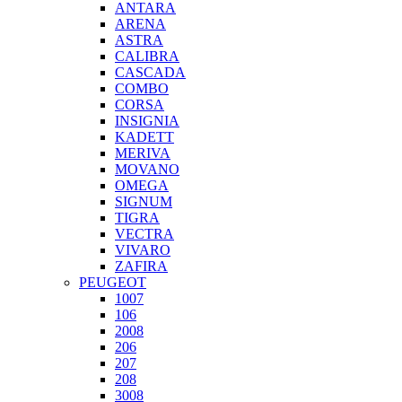
ANTARA
ARENA
ASTRA
CALIBRA
CASCADA
COMBO
CORSA
INSIGNIA
KADETT
MERIVA
MOVANO
OMEGA
SIGNUM
TIGRA
VECTRA
VIVARO
ZAFIRA
PEUGEOT
1007
106
2008
206
207
208
3008