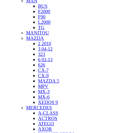
MAN
BUS
F2000
F90
L2000
TG
MANITOU
MAZDA
2 2010
3 04-12
323
6 02-13
626
CX-7
CX-9
MAZDA 5
MPV
MX-3
MX-6
XEDOS 9
MERCEDES
A-CLASS
ACTROS
ATEGO
AXOR