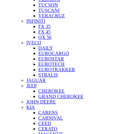
TUCSON
TUSCANI
VERACRUZ
INFINITI
FX 35
FX 45
QX 56
IVECO
DAILY
EUROCARGO
EUROSTAR
EUROTECH
EUROTRAKKER
STRALIS
JAGUAR
JEEP
CHEROKEE
GRAND CHEROKEE
JOHN DEERE
KIA
CARENS
CARNIVAL
CEED
CERATO