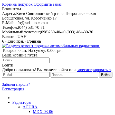
Корзина покупок
Оформить заказ
Реквизиты
Адрес:
г.Киев Святошинский р-н, с. Петропавловская
Борщаговка, ул. Коротченко 17
E-Mail:
info@radauto.com.ua
Телефон:
(044) 531-70-71
Мобильный телефон:
(098)230-40-40 (093) 484-30-30
Валюта: UAH
€ - Euro
грн. - Гривна
Товаров: 0 шт. На сумму: 0.00 грн.
Ваша корзина пуста!
Войти
Добро пожаловать! Вы можете войти или
зарегистрироваться
.
Забыли пароль?
Регистрация
Радиаторы
ACURA
MDX 03-06