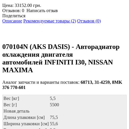
Цена: 33152.00 грн.
Отзывов: 0 Написать отзыв
Поделиться
Описание
Рекомендуемые товары (2)
Отзывов (0)
070104N (AKS DASIS) - Авторадиатор
охлаждения двигателя
автомобилей INFINITI I30, NISSAN
MAXIMA
Аналог запчасти и варианты поставок:
68713, 31-4259, 8MK
376 770-601
Вес [кг]
5,5
Вес [г]
5500
Новая деталь
Длина упаковки [см]
75,5
Ширина упаковки [см]
55,6