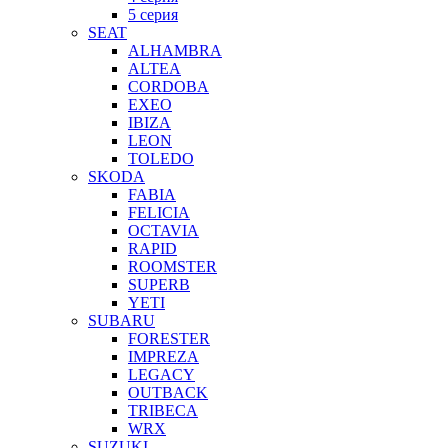
5 серия
SEAT
ALHAMBRA
ALTEA
CORDOBA
EXEO
IBIZA
LEON
TOLEDO
SKODA
FABIA
FELICIA
OCTAVIA
RAPID
ROOMSTER
SUPERB
YETI
SUBARU
FORESTER
IMPREZA
LEGACY
OUTBACK
TRIBECA
WRX
SUZUKI