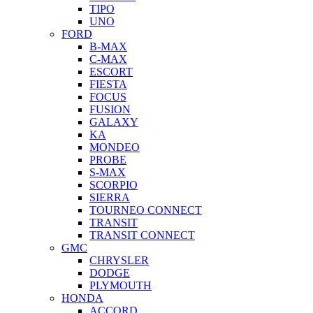
TIPO
UNO
FORD
B-MAX
C-MAX
ESCORT
FIESTA
FOCUS
FUSION
GALAXY
KA
MONDEO
PROBE
S-MAX
SCORPIO
SIERRA
TOURNEO CONNECT
TRANSIT
TRANSIT CONNECT
GMC
CHRYSLER
DODGE
PLYMOUTH
HONDA
ACCORD