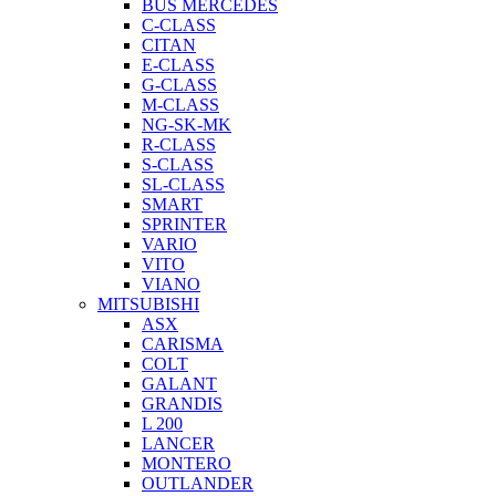
BUS MERCEDES
C-CLASS
CITAN
E-CLASS
G-CLASS
M-CLASS
NG-SK-MK
R-CLASS
S-CLASS
SL-CLASS
SMART
SPRINTER
VARIO
VITO
VIANO
MITSUBISHI
ASX
CARISMA
COLT
GALANT
GRANDIS
L 200
LANCER
MONTERO
OUTLANDER