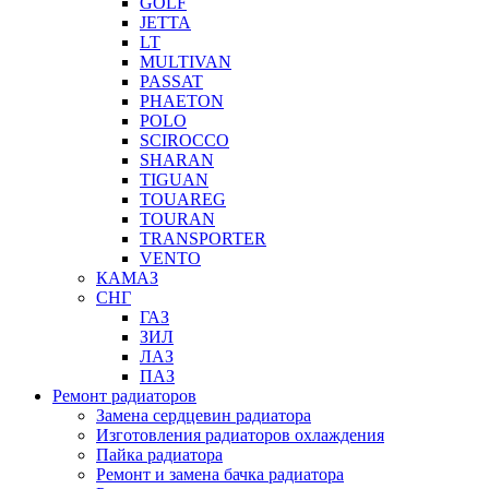
GOLF
JETTA
LT
MULTIVAN
PASSAT
PHAETON
POLO
SCIROCCO
SHARAN
TIGUAN
TOUAREG
TOURAN
TRANSPORTER
VENTO
КАМАЗ
СНГ
ГАЗ
ЗИЛ
ЛАЗ
ПАЗ
Ремонт радиаторов
Замена сердцевин радиатора
Изготовления радиаторов охлаждения
Пайка радиатора
Ремонт и замена бачка радиатора