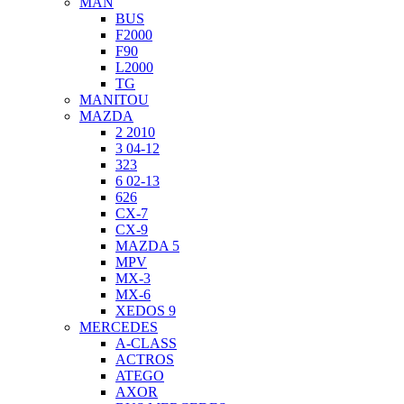
MAN
BUS
F2000
F90
L2000
TG
MANITOU
MAZDA
2 2010
3 04-12
323
6 02-13
626
CX-7
CX-9
MAZDA 5
MPV
MX-3
MX-6
XEDOS 9
MERCEDES
A-CLASS
ACTROS
ATEGO
AXOR