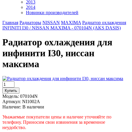
2013
2014
Новинки производителей
Главная
Радиаторы
NISSAN
MAXIMA
Радиатор охлаждения
INFINITI I30 / NISSAN MAXIMA - 070104N (AKS DASIS)
Радиатор охлаждения для
инфинити I30, ниссан
максима
Модель:
070104N
Артикул:
NI1002A
Наличие:
В наличии
Уважаемые покупатели цены и наличие уточняйте по
телефону. Приносим свои извинения за временное
неудобство.