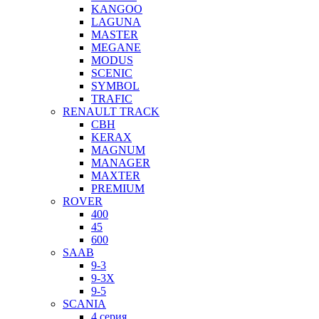
KANGOO
LAGUNA
MASTER
MEGANE
MODUS
SCENIC
SYMBOL
TRAFIC
RENAULT TRACK
CBH
KERAX
MAGNUM
MANAGER
MAXTER
PREMIUM
ROVER
400
45
600
SAAB
9-3
9-3X
9-5
SCANIA
4 серия