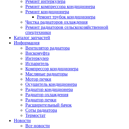
Ремонт интеркулера
Ремонт компрессора кондиционера
Ремонт кондиционера
Ремонт трубок кондиционера
Чистка радиаторов охлаждения
Ремонт радиаторов сельскохозяйственной
спецтехники
Каталог запчастей
Информация
Вентилятор радиатора
Вискомуфта
Интеркулер
Испаритель
Компрессор кондиционера
Масляные радиаторы
Мотор печки
Осушитель кондиционера
Радиатор кондиционера
Радиатор охлаждения
Радиатор печки
Расширительный бачок
Соты радиатора
Термостат
Новости
Все новости