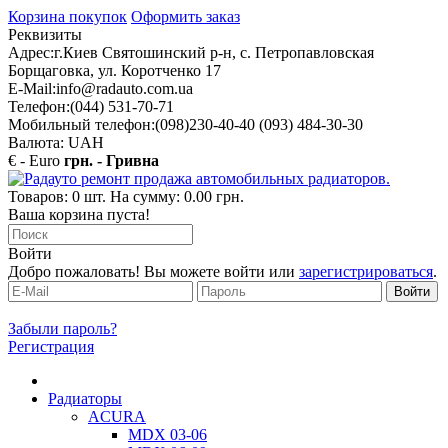
Корзина покупок
Оформить заказ
Реквизиты
Адрес:
г.Киев Святошинский р-н, с. Петропавловская
Борщаговка, ул. Коротченко 17
E-Mail:
info@radauto.com.ua
Телефон:
(044) 531-70-71
Мобильный телефон:
(098)230-40-40 (093) 484-30-30
Валюта: UAH
€ - Euro
грн. - Гривна
Товаров: 0 шт. На сумму: 0.00 грн.
Ваша корзина пуста!
Войти
Добро пожаловать! Вы можете войти или
зарегистрироваться
.
Забыли пароль?
Регистрация
Радиаторы
ACURA
MDX 03-06