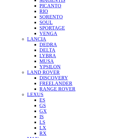
MAGENTIS
PICANTO
RIO
SORENTO
SOUL
SPORTAGE
VENGA
LANCIA
DEDRA
DELTA
LYBRA
MUSA
YPSILON
LAND ROVER
DISCOVERY
FREELANDER
RANGE ROVER
LEXUS
ES
GS
GX
IS
LS
LX
RX