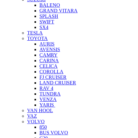
BALENO
GRAND VITARA
SPLASH
SWIFT
SX4
TESLA
TOYOTA
AURIS
AVENSIS
CAMRY
CARINA
CELICA
COROLLA
FJ CRUISER
LAND CRUISER
RAV 4
TUNDRA
VENZA
YARIS
VAN HOOL
VAZ
VOLVO
850
BUS VOLVO