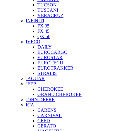
TUCSON
TUSCANI
VERACRUZ
INFINITI
FX 35
FX 45
QX 56
IVECO
DAILY
EUROCARGO
EUROSTAR
EUROTECH
EUROTRAKKER
STRALIS
JAGUAR
JEEP
CHEROKEE
GRAND CHEROKEE
JOHN DEERE
KIA
CARENS
CARNIVAL
CEED
CERATO