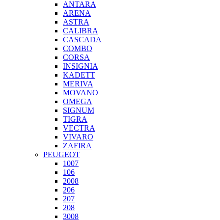
ANTARA
ARENA
ASTRA
CALIBRA
CASCADA
COMBO
CORSA
INSIGNIA
KADETT
MERIVA
MOVANO
OMEGA
SIGNUM
TIGRA
VECTRA
VIVARO
ZAFIRA
PEUGEOT
1007
106
2008
206
207
208
3008