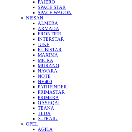
PAJERO
SPACE STAR
SPACE WAGON
NISSAN
ALMERA
ARMADA
FRONTIER
INTERSTAR
JUKE
KUBISTAR
MAXIMA
MICRA
MURANO
NAVARA
NOTE
NV400
PATHFINDER
PRIMASTAR
PRIMERA
QASHQAI
TEANA
TIIDA
X-TRAIL
OPEL
AGILA