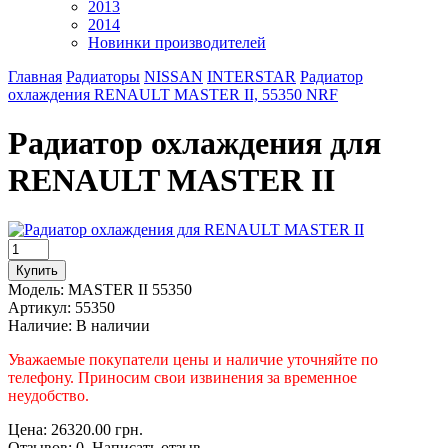
2013
2014
Новинки производителей
Главная
Радиаторы
NISSAN
INTERSTAR
Радиатор
охлаждения RENAULT MASTER II, 55350 NRF
Радиатор охлаждения для
RENAULT MASTER II
Модель:
MASTER II 55350
Артикул:
55350
Наличие:
В наличии
Уважаемые покупатели цены и наличие уточняйте по
телефону. Приносим свои извинения за временное
неудобство.
Цена: 26320.00 грн.
Отзывов: 0 Написать отзыв