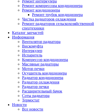
Ремонт интеркулера
Ремонт компрессора кондиционера
Ремонт кондиционера
Ремонт трубок кондиционера
Чистка радиаторов охлаждения
Ремонт радиаторов сельскохозяйственной
спецтехники
Каталог запчастей
Информация
Вентилятор радиатора
Вискомуфта
Интеркулер
Испаритель
Компрессор кондиционера
Масляные радиаторы
Мотор печки
Осушитель кондиционера
Радиатор кондиционера
Радиатор охлаждения
Радиатор печки
Расширительный бачок
Соты радиатора
Термостат
Новости
Все новости