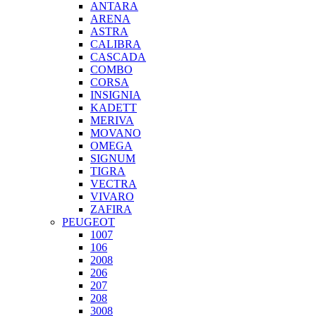
ANTARA
ARENA
ASTRA
CALIBRA
CASCADA
COMBO
CORSA
INSIGNIA
KADETT
MERIVA
MOVANO
OMEGA
SIGNUM
TIGRA
VECTRA
VIVARO
ZAFIRA
PEUGEOT
1007
106
2008
206
207
208
3008