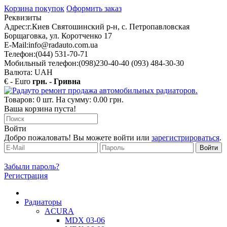
Корзина покупок
Оформить заказ
Реквизиты
Адрес:
г.Киев Святошинский р-н, с. Петропавловская
Борщаговка, ул. Коротченко 17
E-Mail:
info@radauto.com.ua
Телефон:
(044) 531-70-71
Мобильный телефон:
(098)230-40-40 (093) 484-30-30
Валюта: UAH
€ - Euro
грн. - Гривна
Товаров: 0 шт. На сумму: 0.00 грн.
Ваша корзина пуста!
Войти
Добро пожаловать! Вы можете войти или
зарегистрироваться
.
Забыли пароль?
Регистрация
Радиаторы
ACURA
MDX 03-06