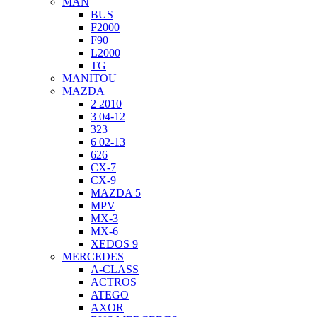
MAN
BUS
F2000
F90
L2000
TG
MANITOU
MAZDA
2 2010
3 04-12
323
6 02-13
626
CX-7
CX-9
MAZDA 5
MPV
MX-3
MX-6
XEDOS 9
MERCEDES
A-CLASS
ACTROS
ATEGO
AXOR