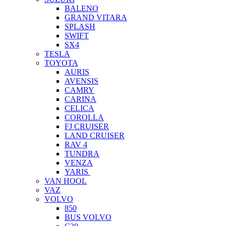
BALENO
GRAND VITARA
SPLASH
SWIFT
SX4
TESLA
TOYOTA
AURIS
AVENSIS
CAMRY
CARINA
CELICA
COROLLA
FJ CRUISER
LAND CRUISER
RAV 4
TUNDRA
VENZA
YARIS
VAN HOOL
VAZ
VOLVO
850
BUS VOLVO