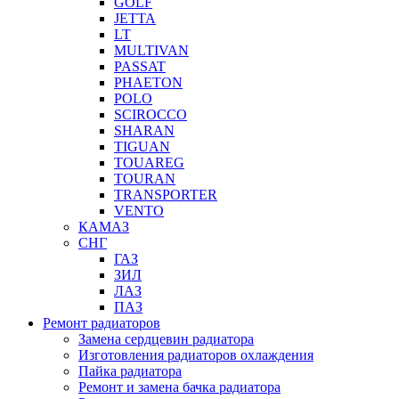
GOLF
JETTA
LT
MULTIVAN
PASSAT
PHAETON
POLO
SCIROCCO
SHARAN
TIGUAN
TOUAREG
TOURAN
TRANSPORTER
VENTO
КАМАЗ
СНГ
ГАЗ
ЗИЛ
ЛАЗ
ПАЗ
Ремонт радиаторов
Замена сердцевин радиатора
Изготовления радиаторов охлаждения
Пайка радиатора
Ремонт и замена бачка радиатора