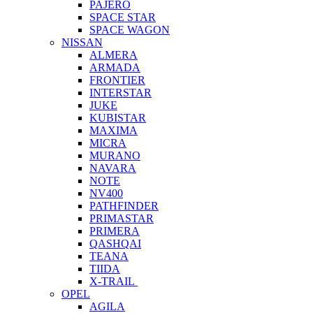
PAJERO
SPACE STAR
SPACE WAGON
NISSAN
ALMERA
ARMADA
FRONTIER
INTERSTAR
JUKE
KUBISTAR
MAXIMA
MICRA
MURANO
NAVARA
NOTE
NV400
PATHFINDER
PRIMASTAR
PRIMERA
QASHQAI
TEANA
TIIDA
X-TRAIL
OPEL
AGILA