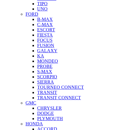
TIPO
UNO
FORD
B-MAX
C-MAX
ESCORT
FIESTA
FOCUS
FUSION
GALAXY
KA
MONDEO
PROBE
S-MAX
SCORPIO
SIERRA
TOURNEO CONNECT
TRANSIT
TRANSIT CONNECT
GMC
CHRYSLER
DODGE
PLYMOUTH
HONDA
ACCORD