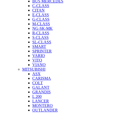
BUS MERCEDES
C-CLASS
CITAN
E-CLASS
G-CLASS
M-CLASS
NG-SK-MK
R-CLASS
S-CLASS
SL-CLASS
SMART
SPRINTER
VARIO
VITO
VIANO
MITSUBISHI
ASX
CARISMA
COLT
GALANT
GRANDIS
L 200
LANCER
MONTERO
OUTLANDER