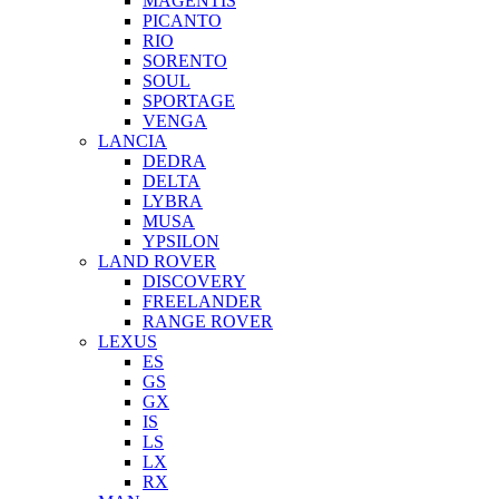
MAGENTIS
PICANTO
RIO
SORENTO
SOUL
SPORTAGE
VENGA
LANCIA
DEDRA
DELTA
LYBRA
MUSA
YPSILON
LAND ROVER
DISCOVERY
FREELANDER
RANGE ROVER
LEXUS
ES
GS
GX
IS
LS
LX
RX