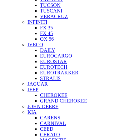
TUCSON
TUSCANI
VERACRUZ
INFINITI
FX 35
FX 45
QX 56
IVECO
DAILY
EUROCARGO
EUROSTAR
EUROTECH
EUROTRAKKER
STRALIS
JAGUAR
JEEP
CHEROKEE
GRAND CHEROKEE
JOHN DEERE
KIA
CARENS
CARNIVAL
CEED
CERATO