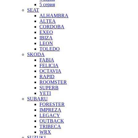
5 серия
SEAT
ALHAMBRA
ALTEA
CORDOBA
EXEO
IBIZA
LEON
TOLEDO
SKODA
FABIA
FELICIA
OCTAVIA
RAPID
ROOMSTER
SUPERB
YETI
SUBARU
FORESTER
IMPREZA
LEGACY
OUTBACK
TRIBECA
WRX
SUZUKI