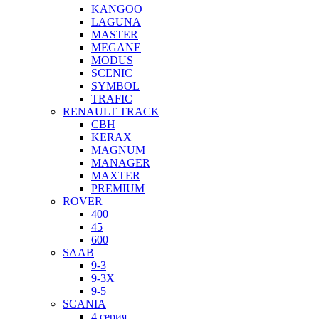
KANGOO
LAGUNA
MASTER
MEGANE
MODUS
SCENIC
SYMBOL
TRAFIC
RENAULT TRACK
CBH
KERAX
MAGNUM
MANAGER
MAXTER
PREMIUM
ROVER
400
45
600
SAAB
9-3
9-3X
9-5
SCANIA
4 серия