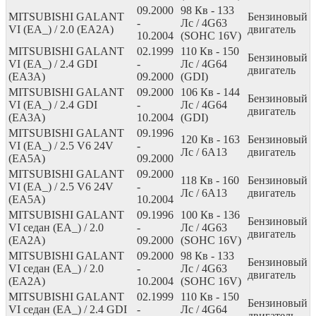
09.2000
98
Кв
- 133
MITSUBISHI GALANT
Бензиновый
-
Лс
/ 4G63
VI (EA_) / 2.0 (EA2A)
двигатель
10.2004
(SOHC 16V)
MITSUBISHI GALANT
02.1999
110
Кв
- 150
Бензиновый
VI (EA_) / 2.4 GDI
-
Лс
/ 4G64
двигатель
(EA3A)
09.2000
(GDI)
MITSUBISHI GALANT
09.2000
106
Кв
- 144
Бензиновый
VI (EA_) / 2.4 GDI
-
Лс
/ 4G64
двигатель
(EA3A)
10.2004
(GDI)
MITSUBISHI GALANT
09.1996
120
Кв
- 163
Бензиновый
VI (EA_) / 2.5 V6 24V
-
Лс
/ 6A13
двигатель
(EA5A)
09.2000
MITSUBISHI GALANT
09.2000
118
Кв
- 160
Бензиновый
VI (EA_) / 2.5 V6 24V
-
Лс
/ 6A13
двигатель
(EA5A)
10.2004
MITSUBISHI GALANT
09.1996
100
Кв
- 136
Бензиновый
VI седан (EA_) / 2.0
-
Лс
/ 4G63
двигатель
(EA2A)
09.2000
(SOHC 16V)
MITSUBISHI GALANT
09.2000
98
Кв
- 133
Бензиновый
VI седан (EA_) / 2.0
-
Лс
/ 4G63
двигатель
(EA2A)
10.2004
(SOHC 16V)
MITSUBISHI GALANT
02.1999
110
Кв
- 150
Бензиновый
VI седан (EA_) / 2.4 GDI
-
Лс
/ 4G64
двигатель