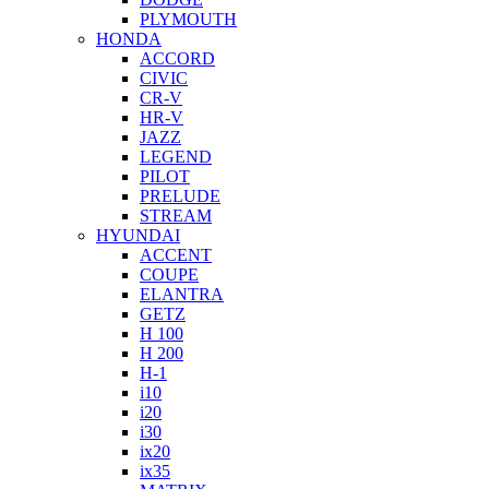
PLYMOUTH
HONDA
ACCORD
CIVIC
CR-V
HR-V
JAZZ
LEGEND
PILOT
PRELUDE
STREAM
HYUNDAI
ACCENT
COUPE
ELANTRA
GETZ
H 100
H 200
H-1
i10
i20
i30
ix20
ix35