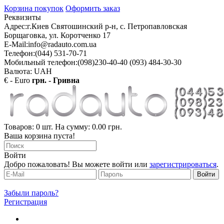
Корзина покупок
Оформить заказ
Реквизиты
Адрес:
г.Киев Святошинский р-н, с. Петропавловская
Борщаговка, ул. Коротченко 17
E-Mail:
info@radauto.com.ua
Телефон:
(044) 531-70-71
Мобильный телефон:
(098)230-40-40 (093) 484-30-30
Валюта: UAH
€ - Euro
грн. - Гривна
Товаров: 0 шт. На сумму: 0.00 грн.
Ваша корзина пуста!
Войти
Добро пожаловать! Вы можете войти или
зарегистрироваться
.
Забыли пароль?
Регистрация