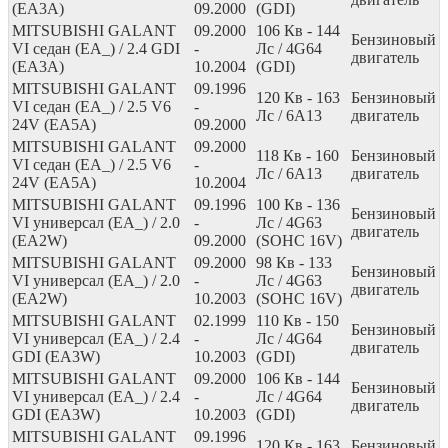
(EA3A)
09.2000
(GDI)
MITSUBISHI GALANT
09.2000
106
Кв
- 144
Бензиновый
VI седан (EA_) / 2.4 GDI
-
Лс
/ 4G64
двигатель
(EA3A)
10.2004
(GDI)
MITSUBISHI GALANT
09.1996
120
Кв
- 163
Бензиновый
VI седан (EA_) / 2.5 V6
-
Лс
/ 6A13
двигатель
24V (EA5A)
09.2000
MITSUBISHI GALANT
09.2000
118
Кв
- 160
Бензиновый
VI седан (EA_) / 2.5 V6
-
Лс
/ 6A13
двигатель
24V (EA5A)
10.2004
MITSUBISHI GALANT
09.1996
100
Кв
- 136
Бензиновый
VI универсал (EA_) / 2.0
-
Лс
/ 4G63
двигатель
(EA2W)
09.2000
(SOHC 16V)
MITSUBISHI GALANT
09.2000
98
Кв
- 133
Бензиновый
VI универсал (EA_) / 2.0
-
Лс
/ 4G63
двигатель
(EA2W)
10.2003
(SOHC 16V)
MITSUBISHI GALANT
02.1999
110
Кв
- 150
Бензиновый
VI универсал (EA_) / 2.4
-
Лс
/ 4G64
двигатель
GDI (EA3W)
10.2003
(GDI)
MITSUBISHI GALANT
09.2000
106
Кв
- 144
Бензиновый
VI универсал (EA_) / 2.4
-
Лс
/ 4G64
двигатель
GDI (EA3W)
10.2003
(GDI)
MITSUBISHI GALANT
09.1996
120
Кв
- 163
Бензиновый