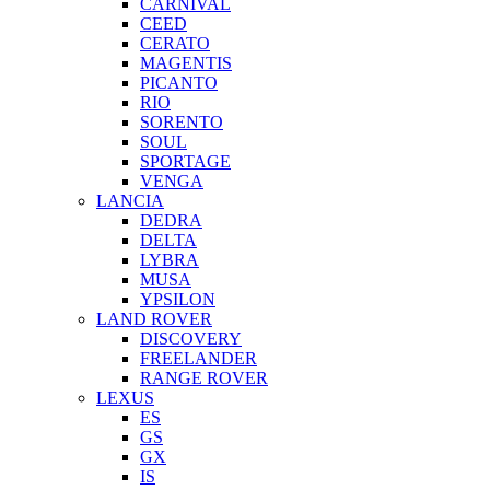
CARNIVAL
CEED
CERATO
MAGENTIS
PICANTO
RIO
SORENTO
SOUL
SPORTAGE
VENGA
LANCIA
DEDRA
DELTA
LYBRA
MUSA
YPSILON
LAND ROVER
DISCOVERY
FREELANDER
RANGE ROVER
LEXUS
ES
GS
GX
IS