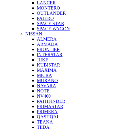
LANCER
MONTERO
OUTLANDER
PAJERO
SPACE STAR
SPACE WAGON
NISSAN
ALMERA
ARMADA
FRONTIER
INTERSTAR
JUKE
KUBISTAR
MAXIMA
MICRA
MURANO
NAVARA
NOTE
NV400
PATHFINDER
PRIMASTAR
PRIMERA
QASHQAI
TEANA
TIIDA