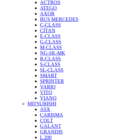
ACTROS
ATEGO
AXOR
BUS MERCEDES
C-CLASS
CITAN
E-CLASS
G-CLASS
M-CLASS
NG-SK-MK
R-CLASS
S-CLASS
SL-CLASS
SMART
SPRINTER
VARIO
VITO
VIANO
MITSUBISHI
ASX
CARISMA
COLT
GALANT
GRANDIS
L 200