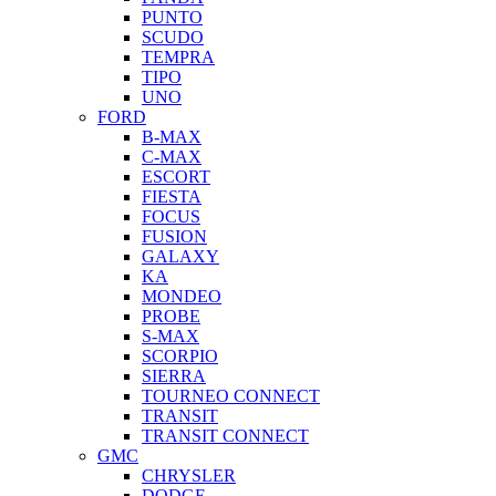
PUNTO
SCUDO
TEMPRA
TIPO
UNO
FORD
B-MAX
C-MAX
ESCORT
FIESTA
FOCUS
FUSION
GALAXY
KA
MONDEO
PROBE
S-MAX
SCORPIO
SIERRA
TOURNEO CONNECT
TRANSIT
TRANSIT CONNECT
GMC
CHRYSLER
DODGE