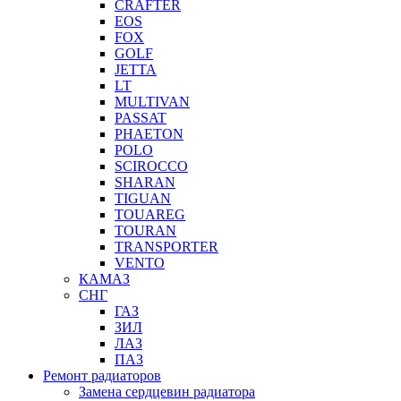
CRAFTER
EOS
FOX
GOLF
JETTA
LT
MULTIVAN
PASSAT
PHAETON
POLO
SCIROCCO
SHARAN
TIGUAN
TOUAREG
TOURAN
TRANSPORTER
VENTO
КАМАЗ
СНГ
ГАЗ
ЗИЛ
ЛАЗ
ПАЗ
Ремонт радиаторов
Замена сердцевин радиатора