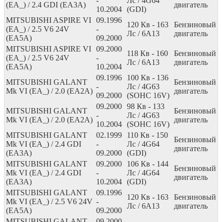
-
Лс
/ 4G64
(EA_) / 2.4 GDI (EA3A)
двигатель
10.2004
(GDI)
MITSUBISHI ASPIRE VI
09.1996
120
Кв
- 163
Бензиновый
(EA_) / 2.5 V6 24V
-
Лс
/ 6A13
двигатель
(EA5A)
09.2000
MITSUBISHI ASPIRE VI
09.2000
118
Кв
- 160
Бензиновый
(EA_) / 2.5 V6 24V
-
Лс
/ 6A13
двигатель
(EA5A)
10.2004
09.1996
100
Кв
- 136
MITSUBISHI GALANT
Бензиновый
-
Лс
/ 4G63
Mk VI (EA_) / 2.0 (EA2A)
двигатель
09.2000
(SOHC 16V)
09.2000
98
Кв
- 133
MITSUBISHI GALANT
Бензиновый
-
Лс
/ 4G63
Mk VI (EA_) / 2.0 (EA2A)
двигатель
10.2004
(SOHC 16V)
MITSUBISHI GALANT
02.1999
110
Кв
- 150
Бензиновый
Mk VI (EA_) / 2.4 GDI
-
Лс
/ 4G64
двигатель
(EA3A)
09.2000
(GDI)
MITSUBISHI GALANT
09.2000
106
Кв
- 144
Бензиновый
Mk VI (EA_) / 2.4 GDI
-
Лс
/ 4G64
двигатель
(EA3A)
10.2004
(GDI)
MITSUBISHI GALANT
09.1996
120
Кв
- 163
Бензиновый
Mk VI (EA_) / 2.5 V6 24V
-
Лс
/ 6A13
двигатель
(EA5A)
09.2000
MITSUBISHI GALANT
09.2000