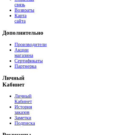
связь
Возвраты
Карта
сайта
Дополнительно
Производители
Акции
магазина
Сертификаты
Партнерка
Личный
Кабинет
Личный
Кабинет
История
заказов
Заметки
Подписка
Реквизиты