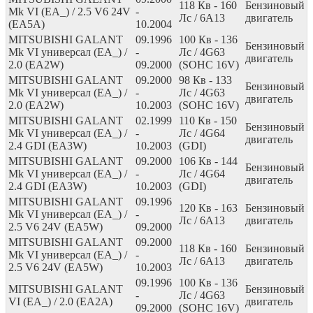
118
Кв
- 160
Бензиновый
Mk VI (EA_) / 2.5 V6 24V
-
Лс
/ 6A13
двигатель
(EA5A)
10.2004
MITSUBISHI GALANT
09.1996
100
Кв
- 136
Бензиновый
Mk VI универсал (EA_) /
-
Лс
/ 4G63
двигатель
2.0 (EA2W)
09.2000
(SOHC 16V)
MITSUBISHI GALANT
09.2000
98
Кв
- 133
Бензиновый
Mk VI универсал (EA_) /
-
Лс
/ 4G63
двигатель
2.0 (EA2W)
10.2003
(SOHC 16V)
MITSUBISHI GALANT
02.1999
110
Кв
- 150
Бензиновый
Mk VI универсал (EA_) /
-
Лс
/ 4G64
двигатель
2.4 GDI (EA3W)
10.2003
(GDI)
MITSUBISHI GALANT
09.2000
106
Кв
- 144
Бензиновый
Mk VI универсал (EA_) /
-
Лс
/ 4G64
двигатель
2.4 GDI (EA3W)
10.2003
(GDI)
MITSUBISHI GALANT
09.1996
120
Кв
- 163
Бензиновый
Mk VI универсал (EA_) /
-
Лс
/ 6A13
двигатель
2.5 V6 24V (EA5W)
09.2000
MITSUBISHI GALANT
09.2000
118
Кв
- 160
Бензиновый
Mk VI универсал (EA_) /
-
Лс
/ 6A13
двигатель
2.5 V6 24V (EA5W)
10.2003
09.1996
100
Кв
- 136
MITSUBISHI GALANT
Бензиновый
-
Лс
/ 4G63
VI (EA_) / 2.0 (EA2A)
двигатель
09.2000
(SOHC 16V)