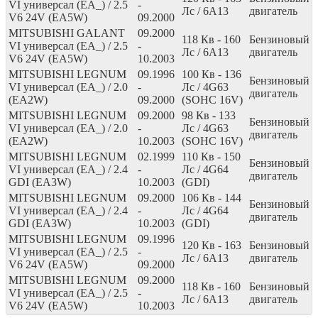
VI универсал (EA_) / 2.5
-
Лс
/ 6A13
двигатель
V6 24V (EA5W)
09.2000
MITSUBISHI GALANT
09.2000
118
Кв
- 160
Бензиновый
VI универсал (EA_) / 2.5
-
Лс
/ 6A13
двигатель
V6 24V (EA5W)
10.2003
MITSUBISHI LEGNUM
09.1996
100
Кв
- 136
Бензиновый
VI универсал (EA_) / 2.0
-
Лс
/ 4G63
двигатель
(EA2W)
09.2000
(SOHC 16V)
MITSUBISHI LEGNUM
09.2000
98
Кв
- 133
Бензиновый
VI универсал (EA_) / 2.0
-
Лс
/ 4G63
двигатель
(EA2W)
10.2003
(SOHC 16V)
MITSUBISHI LEGNUM
02.1999
110
Кв
- 150
Бензиновый
VI универсал (EA_) / 2.4
-
Лс
/ 4G64
двигатель
GDI (EA3W)
10.2003
(GDI)
MITSUBISHI LEGNUM
09.2000
106
Кв
- 144
Бензиновый
VI универсал (EA_) / 2.4
-
Лс
/ 4G64
двигатель
GDI (EA3W)
10.2003
(GDI)
MITSUBISHI LEGNUM
09.1996
120
Кв
- 163
Бензиновый
VI универсал (EA_) / 2.5
-
Лс
/ 6A13
двигатель
V6 24V (EA5W)
09.2000
MITSUBISHI LEGNUM
09.2000
118
Кв
- 160
Бензиновый
VI универсал (EA_) / 2.5
-
Лс
/ 6A13
двигатель
V6 24V (EA5W)
10.2003