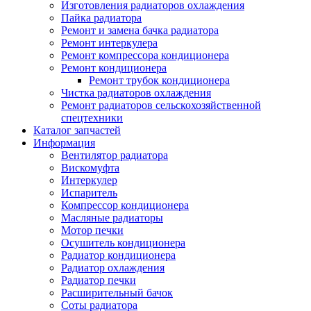
Изготовления радиаторов охлаждения
Пайка радиатора
Ремонт и замена бачка радиатора
Ремонт интеркулера
Ремонт компрессора кондиционера
Ремонт кондиционера
Ремонт трубок кондиционера
Чистка радиаторов охлаждения
Ремонт радиаторов сельскохозяйственной
спецтехники
Каталог запчастей
Информация
Вентилятор радиатора
Вискомуфта
Интеркулер
Испаритель
Компрессор кондиционера
Масляные радиаторы
Мотор печки
Осушитель кондиционера
Радиатор кондиционера
Радиатор охлаждения
Радиатор печки
Расширительный бачок
Соты радиатора