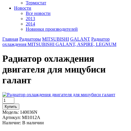
Термостат
Новости
Все новости
2013
2014
Новинки производителей
Главная
Радиаторы
MITSUBISHI
GALANT
Радиатор
охлаждения MITSUBISHI GALANT, ASPIRE, LEGNUM
Радиатор охлаждения
двигателя для мицубиси
галант
Модель:
140036N
Артикул:
MI1012A
Наличие:
В наличии