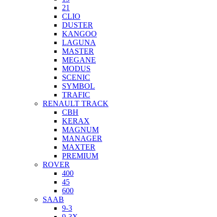
21
CLIO
DUSTER
KANGOO
LAGUNA
MASTER
MEGANE
MODUS
SCENIC
SYMBOL
TRAFIC
RENAULT TRACK
CBH
KERAX
MAGNUM
MANAGER
MAXTER
PREMIUM
ROVER
400
45
600
SAAB
9-3
9-3X