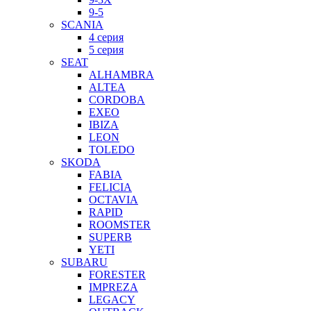
9-5
SCANIA
4 серия
5 серия
SEAT
ALHAMBRA
ALTEA
CORDOBA
EXEO
IBIZA
LEON
TOLEDO
SKODA
FABIA
FELICIA
OCTAVIA
RAPID
ROOMSTER
SUPERB
YETI
SUBARU
FORESTER
IMPREZA
LEGACY