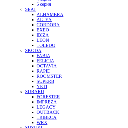
5 серия
SEAT
ALHAMBRA
ALTEA
CORDOBA
EXEO
IBIZA
LEON
TOLEDO
SKODA
FABIA
FELICIA
OCTAVIA
RAPID
ROOMSTER
SUPERB
YETI
SUBARU
FORESTER
IMPREZA
LEGACY
OUTBACK
TRIBECA
WRX
SUZUKI