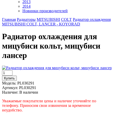
2013
2014
Новинки производителей
Главная
Радиаторы
MITSUBISHI
COLT
Радиатор охлаждения
MITSUBISHI COLT, LANCER - KOYORAD
Радиатор охлаждения для
мицубиси кольт, мицубиси
лансер
Модель:
PL030291
Артикул:
PL030291
Наличие:
В наличии
Уважаемые покупатели цены и наличие уточняйте по
телефону. Приносим свои извинения за временное
неудобство.