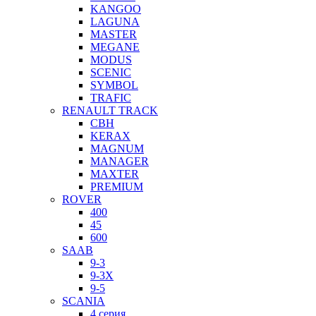
KANGOO
LAGUNA
MASTER
MEGANE
MODUS
SCENIC
SYMBOL
TRAFIC
RENAULT TRACK
CBH
KERAX
MAGNUM
MANAGER
MAXTER
PREMIUM
ROVER
400
45
600
SAAB
9-3
9-3X
9-5
SCANIA
4 серия