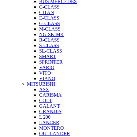
BUS MERCEDES
C-CLASS
CITAN
E-CLASS
G-CLASS
M-CLASS
NG-SK-MK
R-CLASS
S-CLASS
SL-CLASS
SMART
SPRINTER
VARIO
VITO
VIANO
MITSUBISHI
ASX
CARISMA
COLT
GALANT
GRANDIS
L 200
LANCER
MONTERO
OUTLANDER