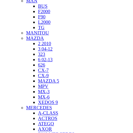
MAN
BUS
F2000
F90
L2000
TG
MANITOU
MAZDA
2 2010
3 04-12
323
6 02-13
626
CX-7
CX-9
MAZDA 5
MPV
MX-3
MX-6
XEDOS 9
MERCEDES
A-CLASS
ACTROS
ATEGO
AXOR