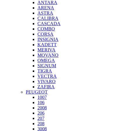
ANTARA
ARENA
ASTRA
CALIBRA
CASCADA
COMBO
CORSA
INSIGNIA
KADETT
MERIVA
MOVANO
OMEGA
SIGNUM
TIGRA
VECTRA
VIVARO
ZAFIRA
PEUGEOT
1007
106
2008
206
207
208
3008