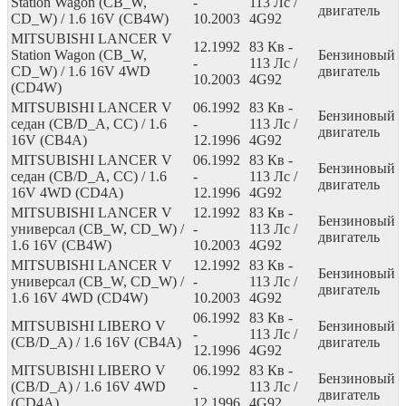
Station Wagon (CB_W,
-
113
Лс
/
двигатель
CD_W) / 1.6 16V (CB4W)
10.2003
4G92
MITSUBISHI LANCER V
12.1992
83
Кв
-
Station Wagon (CB_W,
Бензиновый
-
113
Лс
/
CD_W) / 1.6 16V 4WD
двигатель
10.2003
4G92
(CD4W)
MITSUBISHI LANCER V
06.1992
83
Кв
-
Бензиновый
седан (CB/D_A, CC) / 1.6
-
113
Лс
/
двигатель
16V (CB4A)
12.1996
4G92
MITSUBISHI LANCER V
06.1992
83
Кв
-
Бензиновый
седан (CB/D_A, CC) / 1.6
-
113
Лс
/
двигатель
16V 4WD (CD4A)
12.1996
4G92
MITSUBISHI LANCER V
12.1992
83
Кв
-
Бензиновый
универсал (CB_W, CD_W) /
-
113
Лс
/
двигатель
1.6 16V (CB4W)
10.2003
4G92
MITSUBISHI LANCER V
12.1992
83
Кв
-
Бензиновый
универсал (CB_W, CD_W) /
-
113
Лс
/
двигатель
1.6 16V 4WD (CD4W)
10.2003
4G92
06.1992
83
Кв
-
MITSUBISHI LIBERO V
Бензиновый
-
113
Лс
/
(CB/D_A) / 1.6 16V (CB4A)
двигатель
12.1996
4G92
MITSUBISHI LIBERO V
06.1992
83
Кв
-
Бензиновый
(CB/D_A) / 1.6 16V 4WD
-
113
Лс
/
двигатель
(CD4A)
12.1996
4G92