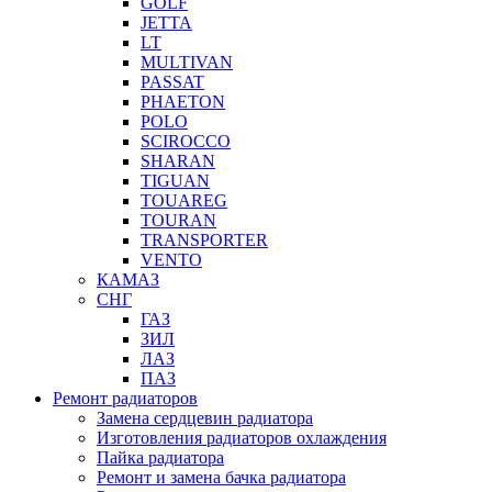
GOLF
JETTA
LT
MULTIVAN
PASSAT
PHAETON
POLO
SCIROCCO
SHARAN
TIGUAN
TOUAREG
TOURAN
TRANSPORTER
VENTO
КАМАЗ
СНГ
ГАЗ
ЗИЛ
ЛАЗ
ПАЗ
Ремонт радиаторов
Замена сердцевин радиатора
Изготовления радиаторов охлаждения
Пайка радиатора
Ремонт и замена бачка радиатора