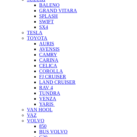
BALENO
GRAND VITARA
SPLASH
SWIFT
SX4
TESLA
TOYOTA
AURIS
AVENSIS
CAMRY
CARINA
CELICA
COROLLA
FJ CRUISER
LAND CRUISER
RAV 4
TUNDRA
VENZA
YARIS
VAN HOOL
VAZ
VOLVO
850
BUS VOLVO