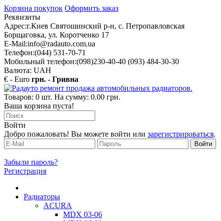
Корзина покупок
Оформить заказ
Реквизиты
Адрес:
г.Киев Святошинский р-н, с. Петропавловская
Борщаговка, ул. Коротченко 17
E-Mail:
info@radauto.com.ua
Телефон:
(044) 531-70-71
Мобильный телефон:
(098)230-40-40 (093) 484-30-30
Валюта: UAH
€ - Euro
грн. - Гривна
Товаров: 0 шт. На сумму: 0.00 грн.
Ваша корзина пуста!
Войти
Добро пожаловать! Вы можете войти или
зарегистрироваться
.
Забыли пароль?
Регистрация
Радиаторы
ACURA
MDX 03-06