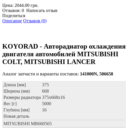
Цена: 2044.00 грн.
Отзывов: 0 Написать отзыв
Поделиться
Описание
Отзывов (0)
KOYORAD - Авторадиатор охлаждения
двигателя автомобилей MITSUBISHI
COLT, MITSUBISHI LANCER
Аналог запчасти и варианты поставок:
141000N, 506658
Длина [мм]
375
Ширина (мм)
668
Размеры радиатора
375x668x16
Вес [г]
5000
Глубина [мм]
16
Новая деталь
MITSUBISHI
MB660565