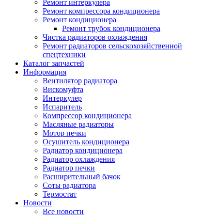
Ремонт интеркулера
Ремонт компрессора кондиционера
Ремонт кондиционера
Ремонт трубок кондиционера
Чистка радиаторов охлаждения
Ремонт радиаторов сельскохозяйственной
спецтехники
Каталог запчастей
Информация
Вентилятор радиатора
Вискомуфта
Интеркулер
Испаритель
Компрессор кондиционера
Масляные радиаторы
Мотор печки
Осушитель кондиционера
Радиатор кондиционера
Радиатор охлаждения
Радиатор печки
Расширительный бачок
Соты радиатора
Термостат
Новости
Все новости