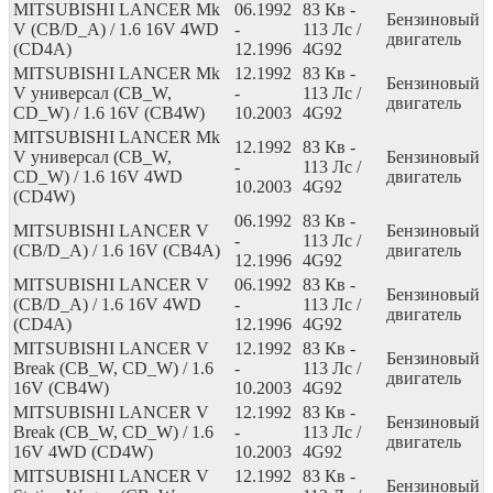
MITSUBISHI LANCER Mk
06.1992
83
Кв
-
Бензиновый
V (CB/D_A) / 1.6 16V 4WD
-
113
Лс
/
двигатель
(CD4A)
12.1996
4G92
MITSUBISHI LANCER Mk
12.1992
83
Кв
-
Бензиновый
V универсал (CB_W,
-
113
Лс
/
двигатель
CD_W) / 1.6 16V (CB4W)
10.2003
4G92
MITSUBISHI LANCER Mk
12.1992
83
Кв
-
V универсал (CB_W,
Бензиновый
-
113
Лс
/
CD_W) / 1.6 16V 4WD
двигатель
10.2003
4G92
(CD4W)
06.1992
83
Кв
-
MITSUBISHI LANCER V
Бензиновый
-
113
Лс
/
(CB/D_A) / 1.6 16V (CB4A)
двигатель
12.1996
4G92
MITSUBISHI LANCER V
06.1992
83
Кв
-
Бензиновый
(CB/D_A) / 1.6 16V 4WD
-
113
Лс
/
двигатель
(CD4A)
12.1996
4G92
MITSUBISHI LANCER V
12.1992
83
Кв
-
Бензиновый
Break (CB_W, CD_W) / 1.6
-
113
Лс
/
двигатель
16V (CB4W)
10.2003
4G92
MITSUBISHI LANCER V
12.1992
83
Кв
-
Бензиновый
Break (CB_W, CD_W) / 1.6
-
113
Лс
/
двигатель
16V 4WD (CD4W)
10.2003
4G92
MITSUBISHI LANCER V
12.1992
83
Кв
-
Бензиновый