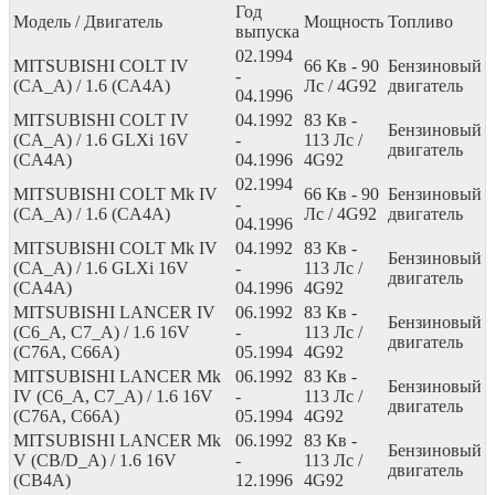
Год
Модель / Двигатель
Мощность
Топливо
выпуска
02.1994
MITSUBISHI COLT IV
66
Кв
- 90
Бензиновый
-
(CA_A) / 1.6 (CA4A)
Лс
/ 4G92
двигатель
04.1996
MITSUBISHI COLT IV
04.1992
83
Кв
-
Бензиновый
(CA_A) / 1.6 GLXi 16V
-
113
Лс
/
двигатель
(CA4A)
04.1996
4G92
02.1994
MITSUBISHI COLT Mk IV
66
Кв
- 90
Бензиновый
-
(CA_A) / 1.6 (CA4A)
Лс
/ 4G92
двигатель
04.1996
MITSUBISHI COLT Mk IV
04.1992
83
Кв
-
Бензиновый
(CA_A) / 1.6 GLXi 16V
-
113
Лс
/
двигатель
(CA4A)
04.1996
4G92
MITSUBISHI LANCER IV
06.1992
83
Кв
-
Бензиновый
(C6_A, C7_A) / 1.6 16V
-
113
Лс
/
двигатель
(C76A, C66A)
05.1994
4G92
MITSUBISHI LANCER Mk
06.1992
83
Кв
-
Бензиновый
IV (C6_A, C7_A) / 1.6 16V
-
113
Лс
/
двигатель
(C76A, C66A)
05.1994
4G92
MITSUBISHI LANCER Mk
06.1992
83
Кв
-
Бензиновый
V (CB/D_A) / 1.6 16V
-
113
Лс
/
двигатель
(CB4A)
12.1996
4G92