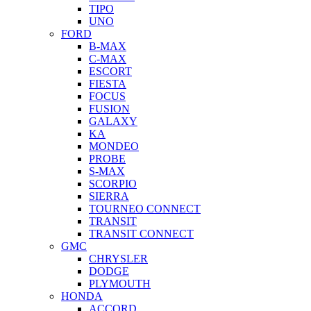
TIPO
UNO
FORD
B-MAX
C-MAX
ESCORT
FIESTA
FOCUS
FUSION
GALAXY
KA
MONDEO
PROBE
S-MAX
SCORPIO
SIERRA
TOURNEO CONNECT
TRANSIT
TRANSIT CONNECT
GMC
CHRYSLER
DODGE
PLYMOUTH
HONDA
ACCORD