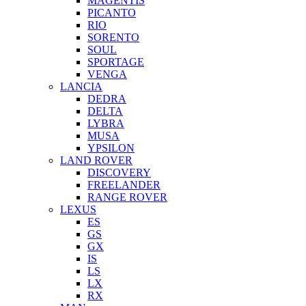
MAGENTIS
PICANTO
RIO
SORENTO
SOUL
SPORTAGE
VENGA
LANCIA
DEDRA
DELTA
LYBRA
MUSA
YPSILON
LAND ROVER
DISCOVERY
FREELANDER
RANGE ROVER
LEXUS
ES
GS
GX
IS
LS
LX
RX