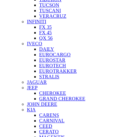
TUCSON
TUSCANI
VERACRUZ
INFINITI
FX 35
FX 45
QX 56
IVECO
DAILY
EUROCARGO
EUROSTAR
EUROTECH
EUROTRAKKER
STRALIS
JAGUAR
JEEP
CHEROKEE
GRAND CHEROKEE
JOHN DEERE
KIA
CARENS
CARNIVAL
CEED
CERATO