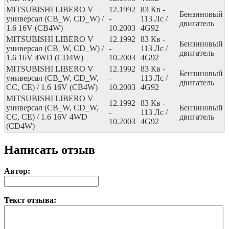
MITSUBISHI LIBERO V
12.1992
83
Кв
-
Бензиновый
универсал (CB_W, CD_W) /
-
113
Лс
/
двигатель
1.6 16V (CB4W)
10.2003
4G92
MITSUBISHI LIBERO V
12.1992
83
Кв
-
Бензиновый
универсал (CB_W, CD_W) /
-
113
Лс
/
двигатель
1.6 16V 4WD (CD4W)
10.2003
4G92
MITSUBISHI LIBERO V
12.1992
83
Кв
-
Бензиновый
универсал (CB_W, CD_W,
-
113
Лс
/
двигатель
CC, CE) / 1.6 16V (CB4W)
10.2003
4G92
MITSUBISHI LIBERO V
12.1992
83
Кв
-
универсал (CB_W, CD_W,
Бензиновый
-
113
Лс
/
CC, CE) / 1.6 16V 4WD
двигатель
10.2003
4G92
(CD4W)
Написать отзыв
Автор:
Текст отзыва: