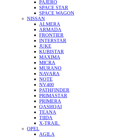
PAJERO
SPACE STAR
SPACE WAGON
NISSAN
ALMERA
ARMADA
FRONTIER
INTERSTAR
JUKE
KUBISTAR
MAXIMA
MICRA
MURANO
NAVARA
NOTE
NV400
PATHFINDER
PRIMASTAR
PRIMERA
QASHQAI
TEANA
TIIDA
X-TRAIL
OPEL
AGILA