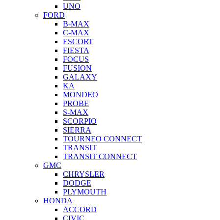
UNO
FORD
B-MAX
C-MAX
ESCORT
FIESTA
FOCUS
FUSION
GALAXY
KA
MONDEO
PROBE
S-MAX
SCORPIO
SIERRA
TOURNEO CONNECT
TRANSIT
TRANSIT CONNECT
GMC
CHRYSLER
DODGE
PLYMOUTH
HONDA
ACCORD
CIVIC