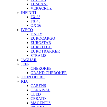
TUSCANI
VERACRUZ
INFINITI
FX 35
FX 45
QX 56
IVECO
DAILY
EUROCARGO
EUROSTAR
EUROTECH
EUROTRAKKER
STRALIS
JAGUAR
JEEP
CHEROKEE
GRAND CHEROKEE
JOHN DEERE
KIA
CARENS
CARNIVAL
CEED
CERATO
MAGENTIS