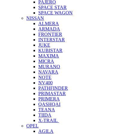
PAJERO
SPACE STAR
SPACE WAGON
NISSAN
ALMERA
ARMADA
FRONTIER
INTERSTAR
JUKE
KUBISTAR
MAXIMA
MICRA
MURANO
NAVARA
NOTE
NV400
PATHFINDER
PRIMASTAR
PRIMERA
QASHQAI
TEANA
TIIDA
X-TRAIL
OPEL
AGILA