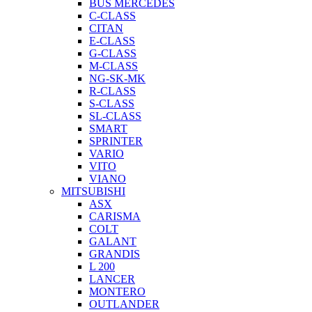
BUS MERCEDES
C-CLASS
CITAN
E-CLASS
G-CLASS
M-CLASS
NG-SK-MK
R-CLASS
S-CLASS
SL-CLASS
SMART
SPRINTER
VARIO
VITO
VIANO
MITSUBISHI
ASX
CARISMA
COLT
GALANT
GRANDIS
L 200
LANCER
MONTERO
OUTLANDER