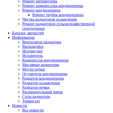
Ремонт интеркулера
Ремонт компрессора кондиционера
Ремонт кондиционера
Ремонт трубок кондиционера
Чистка радиаторов охлаждения
Ремонт радиаторов сельскохозяйственной
спецтехники
Каталог запчастей
Информация
Вентилятор радиатора
Вискомуфта
Интеркулер
Испаритель
Компрессор кондиционера
Масляные радиаторы
Мотор печки
Осушитель кондиционера
Радиатор кондиционера
Радиатор охлаждения
Радиатор печки
Расширительный бачок
Соты радиатора
Термостат
Новости
Все новости