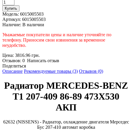
Модель:
6015005503
Артикул:
6015005503
Наличие:
В наличии
Уважаемые покупатели цены и наличие уточняйте по
телефону. Приносим свои извинения за временное
неудобство.
Цена: 3816.96 грн.
Отзывов: 0 Написать отзыв
Поделиться
Описание
Рекомендуемые товары (3)
Отзывов (0)
Радиатор MERCEDES-BENZ
T1 207-409 86-89 473X530
АКП
62632 (NISSENS) - Радиатор, охлаждение двигателя Мерседес
Бус 207-410 автомат коробка