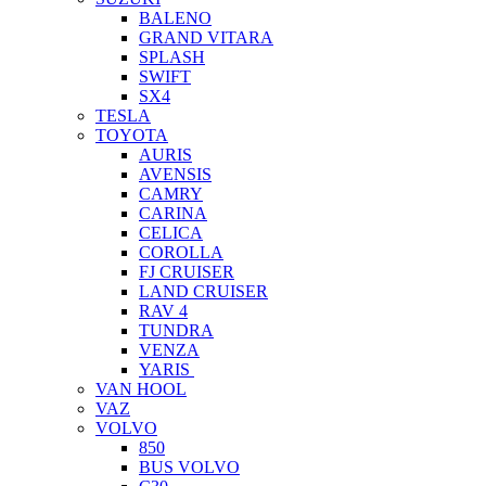
BALENO
GRAND VITARA
SPLASH
SWIFT
SX4
TESLA
TOYOTA
AURIS
AVENSIS
CAMRY
CARINA
CELICA
COROLLA
FJ CRUISER
LAND CRUISER
RAV 4
TUNDRA
VENZA
YARIS
VAN HOOL
VAZ
VOLVO
850
BUS VOLVO