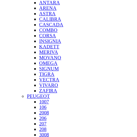
ANTARA
ARENA
ASTRA
CALIBRA
CASCADA
COMBO
CORSA
INSIGNIA
KADETT
MERIVA
MOVANO
OMEGA
SIGNUM
TIGRA
VECTRA
VIVARO
ZAFIRA
PEUGEOT
1007
106
2008
206
207
208
3008