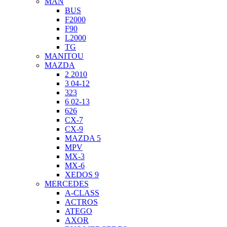
MAN
BUS
F2000
F90
L2000
TG
MANITOU
MAZDA
2 2010
3 04-12
323
6 02-13
626
CX-7
CX-9
MAZDA 5
MPV
MX-3
MX-6
XEDOS 9
MERCEDES
A-CLASS
ACTROS
ATEGO
AXOR