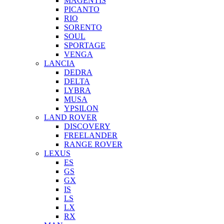
MAGENTIS
PICANTO
RIO
SORENTO
SOUL
SPORTAGE
VENGA
LANCIA
DEDRA
DELTA
LYBRA
MUSA
YPSILON
LAND ROVER
DISCOVERY
FREELANDER
RANGE ROVER
LEXUS
ES
GS
GX
IS
LS
LX
RX