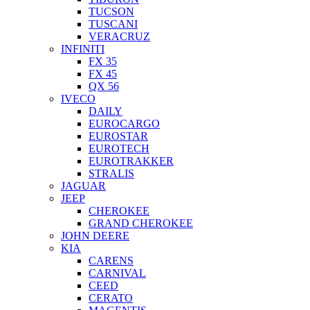
TUCSON
TUSCANI
VERACRUZ
INFINITI
FX 35
FX 45
QX 56
IVECO
DAILY
EUROCARGO
EUROSTAR
EUROTECH
EUROTRAKKER
STRALIS
JAGUAR
JEEP
CHEROKEE
GRAND CHEROKEE
JOHN DEERE
KIA
CARENS
CARNIVAL
CEED
CERATO