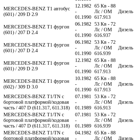
12.1982
65
Кв
- 88
MERCEDES-BENZ T1 автобус
-
Лс
/ OM
Дизель
(601) / 209 D 2.9
01.1990
617.913
06.1982
53
Кв
- 72
MERCEDES-BENZ T1 фургон
-
Лс
/ OM
Дизель
(601) / 207 D 2.4
01.1990
616.937
06.1982
53
Кв
- 72
MERCEDES-BENZ T1 фургон
-
Лс
/ OM
Дизель
(601) / 207 D 2.4
01.1990
616.939
12.1982
65
Кв
- 88
MERCEDES-BENZ T1 фургон
-
Лс
/ OM
Дизель
(601) / 209 D 2.9
01.1990
617.913
10.1982
65
Кв
- 88
MERCEDES-BENZ T1 фургон
-
Лс
/ OM
Дизель
(602) / 309 D 3.0
01.1990
617.913
MERCEDES-BENZ T1/TN c
07.1981
53
Кв
- 72
бортовой платформой/ходовая
-
Лс
/ OM
Дизель
часть / 407 D (611.317, 611.318)
01.1989
616.913
MERCEDES-BENZ T1/TN c
07.1981
53
Кв
- 72
бортовой платформой/ходовая
-
Лс
/ OM
Дизель
часть / 407 D (611.317, 611.318)
01.1989
616.939
MERCEDES-BENZ T1/TN c
04.1982
65
Кв
- 88
бортовой платформой/ходовая
-
Лс
/ OM
Дизель