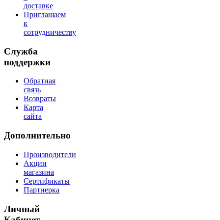
доставке
Приглашаем
к
сотрудничеству
Служба
поддержки
Обратная
связь
Возвраты
Карта
сайта
Дополнительно
Производители
Акции
магазина
Сертификаты
Партнерка
Личный
Кабинет