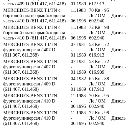
часть / 409 D (611.417, 611.418)
01.1989
617.913
MERCEDES-BENZ T1/TN c
11.1988
70
Кв
- 95
бортовой платформой/ходовая
-
Лс
/ OM
Дизель
часть / 410 D (611.417, 611.418)
06.1995
602.940
MERCEDES-BENZ T1/TN c
11.1988
72
Кв
- 98
бортовой платформой/ходовая
-
Лс
/ OM
Дизель
часть / 410 D (611.417, 611.418)
06.1995
602.940
MERCEDES-BENZ T1/TN
07.1981
53
Кв
- 72
фургон/универсал / 407 D
-
Лс
/ OM
Дизель
(611.367, 611.368)
01.1989
616.913
MERCEDES-BENZ T1/TN
07.1981
53
Кв
- 72
фургон/универсал / 407 D
-
Лс
/ OM
Дизель
(611.367, 611.368)
01.1989
616.939
MERCEDES-BENZ T1/TN
04.1982
65
Кв
- 88
фургон/универсал / 409 D
-
Лс
/ OM
Дизель
(611.467, 611.468)
01.1989
617.913
MERCEDES-BENZ T1/TN
11.1988
70
Кв
- 95
фургон/универсал / 410 D
-
Лс
/ OM
Дизель
(611.467, 611.468)
06.1995
602.940
MERCEDES-BENZ T1/TN
11.1988
72
Кв
- 98
фургон/универсал / 410 D
-
Лс
/ OM
Дизель
(611.467, 611.468)
06.1995
602.940