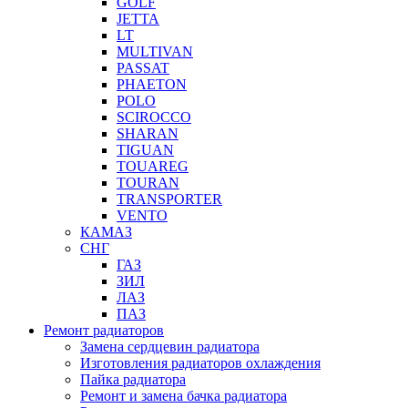
GOLF
JETTA
LT
MULTIVAN
PASSAT
PHAETON
POLO
SCIROCCO
SHARAN
TIGUAN
TOUAREG
TOURAN
TRANSPORTER
VENTO
КАМАЗ
СНГ
ГАЗ
ЗИЛ
ЛАЗ
ПАЗ
Ремонт радиаторов
Замена сердцевин радиатора
Изготовления радиаторов охлаждения
Пайка радиатора
Ремонт и замена бачка радиатора