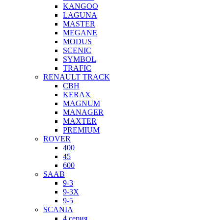
KANGOO
LAGUNA
MASTER
MEGANE
MODUS
SCENIC
SYMBOL
TRAFIC
RENAULT TRACK
CBH
KERAX
MAGNUM
MANAGER
MAXTER
PREMIUM
ROVER
400
45
600
SAAB
9-3
9-3X
9-5
SCANIA
4 серия