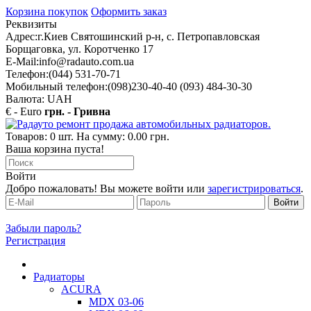
Корзина покупок
Оформить заказ
Реквизиты
Адрес:
г.Киев Святошинский р-н, с. Петропавловская
Борщаговка, ул. Коротченко 17
E-Mail:
info@radauto.com.ua
Телефон:
(044) 531-70-71
Мобильный телефон:
(098)230-40-40 (093) 484-30-30
Валюта: UAH
€ - Euro
грн. - Гривна
Товаров: 0 шт. На сумму: 0.00 грн.
Ваша корзина пуста!
Войти
Добро пожаловать! Вы можете войти или
зарегистрироваться
.
Забыли пароль?
Регистрация
Радиаторы
ACURA
MDX 03-06