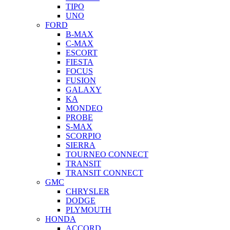
TIPO
UNO
FORD
B-MAX
C-MAX
ESCORT
FIESTA
FOCUS
FUSION
GALAXY
KA
MONDEO
PROBE
S-MAX
SCORPIO
SIERRA
TOURNEO CONNECT
TRANSIT
TRANSIT CONNECT
GMC
CHRYSLER
DODGE
PLYMOUTH
HONDA
ACCORD