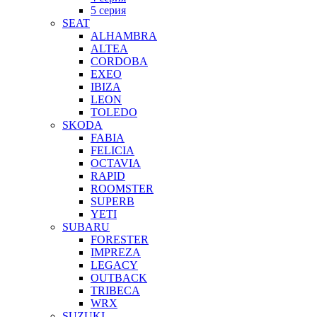
5 серия
SEAT
ALHAMBRA
ALTEA
CORDOBA
EXEO
IBIZA
LEON
TOLEDO
SKODA
FABIA
FELICIA
OCTAVIA
RAPID
ROOMSTER
SUPERB
YETI
SUBARU
FORESTER
IMPREZA
LEGACY
OUTBACK
TRIBECA
WRX
SUZUKI