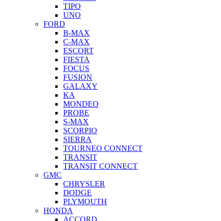
TIPO
UNO
FORD
B-MAX
C-MAX
ESCORT
FIESTA
FOCUS
FUSION
GALAXY
KA
MONDEO
PROBE
S-MAX
SCORPIO
SIERRA
TOURNEO CONNECT
TRANSIT
TRANSIT CONNECT
GMC
CHRYSLER
DODGE
PLYMOUTH
HONDA
ACCORD