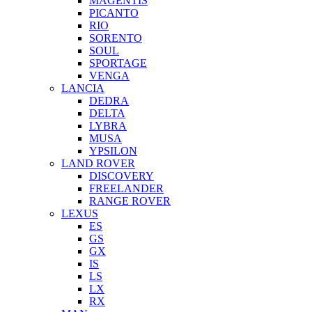
MAGENTIS
PICANTO
RIO
SORENTO
SOUL
SPORTAGE
VENGA
LANCIA
DEDRA
DELTA
LYBRA
MUSA
YPSILON
LAND ROVER
DISCOVERY
FREELANDER
RANGE ROVER
LEXUS
ES
GS
GX
IS
LS
LX
RX