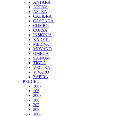
ANTARA
ARENA
ASTRA
CALIBRA
CASCADA
COMBO
CORSA
INSIGNIA
KADETT
MERIVA
MOVANO
OMEGA
SIGNUM
TIGRA
VECTRA
VIVARO
ZAFIRA
PEUGEOT
1007
106
2008
206
207
208
3008