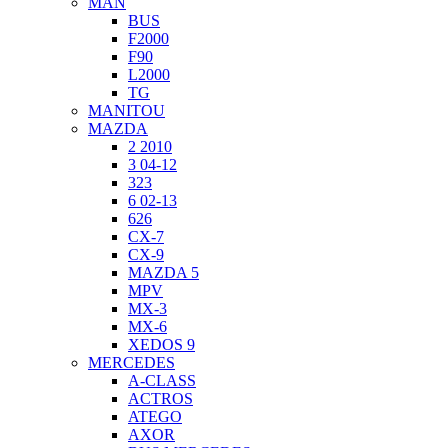
MAN
BUS
F2000
F90
L2000
TG
MANITOU
MAZDA
2 2010
3 04-12
323
6 02-13
626
CX-7
CX-9
MAZDA 5
MPV
MX-3
MX-6
XEDOS 9
MERCEDES
A-CLASS
ACTROS
ATEGO
AXOR