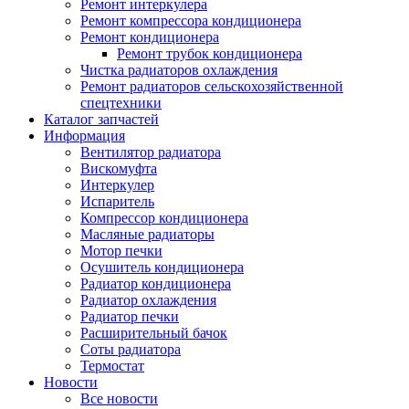
Ремонт интеркулера
Ремонт компрессора кондиционера
Ремонт кондиционера
Ремонт трубок кондиционера
Чистка радиаторов охлаждения
Ремонт радиаторов сельскохозяйственной
спецтехники
Каталог запчастей
Информация
Вентилятор радиатора
Вискомуфта
Интеркулер
Испаритель
Компрессор кондиционера
Масляные радиаторы
Мотор печки
Осушитель кондиционера
Радиатор кондиционера
Радиатор охлаждения
Радиатор печки
Расширительный бачок
Соты радиатора
Термостат
Новости
Все новости