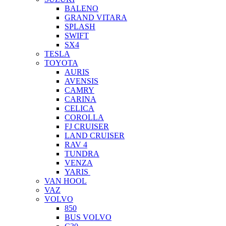
BALENO
GRAND VITARA
SPLASH
SWIFT
SX4
TESLA
TOYOTA
AURIS
AVENSIS
CAMRY
CARINA
CELICA
COROLLA
FJ CRUISER
LAND CRUISER
RAV 4
TUNDRA
VENZA
YARIS
VAN HOOL
VAZ
VOLVO
850
BUS VOLVO