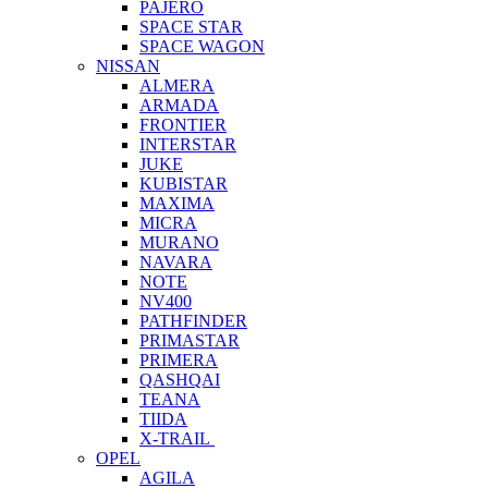
PAJERO
SPACE STAR
SPACE WAGON
NISSAN
ALMERA
ARMADA
FRONTIER
INTERSTAR
JUKE
KUBISTAR
MAXIMA
MICRA
MURANO
NAVARA
NOTE
NV400
PATHFINDER
PRIMASTAR
PRIMERA
QASHQAI
TEANA
TIIDA
X-TRAIL
OPEL
AGILA