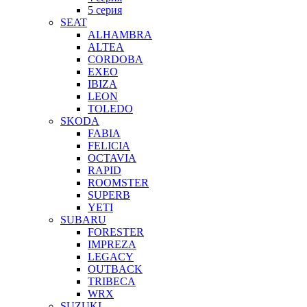
5 серия
SEAT
ALHAMBRA
ALTEA
CORDOBA
EXEO
IBIZA
LEON
TOLEDO
SKODA
FABIA
FELICIA
OCTAVIA
RAPID
ROOMSTER
SUPERB
YETI
SUBARU
FORESTER
IMPREZA
LEGACY
OUTBACK
TRIBECA
WRX
SUZUKI