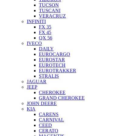
TUCSON
TUSCANI
VERACRUZ
INFINITI
FX 35
FX 45
QX 56
IVECO
DAILY
EUROCARGO
EUROSTAR
EUROTECH
EUROTRAKKER
STRALIS
JAGUAR
JEEP
CHEROKEE
GRAND CHEROKEE
JOHN DEERE
KIA
CARENS
CARNIVAL
CEED
CERATO