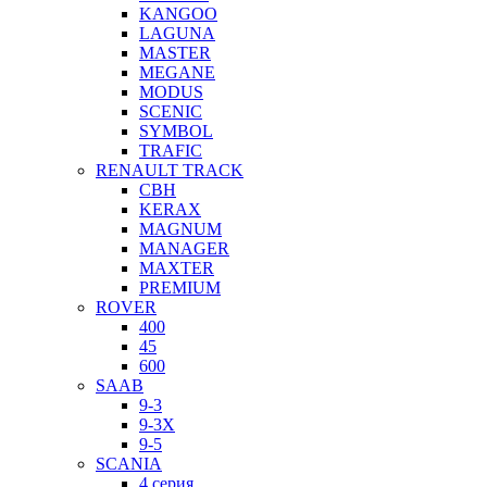
KANGOO
LAGUNA
MASTER
MEGANE
MODUS
SCENIC
SYMBOL
TRAFIC
RENAULT TRACK
CBH
KERAX
MAGNUM
MANAGER
MAXTER
PREMIUM
ROVER
400
45
600
SAAB
9-3
9-3X
9-5
SCANIA
4 серия