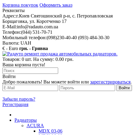
Корзина покупок
Оформить заказ
Реквизиты
Адрес:
г.Киев Святошинский р-н, с. Петропавловская
Борщаговка, ул. Коротченко 17
E-Mail:
info@radauto.com.ua
Телефон:
(044) 531-70-71
Мобильный телефон:
(098)230-40-40 (093) 484-30-30
Валюта: UAH
€ - Euro
грн. - Гривна
Товаров: 0 шт. На сумму: 0.00 грн.
Ваша корзина пуста!
Войти
Добро пожаловать! Вы можете войти или
зарегистрироваться
.
Забыли пароль?
Регистрация
Радиаторы
ACURA
MDX 03-06