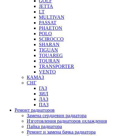
GOLF
JETTA
LT
MULTIVAN
PASSAT
PHAETON
POLO
SCIROCCO
SHARAN
TIGUAN
TOUAREG
TOURAN
TRANSPORTER
VENTO
КАМАЗ
СНГ
ГАЗ
ЗИЛ
ЛАЗ
ПАЗ
Ремонт радиаторов
Замена сердцевин радиатора
Изготовления радиаторов охлаждения
Пайка радиатора
Ремонт и замена бачка радиатора