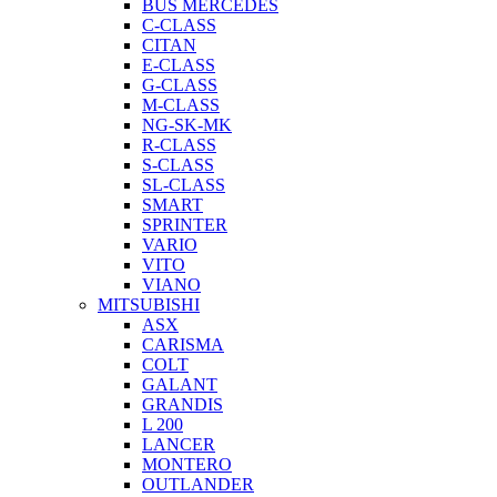
BUS MERCEDES
C-CLASS
CITAN
E-CLASS
G-CLASS
M-CLASS
NG-SK-MK
R-CLASS
S-CLASS
SL-CLASS
SMART
SPRINTER
VARIO
VITO
VIANO
MITSUBISHI
ASX
CARISMA
COLT
GALANT
GRANDIS
L 200
LANCER
MONTERO
OUTLANDER