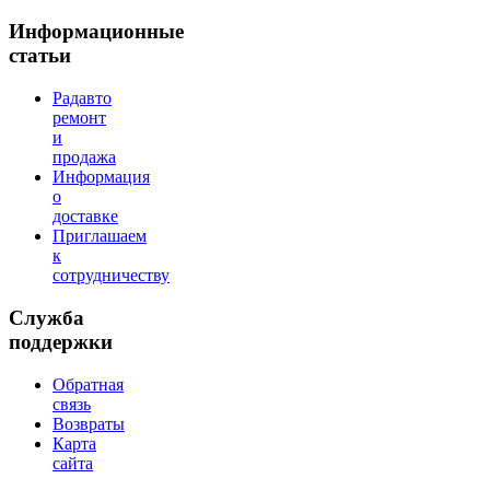
Информационные
статьи
Радавто
ремонт
и
продажа
Информация
о
доставке
Приглашаем
к
сотрудничеству
Служба
поддержки
Обратная
связь
Возвраты
Карта
сайта