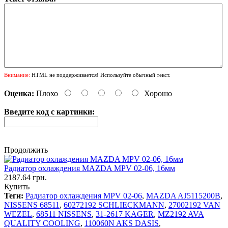
Внимание:
HTML не поддерживается! Используйте обычный текст.
Оценка:
Плохо
Хорошо
Введите код с картинки:
Продолжить
Радиатор охлаждения MAZDA MPV 02-06, 16мм
2187.64 грн.
Купить
Теги:
Радиатор охлаждения MPV 02-06
,
MAZDA AJ5115200B
,
NISSENS 68511
,
60272192 SCHLIECKMANN
,
27002192 VAN
WEZEL
,
68511 NISSENS
,
31-2617 KAGER
,
MZ2192 AVA
QUALITY COOLING
,
110060N AKS DASIS
,