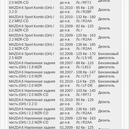
Дизель
2.0 MZR-CD
до н.в.
Лс
/ RF7J
MAZDA 6 Sport Kombi (GH) /
01.2010 -
95
Кв
- 129
Дизель
2.2 D
до н.в.
Лс
/ R2BF
MAZDA 6 Sport Kombi (GH) /
01.2010 -
132
Кв
- 180
Дизель
2.2 MRZ-CD
до н.в.
Лс
/ R2AA
MAZDA 6 Sport Kombi (GH) /
01.2009 -
92
Кв
- 125
Дизель
2.2 MZR-CD
до н.в.
Лс
/
MAZDA 6 Sport Kombi (GH) /
01.2009 -
120
Кв
- 163
Дизель
2.2 MZR-CD
до н.в.
Лс
/ R2AA
MAZDA 6 Sport Kombi (GH) /
01.2009 -
136
Кв
- 185
Дизель
2.2 MZR-CD
до н.в.
Лс
/ R2AA
MAZDA 6 Sport Kombi (GH) /
02.2008 -
125
Кв
- 170
Бензиновый
2.5 MZR
до н.в.
Лс
/ L5-VE
двигатель
MAZDA 6 Наклонная задняя
08.2007 -
88
Кв
- 120
Бензиновый
часть (GH) / 1.8 MZR
до н.в.
Лс
/ L813
двигатель
MAZDA 6 Наклонная задняя
08.2007 -
108
Кв
- 147
Бензиновый
часть (GH) / 2.0 MZR
до н.в.
Лс
/ LF17
двигатель
MAZDA 6 Наклонная задняя
01.2010 -
114
Кв
- 155
Бензиновый
часть (GH) / 2.0 MZR
до н.в.
Лс
/ LF-DE
двигатель
MAZDA 6 Наклонная задняя
08.2007 -
103
Кв
- 140
Дизель
часть (GH) / 2.0 MZR-CD
до н.в.
Лс
/ RF7J
MAZDA 6 Наклонная задняя
01.2010 -
95
Кв
- 129
Дизель
часть (GH) / 2.2 D
до н.в.
Лс
/
MAZDA 6 Наклонная задняя
01.2009 -
136
Кв
- 185
Дизель
часть (GH) / 2.2 MZR-CD
до н.в.
Лс
/ R2AA
MAZDA 6 Наклонная задняя
01.2009 -
120
Кв
- 163
Дизель
часть (GH) / 2.2 MZR-CD
до н.в.
Лс
/ R2AA
MAZDA 6 Наклонная задняя
01.2009 -
92
Кв
- 125