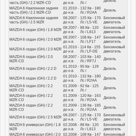
Дизель
часть (GH) / 2.2 MZR-CD
до н.в.
Лс
/
MAZDA 6 Наклонная задняя
01.2010 -
132
Кв
- 180
Дизель
часть (GH) / 2.2 MZR-CD
до н.в.
Лс
/ R2AA
MAZDA 6 Наклонная задняя
08.2007 -
125
Кв
- 170
Бензиновый
часть (GH) / 2.5 MZR
до н.в.
Лс
/ L5-VE
двигатель
08.2007 -
88
Кв
- 120
Бензиновый
MAZDA 6 седан (GH) / 1.8 MZR
до н.в.
Лс
/ L813
двигатель
08.2007 -
108
Кв
- 147
Бензиновый
MAZDA 6 седан (GH) / 2.0 MZR
до н.в.
Лс
/ LF17
двигатель
01.2010 -
114
Кв
- 155
Бензиновый
MAZDA 6 седан (GH) / 2.0 MZR
до н.в.
Лс
/ LF-DE
двигатель
MAZDA 6 седан (GH) / 2.0
08.2007 -
103
Кв
- 140
Дизель
MZR-CD
до н.в.
Лс
/ RF7J
01.2010 -
95
Кв
- 129
MAZDA 6 седан (GH) / 2.2 D
Дизель
до н.в.
Лс
/
01.2010 -
132
Кв
- 180
MAZDA 6 седан (GH) / 2.2 D
Дизель
до н.в.
Лс
/ R2AA
MAZDA 6 седан (GH) / 2.2
01.2009 -
92
Кв
- 125
Дизель
MZR-CD
до н.в.
Лс
/
MAZDA 6 седан (GH) / 2.2
01.2009 -
120
Кв
- 163
Дизель
MZR-CD
до н.в.
Лс
/ R2AA
MAZDA 6 седан (GH) / 2.2
01.2009 -
136
Кв
- 185
Дизель
MZR-CD
до н.в.
Лс
/ R2AA
08.2007 -
125
Кв
- 170
Бензиновый
MAZDA 6 седан (GH) / 2.5 MZR
до н.в.
Лс
/ L5-VE
двигатель
MAZDA 6 универсал (GH) / 1.8
02.2008 -
88
Кв
- 120
Бензиновый
MZR
до н.в.
Лс
/ L813
двигатель
MAZDA 6 универсал (GH) / 2.0
02.2008 -
108
Кв
- 147
Бензиновый