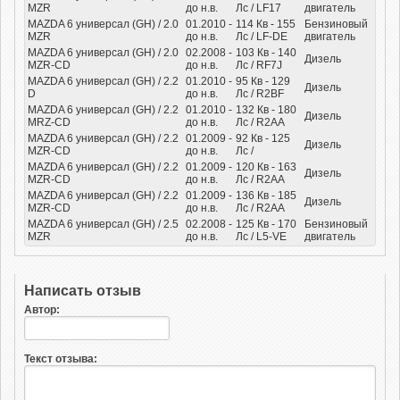
MZR
до н.в.
Лс
/ LF17
двигатель
MAZDA 6 универсал (GH) / 2.0
01.2010 -
114
Кв
- 155
Бензиновый
MZR
до н.в.
Лс
/ LF-DE
двигатель
MAZDA 6 универсал (GH) / 2.0
02.2008 -
103
Кв
- 140
Дизель
MZR-CD
до н.в.
Лс
/ RF7J
MAZDA 6 универсал (GH) / 2.2
01.2010 -
95
Кв
- 129
Дизель
D
до н.в.
Лс
/ R2BF
MAZDA 6 универсал (GH) / 2.2
01.2010 -
132
Кв
- 180
Дизель
MRZ-CD
до н.в.
Лс
/ R2AA
MAZDA 6 универсал (GH) / 2.2
01.2009 -
92
Кв
- 125
Дизель
MZR-CD
до н.в.
Лс
/
MAZDA 6 универсал (GH) / 2.2
01.2009 -
120
Кв
- 163
Дизель
MZR-CD
до н.в.
Лс
/ R2AA
MAZDA 6 универсал (GH) / 2.2
01.2009 -
136
Кв
- 185
Дизель
MZR-CD
до н.в.
Лс
/ R2AA
MAZDA 6 универсал (GH) / 2.5
02.2008 -
125
Кв
- 170
Бензиновый
MZR
до н.в.
Лс
/ L5-VE
двигатель
Написать отзыв
Автор:
Текст отзыва: