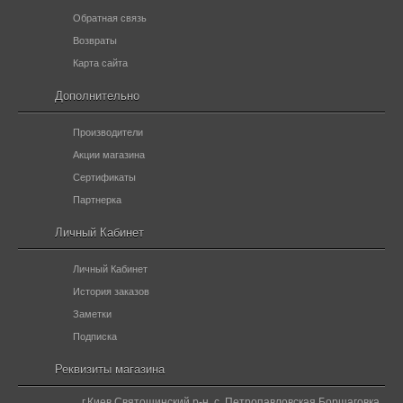
Обратная связь
Возвраты
Карта сайта
Дополнительно
Производители
Акции магазина
Сертификаты
Партнерка
Личный Кабинет
Личный Кабинет
История заказов
Заметки
Подписка
Реквизиты магазина
г.Киев Святошинский р-н, с. Петропавловская Борщаговка,