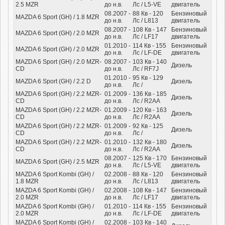
2.5 MZR
до н.в.
Лс
/ L5-VE
двигатель
08.2007 -
88
Кв
- 120
Бензиновый
MAZDA 6 Sport (GH) / 1.8 MZR
до н.в.
Лс
/ L813
двигатель
08.2007 -
108
Кв
- 147
Бензиновый
MAZDA 6 Sport (GH) / 2.0 MZR
до н.в.
Лс
/ LF17
двигатель
01.2010 -
114
Кв
- 155
Бензиновый
MAZDA 6 Sport (GH) / 2.0 MZR
до н.в.
Лс
/ LF-DE
двигатель
MAZDA 6 Sport (GH) / 2.0 MZR-
08.2007 -
103
Кв
- 140
Дизель
CD
до н.в.
Лс
/ RF7J
01.2010 -
95
Кв
- 129
MAZDA 6 Sport (GH) / 2.2 D
Дизель
до н.в.
Лс
/
MAZDA 6 Sport (GH) / 2.2 MZR-
01.2009 -
136
Кв
- 185
Дизель
CD
до н.в.
Лс
/ R2AA
MAZDA 6 Sport (GH) / 2.2 MZR-
01.2009 -
120
Кв
- 163
Дизель
CD
до н.в.
Лс
/ R2AA
MAZDA 6 Sport (GH) / 2.2 MZR-
01.2009 -
92
Кв
- 125
Дизель
CD
до н.в.
Лс
/
MAZDA 6 Sport (GH) / 2.2 MZR-
01.2010 -
132
Кв
- 180
Дизель
CD
до н.в.
Лс
/ R2AA
08.2007 -
125
Кв
- 170
Бензиновый
MAZDA 6 Sport (GH) / 2.5 MZR
до н.в.
Лс
/ L5-VE
двигатель
MAZDA 6 Sport Kombi (GH) /
02.2008 -
88
Кв
- 120
Бензиновый
1.8 MZR
до н.в.
Лс
/ L813
двигатель
MAZDA 6 Sport Kombi (GH) /
02.2008 -
108
Кв
- 147
Бензиновый
2.0 MZR
до н.в.
Лс
/ LF17
двигатель
MAZDA 6 Sport Kombi (GH) /
01.2010 -
114
Кв
- 155
Бензиновый
2.0 MZR
до н.в.
Лс
/ LF-DE
двигатель
MAZDA 6 Sport Kombi (GH) /
02.2008 -
103
Кв
- 140