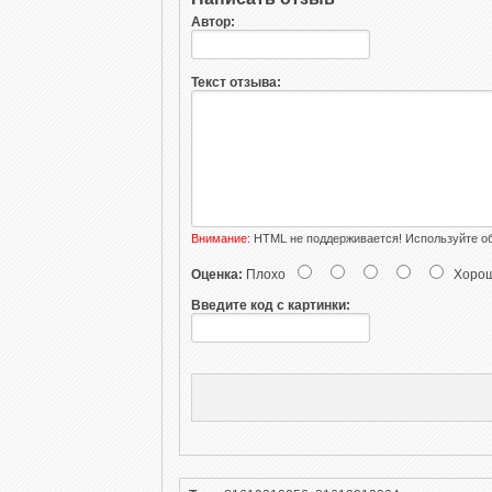
Автор:
Текст отзыва:
Внимание:
HTML не поддерживается! Используйте об
Оценка:
Плохо
Хоро
Введите код с картинки: