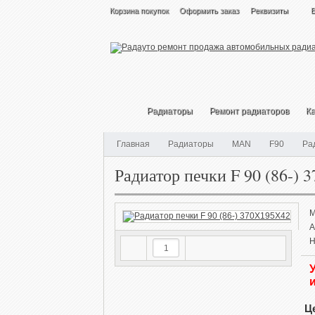
Корзина покупок
Оформить заказ
Реквизиты
Радиаторы
Ремонт радиаторов
Ка
Главная
Радиаторы
MAN
F90
Ра
Радиатор печки F 90 (86-)
М
А
Н
Це