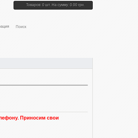
Товаров: 0 шт. На сумму: 0.00 грн.
рация
елефону. Приносим свои