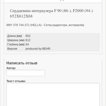
Сердцевина интеркулера F 90 (86-), F2000 (94-)
652X612X68
8MY 376 744-371 (HELLA) - Сетка радиатора, интеркулер
Длина [мм]
652
Ширина (мм)
612
Глубина [мм]
64
Версия
produced by BEHR
Написать отзыв
Автор:
Текст отзыва: