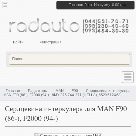
Товаров: 0 шт. На сумму: 0.00 грн.
Войти
Регистрация
Главная
Радиаторы
MAN
F90
Сердцевина интеркулера
MAN F90 (86-), F2000 (94-) - 8MY 376 744-371 (HELLA), 652X612X68
Сердцевина интеркулера для MAN F90
(86-), F2000 (94-)