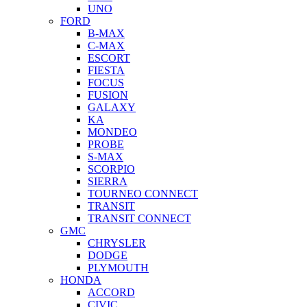
UNO
FORD
B-MAX
C-MAX
ESCORT
FIESTA
FOCUS
FUSION
GALAXY
KA
MONDEO
PROBE
S-MAX
SCORPIO
SIERRA
TOURNEO CONNECT
TRANSIT
TRANSIT CONNECT
GMC
CHRYSLER
DODGE
PLYMOUTH
HONDA
ACCORD
CIVIC