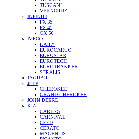
TUSCANI
VERACRUZ
INFINITI
FX 35
FX 45
QX 56
IVECO
DAILY
EUROCARGO
EUROSTAR
EUROTECH
EUROTRAKKER
STRALIS
JAGUAR
JEEP
CHEROKEE
GRAND CHEROKEE
JOHN DEERE
KIA
CARENS
CARNIVAL
CEED
CERATO
MAGENTIS