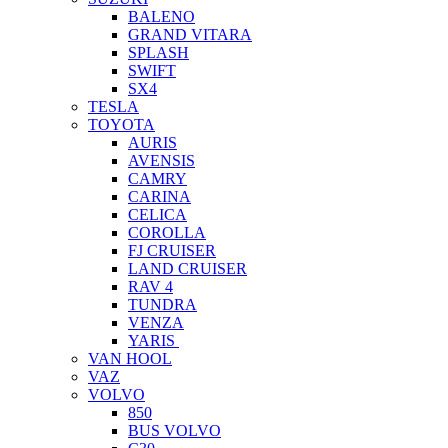
BALENO
GRAND VITARA
SPLASH
SWIFT
SX4
TESLA
TOYOTA
AURIS
AVENSIS
CAMRY
CARINA
CELICA
COROLLA
FJ CRUISER
LAND CRUISER
RAV 4
TUNDRA
VENZA
YARIS
VAN HOOL
VAZ
VOLVO
850
BUS VOLVO