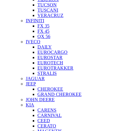
TUCSON
TUSCANI
VERACRUZ
INFINITI
FX 35
FX 45
QX 56
IVECO
DAILY
EUROCARGO
EUROSTAR
EUROTECH
EUROTRAKKER
STRALIS
JAGUAR
JEEP
CHEROKEE
GRAND CHEROKEE
JOHN DEERE
KIA
CARENS
CARNIVAL
CEED
CERATO