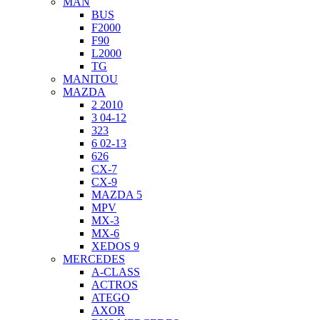
MAN
BUS
F2000
F90
L2000
TG
MANITOU
MAZDA
2 2010
3 04-12
323
6 02-13
626
CX-7
CX-9
MAZDA 5
MPV
MX-3
MX-6
XEDOS 9
MERCEDES
A-CLASS
ACTROS
ATEGO
AXOR