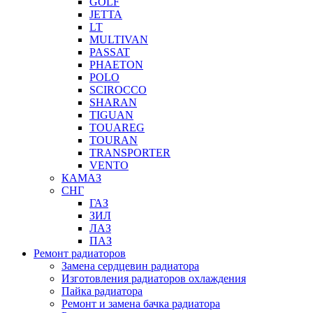
GOLF
JETTA
LT
MULTIVAN
PASSAT
PHAETON
POLO
SCIROCCO
SHARAN
TIGUAN
TOUAREG
TOURAN
TRANSPORTER
VENTO
КАМАЗ
СНГ
ГАЗ
ЗИЛ
ЛАЗ
ПАЗ
Ремонт радиаторов
Замена сердцевин радиатора
Изготовления радиаторов охлаждения
Пайка радиатора
Ремонт и замена бачка радиатора