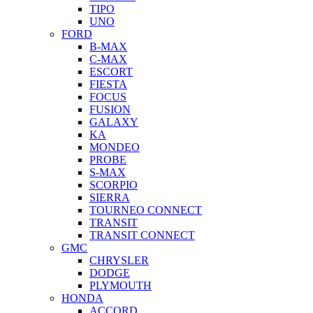
TIPO
UNO
FORD
B-MAX
C-MAX
ESCORT
FIESTA
FOCUS
FUSION
GALAXY
KA
MONDEO
PROBE
S-MAX
SCORPIO
SIERRA
TOURNEO CONNECT
TRANSIT
TRANSIT CONNECT
GMC
CHRYSLER
DODGE
PLYMOUTH
HONDA
ACCORD