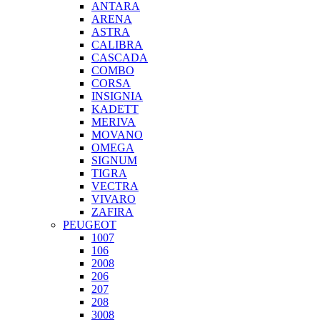
ANTARA
ARENA
ASTRA
CALIBRA
CASCADA
COMBO
CORSA
INSIGNIA
KADETT
MERIVA
MOVANO
OMEGA
SIGNUM
TIGRA
VECTRA
VIVARO
ZAFIRA
PEUGEOT
1007
106
2008
206
207
208
3008