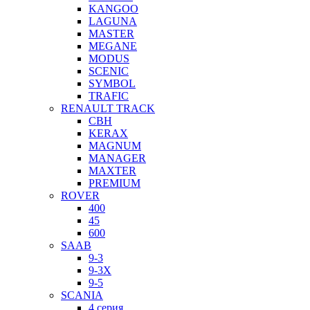
KANGOO
LAGUNA
MASTER
MEGANE
MODUS
SCENIC
SYMBOL
TRAFIC
RENAULT TRACK
CBH
KERAX
MAGNUM
MANAGER
MAXTER
PREMIUM
ROVER
400
45
600
SAAB
9-3
9-3X
9-5
SCANIA
4 серия