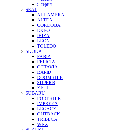
5 серия
SEAT
ALHAMBRA
ALTEA
CORDOBA
EXEO
IBIZA
LEON
TOLEDO
SKODA
FABIA
FELICIA
OCTAVIA
RAPID
ROOMSTER
SUPERB
YETI
SUBARU
FORESTER
IMPREZA
LEGACY
OUTBACK
TRIBECA
WRX
SUZUKI