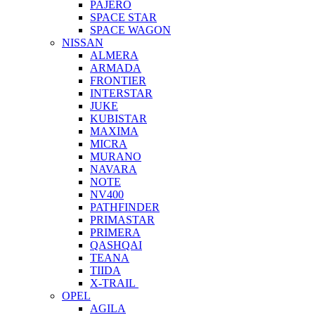
PAJERO
SPACE STAR
SPACE WAGON
NISSAN
ALMERA
ARMADA
FRONTIER
INTERSTAR
JUKE
KUBISTAR
MAXIMA
MICRA
MURANO
NAVARA
NOTE
NV400
PATHFINDER
PRIMASTAR
PRIMERA
QASHQAI
TEANA
TIIDA
X-TRAIL
OPEL
AGILA