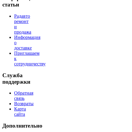
статьи
Радавто
ремонт
и
продажа
Информация
о
доставке
Приглашаем
к
сотрудничеству
Служба
поддержки
Обратная
связь
Возвраты
Карта
сайта
Дополнительно