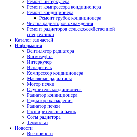
Ремонт интеркулера
Ремонт компрессора кондиционера
Ремонт кондиционера
Ремонт трубок кондиционера
Чистка радиаторов охлаждения
Ремонт радиаторов сельскохозяйственной
спецтехники
Каталог запчастей
Информация
Вентилятор радиатора
Вискомуфта
Интеркулер
Испаритель
Компрессор кондиционера
Масляные радиаторы
Мотор печки
Осушитель кондиционера
Радиатор кондиционера
Радиатор охлаждения
Радиатор печки
Расширительный бачок
Соты радиатора
Термостат
Новости
Все новости