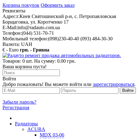
Корзина покупок
Оформить заказ
Реквизиты
Адрес:
г.Киев Святошинский р-н, с. Петропавловская
Борщаговка, ул. Коротченко 17
E-Mail:
info@radauto.com.ua
Телефон:
(044) 531-70-71
Мобильный телефон:
(098)230-40-40 (093) 484-30-30
Валюта: UAH
€ - Euro
грн. - Гривна
Товаров: 0 шт. На сумму: 0.00 грн.
Ваша корзина пуста!
Войти
Добро пожаловать! Вы можете войти или
зарегистрироваться
.
Забыли пароль?
Регистрация
Радиаторы
ACURA
MDX 03-06