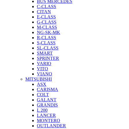
BUS MERCEDES
C-CLASS
CITAN
E-CLASS
G-CLASS
M-CLASS
NG-SK-MK
R-CLASS
S-CLASS
SL-CLASS
SMART
SPRINTER
VARIO
VITO
VIANO
MITSUBISHI
ASX
CARISMA
COLT
GALANT
GRANDIS
L 200
LANCER
MONTERO
OUTLANDER