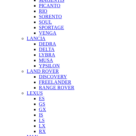
MAGENTIS
PICANTO
RIO
SORENTO
SOUL
SPORTAGE
VENGA
LANCIA
DEDRA
DELTA
LYBRA
MUSA
YPSILON
LAND ROVER
DISCOVERY
FREELANDER
RANGE ROVER
LEXUS
ES
GS
GX
IS
LS
LX
RX