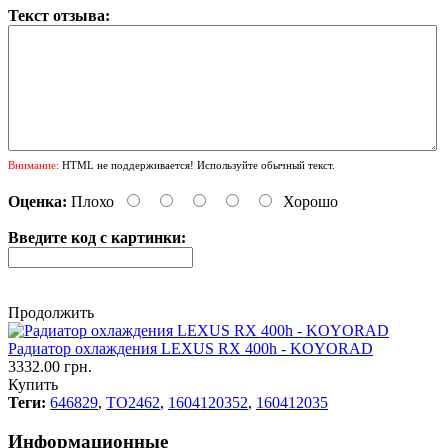
Текст отзыва:
Внимание:
HTML не поддерживается! Используйте обычный текст.
Оценка:
Плохо
Хорошо
Введите код с картинки:
Продолжить
Радиатор охлаждения LEXUS RX 400h - KOYORAD
3332.00 грн.
Купить
Теги:
646829
,
TO2462
,
1604120352
,
160412035
Информационные